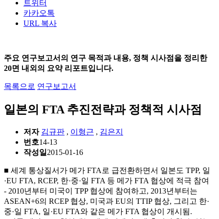
트위터
카카오톡
URL 복사
주요 연구보고서의 연구 목적과 내용, 정책 시사점을 정리한
20면 내외의 요약 리포트입니다.
목록으로
연구보고서
일본의 FTA 추진전략과 정책적 시사점
저자
김규판
,
이형근
,
김은지
번호
14-13
작성일
2015-01-16
■ 세계 통상질서가 메가 FTA로 급전환하면서 일본도 TPP, 일
·EU FTA, RCEP, 한·중·일 FTA 등 메가 FTA 협상에 적극 참여
- 2010년부터 미국이 TPP 협상에 참여하고, 2013년부터는
ASEAN+6의 RCEP 협상, 미국과 EU의 TTIP 협상, 그리고 한·
중·일 FTA, 일·EU FTA와 같은 메가 FTA 협상이 개시됨.