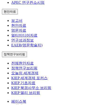
APEC 연구컨소시엄
현안자료
보고서
현안자료
영문자료
멀티미디어자료
연구성과정보
EAER(영문학술지)
정책연구브리핑
전체현안자료
정책연구브리핑
오늘의 세계경제
KIEP 세계경제 포커스
KIEP 기초자료
KIEP 북경사무소 브리핑
KIEP 델리 브리핑
페이스북