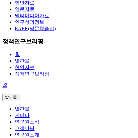
현안자료
영문자료
멀티미디어자료
연구성과정보
EAER(영문학술지)
정책연구브리핑
홈
발간물
현안자료
정책연구브리핑
홈
발간물
발간물
세미나
연구원소식
고객마당
연구원소개