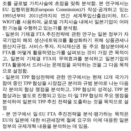
조를 글로벌 가치사슬에 초점을 맞춰 분석함. 본 연구에서는
EU 집행위원회(European Commission)가 작성·공개하고 있는
1995년부터 2011년까지의 연간 세계투입산출표(이하, EC-
WIOT)를 사용하여, 글로벌 가치사슬 내에서 일본기업이 어떠
한 기능을 수행하고 있는가를 분석함.
- 일본의 기체결 FTA 추진전략에 관한 연구는 일본 정부가 자
국기업의 해외 생산네트워크를 활성화하기 위해 상품관세나
원산지규정, 서비스·투자, 지식재산권 등 주요 협상분야에서
FTA를 어떻게 활용하였는가를 살펴보는 것이 가장 큰 목적이
고, 일본의 기체결 FTA의 무역효과를 분석하고 일본기업의
FTA 활용에서 드러나는 문제점을 파악하는 것을 그 다음 목적
으로 설정함.
- 일본의 TPP 협상전략에 관한 연구에서는 현재 12개 국가가
참여 중인 TPP 협상을 시장접근 분야와 규범 분야로 나눈 다음
각 분야의 협상 쟁점을 분석하고, TPP 협상의 성격상, TPP 본
협상과는 별도로 진행되고 있는 미·일 TPP 협상의 주요 쟁점을
분석하여 일본의 TPP 추진 전략을 도출하는 것을 목적으로 설
정
- 본 연구에서 일·EU FTA 추진전략을 분석·평가하는 목적은
EU의 일본에 대한 비관세장벽 철폐 요구와 이에 대응한 일본
정부의 규제개혁 내용을 분석하는 데 있음.