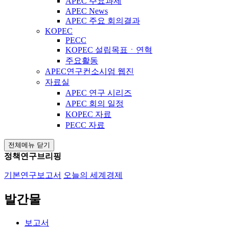
APEC 주요과제
APEC News
APEC 주요 회의결과
KOPEC
PECC
KOPEC 설립목표ㆍ연혁
주요활동
APEC연구컨소시엄 웹진
자료실
APEC 연구 시리즈
APEC 회의 일정
KOPEC 자료
PECC 자료
전체메뉴 닫기
정책연구브리핑
기본연구보고서
오늘의 세계경제
발간물
보고서