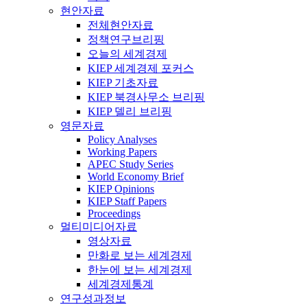
현안자료
전체현안자료
정책연구브리핑
오늘의 세계경제
KIEP 세계경제 포커스
KIEP 기초자료
KIEP 북경사무소 브리핑
KIEP 델리 브리핑
영문자료
Policy Analyses
Working Papers
APEC Study Series
World Economy Brief
KIEP Opinions
KIEP Staff Papers
Proceedings
멀티미디어자료
영상자료
만화로 보는 세계경제
한눈에 보는 세계경제
세계경제통계
연구성과정보