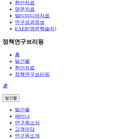
현안자료
영문자료
멀티미디어자료
연구성과정보
EAER(영문학술지)
정책연구브리핑
홈
발간물
현안자료
정책연구브리핑
홈
발간물
발간물
세미나
연구원소식
고객마당
연구원소개