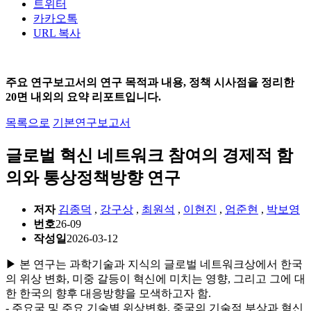
트위터
카카오톡
URL 복사
주요 연구보고서의 연구 목적과 내용, 정책 시사점을 정리한
20면 내외의 요약 리포트입니다.
목록으로
기본연구보고서
글로벌 혁신 네트워크 참여의 경제적 함
의와 통상정책방향 연구
저자
김종덕
,
강구상
,
최원석
,
이현진
,
엄준현
,
박보영
번호
26-09
작성일
2026-03-12
▶ 본 연구는 과학기술과 지식의 글로벌 네트워크상에서 한국
의 위상 변화, 미중 갈등이 혁신에 미치는 영향, 그리고 그에 대
한 한국의 향후 대응방향을 모색하고자 함.
- 주요국 및 주요 기술별 위상변화, 중국의 기술적 부상과 혁신