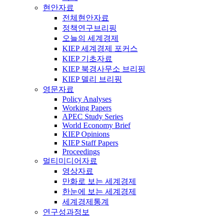
현안자료
전체현안자료
정책연구브리핑
오늘의 세계경제
KIEP 세계경제 포커스
KIEP 기초자료
KIEP 북경사무소 브리핑
KIEP 델리 브리핑
영문자료
Policy Analyses
Working Papers
APEC Study Series
World Economy Brief
KIEP Opinions
KIEP Staff Papers
Proceedings
멀티미디어자료
영상자료
만화로 보는 세계경제
한눈에 보는 세계경제
세계경제통계
연구성과정보