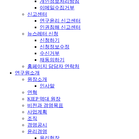
개인정보처리방침
이메일수집거부
신고센터
연구윤리 신고센터
인권침해 신고센터
뉴스레터 신청
신청하기
신청정보수정
수신거부
재동의하기
홈페이지 담당자 연락처
연구원소개
원장소개
인사말
연혁
KIEP 역대 원장
비전과 경영목표
사업계획
조직
경영공시
윤리경영
윤리헌장