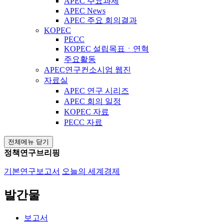
APEC 주요과제
APEC News
APEC 주요 회의결과
KOPEC
PECC
KOPEC 설립목표ㆍ연혁
주요활동
APEC연구컨소시엄 웹진
자료실
APEC 연구 시리즈
APEC 회의 일정
KOPEC 자료
PECC 자료
전체메뉴 닫기
정책연구브리핑
기본연구보고서
오늘의 세계경제
발간물
보고서