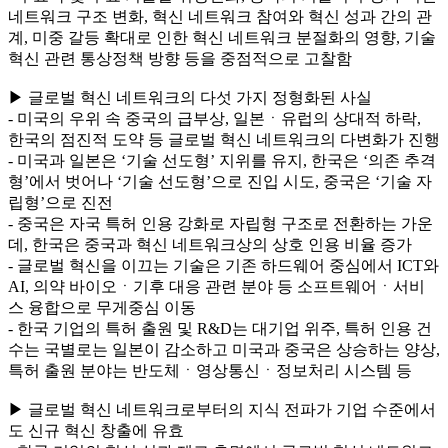
네트워크 구조 변화, 혁신 네트워크 참여와 혁신 성과 간의 관
계, 미중 갈등 확대로 인한 혁신 네트워크 분절화의 영향, 기술
혁신 관련 통상정책 방향 등을 중점적으로 고찰함
▶ 글로벌 혁신 네트워크의 다섯 가지 정형화된 사실
- 미국의 우위 속 중국의 급부상, 일본ㆍ유럽의 상대적 하락,
한국의 점진적 도약 등 글로벌 혁신 네트워크의 다변화가 진행
- 미국과 일본은 ‘기술 선도형’ 지위를 유지, 한국은 ‘의존 추격
형’에서 벗어나 ‘기술 선도형’으로 진입 시도, 중국은 ‘기술 자
립형’으로 진전
- 중국은 자국 특허 인용 강화로 자립형 구조로 전환하는 가운
데, 한국은 중국과 혁신 네트워크상의 상호 인용 비율 증가
- 글로벌 혁신을 이끄는 기술은 기존 하드웨어 중심에서 ICT와
AI, 의약 바이오ㆍ기후 대응 관련 분야 등 소프트웨어ㆍ서비
스 융합으로 무게중심 이동
- 한국 기업의 특허 출원 및 R&D는 대기업 위주, 특허 인용 건
수는 국별로는 일본이 감소하고 미국과 중국은 상승하는 양상,
특허 출원 분야는 반도체ㆍ영상통신ㆍ정보처리 시스템 등
▶ 글로벌 혁신 네트워크로부터의 지식 전파가 기업 수준에서
도 신규 혁신 창출에 유효