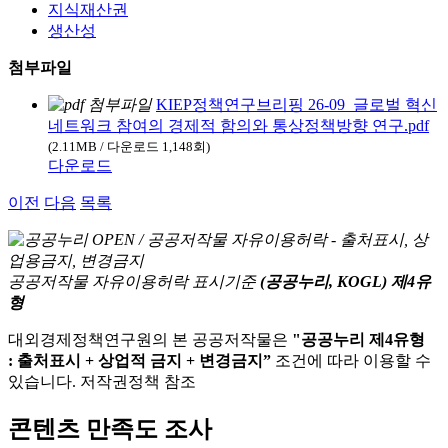
지식재산권
생산성
첨부파일
KIEP정책연구브리핑 26-09_글로벌 혁신
네트워크 참여의 경제적 함의와 통상정책방향 연구.pdf
(2.11MB / 다운로드 1,148회)
다운로드
이전
다음
목록
공공저작물 자유이용허락 표시기준
(공공누리, KOGL) 제4유
형
대외경제정책연구원의 본 공공저작물은
"공공누리 제4유형
: 출처표시 + 상업적 금지 + 변경금지”
조건에 따라 이용할 수
있습니다. 저작권정책 참조
콘텐츠 만족도 조사