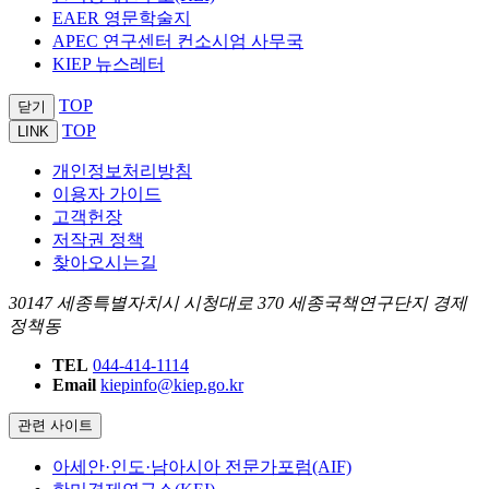
EAER 영문학술지
APEC 연구센터 컨소시엄 사무국
KIEP 뉴스레터
TOP
닫기
TOP
LINK
개인정보처리방침
이용자 가이드
고객헌장
저작권 정책
찾아오시는길
30147 세종특별자치시 시청대로 370 세종국책연구단지 경제
정책동
TEL
044-414-1114
Email
kiepinfo@kiep.go.kr
관련 사이트
아세안·인도·남아시아 전문가포럼(AIF)