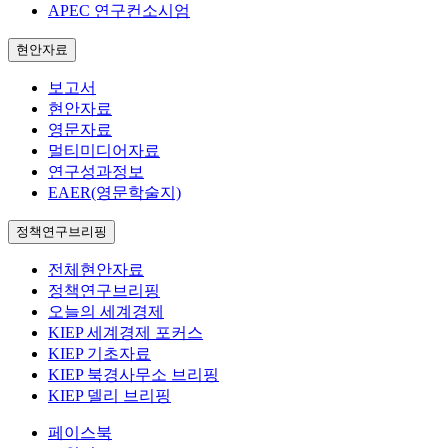
APEC 연구컨소시엄
현안자료
보고서
현안자료
영문자료
멀티미디어자료
연구성과정보
EAER(영문학술지)
정책연구브리핑
전체현안자료
정책연구브리핑
오늘의 세계경제
KIEP 세계경제 포커스
KIEP 기초자료
KIEP 북경사무소 브리핑
KIEP 델리 브리핑
페이스북