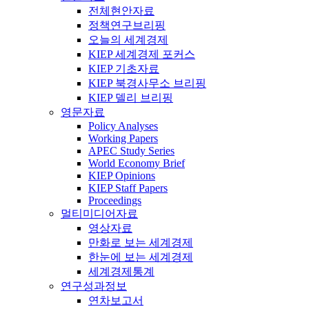
전체현안자료
정책연구브리핑
오늘의 세계경제
KIEP 세계경제 포커스
KIEP 기초자료
KIEP 북경사무소 브리핑
KIEP 델리 브리핑
영문자료
Policy Analyses
Working Papers
APEC Study Series
World Economy Brief
KIEP Opinions
KIEP Staff Papers
Proceedings
멀티미디어자료
영상자료
만화로 보는 세계경제
한눈에 보는 세계경제
세계경제통계
연구성과정보
연차보고서