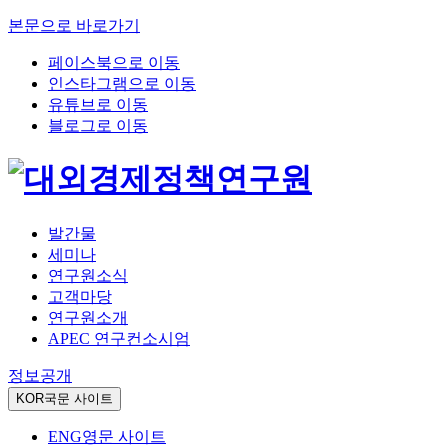
본문으로 바로가기
페이스북으로 이동
인스타그램으로 이동
유튜브로 이동
블로그로 이동
발간물
세미나
연구원소식
고객마당
연구원소개
APEC 연구컨소시엄
정보공개
KOR
국문 사이트
ENG
영문 사이트