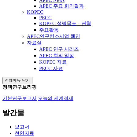
APEC News
APEC 주요 회의결과
KOPEC
PECC
KOPEC 설립목표ㆍ연혁
주요활동
APEC연구컨소시엄 웹진
자료실
APEC 연구 시리즈
APEC 회의 일정
KOPEC 자료
PECC 자료
전체메뉴 닫기
정책연구브리핑
기본연구보고서
오늘의 세계경제
발간물
보고서
현안자료