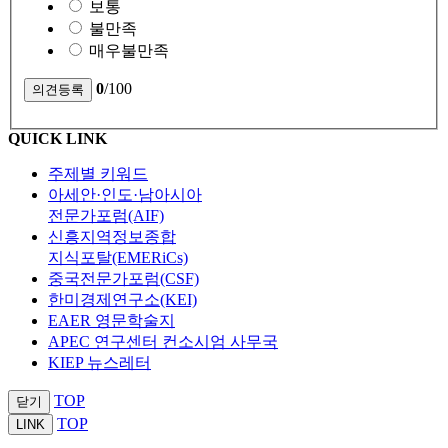
보통
불만족
매우불만족
0
/100
QUICK LINK
주제별 키워드
아세안·인도·남아시아
전문가포럼(AIF)
신흥지역정보종합
지식포탈(EMERiCs)
중국전문가포럼(CSF)
한미경제연구소(KEI)
EAER 영문학술지
APEC 연구센터 컨소시엄 사무국
KIEP 뉴스레터
TOP
닫기
TOP
LINK