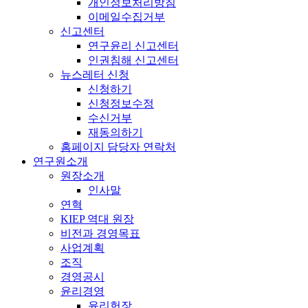
개인정보처리방침
이메일수집거부
신고센터
연구윤리 신고센터
인권침해 신고센터
뉴스레터 신청
신청하기
신청정보수정
수신거부
재동의하기
홈페이지 담당자 연락처
연구원소개
원장소개
인사말
연혁
KIEP 역대 원장
비전과 경영목표
사업계획
조직
경영공시
윤리경영
윤리헌장