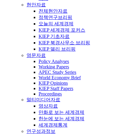
현안자료
전체현안자료
정책연구브리핑
오늘의 세계경제
KIEP 세계경제 포커스
KIEP 기초자료
KIEP 북경사무소 브리핑
KIEP 델리 브리핑
영문자료
Policy Analyses
Working Papers
APEC Study Series
World Economy Brief
KIEP Opinions
KIEP Staff Papers
Proceedings
멀티미디어자료
영상자료
만화로 보는 세계경제
한눈에 보는 세계경제
세계경제통계
연구성과정보