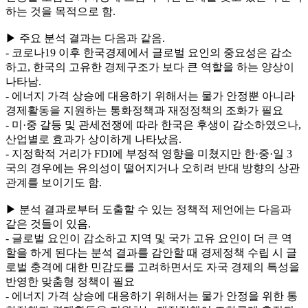
하는 것을 목적으로 함.
▶ 주요 분석 결과는 다음과 같음.
- 코로나19 이후 한국경제에서 글로벌 요인의 중요성은 감소
하고, 한국의 고유한 경제구조가 보다 큰 역할을 하는 양상이
나타남.
- 에너지 가격 상승에 대응하기 위해서는 물가 안정뿐 아니라
경제활동을 지원하는 통화정책과 재정정책의 조화가 필요
- 미·중 갈등 및 관세전쟁에 따라 한국은 후생이 감소하였으나,
산업별로 효과가 상이하게 나타났음.
- 지정학적 거리가 FDI에 부정적 영향을 미쳤지만 한·중·일 3
국의 경우에는 유의성이 떨어지거나 오히려 반대 방향의 상관
관계를 보이기도 함.
▶ 분석 결과로부터 도출할 수 있는 정책적 제언에는 다음과
같은 것들이 있음.
- 글로벌 요인이 감소하고 지역 및 국가 고유 요인이 더 큰 역
할을 하게 된다는 분석 결과를 감안할 때 경제정책 수립 시 글
로벌 충격에 대한 민감도를 고려하면서도 자국 경제의 특성을
반영한 맞춤형 정책이 필요
- 에너지 가격 상승에 대응하기 위해서는 물가 안정을 위한 통