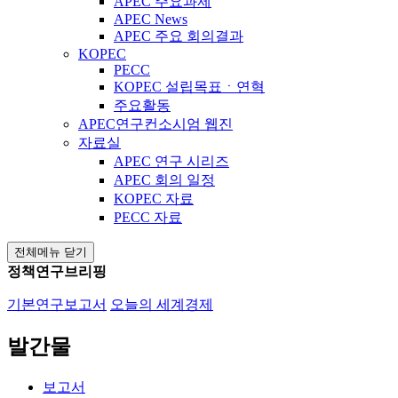
APEC 주요과제
APEC News
APEC 주요 회의결과
KOPEC
PECC
KOPEC 설립목표ㆍ연혁
주요활동
APEC연구컨소시엄 웹진
자료실
APEC 연구 시리즈
APEC 회의 일정
KOPEC 자료
PECC 자료
전체메뉴 닫기
정책연구브리핑
기본연구보고서
오늘의 세계경제
발간물
보고서