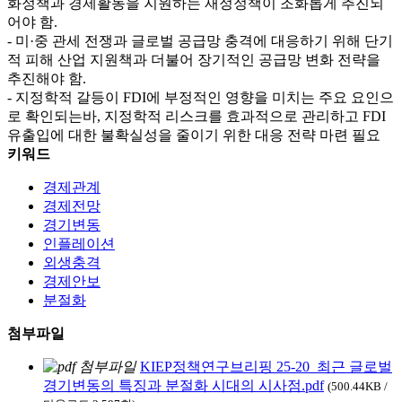
화정책과 경제활동을 지원하는 재정정책이 조화롭게 추진되
어야 함.
- 미·중 관세 전쟁과 글로벌 공급망 충격에 대응하기 위해 단기
적 피해 산업 지원책과 더불어 장기적인 공급망 변화 전략을
추진해야 함.
- 지정학적 갈등이 FDI에 부정적인 영향을 미치는 주요 요인으
로 확인되는바, 지정학적 리스크를 효과적으로 관리하고 FDI
유출입에 대한 불확실성을 줄이기 위한 대응 전략 마련 필요
키워드
경제관계
경제전망
경기변동
인플레이션
외생충격
경제안보
분절화
첨부파일
KIEP정책연구브리핑 25-20_최근 글로벌
경기변동의 특징과 분절화 시대의 시사점.pdf
(500.44KB /