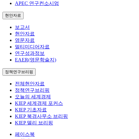
APEC 연구컨소시엄
현안자료
보고서
현안자료
영문자료
멀티미디어자료
연구성과정보
EAER(영문학술지)
정책연구브리핑
전체현안자료
정책연구브리핑
오늘의 세계경제
KIEP 세계경제 포커스
KIEP 기초자료
KIEP 북경사무소 브리핑
KIEP 델리 브리핑
페이스북