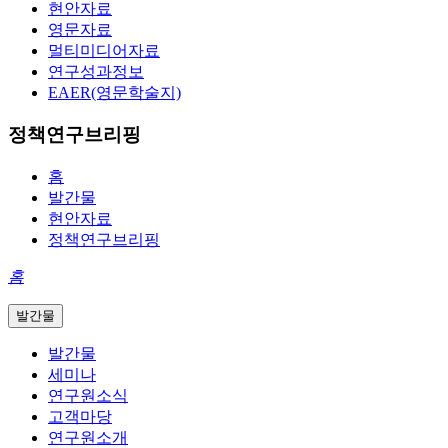
현안자료
영문자료
멀티미디어자료
연구성과정보
EAER(영문학술지)
정책연구브리핑
홈
발간물
현안자료
정책연구브리핑
홈
발간물
발간물
세미나
연구원소식
고객마당
연구원소개