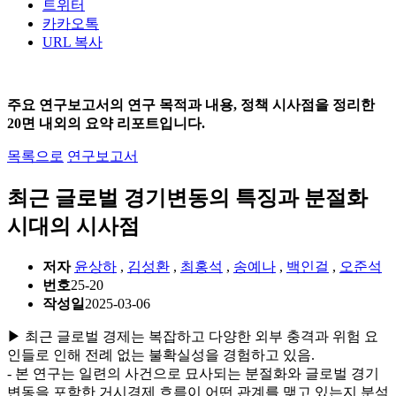
트위터
카카오톡
URL 복사
주요 연구보고서의 연구 목적과 내용, 정책 시사점을 정리한
20면 내외의 요약 리포트입니다.
목록으로
연구보고서
최근 글로벌 경기변동의 특징과 분절화
시대의 시사점
저자
윤상하
,
김성환
,
최홍석
,
송예나
,
백인걸
,
오준석
번호
25-20
작성일
2025-03-06
▶ 최근 글로벌 경제는 복잡하고 다양한 외부 충격과 위험 요
인들로 인해 전례 없는 불확실성을 경험하고 있음.
- 본 연구는 일련의 사건으로 묘사되는 분절화와 글로벌 경기
변동을 포함한 거시경제 흐름이 어떤 관계를 맺고 있는지 분석