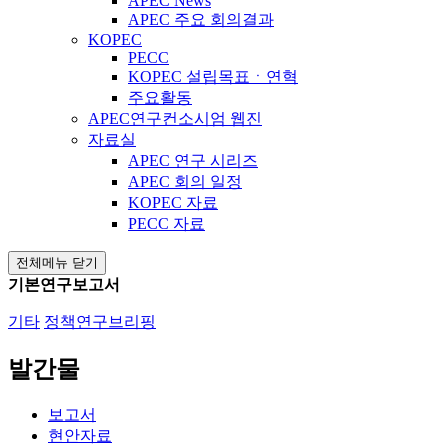
APEC News
APEC 주요 회의결과
KOPEC
PECC
KOPEC 설립목표ㆍ연혁
주요활동
APEC연구컨소시엄 웹진
자료실
APEC 연구 시리즈
APEC 회의 일정
KOPEC 자료
PECC 자료
전체메뉴 닫기
기본연구보고서
기타
정책연구브리핑
발간물
보고서
현안자료