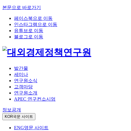
본문으로 바로가기
페이스북으로 이동
인스타그램으로 이동
유튜브로 이동
블로그로 이동
발간물
세미나
연구원소식
고객마당
연구원소개
APEC 연구컨소시엄
정보공개
KOR
국문 사이트
ENG
영문 사이트