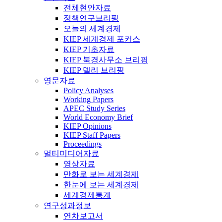
전체현안자료
정책연구브리핑
오늘의 세계경제
KIEP 세계경제 포커스
KIEP 기초자료
KIEP 북경사무소 브리핑
KIEP 델리 브리핑
영문자료
Policy Analyses
Working Papers
APEC Study Series
World Economy Brief
KIEP Opinions
KIEP Staff Papers
Proceedings
멀티미디어자료
영상자료
만화로 보는 세계경제
한눈에 보는 세계경제
세계경제통계
연구성과정보
연차보고서