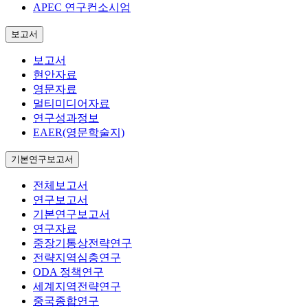
APEC 연구컨소시엄
보고서
보고서
현안자료
영문자료
멀티미디어자료
연구성과정보
EAER(영문학술지)
기본연구보고서
전체보고서
연구보고서
기본연구보고서
연구자료
중장기통상전략연구
전략지역심층연구
ODA 정책연구
세계지역전략연구
중국종합연구