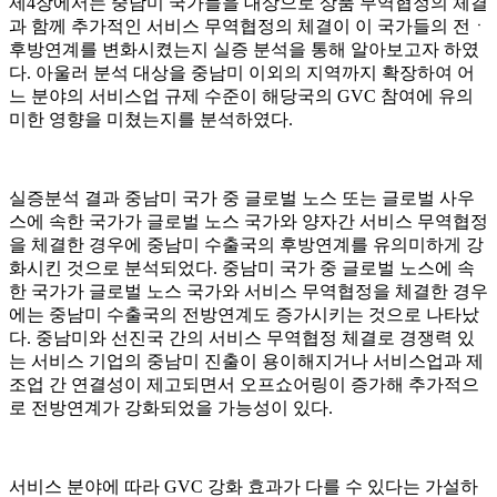
제4장에서는 중남미 국가들을 대상으로 상품 무역협정의 체결
과 함께 추가적인 서비스 무역협정의 체결이 이 국가들의 전ㆍ
후방연계를 변화시켰는지 실증 분석을 통해 알아보고자 하였
다. 아울러 분석 대상을 중남미 이외의 지역까지 확장하여 어
느 분야의 서비스업 규제 수준이 해당국의 GVC 참여에 유의
미한 영향을 미쳤는지를 분석하였다.
실증분석 결과 중남미 국가 중 글로벌 노스 또는 글로벌 사우
스에 속한 국가가 글로벌 노스 국가와 양자간 서비스 무역협정
을 체결한 경우에 중남미 수출국의 후방연계를 유의미하게 강
화시킨 것으로 분석되었다. 중남미 국가 중 글로벌 노스에 속
한 국가가 글로벌 노스 국가와 서비스 무역협정을 체결한 경우
에는 중남미 수출국의 전방연계도 증가시키는 것으로 나타났
다. 중남미와 선진국 간의 서비스 무역협정 체결로 경쟁력 있
는 서비스 기업의 중남미 진출이 용이해지거나 서비스업과 제
조업 간 연결성이 제고되면서 오프쇼어링이 증가해 추가적으
로 전방연계가 강화되었을 가능성이 있다.
서비스 분야에 따라 GVC 강화 효과가 다를 수 있다는 가설하