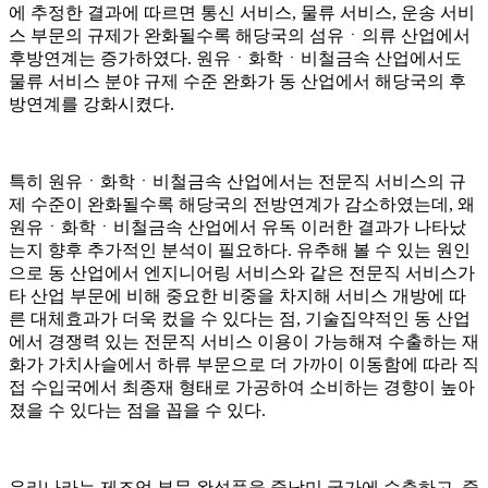
에 추정한 결과에 따르면 통신 서비스, 물류 서비스, 운송 서비
스 부문의 규제가 완화될수록 해당국의 섬유ㆍ의류 산업에서
후방연계는 증가하였다. 원유ㆍ화학ㆍ비철금속 산업에서도
물류 서비스 분야 규제 수준 완화가 동 산업에서 해당국의 후
방연계를 강화시켰다.
특히 원유ㆍ화학ㆍ비철금속 산업에서는 전문직 서비스의 규
제 수준이 완화될수록 해당국의 전방연계가 감소하였는데, 왜
원유ㆍ화학ㆍ비철금속 산업에서 유독 이러한 결과가 나타났
는지 향후 추가적인 분석이 필요하다. 유추해 볼 수 있는 원인
으로 동 산업에서 엔지니어링 서비스와 같은 전문직 서비스가
타 산업 부문에 비해 중요한 비중을 차지해 서비스 개방에 따
른 대체효과가 더욱 컸을 수 있다는 점, 기술집약적인 동 산업
에서 경쟁력 있는 전문직 서비스 이용이 가능해져 수출하는 재
화가 가치사슬에서 하류 부문으로 더 가까이 이동함에 따라 직
접 수입국에서 최종재 형태로 가공하여 소비하는 경향이 높아
졌을 수 있다는 점을 꼽을 수 있다.
우리나라는 제조업 부문 완성품을 중남미 국가에 수출하고, 중