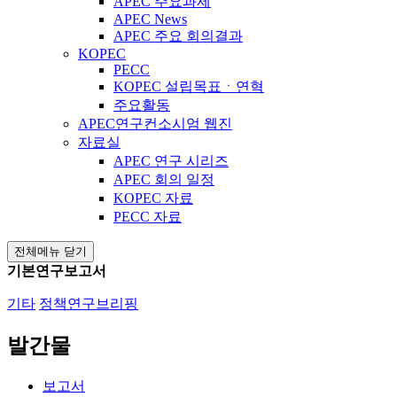
APEC 주요과제
APEC News
APEC 주요 회의결과
KOPEC
PECC
KOPEC 설립목표ㆍ연혁
주요활동
APEC연구컨소시엄 웹진
자료실
APEC 연구 시리즈
APEC 회의 일정
KOPEC 자료
PECC 자료
전체메뉴 닫기
기본연구보고서
기타
정책연구브리핑
발간물
보고서