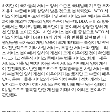
하지만 이 국가들의 서비스 양허 수준은 국내법에 기초한 투자
자유화 수준에 비해 상당히 낮은 것으로 분석되었다. WTO 서
비스 양허표에 따르면 컴퓨터 및 관련 서비스 분야에서는 우루
과이를 제외한 7개국의 양허 수준이 낮은데, DDA 서비스 양허
안에서는 멕시코, 칠레, 페루만이 동 분야에서 상당한 양허 개
선 입장을 보이고 있다. 사업 서비스 분야를 중심으로 WTO 서
비스 양허표 대비 Best FTA의 양허 내용 변화를 살펴보면, 태
평양동맹 국가들의 개방 약속이 크게 확대되는 특징이 발견된
다. 전반적으로 기타 사업 서비스, 부동산 서비스와 렌탈 ㆍ리
스 서비스 분야에서 양허의 개선이 크게 이루어진 것이 확인된
다. 그리고 전문직 서비스 중에서는 법률 서비스, 회계ㆍ세무
서비스, 건축 및 엔지니어링 관련 서비스 전반에서 양허 개선
이 진전되었다. 반면 메르코수르 정회원국들은 사업 서비스에
서 부분적인 양허 개선이 이루어지기는 했지만 그 수준이 매우
낮다. 운송ㆍ물류 서비스의 경우 양허 수준이 점차 개선되고
있다고는 하지만 여타 서비스 분야에 비해 매우 낮은 상태이
며, 앞으로도 괄목할 만한 개선을 기대하기 어려운 분야라고
판단된다.