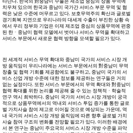
타난다. 한국의 對중남미 수출은 제조업 중심의 상품 무역에
치우쳐 있으며 한국과 중남미 국가간 서비스 부문 무역 및 협
력은 낮은 수준에 머무르고 있다. 보호무역주의 확산과 글로벌
경기회복 지연으로 우리나라의 대세계 수출이 부진한 상황 속
에서 우리 정부와 기업은 이제 제조업 중심의 상품무역에 편중
된 한ㆍ중남미 협력 모델에서 벗어나 서비스 무역을 확대하고
서비스 부문에서 새로운 협력 방향을 모색할 필요가 있다.
전 세계적 서비스 무역 확대와 중남미 국가의 서비스 시장 개
방 움직임이 우리나라에는 서비스 부문에서의 對중남미 무역
창출 및 협력 기회를 제공함에도 불구하고, 중남미 국가의 서
비스 산업 개방 수준에 대한 정보를 제공하는 연구들은 거의
없는 실정이다. 또한 서비스 부문에서의 무역 확대와 對중남미
협력 확대를 위한 논리를 제공해 줄 수 있는 정책적ㆍ학술적
연구 역시 희박하다. 중남미 국가의 서비스 시장 개방이 궁극
적으로 상품무역에서의 역내외 서비스 투입 증가를 통한 글로
벌 가치사슬 참여 제고로 이어질 것으로 예상되는 가운데, 역
내 국가의 서비스 시장 개방 움직임에 따른 향후 글로벌 가치
사슬 참여 구조의 변화를 전망할 필요가 있다. 이러한 배경에
서 본 연구는 중남미 주요국의 서비스 시장 개방 수준을 파악