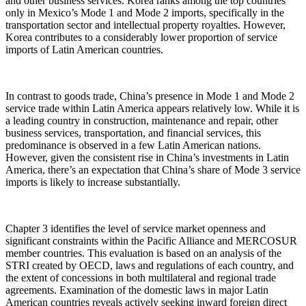
and other business services. Korea ranks among the top countries
only in Mexico’s Mode 1 and Mode 2 imports, specifically in the
transportation sector and intellectual property royalties. However,
Korea contributes to a considerably lower proportion of service
imports of Latin American countries.
In contrast to goods trade, China’s presence in Mode 1 and Mode 2
service trade within Latin America appears relatively low. While it is
a leading country in construction, maintenance and repair, other
business services, transportation, and financial services, this
predominance is observed in a few Latin American nations.
However, given the consistent rise in China’s investments in Latin
America, there’s an expectation that China’s share of Mode 3 service
imports is likely to increase substantially.
Chapter 3 identifies the level of service market openness and
significant constraints within the Pacific Alliance and MERCOSUR
member countries. This evaluation is based on an analysis of the
STRI created by OECD, laws and regulations of each country, and
the extent of concessions in both multilateral and regional trade
agreements. Examination of the domestic laws in major Latin
American countries reveals actively seeking inward foreign direct