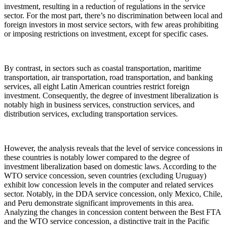
investment, resulting in a reduction of regulations in the service
sector. For the most part, there’s no discrimination between local and
foreign investors in most service sectors, with few areas prohibiting
or imposing restrictions on investment, except for specific cases.
By contrast, in sectors such as coastal transportation, maritime
transportation, air transportation, road transportation, and banking
services, all eight Latin American countries restrict foreign
investment. Consequently, the degree of investment liberalization is
notably high in business services, construction services, and
distribution services, excluding transportation services.
However, the analysis reveals that the level of service concessions in
these countries is notably lower compared to the degree of
investment liberalization based on domestic laws. According to the
WTO service concession, seven countries (excluding Uruguay)
exhibit low concession levels in the computer and related services
sector. Notably, in the DDA service concession, only Mexico, Chile,
and Peru demonstrate significant improvements in this area.
Analyzing the changes in concession content between the Best FTA
and the WTO service concession, a distinctive trait in the Pacific