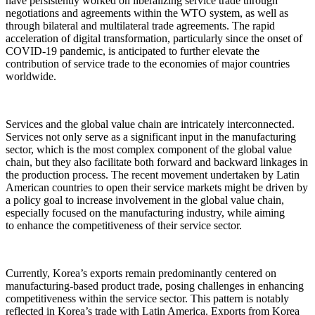
have persistently worked on liberalizing service trade through
negotiations and agreements within the WTO system, as well as
through bilateral and multilateral trade agreements. The rapid
acceleration of digital transformation, particularly since the onset of
COVID-19 pandemic, is anticipated to further elevate the
contribution of service trade to the economies of major countries
worldwide.
Services and the global value chain are intricately interconnected.
Services not only serve as a significant input in the manufacturing
sector, which is the most complex component of the global value
chain, but they also facilitate both forward and backward linkages in
the production process. The recent movement undertaken by Latin
American countries to open their service markets might be driven by
a policy goal to increase involvement in the global value chain,
especially focused on the manufacturing industry, while aiming
to enhance the competitiveness of their service sector.
Currently, Korea’s exports remain predominantly centered on
manufacturing-based product trade, posing challenges in enhancing
competitiveness within the service sector. This pattern is notably
reflected in Korea’s trade with Latin America. Exports from Korea