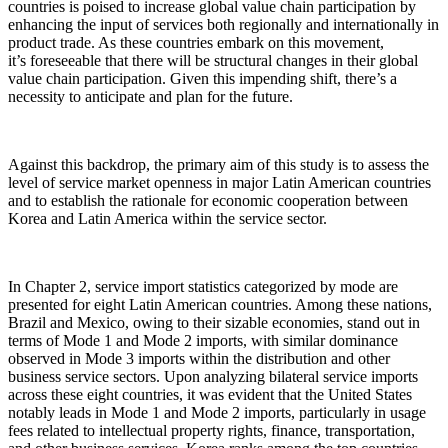
countries is poised to increase global value chain participation by
enhancing the input of services both regionally and internationally in
product trade. As these countries embark on this movement,
it’s foreseeable that there will be structural changes in their global
value chain participation. Given this impending shift, there’s a
necessity to anticipate and plan for the future.
Against this backdrop, the primary aim of this study is to assess the
level of service market openness in major Latin American countries
and to establish the rationale for economic cooperation between
Korea and Latin America within the service sector.
In Chapter 2, service import statistics categorized by mode are
presented for eight Latin American countries. Among these nations,
Brazil and Mexico, owing to their sizable economies, stand out in
terms of Mode 1 and Mode 2 imports, with similar dominance
observed in Mode 3 imports within the distribution and other
business service sectors. Upon analyzing bilateral service imports
across these eight countries, it was evident that the United States
notably leads in Mode 1 and Mode 2 imports, particularly in usage
fees related to intellectual property rights, finance, transportation,