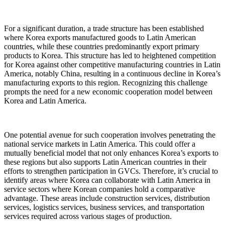
For a significant duration, a trade structure has been established
where Korea exports manufactured goods to Latin American
countries, while these countries predominantly export primary
products to Korea. This structure has led to heightened competition
for Korea against other competitive manufacturing countries in Latin
America, notably China, resulting in a continuous decline in Korea’s
manufacturing exports to this region. Recognizing this challenge
prompts the need for a new economic cooperation model between
Korea and Latin America.
One potential avenue for such cooperation involves penetrating the
national service markets in Latin America. This could offer a
mutually beneficial model that not only enhances Korea’s exports to
these regions but also supports Latin American countries in their
efforts to strengthen participation in GVCs. Therefore, it’s crucial to
identify areas where Korea can collaborate with Latin America in
service sectors where Korean companies hold a comparative
advantage. These areas include construction services, distribution
services, logistics services, business services, and transportation
services required across various stages of production.