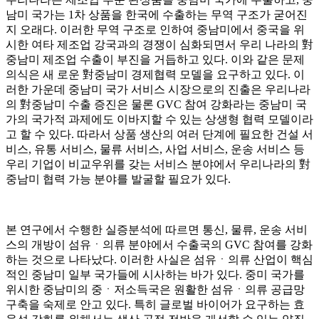
남미 국가는 1차 상품을 한국에 수출하는 무역 구조가 굳어진
지 오래다. 이러한 무역 구조로 인하여 중남미에서 중국을 위
시한 여타 제조업 강국과의 경쟁이 심화되면서 우리 나라의 對
중남미 제조업 수출이 부진을 거듭하고 있다. 이와 같은 문제
의식은 새 로운 對중남미 경제협력 모델을 요구하고 있다. 이
러한 가운데 중남미 국가 서비스 시장으로의 진출은 우리나라
의 對중남미 수출 증진은 물론 GVC 참여 강화라는 중남미 국
가의 국가적 과제에도 이바지할 수 있는 상생형 협력 모델이라
고 할 수 있다. 따라서 상품 생산의 여러 단계에 필요한 건설 서
비스, 유통 서비스, 물류 서비스, 사업 서비스, 운송 서비스 등
우리 기업이 비교우위를 갖는 서비스 분야에서 우리나라의 對
중남미 협력 가능 분야를 발굴할 필요가 있다.
본 연구에서 수행한 실증분석에 따르면 통신, 물류, 운송 서비
스의 개방이 섬유ㆍ의류 분야에서 수출국의 GVC 참여를 강화
하는 것으로 나타났다. 이러한 사실은 섬유ㆍ의류 산업이 핵심
적인 중남미 일부 국가들에 시사하는 바가 있다. 중미 국가를
위시한 중남미의 중ㆍ저소득국은 원활한 섬유ㆍ의류 공급망
구축을 숙제로 안고 있다. 특히 글로벌 바이어가 요구하는 효