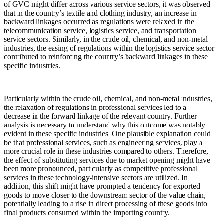
of GVC might differ across various service sectors, it was observed
that in the country’s textile and clothing industry, an increase in
backward linkages occurred as regulations were relaxed in the
telecommunication service, logistics service, and transportation
service sectors. Similarly, in the crude oil, chemical, and non-metal
industries, the easing of regulations within the logistics service sector
contributed to reinforcing the country’s backward linkages in these
specific industries.
Particularly within the crude oil, chemical, and non-metal industries,
the relaxation of regulations in professional services led to a
decrease in the forward linkage of the relevant country. Further
analysis is necessary to understand why this outcome was notably
evident in these specific industries. One plausible explanation could
be that professional services, such as engineering services, play a
more crucial role in these industries compared to others. Therefore,
the effect of substituting services due to market opening might have
been more pronounced, particularly as competitive professional
services in these technology-intensive sectors are utilized. In
addition, this shift might have prompted a tendency for exported
goods to move closer to the downstream sector of the value chain,
potentially leading to a rise in direct processing of these goods into
final products consumed within the importing country.