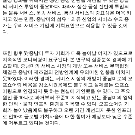
율성 강화를 위해서는 생산 공정 전반을 개선할 수 있는 양질
의 서비스 투입이 중요하다. 따라서 생산 공정 전반에 투입되
는 물류 서비스, 운송 서비스, 통신 서비스의 중요성은 더욱 커
지고 있는 만큼, 중남미의 섬유ㆍ의류 산업의 서비스 수요 증
가는 우리 서비스 기업에 기회요인으로 작용할 수 있을 것이
다.
또한 향후 對중남미 투자 기회가 더욱 늘어날 여지가 있으므로
지속적인 모니터링이 요구된다. 본 연구의 실증분석 결과에 기
초할 때, 중남미의 서비스 시장의 개방 또는 서비스 무역협정
체결은 중남미 제조업의 전방연계에 유의미한 영향을 미치지
못하였다. 이러한 결과는 서비스 시장의 개방이 중남미로의 오
프쇼어링 비용을 감소시켰음에도 불구하고 실제로는 오프쇼
어링으로 연결되지 못 하는 현실에 기인했을 수 있다. 그 주요
원인 중 하나로 과거부터 꾸준히 지적되고 있는 중남미의 열악
한 인적ㆍ물적 인프라 환경을 지목할 수 있다. 오프쇼어링 기
회가 늘어났음에도 불구하고 오랜 기간 개선되지 못한 인프라
로 인하여 글로벌 가치사슬에 대한 참여가 예상보다 낮은 수준
에 머무르고 있다는 것이다.