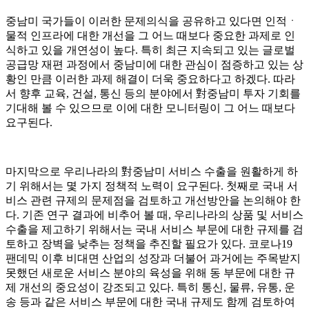
중남미 국가들이 이러한 문제의식을 공유하고 있다면 인적ㆍ
물적 인프라에 대한 개선을 그 어느 때보다 중요한 과제로 인
식하고 있을 개연성이 높다. 특히 최근 지속되고 있는 글로벌
공급망 재편 과정에서 중남미에 대한 관심이 점증하고 있는 상
황인 만큼 이러한 과제 해결이 더욱 중요하다고 하겠다. 따라
서 향후 교육, 건설, 통신 등의 분야에서 對중남미 투자 기회를
기대해 볼 수 있으므로 이에 대한 모니터링이 그 어느 때보다
요구된다.
마지막으로 우리나라의 對중남미 서비스 수출을 원활하게 하
기 위해서는 몇 가지 정책적 노력이 요구된다. 첫째로 국내 서
비스 관련 규제의 문제점을 검토하고 개선방안을 논의해야 한
다. 기존 연구 결과에 비추어 볼 때, 우리나라의 상품 및 서비스
수출을 제고하기 위해서는 국내 서비스 부문에 대한 규제를 검
토하고 장벽을 낮추는 정책을 추진할 필요가 있다. 코로나19
팬데믹 이후 비대면 산업의 성장과 더불어 과거에는 주목받지
못했던 새로운 서비스 분야의 육성을 위해 동 부문에 대한 규
제 개선의 중요성이 강조되고 있다. 특히 통신, 물류, 유통, 운
송 등과 같은 서비스 부문에 대한 국내 규제도 함께 검토하여