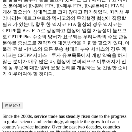
스 분야에서 한-칠레 FTA, 한-페루 FTA, 한-콜롬비아 FTA의
개선 필요성이 상대적으로 크지 않다고 평가하였다. 따라서 우
리나라는 메르코수르와 멕시코와의 무역협정 협상에 집중할
필요 가 있는데, 향후 한-멕시코 FTA 협상의 경우 멕시코는
CPTPP를 Best FTA로 상정하고 협상에 임할 가능성이 높으므
로 CPTPP Plus 수준의 양허가 요구되는 우리나라의 주요 관심
분야를 중심으로 전략적인 대응방안을 마련할 필요가 있다. 아
울러 건설 서비스와 모든 운송 형태의 부수 서비스의 경우 멕
시코는 CPTPP 서비스ㆍ투자 유보목록에서 개방 약속을 하지
않는 분야가 매우 많은 바, 협상이 본격적으로 이루어지기 전
에 동 부문에 대한 양허 요청 논리를 개발하는 등 긴밀한 준비
가 이루어져야 할 것이다.
영문요약
Since the 2000s, service trade has steadily risen due to the progress
in global science and technology, alongside the growth of each
country’s service industry. Over the past two decades, countries