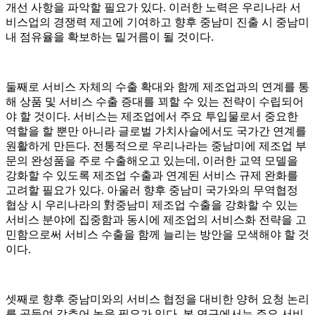
개선 사항을 파악할 필요가 있다. 이러한 노력은 우리나라 서
비스업의 경쟁력 제고에 기여하고 향후 중남미 진출 시 중남미
내 점유율을 확보하는 밑거름이 될 것이다.
둘째로 서비스 자체의 수출 확대와 함께 제조업과의 연계를 통
해 상품 및 서비스 수출 증대를 꾀할 수 있는 전략이 수립되어
야 할 것이다. 서비스는 제조업에서 주요 투입물로서 중요한
역할을 할 뿐만 아니라 글로벌 가치사슬에서도 국가간 연계를
원활하게 만든다. 전통적으로 우리나라는 중남미에 제조업 부
문의 완성품을 주로 수출해오고 있는데, 이러한 교역 모델을
강화할 수 있도록 제조업 수출과 연계된 서비스 규제 완화를
고려할 필요가 있다. 아울러 향후 중남미 국가와의 무역협정
협상 시 우리나라의 對중남미 제조업 수출을 강화할 수 있는
서비스 분야에 집중함과 동시에 제조업의 서비스화 전략을 고
민함으로써 서비스 수출을 함께 늘리는 방안을 모색해야 할 것
이다.
셋째로 향후 중남미와의 서비스 협정을 대비한 양허 요청 논리
를 공들여 갖추어 놓을 필요가 있다. 본 연구에서는 주요 서비