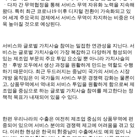
ㆍ다자 간 무역협정을 통해 서비스 무역 자유화 노력을 지속해
왔다. 특히 최근 코로나19 이후 디지털 전환이 가속화되고 있
어 세계 주요국의 경제에서 서비스 무역이 차지하는 비중은 더
욱 높아질 것으로 예상된다.
서비스와 글로벌 가치사슬 참여는 밀접한 연관성을 지닌다. 서
비스는 글로벌 가치사슬이 가장 복잡하고 다양하게 형성되어
있는 제조업 부문의 주요 투입 요소일 뿐 아니라 가치사슬의
전ㆍ후방 모두에서 생산 과정을 원활하게 만드는 역할도 수행
하기 때문이다. 최근 두드러지는 중남미 국가의 서비스 시장
개방 움직임은 이 국가들의 서비스 부문 경쟁력 강화는 물론이
고, 상품무역에서 역내외 서비스 투입을 원활하게 함으로써 제
조업을 중심으로 하는 글로벌 가치사슬 참여를 제고한다는 정
책적 목표가 내재되어 있을 수 있다.
한편 우리나라의 수출은 여전히 제조업 중심의 상품무역에 편
중되어 있으며 서비스 분야의 경쟁력 제고에 어려움을 겪고 있
다. 이러한 현상은 한국의 對중남미 수출에서도 예외 없이 나