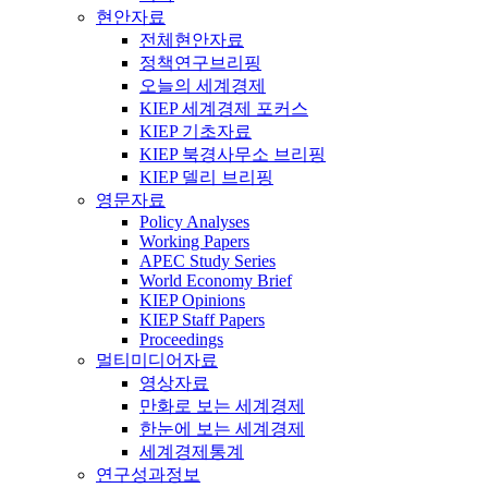
현안자료
전체현안자료
정책연구브리핑
오늘의 세계경제
KIEP 세계경제 포커스
KIEP 기초자료
KIEP 북경사무소 브리핑
KIEP 델리 브리핑
영문자료
Policy Analyses
Working Papers
APEC Study Series
World Economy Brief
KIEP Opinions
KIEP Staff Papers
Proceedings
멀티미디어자료
영상자료
만화로 보는 세계경제
한눈에 보는 세계경제
세계경제통계
연구성과정보