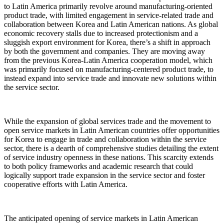
to Latin America primarily revolve around manufacturing-oriented
product trade, with limited engagement in service-related trade and
collaboration between Korea and Latin American nations. As global
economic recovery stalls due to increased protectionism and a
sluggish export environment for Korea, there’s a shift in approach
by both the government and companies. They are moving away
from the previous Korea-Latin America cooperation model, which
was primarily focused on manufacturing-centered product trade, to
instead expand into service trade and innovate new solutions within
the service sector.
While the expansion of global services trade and the movement to
open service markets in Latin American countries offer opportunities
for Korea to engage in trade and collaboration within the service
sector, there is a dearth of comprehensive studies detailing the extent
of service industry openness in these nations. This scarcity extends
to both policy frameworks and academic research that could
logically support trade expansion in the service sector and foster
cooperative efforts with Latin America.
The anticipated opening of service markets in Latin American