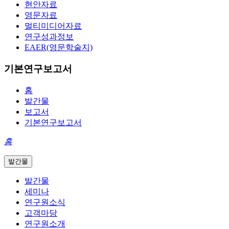
현안자료
영문자료
멀티미디어자료
연구성과정보
EAER(영문학술지)
기본연구보고서
홈
발간물
보고서
기본연구보고서
홈
발간물
발간물
세미나
연구원소식
고객마당
연구원소개