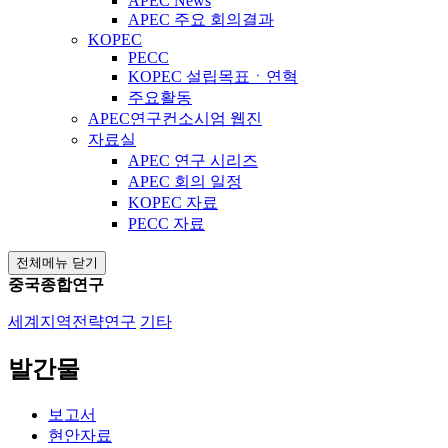
APEC News
APEC 주요 회의결과
KOPEC
PECC
KOPEC 설립목표ㆍ연혁
주요활동
APEC연구컨소시엄 웹진
자료실
APEC 연구 시리즈
APEC 회의 일정
KOPEC 자료
PECC 자료
전체메뉴 닫기
중국종합연구
세계지역전략연구
기타
발간물
보고서
현안자료