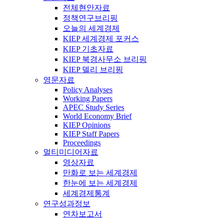
전체현안자료
정책연구브리핑
오늘의 세계경제
KIEP 세계경제 포커스
KIEP 기초자료
KIEP 북경사무소 브리핑
KIEP 델리 브리핑
영문자료
Policy Analyses
Working Papers
APEC Study Series
World Economy Brief
KIEP Opinions
KIEP Staff Papers
Proceedings
멀티미디어자료
영상자료
만화로 보는 세계경제
한눈에 보는 세계경제
세계경제통계
연구성과정보
연차보고서