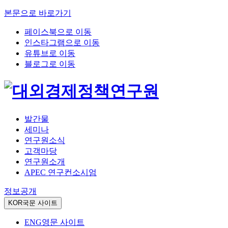
본문으로 바로가기
페이스북으로 이동
인스타그램으로 이동
유튜브로 이동
블로그로 이동
발간물
세미나
연구원소식
고객마당
연구원소개
APEC 연구컨소시엄
정보공개
KOR
국문 사이트
ENG
영문 사이트