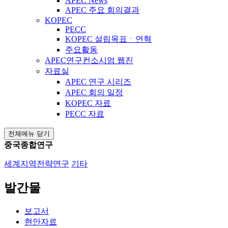
APEC News
APEC 주요 회의결과
KOPEC
PECC
KOPEC 설립목표ㆍ연혁
주요활동
APEC연구컨소시엄 웹진
자료실
APEC 연구 시리즈
APEC 회의 일정
KOPEC 자료
PECC 자료
전체메뉴 닫기
중국종합연구
세계지역전략연구
기타
발간물
보고서
현안자료