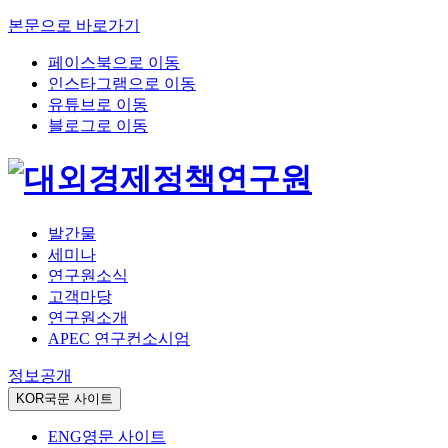
본문으로 바로가기
페이스북으로 이동
인스타그램으로 이동
유튜브로 이동
블로그로 이동
발간물
세미나
연구원소식
고객마당
연구원소개
APEC 연구컨소시엄
정보공개
KOR
국문 사이트
ENG
영문 사이트