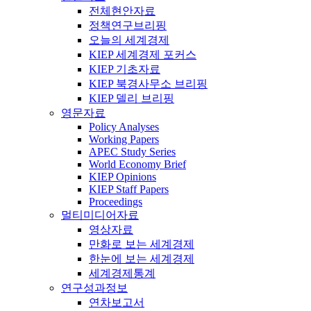
전체현안자료
정책연구브리핑
오늘의 세계경제
KIEP 세계경제 포커스
KIEP 기초자료
KIEP 북경사무소 브리핑
KIEP 델리 브리핑
영문자료
Policy Analyses
Working Papers
APEC Study Series
World Economy Brief
KIEP Opinions
KIEP Staff Papers
Proceedings
멀티미디어자료
영상자료
만화로 보는 세계경제
한눈에 보는 세계경제
세계경제통계
연구성과정보
연차보고서