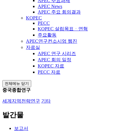
APEC 주요과제
APEC News
APEC 주요 회의결과
KOPEC
PECC
KOPEC 설립목표ㆍ연혁
주요활동
APEC연구컨소시엄 웹진
자료실
APEC 연구 시리즈
APEC 회의 일정
KOPEC 자료
PECC 자료
전체메뉴 닫기
중국종합연구
세계지역전략연구
기타
발간물
보고서