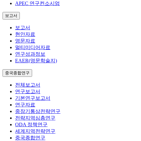
APEC 연구컨소시엄
보고서
보고서
현안자료
영문자료
멀티미디어자료
연구성과정보
EAER(영문학술지)
중국종합연구
전체보고서
연구보고서
기본연구보고서
연구자료
중장기통상전략연구
전략지역심층연구
ODA 정책연구
세계지역전략연구
중국종합연구