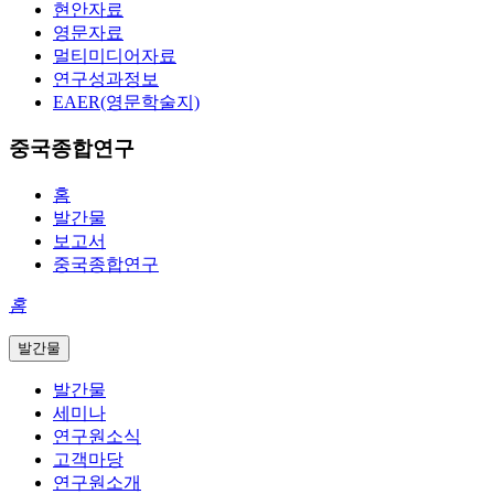
현안자료
영문자료
멀티미디어자료
연구성과정보
EAER(영문학술지)
중국종합연구
홈
발간물
보고서
중국종합연구
홈
발간물
발간물
세미나
연구원소식
고객마당
연구원소개