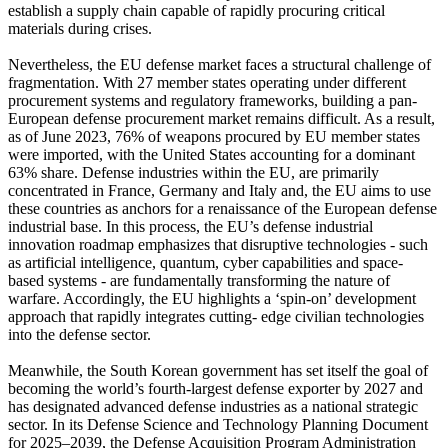
establish a supply chain capable of rapidly procuring critical
materials during crises.
Nevertheless, the EU defense market faces a structural challenge of
fragmentation. With 27 member states operating under different
procurement systems and regulatory frameworks, building a pan-
European defense procurement market remains difficult. As a result,
as of June 2023, 76% of weapons procured by EU member states
were imported, with the United States accounting for a dominant
63% share. Defense industries within the EU, are primarily
concentrated in France, Germany and Italy and, the EU aims to use
these countries as anchors for a renaissance of the European defense
industrial base. In this process, the EU’s defense industrial
innovation roadmap emphasizes that disruptive technologies - such
as artificial intelligence, quantum, cyber capabilities and space-
based systems - are fundamentally transforming the nature of
warfare. Accordingly, the EU highlights a ‘spin-on’ development
approach that rapidly integrates cutting- edge civilian technologies
into the defense sector.
Meanwhile, the South Korean government has set itself the goal of
becoming the world’s fourth-largest defense exporter by 2027 and
has designated advanced defense industries as a national strategic
sector. In its Defense Science and Technology Planning Document
for 2025–2039, the Defense Acquisition Program Administration