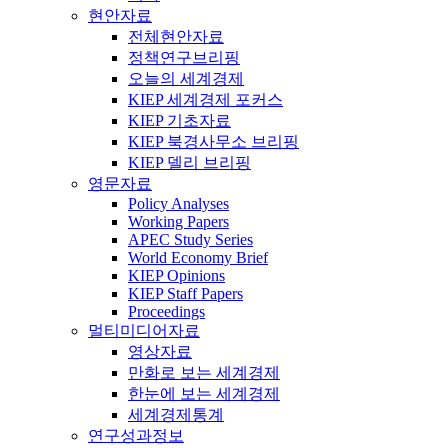
현안자료
전체현안자료
정책연구브리핑
오늘의 세계경제
KIEP 세계경제 포커스
KIEP 기초자료
KIEP 북경사무소 브리핑
KIEP 델리 브리핑
영문자료
Policy Analyses
Working Papers
APEC Study Series
World Economy Brief
KIEP Opinions
KIEP Staff Papers
Proceedings
멀티미디어자료
영상자료
만화로 보는 세계경제
한눈에 보는 세계경제
세계경제통계
연구성과정보