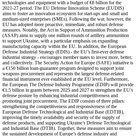
technologies and equipment with a budget of €8 billion for the
2021-27 period. The EU Defense Innovation Scheme (EUDIS)
aims to foster an innovation ecosystem for start-ups and small and
medium-sized enterprises (SMEs). Following the war, however, the
EU has adopted more proactive, immediate, and robust defense
measures. Notably, the Act in Support of Ammunition Production
(ASAP) aims to supply one million rounds of artillery ammunition
to support Ukraine, with a particular emphasis on expanding
manufacturing capacity within the EU. In addition, the European
Defense Industrial Strategy (EDIS) - the EU’s first-ever defense
industrial strategy - encourages member states to invest more, better,
and collectively. The Security Action for Europe (SAFE) initiative is
a €150 billion loan-guarantee program designed to support joint
weapons procurement and represents the largest defense-related
financial instrument ever established at the EU level. Furthermore,
the European The Defense Industry Programme (EDIP) will provide
€1.5 billion in grants between 2025 and 2027 to strengthen the EU’s
defense posture by enhancing industrial competitiveness and
promoting joint procurement. The EDIP consists of three pillars:
strengthening the competitiveness and responsiveness of the
European Defense Technological and Industrial Base (EDTIB),
improving the timely availability and security of the supply of
defense products, and supporting Ukraine’s Defense Technological
and Industrial Base (DTIB). Together, these measures aim to ensure
the sustained development of Europe’s defense industry and