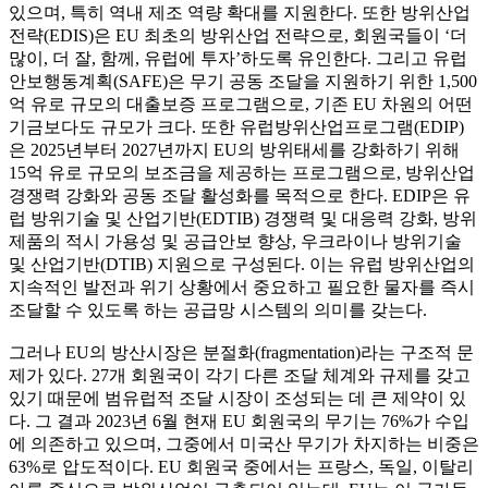
있으며, 특히 역내 제조 역량 확대를 지원한다. 또한 방위산업
전략(EDIS)은 EU 최초의 방위산업 전략으로, 회원국들이 ‘더
많이, 더 잘, 함께, 유럽에 투자’하도록 유인한다. 그리고 유럽
안보행동계획(SAFE)은 무기 공동 조달을 지원하기 위한 1,500
억 유로 규모의 대출보증 프로그램으로, 기존 EU 차원의 어떤
기금보다도 규모가 크다. 또한 유럽방위산업프로그램(EDIP)
은 2025년부터 2027년까지 EU의 방위태세를 강화하기 위해
15억 유로 규모의 보조금을 제공하는 프로그램으로, 방위산업
경쟁력 강화와 공동 조달 활성화를 목적으로 한다. EDIP은 유
럽 방위기술 및 산업기반(EDTIB) 경쟁력 및 대응력 강화, 방위
제품의 적시 가용성 및 공급안보 향상, 우크라이나 방위기술
및 산업기반(DTIB) 지원으로 구성된다. 이는 유럽 방위산업의
지속적인 발전과 위기 상황에서 중요하고 필요한 물자를 즉시
조달할 수 있도록 하는 공급망 시스템의 의미를 갖는다.
그러나 EU의 방산시장은 분절화(fragmentation)라는 구조적 문
제가 있다. 27개 회원국이 각기 다른 조달 체계와 규제를 갖고
있기 때문에 범유럽적 조달 시장이 조성되는 데 큰 제약이 있
다. 그 결과 2023년 6월 현재 EU 회원국의 무기는 76%가 수입
에 의존하고 있으며, 그중에서 미국산 무기가 차지하는 비중은
63%로 압도적이다. EU 회원국 중에서는 프랑스, 독일, 이탈리