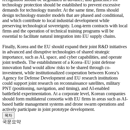
technology protection should be established to prevent excessive
demands for technology transfer. At the same time, firms should
design technology-transfer models that are phased and conditional,
and which contribute to local industrial development while
preserving technological sovereignty. Long-term contracts with local
firms and the operation of technical training programs will be
essential to facilitate natural integration into EU supply chains.
Finally, Korea and the EU should expand their joint R&D initiatives
in advanced and disruptive technologies of shared strategic
importance, such as AI, space, and cyber capabilities, and operate
joint testbeds. The establishment of a Korea–EU joint defense
innovation fund would allow risks to be shared through co-
investment, while institutionalized cooperation between Korea’s
Agency for Defense Development and EU research institutions
could support joint research on reconnaissance satellites, military
PNT (positioning, navigation, and timing), and AI-enabled
battlefield experimentation. At a corporate level, Korean companies
should form multilateral consortia with EU firms in areas such as AI-
based battle management systems and drone swarm operations and
actively participate in joint prototype development.
목차
국문요약