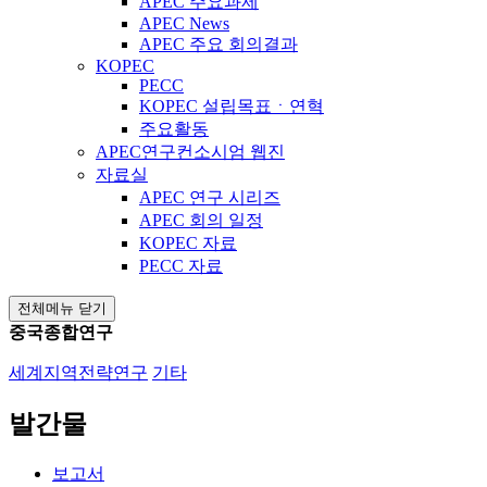
APEC 주요과제
APEC News
APEC 주요 회의결과
KOPEC
PECC
KOPEC 설립목표ㆍ연혁
주요활동
APEC연구컨소시엄 웹진
자료실
APEC 연구 시리즈
APEC 회의 일정
KOPEC 자료
PECC 자료
전체메뉴 닫기
중국종합연구
세계지역전략연구
기타
발간물
보고서