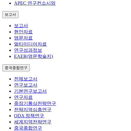
APEC 연구컨소시엄
보고서
보고서
현안자료
영문자료
멀티미디어자료
연구성과정보
EAER(영문학술지)
중국종합연구
전체보고서
연구보고서
기본연구보고서
연구자료
중장기통상전략연구
전략지역심층연구
ODA 정책연구
세계지역전략연구
중국종합연구