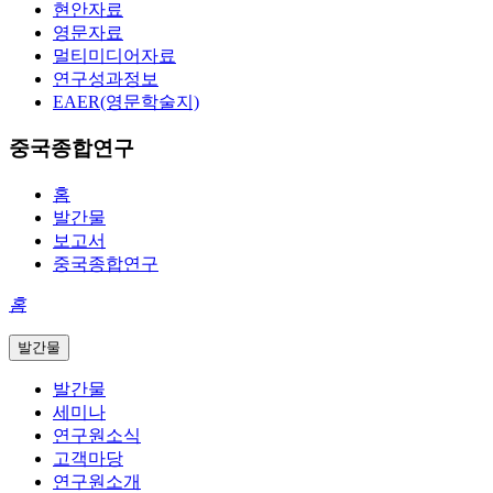
현안자료
영문자료
멀티미디어자료
연구성과정보
EAER(영문학술지)
중국종합연구
홈
발간물
보고서
중국종합연구
홈
발간물
발간물
세미나
연구원소식
고객마당
연구원소개