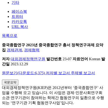
기타
페이스북
트위터
카카오톡
URL 복사
목록으로
중국종합연구
2023년 중국종합연구 총서 정책연구과제 요약
집
경제관계
,
경제협력
저자
대외경제정책연구원
발간번호
23-07
자료언어
Korean
발
간일
2023.12.29
원문보기(다운로드:6,375)
저자별 보고서
주제별 보고서
국문요약
대외경제정책연구원(KIEP)은 2012년부터 ‘중국종합연구’ 사
업을 수행해 오고 있습니다. 이 사업은 경제·인문사회연구회
소관 연구기관이 참여하는 학제간 협동연구의 일환으로 수행
되는 ‘연구기관 기획 협동연구사업’입니다.