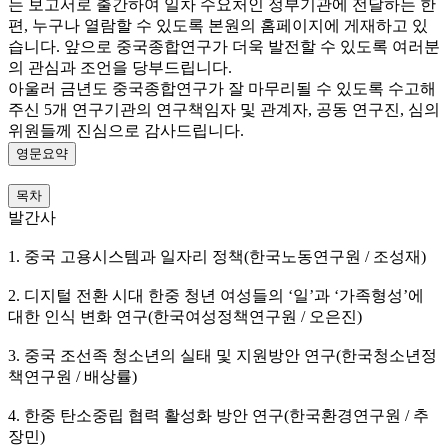
는 보고서로 출간하여 일차 수요처인 정부기관에 전달하는 한
편, 누구나 열람할 수 있도록 본원의 홈페이지에 게재하고 있
습니다. 앞으로 중국종합연구가 더욱 발전할 수 있도록 여러분
의 관심과 조언을 당부드립니다.
아울러 금년도 중국종합연구가 잘 마무리될 수 있도록 수고해
주신 5개 연구기관의 연구책임자 및 관계자, 공동 연구진, 심의
위원들께 진심으로 감사드립니다.
영문요약
목차
발간사
1. 중국 고용시스템과 일자리 정책(한국노동연구원 / 조성재)
2. 디지털 전환 시대 한중 청년 여성들의 ‘일’과 ‘가족형성’에
대한 인식 변화 연구(한국여성정책연구원 / 오은진)
3. 중국 조선족 청소년의 실태 및 지원방안 연구(한국청소년정
책연구원 / 배상률)
4. 한중 탄소중립 협력 활성화 방안 연구(한국환경연구원 / 추
장민)