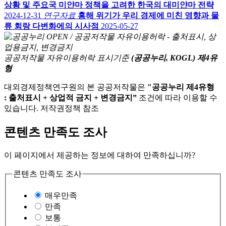
상황 및 주요국 미얀마 정책을 고려한 한국의 대미얀마 전략
2024-12-31
연구자료
홍해 위기가 우리 경제에 미친 영향과 물
류 회랑 다변화에의 시사점
2025-05-27
공공저작물 자유이용허락 표시기준
(공공누리, KOGL) 제4유
형
대외경제정책연구원의 본 공공저작물은
"공공누리 제4유형
: 출처표시 + 상업적 금지 + 변경금지”
조건에 따라 이용할 수
있습니다. 저작권정책 참조
콘텐츠 만족도 조사
이 페이지에서 제공하는 정보에 대하여 만족하십니까?
콘텐츠 만족도 조사
매우만족
만족
보통