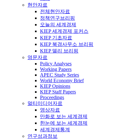
현안자료
전체현안자료
정책연구브리핑
오늘의 세계경제
KIEP 세계경제 포커스
KIEP 기초자료
KIEP 북경사무소 브리핑
KIEP 델리 브리핑
영문자료
Policy Analyses
Working Papers
APEC Study Series
World Economy Brief
KIEP Opinions
KIEP Staff Papers
Proceedings
멀티미디어자료
영상자료
만화로 보는 세계경제
한눈에 보는 세계경제
세계경제통계
연구성과정보