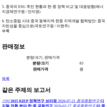
5. 중국의 ESG 추진 현황과 한·중 정책 비교 및 대응방향(에너
지경제연구원 / 안지영)
6. 탄소중립 시대 중국 동북지역 한중 지역개발 협력방안: 중국
지린성을 중심으로(국토연구원 / 이현주)
부록
판매정보
분량/크기, 판매가격
분량/크기
83
판매가격
원
목록
같은 주제의 보고서
기타
2025 KIEP 정책연구 브리핑
2026-07-21
중국종합연구
디
지털 전환 분야 한·중 공동연구
2026-02-27
중국종합연구
미·중