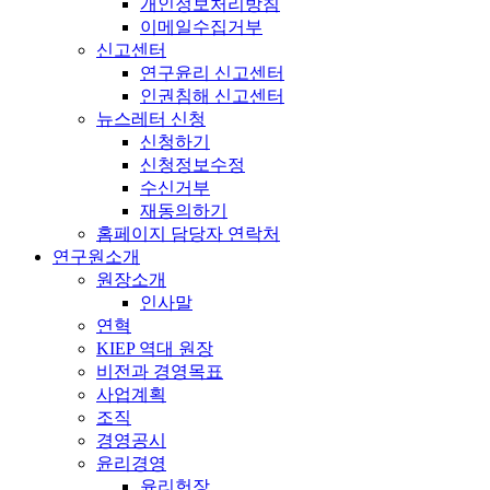
개인정보처리방침
이메일수집거부
신고센터
연구윤리 신고센터
인권침해 신고센터
뉴스레터 신청
신청하기
신청정보수정
수신거부
재동의하기
홈페이지 담당자 연락처
연구원소개
원장소개
인사말
연혁
KIEP 역대 원장
비전과 경영목표
사업계획
조직
경영공시
윤리경영
윤리헌장