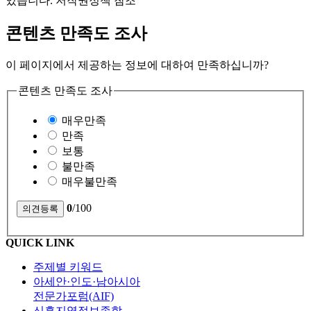
있습니다. 저작권정책 참조
콘텐츠 만족도 조사
이 페이지에서 제공하는 정보에 대하여 만족하십니까?
콘텐츠 만족도 조사
매우만족
만족
보통
불만족
매우불만족
0
/100
QUICK LINK
주제별 키워드
아세안·인도·남아시아
전문가포럼(AIF)
신흥지역정보종합