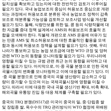
일치성을 확보하고 있는지에 대한 전반적인 검토가 이루어질
필요가 있다. 국내 농업보조의 중심이 허용보조 중심으로 개편
되는 과정에서 허용보조로 분류된 국내 농업보조 정책이 감축
보조로 재분류될 가능성을 검토하고 보조사업 방식을 개선할
필요가 있다. 둘째, 식량안보를 위한 밀, 콩 등의 식량작물에 대
한 자급률 증대 정책 설계에서 AMS와 허용보조의 효율적 조
합을 모색해야 한다. 직불제 개편으로 AMS 운용에 여유가 있
는 만큼 AMS 및 최소허용보조에 대한 효율적인 활용을 모색
함과 동시에 허용보조 정책을 설계할 필요가 있다. 셋째, 우리
나라가 통보하고 있는 농업 보조금에 대한 WTO 규정 및 양허
관련 WTO 논의 동향을 모니터링할 필요가 있다. 우리나라에
영향을 미칠 수 있는 규범 관련 최근 논의 동향을 파악하고 대
응할 필요가 있다. 마지막으로, 미·중 곡물 분쟁으로 인한 국제
곡물시장의 변화를 모니터링하고 이에 대응할 필요가 있다. 미
·중 곡물 분쟁으로 인해 중국의 곡물 생산량이 감소하고 수입
량이 증가할 수 있으며 이는 국제곡물시장에 영향을 미칠 수
있다. 따라서 이에 대응한 국내 곡물 생산기반 확대, 비축 확대,
해외곡물 유통망 진입 등 대응 체계를 구축할 필요가 있다.
중국의 TRQ 분쟁(DS517)은 미국이 중국의 밀, 중·단립종 쌀
및 장립종 쌀, 옥수수의 TRQ 관리방식이 WTO 협정에 위배된