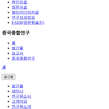
현안자료
영문자료
멀티미디어자료
연구성과정보
EAER(영문학술지)
중국종합연구
홈
발간물
보고서
중국종합연구
홈
발간물
발간물
세미나
연구원소식
고객마당
연구원소개