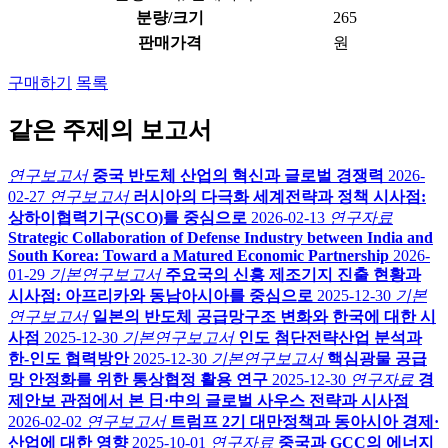
분량/크기
265
판매가격
원
구매하기
목록
같은 주제의 보고서
연구보고서
중국 반도체 산업의 혁신과 글로벌 경쟁력
2026-
02-27
연구보고서
러시아의 다극화 세계전략과 정책 시사점:
상하이협력기구(SCO)를 중심으로
2026-02-13
연구자료
Strategic Collaboration of Defense Industry between India and
South Korea: Toward a Matured Economic Partnership
2026-
01-29
기본연구보고서
주요국의 신흥 제조기지 진출 현황과
시사점: 아프리카와 동남아시아를 중심으로
2025-12-30
기본
연구보고서
일본의 반도체 공급망구조 변화와 한국에 대한 시
사점
2025-12-30
기본연구보고서
인도 첨단전략산업 분석과
한-인도 협력방안
2025-12-30
기본연구보고서
핵심광물 공급
망 안정화를 위한 통상협정 활용 연구
2025-12-30
연구자료
경
제안보 관점에서 본 日·中의 글로벌 사우스 전략과 시사점
2026-02-02
연구보고서
트럼프 2기 대만정책과 동아시아 경제·
산업에 대한 영향
2025-10-01
연구자료
중국과 GCC의 에너지