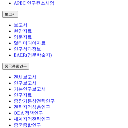
APEC 연구컨소시엄
보고서
보고서
현안자료
영문자료
멀티미디어자료
연구성과정보
EAER(영문학술지)
중국종합연구
전체보고서
연구보고서
기본연구보고서
연구자료
중장기통상전략연구
전략지역심층연구
ODA 정책연구
세계지역전략연구
중국종합연구