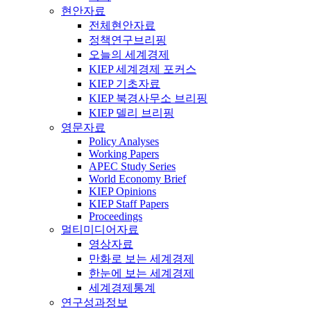
현안자료
전체현안자료
정책연구브리핑
오늘의 세계경제
KIEP 세계경제 포커스
KIEP 기초자료
KIEP 북경사무소 브리핑
KIEP 델리 브리핑
영문자료
Policy Analyses
Working Papers
APEC Study Series
World Economy Brief
KIEP Opinions
KIEP Staff Papers
Proceedings
멀티미디어자료
영상자료
만화로 보는 세계경제
한눈에 보는 세계경제
세계경제통계
연구성과정보