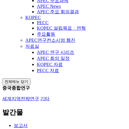
APEC 주요과제
APEC News
APEC 주요 회의결과
KOPEC
PECC
KOPEC 설립목표ㆍ연혁
주요활동
APEC연구컨소시엄 웹진
자료실
APEC 연구 시리즈
APEC 회의 일정
KOPEC 자료
PECC 자료
전체메뉴 닫기
중국종합연구
세계지역전략연구
기타
발간물
보고서