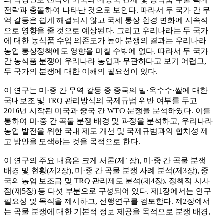
전략과 충돌하여 나타난 것으로 보인다. 따라서 두 국가 간 무
역 갈등은 쉽게 해결되지 않고 국제 통상 환경 변화에 지속적
으로 영향을 줄 것으로 예상된다. 그리고 우리나라는 두 국가
에 대한 농식품 수입 의존도가 높아 분쟁의 결과는 우리나라
농업 통상정책에도 영향을 미칠 수밖에 없다. 따라서 두 국가
간 농식품 분쟁이 우리나라 농업과 무관하다고 보기 어렵고,
두 국가의 분쟁에 대한 이해의 필요성이 있다.
이 연구는 미·중 간 무역 갈등 중 중국의 밀·옥수수·쌀에 대한
국내보조 및 TRQ 관리방식의 국제규범 위반 여부를 두고
2016년 시작된 미국과 중국 간 WTO 분쟁을 분석하였다. 이를
통하여 미·중 간 곡물 분쟁 배경 및 과정을 분석하고, 우리나라
농업 발전을 위한 국내 제도 개선 및 국제규범과의 합치성 제
고 방안을 모색하는 것을 목적으로 한다.
이 연구의 주요 내용은 크게 서론(제1장), 미·중 간 곡물 분쟁
배경 및 현황(제2장), 미·중 간 곡물 분쟁 사례 분석(제3장), 중
국의 농업 보조금 및 TRQ 관리제도 분석(제4장), 정책적 시사
점(제5장) 등 다섯 부분으로 구성되어 있다. 제1장에서는 연구
필요성 및 목적을 제시하고, 선행연구를 검토한다. 제2장에서
는 곡물 분쟁에 대한 기본적 정보 제공을 목적으로 분쟁 배경,