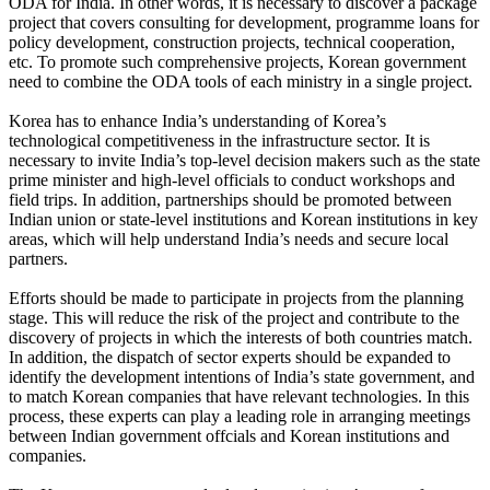
ODA for India. In other words, it is necessary to discover a package
project that covers consulting for development, programme loans for
policy development, construction projects, technical cooperation,
etc. To promote such comprehensive projects, Korean government
need to combine the ODA tools of each ministry in a single project.
Korea has to enhance India’s understanding of Korea’s
technological competitiveness in the infrastructure sector. It is
necessary to invite India’s top-level decision makers such as the state
prime minister and high-level officials to conduct workshops and
field trips. In addition, partnerships should be promoted between
Indian union or state-level institutions and Korean institutions in key
areas, which will help understand India’s needs and secure local
partners.
Efforts should be made to participate in projects from the planning
stage. This will reduce the risk of the project and contribute to the
discovery of projects in which the interests of both countries match.
In addition, the dispatch of sector experts should be expanded to
identify the development intentions of India’s state government, and
to match Korean companies that have relevant technologies. In this
process, these experts can play a leading role in arranging meetings
between Indian government offcials and Korean institutions and
companies.