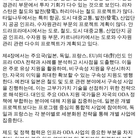
경관리 부문에서 투자 기회가 다수 있는 것으로 보인다. 라자
스탄은 철도와 발전(發電), 하리아나는 철도 프로젝트가 많다.
타밀나두에서는 특히 항공, 도시 대중교통, 발전(發電), 산업단
지 공공 인프라, 수자원관리 부문의 프로젝트 계획이 많다. 안
드라프라데시에서는 도로, 철도, 도시 대중교통, 산업단지 공
공 인프라, 수자원 등 부문, 카르나타카에서는 도로와 수자원
관리 관련 다수의 프로젝트가 계획되고 있다.
제4장에서는 주요국(일본, 독일, 프랑스, EU)의 대(對)인도 인
프라 ODA 전략과 사례를 분석하고 시사점을 도출했다. 이들
은 주로 유상 지원을 활용하며, 비구속성 지원을 우선시하지
만, 자국의 이익을 최대한 확보할 수 있는 구속성 지원도 병행
한다. 예컨대 일본은 철도 및 도로 관련 분야에서 구속성 사업
을 진행하는데, 이는 고부가가치 기술을 선점하기 위한 전략으
로 해석된다. 대인도 주요 ODA 지원 국가들은 자국의 ODA 정
책에 부합하는 분야에 대해 지원을 집중하는데, 일본은 개별
프로젝트보다는 프로그램 중심의 통합적 사업에 참여하며, 독
일과 프랑스는 각 분야별로 세분화된 전략을 통해 개별 사업에
집중한다.
제도 및 정책 협력은 인프라 ODA 사업의 중요한 부분을 차지