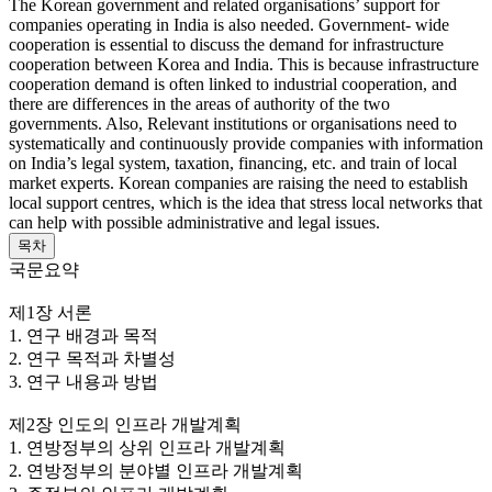
The Korean government and related organisations’ support for
companies operating in India is also needed. Government- wide
cooperation is essential to discuss the demand for infrastructure
cooperation between Korea and India. This is because infrastructure
cooperation demand is often linked to industrial cooperation, and
there are differences in the areas of authority of the two
governments. Also, Relevant institutions or organisations need to
systematically and continuously provide companies with information
on India’s legal system, taxation, financing, etc. and train of local
market experts. Korean companies are raising the need to establish
local support centres, which is the idea that stress local networks that
can help with possible administrative and legal issues.
목차
국문요약
제1장 서론
1. 연구 배경과 목적
2. 연구 목적과 차별성
3. 연구 내용과 방법
제2장 인도의 인프라 개발계획
1. 연방정부의 상위 인프라 개발계획
2. 연방정부의 분야별 인프라 개발계획