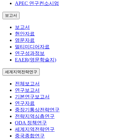
APEC 연구컨소시엄
보고서
보고서
현안자료
영문자료
멀티미디어자료
연구성과정보
EAER(영문학술지)
세계지역전략연구
전체보고서
연구보고서
기본연구보고서
연구자료
중장기통상전략연구
전략지역심층연구
ODA 정책연구
세계지역전략연구
중국종합연구