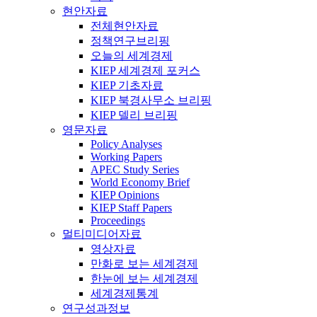
현안자료
전체현안자료
정책연구브리핑
오늘의 세계경제
KIEP 세계경제 포커스
KIEP 기초자료
KIEP 북경사무소 브리핑
KIEP 델리 브리핑
영문자료
Policy Analyses
Working Papers
APEC Study Series
World Economy Brief
KIEP Opinions
KIEP Staff Papers
Proceedings
멀티미디어자료
영상자료
만화로 보는 세계경제
한눈에 보는 세계경제
세계경제통계
연구성과정보