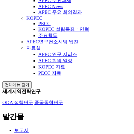
APEC 주요과제
APEC News
APEC 주요 회의결과
KOPEC
PECC
KOPEC 설립목표ㆍ연혁
주요활동
APEC연구컨소시엄 웹진
자료실
APEC 연구 시리즈
APEC 회의 일정
KOPEC 자료
PECC 자료
전체메뉴 닫기
세계지역전략연구
ODA 정책연구
중국종합연구
발간물
보고서