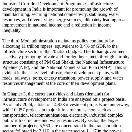
Industrial Corridor Development Programme. Infrastructure
development in India is important for promoting the growth of
manufacturing, securing national connectivity, stabilising water
resources, and diversifying energy sources, ultimately leading to an
improvement in national income and a reduction in income
inequality.
The third Modi adminstration maintains policy continuity by
allocating 11 trillion rupees, equivalent to 3.4% of GDP, to the
infrastructure sector in the 2024/25 budget. The Indian government
is actively promoting private and foreign investment through a trinity
structure consisting of PM Gati Shakti, the National Infrastructure
Pipeline (NIP), and the National Monetisation Plan (NMP). This is
evident in the state-level infrastructure development plans, with
roads, railways, ports, energy transition, power supply, and water
resources/management at the core of their development plans.
In Chapter 3, the current activities and plans (demand) for
infrastructure development in India are analysed on a project basis.
As of July 2024, a total of 14,923 investment projects are underway,
with 10,357 projects in major infrastructure sectors such as
transportation, telecommunications, electricity, industrial complex
public infrastructure, and water resources. By sector, the largest
number of projects, 5,560, are concentrated in the transportation
sector, followed by 3,110 in the water sector, 1,117 in the power