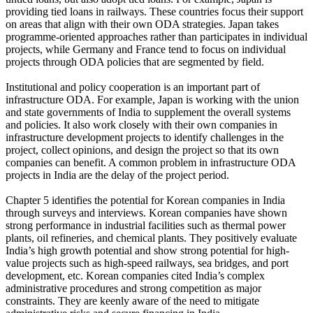
providing tied loans in railways. These countries focus their support
on areas that align with their own ODA strategies. Japan takes
programme-oriented approaches rather than participates in individual
projects, while Germany and France tend to focus on individual
projects through ODA policies that are segmented by field.
Institutional and policy cooperation is an important part of
infrastructure ODA. For example, Japan is working with the union
and state governments of India to supplement the overall systems
and policies. It also work closely with their own companies in
infrastructure development projects to identify challenges in the
project, collect opinions, and design the project so that its own
companies can benefit. A common problem in infrastructure ODA
projects in India are the delay of the project period.
Chapter 5 identifies the potential for Korean companies in India
through surveys and interviews. Korean companies have shown
strong performance in industrial facilities such as thermal power
plants, oil refineries, and chemical plants. They positively evaluate
India’s high growth potential and show strong potential for high-
value projects such as high-speed railways, sea bridges, and port
development, etc. Korean companies cited India’s complex
administrative procedures and strong competition as major
constraints. They are keenly aware of the need to mitigate