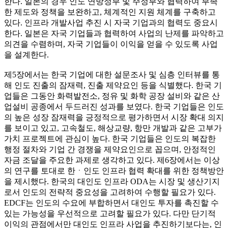
한다. 일본의 경우 인도 연방정부 및 주정부와 협력하여 부족
한 제도와 정책을 보완하고, 체계적인 지원 체계를 구축하고
있다. 인프라 개발사업 추진 시 자국 기업과의 협력도 중요시
한다. 일본은 자국 기업들과 협력하여 사업의 난제를 파악하고
의견을 수렴하며, 자국 기업들이 이익을 얻을 수 있도록 사업
을 설계한다.
제5장에서는 한국 기업에 대한 설문조사 및 심층 인터뷰를 통
해 인도 진출의 잠재력, 진출 제약요인 등을 식별했다. 한국 기
업들은 그동안 화력발전소, 정유 및 화학 공장 설비와 같은 산
업설비 공종에서 두드러진 성과를 보였다. 한국 기업들은 인도
의 높은 성장 잠재력을 긍정적으로 평가하면서 시장 확대 의지
를 보이고 있고, 고속철도, 해상교량, 항만 개발과 같은 고부가
가치 프로젝트에 관심이 높다. 한국 기업들은 인도의 복잡한
행정 절차와 기업 간 경쟁을 제약요인으로 꼽으며, 안정적인
자금 조달을 주요한 과제로 생각하고 있다. 제6장에서는 이상
의 연구를 토대로 한ㆍ인도 인프라 협력 확대를 위한 정책방안
을 제시했다. 한국의 대인도 인프라 ODA는 시장 및 생산기지
로서 인도의 전략적 중요성을 고려하여 수행할 필요가 있다.
EDCF는 인도의 수요에 부합하면서 대인도 투자를 촉진할 수
있는 가능성을 우선적으로 고려할 필요가 있다. 다만 단기적
이익의 관점에서만 대인도 인프라 사업을 추진하기보다는, 인