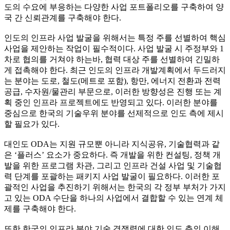
도의 수요에 부응하는 다양한 사업 포트폴리오를 구축하여 양
국 간 신뢰관계를 구축해야 한다.
인도의 인프라 사업 발굴을 위해서는 특정 주를 선별하여 핵심
사업을 제안하는 작업이 필수적이다. 사업 발굴 시 주정부와 1
차로 협의를 거쳐야 하는바, 협력 대상 주를 선별하여 긴밀하
게 접촉해야 한다. 최근 인도의 인프라 개발계획에서 두드러지
는 분야는 도로, 철도(메트로 포함), 항만, 에너지 전환과 전력
공급, 수자원/물관리 부문으로, 이러한 방향성은 진행 또는 계
획 중인 인프라 프로젝트에도 반영되고 있다. 이러한 분야를
중심으로 한국의 기술우위 분야를 선제적으로 인도 측에 제시
할 필요가 있다.
대인도 ODA는 지원 규모뿐 아니라 지식공유, 기술협력과 같
은 ‘플러스’ 요소가 중요하다. 즉 개발을 위한 컨설팅, 정책 개
발을 위한 프로그램 차관, 그리고 인프라 건설 사업 및 기술협
력 단계를 포괄하는 패키지 사업 발굴이 필요하다. 이러한 포
괄적인 사업을 추진하기 위해서는 한국의 각 정부 부처가 가지
고 있는 ODA 수단을 하나의 사업에서 결합할 수 있는 연계 체
제를 구축해야 한다.
또한 한국의 인프라 분야 기술 경쟁력에 대한 인도 측의 이해