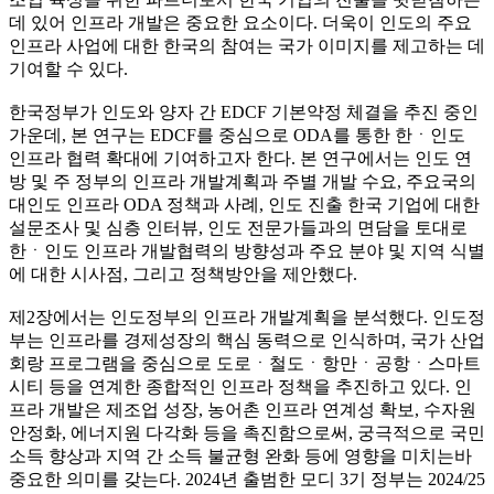
데 있어 인프라 개발은 중요한 요소이다. 더욱이 인도의 주요
인프라 사업에 대한 한국의 참여는 국가 이미지를 제고하는 데
기여할 수 있다.
한국정부가 인도와 양자 간 EDCF 기본약정 체결을 추진 중인
가운데, 본 연구는 EDCF를 중심으로 ODA를 통한 한ㆍ인도
인프라 협력 확대에 기여하고자 한다. 본 연구에서는 인도 연
방 및 주 정부의 인프라 개발계획과 주별 개발 수요, 주요국의
대인도 인프라 ODA 정책과 사례, 인도 진출 한국 기업에 대한
설문조사 및 심층 인터뷰, 인도 전문가들과의 면담을 토대로
한ㆍ인도 인프라 개발협력의 방향성과 주요 분야 및 지역 식별
에 대한 시사점, 그리고 정책방안을 제안했다.
제2장에서는 인도정부의 인프라 개발계획을 분석했다. 인도정
부는 인프라를 경제성장의 핵심 동력으로 인식하며, 국가 산업
회랑 프로그램을 중심으로 도로ㆍ철도ㆍ항만ㆍ공항ㆍ스마트
시티 등을 연계한 종합적인 인프라 정책을 추진하고 있다. 인
프라 개발은 제조업 성장, 농어촌 인프라 연계성 확보, 수자원
안정화, 에너지원 다각화 등을 촉진함으로써, 궁극적으로 국민
소득 향상과 지역 간 소득 불균형 완화 등에 영향을 미치는바
중요한 의미를 갖는다. 2024년 출범한 모디 3기 정부는 2024/25