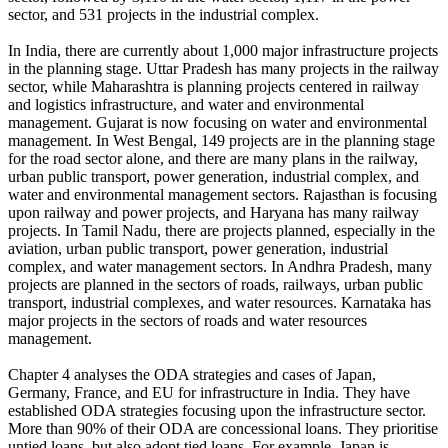
sector, and 531 projects in the industrial complex.
In India, there are currently about 1,000 major infrastructure projects
in the planning stage. Uttar Pradesh has many projects in the railway
sector, while Maharashtra is planning projects centered in railway
and logistics infrastructure, and water and environmental
management. Gujarat is now focusing on water and environmental
management. In West Bengal, 149 projects are in the planning stage
for the road sector alone, and there are many plans in the railway,
urban public transport, power generation, industrial complex, and
water and environmental management sectors. Rajasthan is focusing
upon railway and power projects, and Haryana has many railway
projects. In Tamil Nadu, there are projects planned, especially in the
aviation, urban public transport, power generation, industrial
complex, and water management sectors. In Andhra Pradesh, many
projects are planned in the sectors of roads, railways, urban public
transport, industrial complexes, and water resources. Karnataka has
major projects in the sectors of roads and water resources
management.
Chapter 4 analyses the ODA strategies and cases of Japan,
Germany, France, and EU for infrastructure in India. They have
established ODA strategies focusing upon the infrastructure sector.
More than 90% of their ODA are concessional loans. They prioritise
untied loans, but also adopt tied loans. For example, Japan is