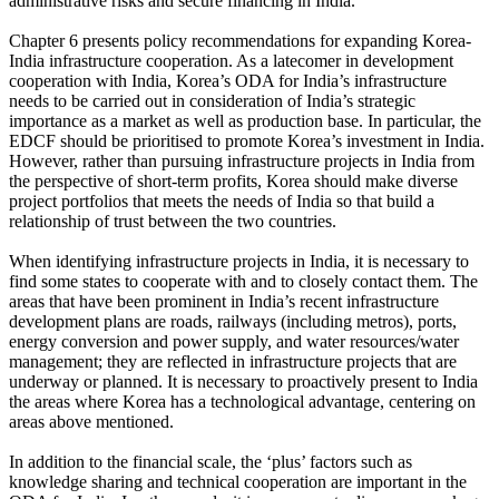
administrative risks and secure financing in India.
Chapter 6 presents policy recommendations for expanding Korea-
India infrastructure cooperation. As a latecomer in development
cooperation with India, Korea’s ODA for India’s infrastructure
needs to be carried out in consideration of India’s strategic
importance as a market as well as production base. In particular, the
EDCF should be prioritised to promote Korea’s investment in India.
However, rather than pursuing infrastructure projects in India from
the perspective of short-term profits, Korea should make diverse
project portfolios that meets the needs of India so that build a
relationship of trust between the two countries.
When identifying infrastructure projects in India, it is necessary to
find some states to cooperate with and to closely contact them. The
areas that have been prominent in India’s recent infrastructure
development plans are roads, railways (including metros), ports,
energy conversion and power supply, and water resources/water
management; they are reflected in infrastructure projects that are
underway or planned. It is necessary to proactively present to India
the areas where Korea has a technological advantage, centering on
areas above mentioned.
In addition to the financial scale, the ‘plus’ factors such as
knowledge sharing and technical cooperation are important in the