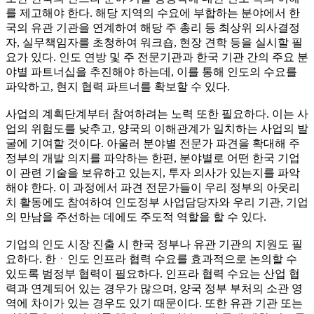
를 제고해야 한다. 해당 지역의 수요에 부합하는 분야에서 한
국의 유관 기관을 연계하여 해당 주 총리 등 최상위 의사결정
자, 실무책임자를 초청하여 워크숍, 현장 견학 등을 실시할 필
요가 있다. 인도 연방 및 주 전문기관과 한국 기관 간의 주요 분
야별 파트너십을 추진해야 하는데, 이를 통해 인도의 수요를
파악하고, 현지 협력 파트너를 확보할 수 있다.
사업의 계획단계부터 참여하려는 노력 또한 필요하다. 이는 사
업의 위험도를 낮추고, 양국의 이해관계가 일치하는 사업의 발
굴에 기여할 것이다. 아울러 분야별 전문가 파견을 확대해 주
정부의 개발 의지를 파악하는 한편, 분야별로 어떤 한국 기업
이 관련 기술을 보유하고 있는지, 투자 의사가 있는지를 파악
해야 한다. 이 과정에서 파견 전문가들이 우리 정부의 아웃리
치 활동에도 참여하여 인도정부 사업담당자와 우리 기관, 기업
의 만남을 주선하는 데에도 주도적 역할을 할 수 있다.
기업의 인도 시장 진출 시 한국 정부나 유관 기관의 지원도 필
요하다. 한ㆍ인도 인프라 협력 수요를 효과적으로 논의할 수
있도록 범정부 협력이 필요하다. 인프라 협력 수요는 산업 협
력과 연계되어 있는 경우가 많으며, 양국 정부 부처의 소관 영
역에 차이가 있는 경우도 있기 때문이다. 또한 유관 기관 또는