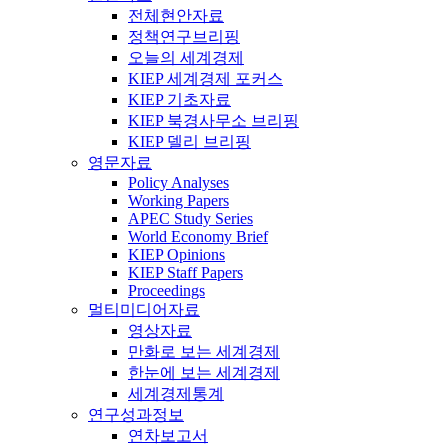
전체현안자료
정책연구브리핑
오늘의 세계경제
KIEP 세계경제 포커스
KIEP 기초자료
KIEP 북경사무소 브리핑
KIEP 델리 브리핑
영문자료
Policy Analyses
Working Papers
APEC Study Series
World Economy Brief
KIEP Opinions
KIEP Staff Papers
Proceedings
멀티미디어자료
영상자료
만화로 보는 세계경제
한눈에 보는 세계경제
세계경제통계
연구성과정보
연차보고서