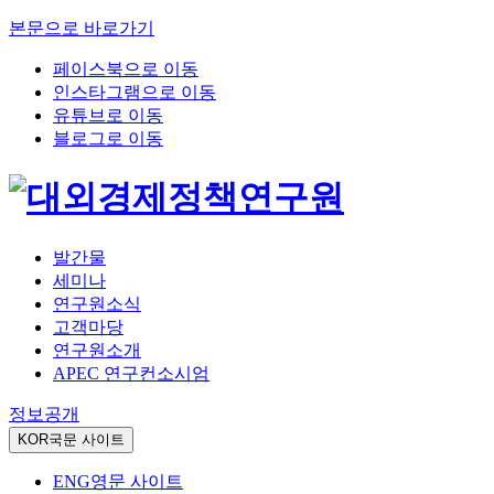
본문으로 바로가기
페이스북으로 이동
인스타그램으로 이동
유튜브로 이동
블로그로 이동
발간물
세미나
연구원소식
고객마당
연구원소개
APEC 연구컨소시엄
정보공개
KOR
국문 사이트
ENG
영문 사이트