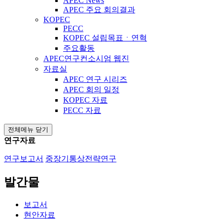
APEC News
APEC 주요 회의결과
KOPEC
PECC
KOPEC 설립목표ㆍ연혁
주요활동
APEC연구컨소시엄 웹진
자료실
APEC 연구 시리즈
APEC 회의 일정
KOPEC 자료
PECC 자료
전체메뉴 닫기
연구자료
연구보고서
중장기통상전략연구
발간물
보고서
현안자료