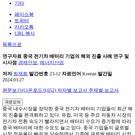
기타
페이스북
트위터
카카오톡
URL 복사
목록으로
연구자료
중국 전기차 배터리 기업의 해외 진출 사례 연구 및
시사점
경제안보
,
에너지산업
저자
최재희
발간번호
23-12
자료언어
Korean
발간일
2024.03.27
원문보기(다운로드:9,652)
저자별 보고서
주제별 보고서
국문요약
중국 내수시장을 장악한 중국 전기차 배터리 기업들이 최근 해
외 진출을 본격화하고 있다. 유럽, 미국 등 주요 자동차 시장의
전기차 전환 속도가 빨라지면서 배터리 수요가 증가함에 따라
중국 배터리에 대한 수요도 늘고 있다. 중국 기업들의 글로벌
시장 점유율이 빠르게 상승하면서 기존에 글로벌 배터리 시장