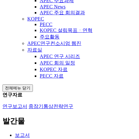
APEC 주요과제
APEC News
APEC 주요 회의결과
KOPEC
PECC
KOPEC 설립목표ㆍ연혁
주요활동
APEC연구컨소시엄 웹진
자료실
APEC 연구 시리즈
APEC 회의 일정
KOPEC 자료
PECC 자료
전체메뉴 닫기
연구자료
연구보고서
중장기통상전략연구
발간물
보고서