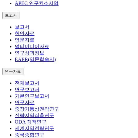
APEC 연구컨소시엄
보고서
보고서
현안자료
영문자료
멀티미디어자료
연구성과정보
EAER(영문학술지)
연구자료
전체보고서
연구보고서
기본연구보고서
연구자료
중장기통상전략연구
전략지역심층연구
ODA 정책연구
세계지역전략연구
중국종합연구