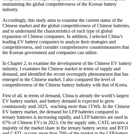
maintaining the global competitiveness of the Korean battery
industry.
Accordingly, this study aims to examine the current status of the
Chinese market and the global competitiveness of Chinese batteries,
and to understand the characteristics of each type of global
expansion of Chinese companies. In addition, I selected China’s
leading EV battery companies to analyze their strategies and
competitiveness, and consider comprehensive countermeasures that
the Korean government and companies can utilize.
In Chapter 2, to examine the development of the Chinese EV battery
industry, I examines the Chinese market in terms of supply and
demand, and identified the recent oversupply phenomenon that has
emerged in the Chinese market. I also compared the level of
competitiveness of the Chinese battery industry with that of Korea.
First of all, in terms of demand, China is already the world’s largest
EV battery market, and battery demand is expected to grow
continuously until 2025, reaching more than 1TWh. In the Chinese
EV battery market, the demand for LFP batteries compared to
ternary batteries is increasing rapidly, and LFP batteries are used in
67% of Chinese EVs in 2023. On the supply side, CATL secures a
majority of the market share in the ternary battery sector, and BYD
and CATL occupy more than 70% of the market in the LFP battery