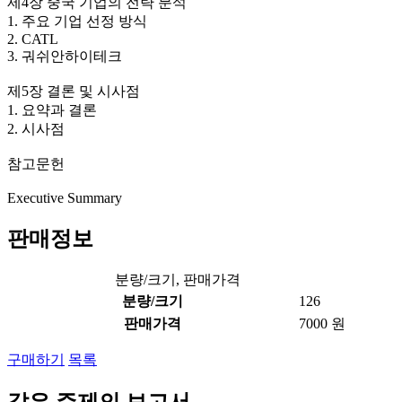
제4장 중국 기업의 전략 분석
1. 주요 기업 선정 방식
2. CATL
3. 궈쉬안하이테크
제5장 결론 및 시사점
1. 요약과 결론
2. 시사점
참고문헌
Executive Summary
판매정보
분량/크기, 판매가격
분량/크기
126
판매가격
7000 원
구매하기
목록
같은 주제의 보고서