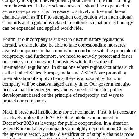
company to support development, production. In the mid- to long-
term, investment in basic science research should be expanded to
secure core patents. It is necessary to actively utilize multilateral
channels such as IPEF to strengthen cooperation with international
standards and regulations related to batteries so that our technology
can be expanded and applied worldwide.
Fourth, if our company is subject to discriminatory regulations
abroad, we should also be able to take corresponding measures
against companies in that country in accordance with the principle of
reciprocity, and furthermore, we need to actively protect and foster
our battery companies and industries within the scope of
international regulations. In situations where regions/countries such
as the United States, Europe, India, and ASEAN are promoting
internalization of supply chains, there is a possibility that our
company will be disadvantaged at any time. Our government also
needs a map for emergencies, and we need to consider policy
development based on the principle of reciprocity and ways to
protect our companies.
Next, it presented implications for our company. First, it is necessary
to actively utilize the IRA’s FEOC guidelines announced in
December 2023 as leverage for public cooperation. In a situation
where Korean battery companies are highly dependent on China in
the upstream sector, gradual diversification of supply chains is more