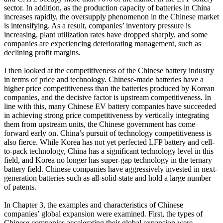
sector. In addition, as the production capacity of batteries in China
increases rapidly, the oversupply phenomenon in the Chinese market
is intensifying. As a result, companies’ inventory pressure is
increasing, plant utilization rates have dropped sharply, and some
companies are experiencing deteriorating management, such as
declining profit margins.
I then looked at the competitiveness of the Chinese battery industry
in terms of price and technology. Chinese-made batteries have a
higher price competitiveness than the batteries produced by Korean
companies, and the decisive factor is upstream competitiveness. In
line with this, many Chinese EV battery companies have succeeded
in achieving strong price competitiveness by vertically integrating
them from upstream units, the Chinese government has come
forward early on. China’s pursuit of technology competitiveness is
also fierce. While Korea has not yet perfected LFP battery and cell-
to-pack technology, China has a significant technology level in this
field, and Korea no longer has super-gap technology in the ternary
battery field. Chinese companies have aggressively invested in next-
generation batteries such as all-solid-state and hold a large number
of patents.
In Chapter 3, the examples and characteristics of Chinese
companies’ global expansion were examined. First, the types of
Chinese companies accelerating their global expansion were