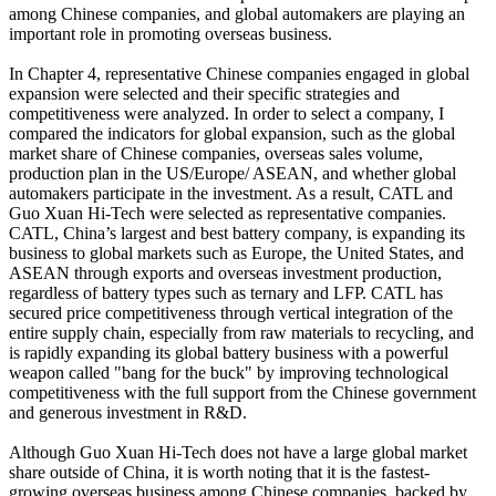
among Chinese companies, and global automakers are playing an
important role in promoting overseas business.
In Chapter 4, representative Chinese companies engaged in global
expansion were selected and their specific strategies and
competitiveness were analyzed. In order to select a company, I
compared the indicators for global expansion, such as the global
market share of Chinese companies, overseas sales volume,
production plan in the US/Europe/ ASEAN, and whether global
automakers participate in the investment. As a result, CATL and
Guo Xuan Hi-Tech were selected as representative companies.
CATL, China’s largest and best battery company, is expanding its
business to global markets such as Europe, the United States, and
ASEAN through exports and overseas investment production,
regardless of battery types such as ternary and LFP. CATL has
secured price competitiveness through vertical integration of the
entire supply chain, especially from raw materials to recycling, and
is rapidly expanding its global battery business with a powerful
weapon called "bang for the buck" by improving technological
competitiveness with the full support from the Chinese government
and generous investment in R&D.
Although Guo Xuan Hi-Tech does not have a large global market
share outside of China, it is worth noting that it is the fastest-
growing overseas business among Chinese companies, backed by