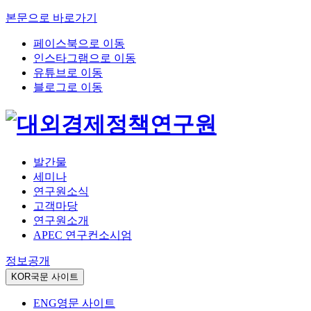
본문으로 바로가기
페이스북으로 이동
인스타그램으로 이동
유튜브로 이동
블로그로 이동
발간물
세미나
연구원소식
고객마당
연구원소개
APEC 연구컨소시엄
정보공개
KOR
국문 사이트
ENG
영문 사이트