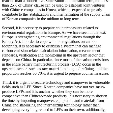
realistic than a sudden ‘De-Sinicization’. In the short term, the ‘less
than 25% of China’ clause can be used to establish joint ventures
with Chinese companies in Korea, which is expected to greatly
contribute to the stabilization and internalization of the supply chain
of Korean companies in the midium to long term.
Second, it is necessary to prepare countermeasures related to
environmental regulations in Europe. As we have seen in the text,
Europe is strengthening environmental regulations through the
Battery Act. In order to cope with the regulations on carbon
footprints, it is necessary to establish a system that can manage
carbon emission-related calculation information, measurement
standards, verification and monitoring in the upstream sector that
depends on China. In particular, since most of the carbon emissions
in the entire battery manufacturing process (LCA) occur in the
upstream sectors such as raw material mining and refining, and the
proportion reaches 50-70%, it is urgent to prepare countermeasures.
Third, it is urgent to secure technology and manpower in vulnerable
fields such as LFP. Since Korean companies have not yet mass-
produce LFPs and it is unclear whether they can be more
competitive than Chinese-made products, it is necessary to shorten
the time by importing manpower, equipment, and materials from
China and stabilizing and internalizing technology rather than
developing everything related to LFPs on their own. additionally,