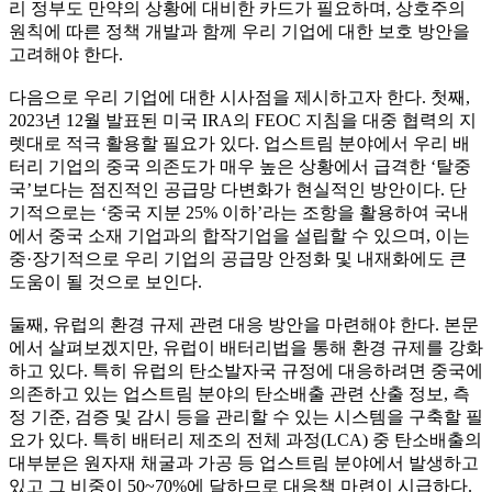
리 정부도 만약의 상황에 대비한 카드가 필요하며, 상호주의
원칙에 따른 정책 개발과 함께 우리 기업에 대한 보호 방안을
고려해야 한다.
다음으로 우리 기업에 대한 시사점을 제시하고자 한다. 첫째,
2023년 12월 발표된 미국 IRA의 FEOC 지침을 대중 협력의 지
렛대로 적극 활용할 필요가 있다. 업스트림 분야에서 우리 배
터리 기업의 중국 의존도가 매우 높은 상황에서 급격한 ‘탈중
국’보다는 점진적인 공급망 다변화가 현실적인 방안이다. 단
기적으로는 ‘중국 지분 25% 이하’라는 조항을 활용하여 국내
에서 중국 소재 기업과의 합작기업을 설립할 수 있으며, 이는
중·장기적으로 우리 기업의 공급망 안정화 및 내재화에도 큰
도움이 될 것으로 보인다.
둘째, 유럽의 환경 규제 관련 대응 방안을 마련해야 한다. 본문
에서 살펴보겠지만, 유럽이 배터리법을 통해 환경 규제를 강화
하고 있다. 특히 유럽의 탄소발자국 규정에 대응하려면 중국에
의존하고 있는 업스트림 분야의 탄소배출 관련 산출 정보, 측
정 기준, 검증 및 감시 등을 관리할 수 있는 시스템을 구축할 필
요가 있다. 특히 배터리 제조의 전체 과정(LCA) 중 탄소배출의
대부분은 원자재 채굴과 가공 등 업스트림 분야에서 발생하고
있고 그 비중이 50~70%에 달하므로 대응책 마련이 시급하다.