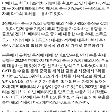
야에서도 한국이 초격차 기술력을 확보하고 있지 못하다. 전고
체 등 차세대 배터리 분야에서도 중국 기업들이 공격적으로 투
자해 다수의 특허를 보유하고 있다.
3장에서는 중국 기업의 유형별 해외 진출 사례와 특징을 살펴
보았다. 먼저 중국 기업이 해외 진출을 가속화하는 유형을 △
글로벌 전기차 배터리 수요 증가에 대응한 수출 확대, △주요
국가･지역의 배터리 공급망 내재화 정책에 대응한 현지 투자
생산, △M&A를 활용한 초국적 경영 세 가지로 분류하였다.
본문에서 유형별 특징에 대해 살펴보았는데, 먼저 수출 확대
유형은 2023년 현재까지 대부분의 중국 기업이 해외시장 수요
에 대응하는 데 있어 가장 선호하는 방식으로 나타났다. 특히
CATL은 수출을 통해 중국을 제외한 글로벌 시장에서 2위를
차지하고 있고, 1위인 LGES와의 격차를 지속적으로 좁히고
있다. BYD의 경우 전기차 수출이 확대되면서 차체에 탑재된
자체 제조 배터리의 사용량이 증가하고 있으며, 2023년 10월부
터는 전기차가 아닌 배터리만을 단독으로 수출하기 시작했다.
다만 미국 시장에서는 향후 IRA 등 차별적 규제로 인해 수출을
통한 해외 진출이 다소 제한적일 것으로 전망된다.