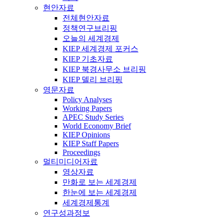
현안자료
전체현안자료
정책연구브리핑
오늘의 세계경제
KIEP 세계경제 포커스
KIEP 기초자료
KIEP 북경사무소 브리핑
KIEP 델리 브리핑
영문자료
Policy Analyses
Working Papers
APEC Study Series
World Economy Brief
KIEP Opinions
KIEP Staff Papers
Proceedings
멀티미디어자료
영상자료
만화로 보는 세계경제
한눈에 보는 세계경제
세계경제통계
연구성과정보