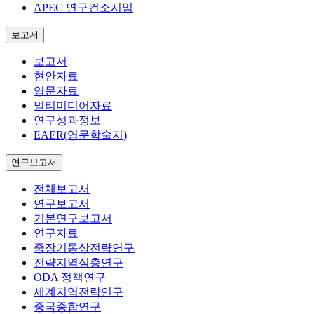
APEC 연구컨소시엄
보고서
보고서
현안자료
영문자료
멀티미디어자료
연구성과정보
EAER(영문학술지)
연구보고서
전체보고서
연구보고서
기본연구보고서
연구자료
중장기통상전략연구
전략지역심층연구
ODA 정책연구
세계지역전략연구
중국종합연구