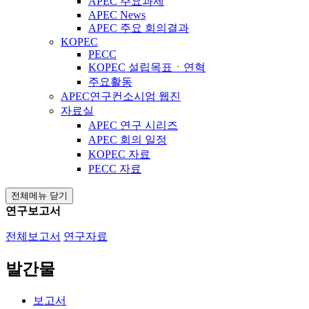
APEC 주요과제
APEC News
APEC 주요 회의결과
KOPEC
PECC
KOPEC 설립목표ㆍ연혁
주요활동
APEC연구컨소시엄 웹진
자료실
APEC 연구 시리즈
APEC 회의 일정
KOPEC 자료
PECC 자료
전체메뉴 닫기
연구보고서
전체보고서
연구자료
발간물
보고서