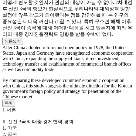
어떻게 변모할 것인지가 관심의 대상이 아닐 수 없다. 2차대전
후 선진 3국의 행보가 현실적으로 우리나라의 대외정책 방향
설정에 많은 참고가 되어왔다는 점을 감안해볼 때 본 연구의
중요성은 더더욱 커진다고 할 수 있다. 특히 구소련 해체 이후
선진 3국이 중국에 대해 어떠한 대응을 하고 있는지에 따라 우
리의 대중 경제진출전략도 영향을 받을 수밖에 없다.
영문요약
After China adopted reform and open policy in 1978, the United
States, Japan and Germany have strengthened economic cooperation
with China, expanding the supply of loans, direct investment,
technology transfer and establishment of commercial branch offices
as well as commodity trade.
By comparing these developed countries' economic cooperation
with China, this study suggests the ultimate direction for the Korean
government's foreign policy and strategy for penetration of the
Chinese market.
목차
I. 서론
II. 선진 3국의 대중 경제협력 경과
1. 미국
2. 일본