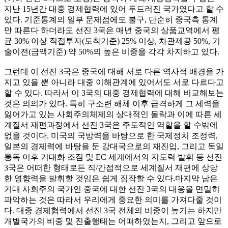
지난 15년간 대중 경제협력에 있어 두드러진 국가였다고 할 수
있다. 기준통계의 일부 문제점에도 불구, 단순히 중국측 통계
만 따른다 하더라도 선진 3국은 매년 중국의 상품교역에서 평
균 30% 이상 직접투자(도착기준) 25% 이상, 차관제공 50%, 기
술이전(금액기준) 약 50%의 높은 비중을 각각 차지하고 있다.
그런데 이 선진 3국은 중국에 대해 서로 다른 역사적 배경을 가
지고 있을 뿐 아니라 대중 이해관계에 있어서도 서로 다르다고
할 수 있다. 따라서 이 3국의 대중 경제협력에 대해 비교해보는
것은 의의가 있다. 특히 구소련 해체 이후 급격하게 그 세력을
잃어가고 있는 사회주의체제의 상대적인 몰락과 이에 따른 세
계질서 재편과정에서 선진 3국은 주도적인 역할을 할 수밖에
없을 것이다. 미국의 국방력을 바탕으로 한 국제정치 조정력,
일본의 경제력에 바탕을 둔 강대국으로의 재진입, 그리고 독일
통독 이후 거대화 조짐 및 EC 세계에서의 지도력 발휘 등 선진
3국은 어떠한 형태로든 직/간접적으로 세계질서 재편에 상당
한 영향력을 발휘할 것임은 쉽게 짐작할 수 있다.마지막 남은
거대 사회주의 국가인 중국에 대한 선진 3국의 대응을 면밀히
파악하는 것은 따라서 우리에게 중요한 의미를 가져다줄 것이
다. 대중 경제협력에서 선진 3국 전체의 비중이 높기는 하지만
개별국가의 비중 및 진출행태는 어떠하였는지, 그리고 앞으로