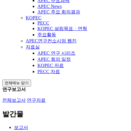
APEC 주요과제
APEC News
APEC 주요 회의결과
KOPEC
PECC
KOPEC 설립목표ㆍ연혁
주요활동
APEC연구컨소시엄 웹진
자료실
APEC 연구 시리즈
APEC 회의 일정
KOPEC 자료
PECC 자료
전체메뉴 닫기
연구보고서
전체보고서
연구자료
발간물
보고서