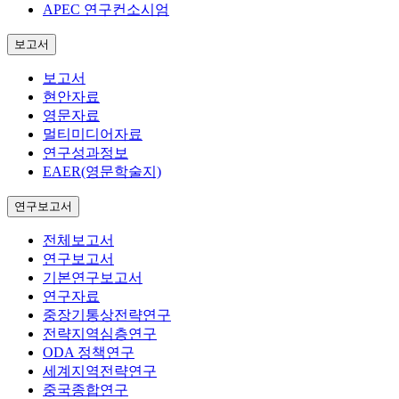
APEC 연구컨소시엄
보고서
보고서
현안자료
영문자료
멀티미디어자료
연구성과정보
EAER(영문학술지)
연구보고서
전체보고서
연구보고서
기본연구보고서
연구자료
중장기통상전략연구
전략지역심층연구
ODA 정책연구
세계지역전략연구
중국종합연구