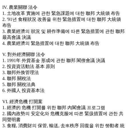
IV. 農業關聯 法令
1. 土地改革 實施에 관한 緊急課題에 대한 聯邦 大統領 布告
2. '91년 食糧狀況 改善을 위한 緊急措置에 대한 聯邦 大統領
布告
3. 農業經濟의 狀況 및 耕作準備에 따른 緊急措置에 관한 聯邦
最高會議 決議
4. 農業經濟의 緊急措置에 대한 聯邦 大統領 布告
V. 對外經濟關聯 法令
1. 1991年 外貨基金 形成에 관한 聯邦 閣僚會議 決議
2. 投資資活動法 基本 原則
3. 聯邦外換管理法
4. 聯邦 關稅法
5. 聯邦 關稅法典
6. 外國人 投資基本法
VI. 經濟危機 打開案
1. 經濟的 危機 打開를 위한 聯邦 內閣會議 프로그램
2. 國內政勢의 安定化와 危機克服에 따른 緊扱措置에 관한 共
同聲明書
3. 食糧, 消費財의 保管, 輸送, 去來秩序 回復을 위한 勞動者 統