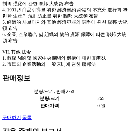
制의 强化에 관한 聯邦 大統領 布告
4. 1991년 商品引導를 위한 經濟契約 締結의 不充分 進行과 관
련한 生産의 混亂防止를 위한 聯邦 大統領 布告
5. 經濟的 사보타지와 其他 經濟犯罪의 鬪爭에 관한 聯邦 大統
領 布告
6. 企業, 企業聯合 및 組織의 物的 資源 保障에 따른 聯邦 大統
領 布告
VII. 其他 法令
1. 蘇聯內閣 및 國家中央機關의 機構에 대한 聯邦法
2. 市民의 企業活動의 一般原則에 관한 聯邦法
판매정보
분량/크기, 판매가격
분량/크기
265
판매가격
0 원
구매하기
목록