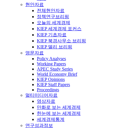
현안자료
전체현안자료
정책연구브리핑
오늘의 세계경제
KIEP 세계경제 포커스
KIEP 기초자료
KIEP 북경사무소 브리핑
KIEP 델리 브리핑
영문자료
Policy Analyses
Working Papers
APEC Study Series
World Economy Brief
KIEP Opinions
KIEP Staff Papers
Proceedings
멀티미디어자료
영상자료
만화로 보는 세계경제
한눈에 보는 세계경제
세계경제통계
연구성과정보