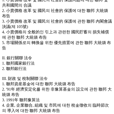
共和國間의 合議
2. 小賣價格 改革 및 國民의 社會的 保護에 대한 聯邦 大統領
布告
3. 小賣價格 改革 및 國民의 社會的 保護에 관한 聯邦 內閣會議
決議(제 105號)
4. 小賣價格의 全般的인 引上과 관련한 國民貯蓄의 損失補償
에 관한 聯邦 大統領 布告
5. 市場關係로의 轉換을 위한 優先措置에 관한 聯邦 大統領 布
告
II. 銀行關聯 法令
1. 聯邦國家銀行法
2. 聯邦銀行法
III. 財政 및 稅制關聯 法令
1. 聯邦資産基金에 대한 聯邦 大統領 布告
2. '91年 經濟安定化를 위한 非豫算基金의 設立에 관한 聯邦 大
統領 布告
3. 1991年 聯邦豫算法
4. 企業, 企業聯合, 組織 및 市民에 대한 稅金徵收의 臨時節次
의 導入에 대한 聯邦 大統領 布告