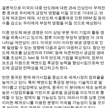
결론적으로 미국의 대중 반도체에 대한 관세 인상만이 무역전
환 효과로 우리에게 긍정적 영향을 미칠 것으로 기대되고, 반
도체 제조장비 제재, AI 반도체 수출통제로 인한 HBM 칩 등의
수출 감소는 우리에게 부정적 영향을 미칠 것으로 예상된다.
미중 반도체 패권 경쟁은 이미 상당 부분 우리 기업의 활동 영
역을 위축시키고 있으며, 향후 이러한 부정적 영향은 더 크게
나타날 개연성이 크다. 미국은 이미 이러한 패권 경쟁으로 인
해 발생할 수 있는 영향에 다음과 같이 대응하고 있다. 첨단 반
도체 제조를 삼성전자와 TSMC 등에 의존하면서 공급망 생태
계를 조성하고, Intel 등 자국 반도체 기업을 육성하며, 정부의
보조금 지원으로 백엔드칩 후공정 능력을 향상시킴으로써 반
도체 공급망 탄력성을 제고하고자 한다.
반면 중국은 현재 레거시칩을 중심으로 세계시장의 점유율을
높여가고 있다. 특히 백엔드칩 후공정 분야는 기술적으로 덜
까다롭고 진입장벽도 낮은데, 중국이 이 분야에서 제조 능력과
높은 시장점유율을 기반으로 글로벌 공급망을 의도적으로 통
제할 수 있는 영역이 될 가능성도 있다. 따라서 미중 상호 간에
이러한 헤게모니를 이용한 분쟁이 지속될 가능성이 있을 것으
로 보이며, 우리 정부와 기업은 이에 대비할 필요가 있다.