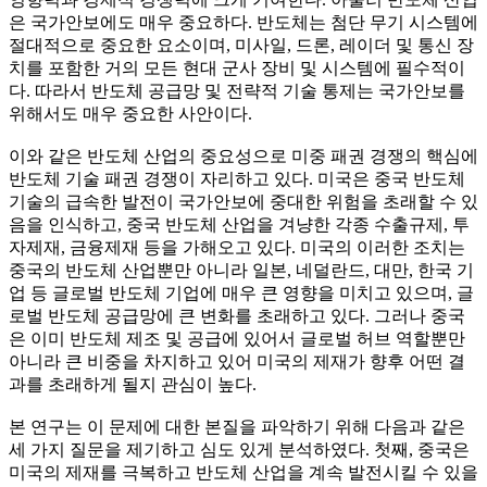
은 국가안보에도 매우 중요하다. 반도체는 첨단 무기 시스템에
절대적으로 중요한 요소이며, 미사일, 드론, 레이더 및 통신 장
치를 포함한 거의 모든 현대 군사 장비 및 시스템에 필수적이
다. 따라서 반도체 공급망 및 전략적 기술 통제는 국가안보를
위해서도 매우 중요한 사안이다.
이와 같은 반도체 산업의 중요성으로 미중 패권 경쟁의 핵심에
반도체 기술 패권 경쟁이 자리하고 있다. 미국은 중국 반도체
기술의 급속한 발전이 국가안보에 중대한 위험을 초래할 수 있
음을 인식하고, 중국 반도체 산업을 겨냥한 각종 수출규제, 투
자제재, 금융제재 등을 가해오고 있다. 미국의 이러한 조치는
중국의 반도체 산업뿐만 아니라 일본, 네덜란드, 대만, 한국 기
업 등 글로벌 반도체 기업에 매우 큰 영향을 미치고 있으며, 글
로벌 반도체 공급망에 큰 변화를 초래하고 있다. 그러나 중국
은 이미 반도체 제조 및 공급에 있어서 글로벌 허브 역할뿐만
아니라 큰 비중을 차지하고 있어 미국의 제재가 향후 어떤 결
과를 초래하게 될지 관심이 높다.
본 연구는 이 문제에 대한 본질을 파악하기 위해 다음과 같은
세 가지 질문을 제기하고 심도 있게 분석하였다. 첫째, 중국은
미국의 제재를 극복하고 반도체 산업을 계속 발전시킬 수 있을