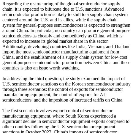
Regarding the restructuring of the global semiconductor supply
chain, it is expected to bifurcate due to U.S. sanctions. Advanced
semiconductor production is likely to shift to a supply chain system
centered around the U.S. and its allies, while the supply chain
system for general-purpose semiconductors is expected to strengthen
around China. In particular, no country can produce general-purpose
semiconductors as cheaply and competitively as China, which is
expected to increase its global market share in this sector.
Additionally, developing countries like India, Vietnam, and Thailand
import the most semiconductor manufacturing equipment from
China, and the establishment of a supply chain system for low-cost
general-purpose semiconductor production between China and these
countries is also an issue worth watching.
In addressing the third question, the study examined the impact of
U.S. semiconductor sanctions on the Korean semiconductor industry
through three scenarios: the control of exports for semiconductor
manufacturing equipment, the control of exports for AI
semiconductors, and the imposition of increased tariffs on China.
The first scenario involves export control of semiconductor
manufacturing equipment, where South Korea experienced a
significant decline in semiconductor equipment exports compared to
other countries following the U.S. semiconductor equipment
sanctions in October 2022. China’s imports of semiconductor