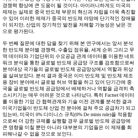
경쟁력 향상에 큰 도움이 될 것이다. 아이러니하게도 미국의
제재는 실제로 중국 반도체 부문의 혁신과 자립을 더욱 촉진할
수 있어 이러한 제재가 중국의 반도체 야망에 단기적인 장애물
이 되지만, 산업의 장기적인 발전을 저해할 가능성은 낮은 것
으로 평가된다.
두 번째 질문에 대한 답을 찾기 위해 본 연구에서는 앞서 분석
한 반도체 분야별 경쟁력, 수출입 점유율, 세계 순위 그리고 무
역 데이터와 기업단위의 수요공급 관계 데이터를 이용한 네트
워크 분석을 통한 글로벌 반도체 공급망 구조를 검토함으로써
분석대상 국가들의 글로벌 반도체 공급망상에서 역할과 위상
을 살펴보았다. 분석 결과 중국은 이미 반도체 및 반도체 제조
용 장비 분야에서 글로벌 허브 역할을 하고 있어 단기간에 중
국을 글로벌 반도체 공급망에서 배제하거나 역할을 급격히 축
소시키기는 매우 어려운 것으로 나타났다. 특히 Factset 데이터
를 이용한 기업 간 협력관계와 기술 이전 관계를 분석한 결과
미국기업들이 반도체 산업 전 분야에 걸쳐 주요 공급처가 되고
있는바, 미국이 0% 디미니스 규칙(0% De minis rule)을 적용함
으로써 더 강한 규제를 실행할 경우 글로벌 반도체 공급망에
큰 영향을 미칠 뿐만 아니라 대부분의 기업들은 이 제재를 회
피해나갈 수 없을 것으로 보인다.