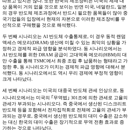
따르고 있지는 않다. 또한 한국의 제조장비는 미국의 제재 대
상 품목이 거의 없을 것으로 보이는 반면 미국, 네덜란드, 일본
의 경우 반도체 제조과정에서 반드시 필요한 품목들이 많아 중
국기업들의 입장에서 현재의 자본으로 이러한 제조장비를 우
선적으로 구매했을 것으로 해석했다.
두 번째 시나리오는 AI 반도체 수출통제로, 이 경우 동적 랜덤
액세스 메모리(DRAM) 생산에 미칠 수 있는 최악의 상황을 가
정하고 경제적 파급 영향을 분석하였다. 동 시나리오에서는
AI 반도체를 위한 DRAM 공급이 고대역폭 메모리(HBM)의 대
만 수출을 통해 TSMC에서 최종 조립 후 납품하는 형태라고 가
정한 후, 동 시나리오가 미치는 경제적 파급 영향에 대해서 분
석했다. 동 시나리오에서도 역시 우리 경제에 부정적 영향이
크게 나타났다.
세 번째 시나리오는 미국의 대중국 반도체 관세 인상으로, 동
시나리오에서는 미국의 ｢무역법｣ 301조에 의한 관세로 고율의
관세가 부과되는 시나리오다. 즉 중국에서 생산된 디스크리트
반도체 등을 포함해서 전자집적회로 전체에 고율의 관세가 부
과되는 경우로, 중국에서 생산된 반도체의 대미 수출은 감소하
는 대신 한국의 대미 수출은 장기적으로 무역 전환 효과로 증
가하는 것으로 나타났다.