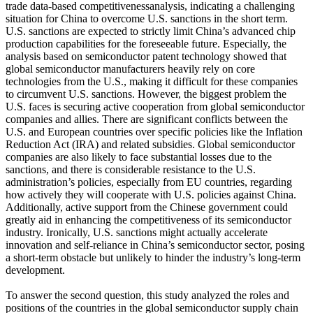
trade data-based competitivenessanalysis, indicating a challenging
situation for China to overcome U.S. sanctions in the short term.
U.S. sanctions are expected to strictly limit China’s advanced chip
production capabilities for the foreseeable future. Especially, the
analysis based on semiconductor patent technology showed that
global semiconductor manufacturers heavily rely on core
technologies from the U.S., making it difficult for these companies
to circumvent U.S. sanctions. However, the biggest problem the
U.S. faces is securing active cooperation from global semiconductor
companies and allies. There are significant conflicts between the
U.S. and European countries over specific policies like the Inflation
Reduction Act (IRA) and related subsidies. Global semiconductor
companies are also likely to face substantial losses due to the
sanctions, and there is considerable resistance to the U.S.
administration’s policies, especially from EU countries, regarding
how actively they will cooperate with U.S. policies against China.
Additionally, active support from the Chinese government could
greatly aid in enhancing the competitiveness of its semiconductor
industry. Ironically, U.S. sanctions might actually accelerate
innovation and self-reliance in China’s semiconductor sector, posing
a short-term obstacle but unlikely to hinder the industry’s long-term
development.
To answer the second question, this study analyzed the roles and
positions of the countries in the global semiconductor supply chain