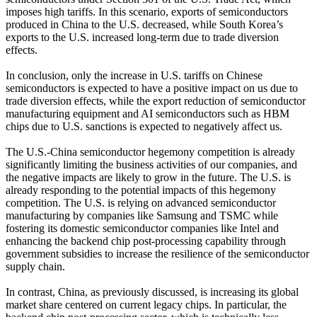
imposes high tariffs. In this scenario, exports of semiconductors
produced in China to the U.S. decreased, while South Korea’s
exports to the U.S. increased long-term due to trade diversion
effects.
In conclusion, only the increase in U.S. tariffs on Chinese
semiconductors is expected to have a positive impact on us due to
trade diversion effects, while the export reduction of semiconductor
manufacturing equipment and AI semiconductors such as HBM
chips due to U.S. sanctions is expected to negatively affect us.
The U.S.-China semiconductor hegemony competition is already
significantly limiting the business activities of our companies, and
the negative impacts are likely to grow in the future. The U.S. is
already responding to the potential impacts of this hegemony
competition. The U.S. is relying on advanced semiconductor
manufacturing by companies like Samsung and TSMC while
fostering its domestic semiconductor companies like Intel and
enhancing the backend chip post-processing capability through
government subsidies to increase the resilience of the semiconductor
supply chain.
In contrast, China, as previously discussed, is increasing its global
market share centered on current legacy chips. In particular, the