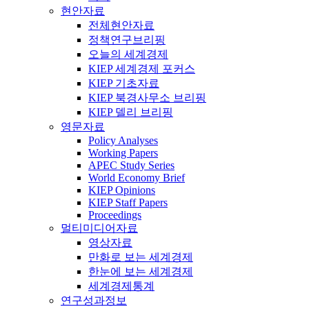
현안자료
전체현안자료
정책연구브리핑
오늘의 세계경제
KIEP 세계경제 포커스
KIEP 기초자료
KIEP 북경사무소 브리핑
KIEP 델리 브리핑
영문자료
Policy Analyses
Working Papers
APEC Study Series
World Economy Brief
KIEP Opinions
KIEP Staff Papers
Proceedings
멀티미디어자료
영상자료
만화로 보는 세계경제
한눈에 보는 세계경제
세계경제통계
연구성과정보