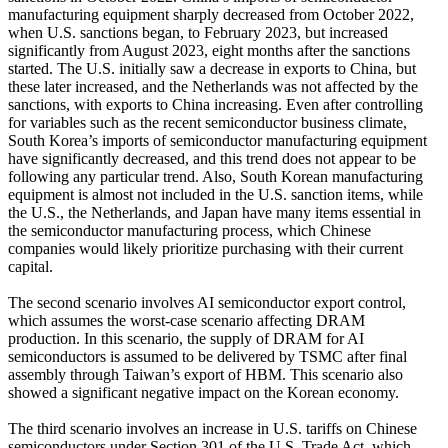
manufacturing equipment sharply decreased from October 2022,
when U.S. sanctions began, to February 2023, but increased
significantly from August 2023, eight months after the sanctions
started. The U.S. initially saw a decrease in exports to China, but
these later increased, and the Netherlands was not affected by the
sanctions, with exports to China increasing. Even after controlling
for variables such as the recent semiconductor business climate,
South Korea’s imports of semiconductor manufacturing equipment
have significantly decreased, and this trend does not appear to be
following any particular trend. Also, South Korean manufacturing
equipment is almost not included in the U.S. sanction items, while
the U.S., the Netherlands, and Japan have many items essential in
the semiconductor manufacturing process, which Chinese
companies would likely prioritize purchasing with their current
capital.
The second scenario involves AI semiconductor export control,
which assumes the worst-case scenario affecting DRAM
production. In this scenario, the supply of DRAM for AI
semiconductors is assumed to be delivered by TSMC after final
assembly through Taiwan’s export of HBM. This scenario also
showed a significant negative impact on the Korean economy.
The third scenario involves an increase in U.S. tariffs on Chinese
semiconductors under Section 301 of the U.S. Trade Act, which