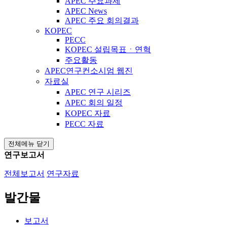
APEC 주요과제
APEC News
APEC 주요 회의결과
KOPEC
PECC
KOPEC 설립목표ㆍ연혁
주요활동
APEC연구컨소시엄 웹진
자료실
APEC 연구 시리즈
APEC 회의 일정
KOPEC 자료
PECC 자료
전체메뉴 닫기
연구보고서
전체보고서
연구자료
발간물
보고서