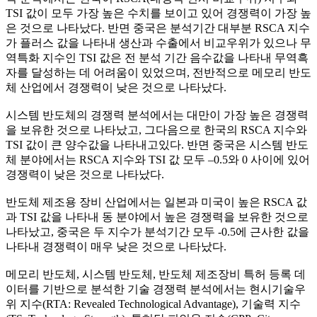
TSI 값이 모두 가장 높은 수치를 보이고 있어 경쟁력이 가장 높
은 것으로 나타났다. 반면 중국은 분석기간 대부분 RSCA 지수
가 플러스 값을 나타내 생산과 수출에서 비교우위가 있으나 무
역특화 지수인 TSI 값은 전 분석 기간 음수값을 나타내 무역흑
자를 달성하는 데 어려움이 있었으며, 전반적으로 메모리 반도
체 산업에서 경쟁력이 낮은 것으로 나타났다.
시스템 반도체의 경쟁력 분석에서는 대만이 가장 높은 경쟁력
을 보유한 것으로 나타났고, 그다음으로 한국의 RSCA 지수와
TSI 값이 큰 양수값을 나타내고있다. 반면 중국은 시스템 반도
체 분야에서는 RSCA 지수와 TSI 값 모두 –0.5와 0 사이에 있어
경쟁력이 낮은 것으로 나타났다.
반도체 제조용 장비 산업에서는 일본과 미국이 높은 RSCA 값
과 TSI 값을 나타내 동 분야에서 높은 경쟁력을 보유한 것으로
나타났고, 중국은 두 지수가 분석기간 모두 -0.5에 근사한 값을
나타내 경쟁력이 매우 낮은 것으로 나타났다.
메모리 반도체, 시스템 반도체, 반도체 제조장비 특허 등록 데
이터를 기반으로 분석한 기술 경쟁력 분석에서는 현시기술우
위 지수(RTA: Revealed Technological Advantage), 기술력 지수