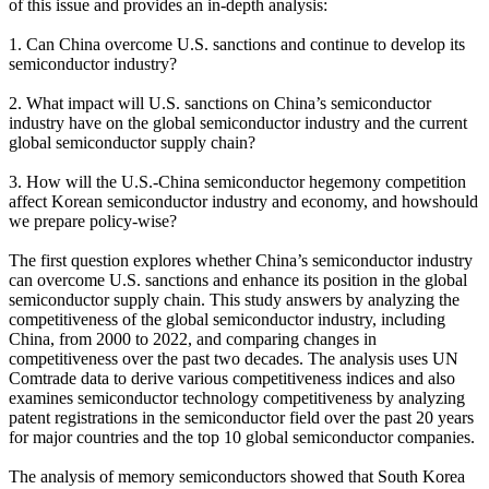
of this issue and provides an in-depth analysis:
1. Can China overcome U.S. sanctions and continue to develop its
semiconductor industry?
2. What impact will U.S. sanctions on China’s semiconductor
industry have on the global semiconductor industry and the current
global semiconductor supply chain?
3. How will the U.S.-China semiconductor hegemony competition
affect Korean semiconductor industry and economy, and howshould
we prepare policy-wise?
The first question explores whether China’s semiconductor industry
can overcome U.S. sanctions and enhance its position in the global
semiconductor supply chain. This study answers by analyzing the
competitiveness of the global semiconductor industry, including
China, from 2000 to 2022, and comparing changes in
competitiveness over the past two decades. The analysis uses UN
Comtrade data to derive various competitiveness indices and also
examines semiconductor technology competitiveness by analyzing
patent registrations in the semiconductor field over the past 20 years
for major countries and the top 10 global semiconductor companies.
The analysis of memory semiconductors showed that South Korea