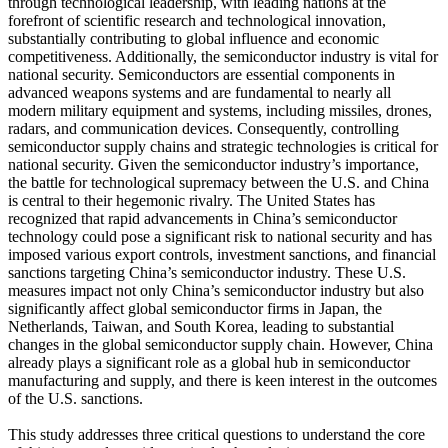
through technological leadership, with leading nations at the
forefront of scientific research and technological innovation,
substantially contributing to global influence and economic
competitiveness. Additionally, the semiconductor industry is vital for
national security. Semiconductors are essential components in
advanced weapons systems and are fundamental to nearly all
modern military equipment and systems, including missiles, drones,
radars, and communication devices. Consequently, controlling
semiconductor supply chains and strategic technologies is critical for
national security. Given the semiconductor industry’s importance,
the battle for technological supremacy between the U.S. and China
is central to their hegemonic rivalry. The United States has
recognized that rapid advancements in China’s semiconductor
technology could pose a significant risk to national security and has
imposed various export controls, investment sanctions, and financial
sanctions targeting China’s semiconductor industry. These U.S.
measures impact not only China’s semiconductor industry but also
significantly affect global semiconductor firms in Japan, the
Netherlands, Taiwan, and South Korea, leading to substantial
changes in the global semiconductor supply chain. However, China
already plays a significant role as a global hub in semiconductor
manufacturing and supply, and there is keen interest in the outcomes
of the U.S. sanctions.
This study addresses three critical questions to understand the core