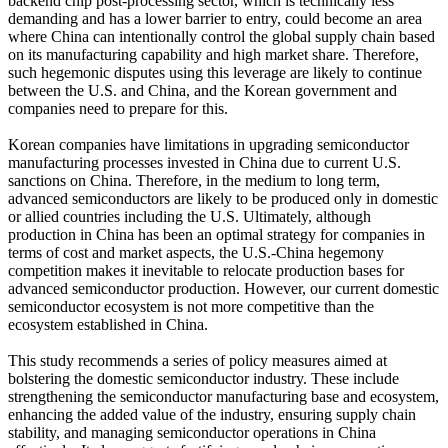
backend chip post-processing sector, which is technically less
demanding and has a lower barrier to entry, could become an area
where China can intentionally control the global supply chain based
on its manufacturing capability and high market share. Therefore,
such hegemonic disputes using this leverage are likely to continue
between the U.S. and China, and the Korean government and
companies need to prepare for this.
Korean companies have limitations in upgrading semiconductor
manufacturing processes invested in China due to current U.S.
sanctions on China. Therefore, in the medium to long term,
advanced semiconductors are likely to be produced only in domestic
or allied countries including the U.S. Ultimately, although
production in China has been an optimal strategy for companies in
terms of cost and market aspects, the U.S.-China hegemony
competition makes it inevitable to relocate production bases for
advanced semiconductor production. However, our current domestic
semiconductor ecosystem is not more competitive than the
ecosystem established in China.
This study recommends a series of policy measures aimed at
bolstering the domestic semiconductor industry. These include
strengthening the semiconductor manufacturing base and ecosystem,
enhancing the added value of the industry, ensuring supply chain
stability, and managing semiconductor operations in China