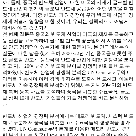
까? 둘째, 중국의 반도체 산업에 대한 미국의 제재가 글로벌 반
도체 산업과 현재의 글로벌 반도체 공급망에 어떤 영향을 미칠
것인가? 셋째, 미중 반도체 패권 경쟁이 우리 반도체 산업과 경
제에 어떻게 영향을 미칠 것이며, 우리는 정책적으로 어떻게
대비해야 할 것인가?
첫 번째 질문은 중국의 반도체 산업이 미국의 제재를 극복하고
동 산업을 고도화하며 글로벌 반도체 공급망에서 지위를 유지
할 만큼 경쟁력이 있는가에 대한 질문이다. 본 연구에서는 이
질문에 대한 답을 찾기 위해 2000~22년 기간 중국을 비롯한 주
요 글로벌 반도체 생산국의 반도체 산업에 대한 경쟁력을 분석
하고 지난 20여 년간의 반도체 분야별 경쟁력 변화를 비교 분
석하였다. 반도체 산업의 경쟁력 분석은 UN Comtrade 무역 데
이터를 이용하여 여러 경쟁력 지수를 도출해 비교하고, 아울러
반도체 기술 경쟁력을 분석하기 위해서는 지난 20년간의 반도
체 특허 등록 자료를 분석하여 중국을 비롯한 주요국 및 글로
벌 상위 10개 반도체 기업들의 기술 경쟁력을 비교 분석하였
다.
반도체 산업의 경쟁력 분석에서는 메모리 반도체, 시스템 반도
체로 구분해서 중국을 비롯한 5개 주요국들의 경쟁력을 평가
하였다. UN Comtrade 무역 통계를 이용한 메모리 반도체 경쟁
력 분석에서는 한국이 RSCA(대칭적 현시 비교우위) 지수와