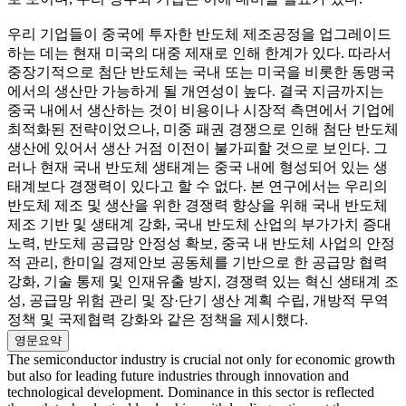
우리 기업들이 중국에 투자한 반도체 제조공정을 업그레이드
하는 데는 현재 미국의 대중 제재로 인해 한계가 있다. 따라서
중장기적으로 첨단 반도체는 국내 또는 미국을 비롯한 동맹국
에서의 생산만 가능하게 될 개연성이 높다. 결국 지금까지는
중국 내에서 생산하는 것이 비용이나 시장적 측면에서 기업에
최적화된 전략이었으나, 미중 패권 경쟁으로 인해 첨단 반도체
생산에 있어서 생산 거점 이전이 불가피할 것으로 보인다. 그
러나 현재 국내 반도체 생태계는 중국 내에 형성되어 있는 생
태계보다 경쟁력이 있다고 할 수 없다. 본 연구에서는 우리의
반도체 제조 및 생산을 위한 경쟁력 향상을 위해 국내 반도체
제조 기반 및 생태계 강화, 국내 반도체 산업의 부가가치 증대
노력, 반도체 공급망 안정성 확보, 중국 내 반도체 사업의 안정
적 관리, 한미일 경제안보 공동체를 기반으로 한 공급망 협력
강화, 기술 통제 및 인재유출 방지, 경쟁력 있는 혁신 생태계 조
성, 공급망 위험 관리 및 장·단기 생산 계획 수립, 개방적 무역
정책 및 국제협력 강화와 같은 정책을 제시했다.
영문요약
The semiconductor industry is crucial not only for economic growth
but also for leading future industries through innovation and
technological development. Dominance in this sector is reflected