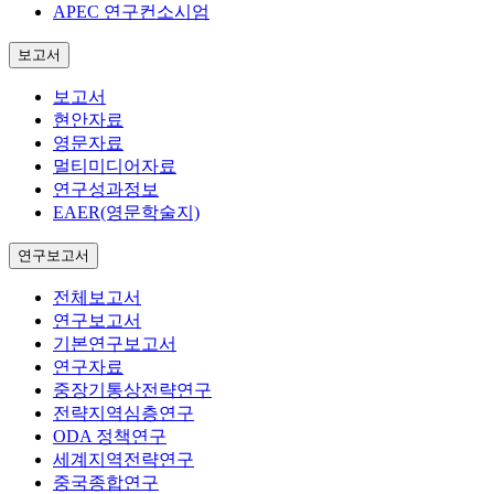
APEC 연구컨소시엄
보고서
보고서
현안자료
영문자료
멀티미디어자료
연구성과정보
EAER(영문학술지)
연구보고서
전체보고서
연구보고서
기본연구보고서
연구자료
중장기통상전략연구
전략지역심층연구
ODA 정책연구
세계지역전략연구
중국종합연구