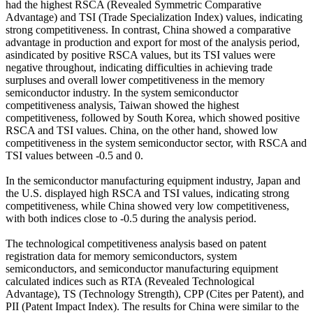
had the highest RSCA (Revealed Symmetric Comparative
Advantage) and TSI (Trade Specialization Index) values, indicating
strong competitiveness. In contrast, China showed a comparative
advantage in production and export for most of the analysis period,
asindicated by positive RSCA values, but its TSI values were
negative throughout, indicating difficulties in achieving trade
surpluses and overall lower competitiveness in the memory
semiconductor industry. In the system semiconductor
competitiveness analysis, Taiwan showed the highest
competitiveness, followed by South Korea, which showed positive
RSCA and TSI values. China, on the other hand, showed low
competitiveness in the system semiconductor sector, with RSCA and
TSI values between -0.5 and 0.
In the semiconductor manufacturing equipment industry, Japan and
the U.S. displayed high RSCA and TSI values, indicating strong
competitiveness, while China showed very low competitiveness,
with both indices close to -0.5 during the analysis period.
The technological competitiveness analysis based on patent
registration data for memory semiconductors, system
semiconductors, and semiconductor manufacturing equipment
calculated indices such as RTA (Revealed Technological
Advantage), TS (Technology Strength), CPP (Cites per Patent), and
PII (Patent Impact Index). The results for China were similar to the