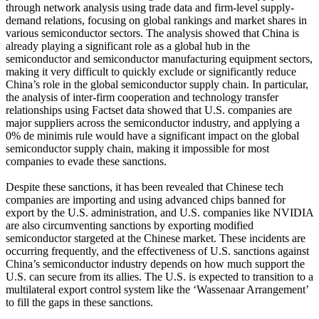
through network analysis using trade data and firm-level supply-
demand relations, focusing on global rankings and market shares in
various semiconductor sectors. The analysis showed that China is
already playing a significant role as a global hub in the
semiconductor and semiconductor manufacturing equipment sectors,
making it very difficult to quickly exclude or significantly reduce
China’s role in the global semiconductor supply chain. In particular,
the analysis of inter-firm cooperation and technology transfer
relationships using Factset data showed that U.S. companies are
major suppliers across the semiconductor industry, and applying a
0% de minimis rule would have a significant impact on the global
semiconductor supply chain, making it impossible for most
companies to evade these sanctions.
Despite these sanctions, it has been revealed that Chinese tech
companies are importing and using advanced chips banned for
export by the U.S. administration, and U.S. companies like NVIDIA
are also circumventing sanctions by exporting modified
semiconductor stargeted at the Chinese market. These incidents are
occurring frequently, and the effectiveness of U.S. sanctions against
China’s semiconductor industry depends on how much support the
U.S. can secure from its allies. The U.S. is expected to transition to a
multilateral export control system like the ‘Wassenaar Arrangement’
to fill the gaps in these sanctions.