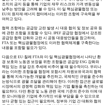
조치의 금지 등을 통해 기업의 재무 리스크와 가격 변동성을
낮추는 방안을 고려해 볼 수 있다. 미·일 핵심광물협정 또는
EU의 원자재·에너지 챕터에서는 이러한 조항에 구속력을 부
여하고 있다.
협력 조항에는 공급망 교란 발생 시 대응 협의 및 정보 공유 등
에 관한 조항을 포함할 수 있다. IPEF 공급망 협정에서 강조된
공급망 협력 강화와 교란 시 공동 대응방안들을 참고하여,
FTA 또는 핵심광물협정에도 이러한 협력체계를 구축한다는
내용을 포함할 필요가 있다.
다음으로 EU·칠레 FTA와 미·일 핵심광물협정에서 나타난 환
경 보호와 노동권 보장을 위한 조항들은 공급망 ESG 강화와
책임 있는 조달 강조 추세에 비추어 볼 때 필수적이다. 우리나
라는 이러한 조항들을 협정에 포함시켜 자원보유국과의 협력
을 통해 지속가능한 개발을 추진하고, 국제적인 규범을 준수하
는방식으로 광물 조달을 관리해야 한다. 이러한 접근은 글로벌
시장에서의 경쟁력 강화와 책임 있는 기업 활동을 촉진하는 데
필요하다. 다만 환경 및 노동 관련 국제 기준의 준수와 이에 대
한 모니터링은 기업에 추가적인 비용 부담을 줄 수 있으므로
보다 균형 있는 접근이 필요하며, 정부와 기업 간 대화와 협의