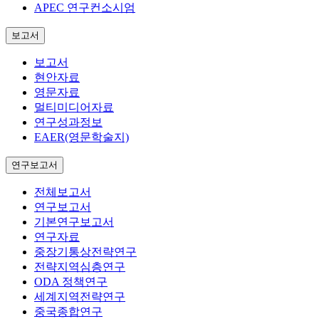
APEC 연구컨소시엄
보고서
보고서
현안자료
영문자료
멀티미디어자료
연구성과정보
EAER(영문학술지)
연구보고서
전체보고서
연구보고서
기본연구보고서
연구자료
중장기통상전략연구
전략지역심층연구
ODA 정책연구
세계지역전략연구
중국종합연구