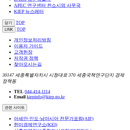
APEC 연구센터 컨소시엄 사무국
KIEP 뉴스레터
TOP
닫기
TOP
LINK
개인정보처리방침
이용자 가이드
고객헌장
저작권 정책
찾아오시는길
30147 세종특별자치시 시청대로 370 세종국책연구단지 경제
정책동
TEL
044-414-1114
Email
kiepinfo@kiep.go.kr
관련 사이트
아세안·인도·남아시아 전문가포럼(AIF)
한미경제연구소(KEI)