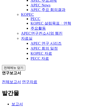
APEC 주요과제
APEC News
APEC 주요 회의결과
KOPEC
PECC
KOPEC 설립목표ㆍ연혁
주요활동
APEC연구컨소시엄 웹진
자료실
APEC 연구 시리즈
APEC 회의 일정
KOPEC 자료
PECC 자료
전체메뉴 닫기
연구보고서
전체보고서
연구자료
발간물
보고서