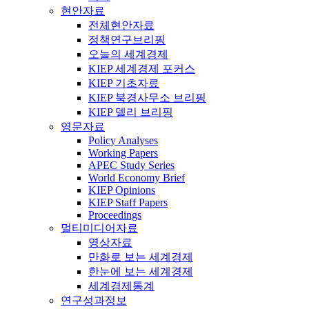
현안자료
전체현안자료
정책연구브리핑
오늘의 세계경제
KIEP 세계경제 포커스
KIEP 기초자료
KIEP 북경사무소 브리핑
KIEP 델리 브리핑
영문자료
Policy Analyses
Working Papers
APEC Study Series
World Economy Brief
KIEP Opinions
KIEP Staff Papers
Proceedings
멀티미디어자료
영상자료
만화로 보는 세계경제
한눈에 보는 세계경제
세계경제통계
연구성과정보