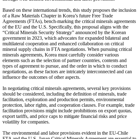
Based on these international trends, this study proposes the inclusion
of a Raw Materials Chapter in Korea’s future Free Trade
Agreements (FTAs), bench-marking the critical minerals agreements
of the EU and the U.S. Specifically, this proposal aligns with the
“Critical Minerals Security Strategy” announced by the Korean
government in 2023, which advocates for expanded bilateral and
multilateral cooperation and enhanced collaboration on critical
mineral supply chains in FTA negotiations. When pursuing critical
minerals agreements, Korea must carefully consider various
elements such as the selection of partner countries, contents and
types of agreement to pursue, and the order in which to conduct
negotiations, as these factors are intricately interconnected and can
influence the outcomes of other aspects.
In negotiating critical minerals agreements, several key provisions
should be considered, including the definition of minerals, trade
facilitation, exploration and production permits, environmental
protection, labor rights, and cooperation clauses. For example, trade
facilitation provisions might include prohibitions on export quotas,
export tariffs, and price caps to mitigate financial risks and price
volatility for companies.
The environmental and labor provisions evident in the EU-Chile
FTA and the U.S.-Japan Critical Minerals Agreement are essential to