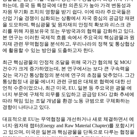
하는데, 중국 등 특정국에 대한 의존도가 높아 가격 변동성과
자원 무기화 조치의 영향을 받기 쉽다. 이에 따라 주요국들은
산업 기술 경쟁이 심화되는 상황에서 자국 중심의 공급망 재편
을 도모하며, 핵심광물 및 원자재의 안정적 확보와 리스크 관
리를 위해 자원보유국 또는 우방국과의 협력을 강화하고 있다.
본 연구는 이러한 국제적 흐름 속에서 주요국의 핵심광물과 원
자재 관련 무역협정을 분석하고, 우리나라의 정책 및 통상협상
에 활용할 수 있는 방안을 도출하고자 한다.
최근 핵심광물의 안정적 조달을 위해 국가간 협의체 및 MOU
건수가 크게 증가하였는데, 본 연구에서는 보다 큰 구속력을
갖는 국가간 통상협정의 분석에 연구의 초점을 맞추었다. 그간
통상협정 내 광물·에너지 관련 규범은 대체로 협력에 대한 선
언적 수준이었으나, 최근 미국, EU, 일본 등 주요국은 광물·에
너지 부문에 구체적 의무를 도입하고 공급망 ESG 강화 추세에
따라 책임 있는 조달 개념을 환경·노동 규범으로 구체화하는
경향이 나타나고 있다.
대표적으로 EU는 무역협정을 개선하거나 새로 체결하면서 에
너지·원자재 챕터(Energy and Raw Material Chapter)를 포함시키
고 있으며, 미국은 일본과 핵심광물을 단독으로 다루는 협정을