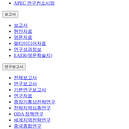
APEC 연구컨소시엄
보고서
보고서
현안자료
영문자료
멀티미디어자료
연구성과정보
EAER(영문학술지)
연구보고서
전체보고서
연구보고서
기본연구보고서
연구자료
중장기통상전략연구
전략지역심층연구
ODA 정책연구
세계지역전략연구
중국종합연구