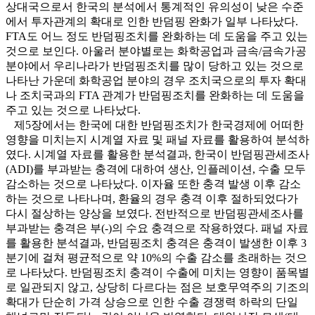
상대국으로서 한국의 분석에서 통계적인 유의성이 낮은 수준
에서 투자관계의 확대로 인한 반덤핑 완화가 일부 나타났다.
FTA도 어느 정도 반덤핑조치를 완화하는 데 도움을 주고 있는
것으로 보인다. 아울러 분야별로는 화학공업과 금속/금속가공
분야에서 우리나라가 반덤핑조치를 많이 당하고 있는 것으로
나타난 가운데 화학공업 분야의 경우 조치국으로의 투자 확대
나 조치국과의 FTA 관계가 반덤핑조치를 완화하는 데 도움을
주고 있는 것으로 나타났다.
제5장에서는 한국에 대한 반덤핑조치가 한국경제에 어떠한
영향을 미치는지 시계열 자료 및 패널 자료를 활용하여 분석하
였다. 시계열 자료를 활용한 분석결과, 한국이 반덤핑관세조사
(ADI)를 부과받는 충격에 대하여 생산, 인플레이션, 수출 모두
감소하는 것으로 나타났다. 이자율 또한 충격 발생 이후 감소
하는 것으로 나타나며, 환율의 경우 충격 이후 절하되었다가
다시 절상하는 양상을 보였다. 전반적으로 반덤핑관세조사를
부과받는 충격은 부(-)의 수요 충격으로 작용하였다. 패널 자료
를 활용한 분석결과, 반덤핑조치 충격은 충격이 발생한 이후 3
분기에 걸쳐 평균적으로 약 10%의 수출 감소를 초래하는 것으
로 나타났다. 반덤핑조치 충격이 수출에 미치는 영향이 품목별
로 일관되지 않고, 상당히 다르다는 점은 보호무역주의 기조의
확대가 단순히 가격 상승으로 인한 수출 경쟁력 하락의 단일