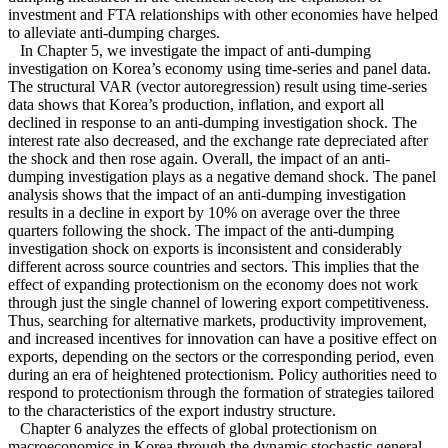
investment and FTA relationships with other economies have helped
to alleviate anti-dumping charges.
In Chapter 5, we investigate the impact of anti-dumping
investigation on Korea’s economy using time-series and panel data.
The structural VAR (vector autoregression) result using time-series
data shows that Korea’s production, inflation, and export all
declined in response to an anti-dumping investigation shock. The
interest rate also decreased, and the exchange rate depreciated after
the shock and then rose again. Overall, the impact of an anti-
dumping investigation plays as a negative demand shock. The panel
analysis shows that the impact of an anti-dumping investigation
results in a decline in export by 10% on average over the three
quarters following the shock. The impact of the anti-dumping
investigation shock on exports is inconsistent and considerably
different across source countries and sectors. This implies that the
effect of expanding protectionism on the economy does not work
through just the single channel of lowering export competitiveness.
Thus, searching for alternative markets, productivity improvement,
and increased incentives for innovation can have a positive effect on
exports, depending on the sectors or the corresponding period, even
during an era of heightened protectionism. Policy authorities need to
respond to protectionism through the formation of strategies tailored
to the characteristics of the export industry structure.
Chapter 6 analyzes the effects of global protectionism on
macroeconomics in Korea through the dynamic stochastic general