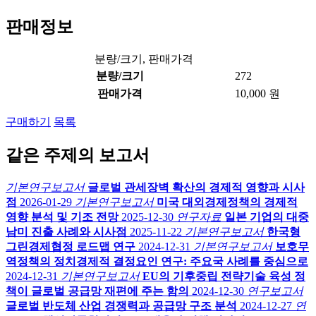
판매정보
분량/크기, 판매가격
분량/크기
272
판매가격
10,000 원
구매하기
목록
같은 주제의 보고서
기본연구보고서
글로벌 관세장벽 확산의 경제적 영향과 시사
점
2026-01-29
기본연구보고서
미국 대외경제정책의 경제적
영향 분석 및 기조 전망
2025-12-30
연구자료
일본 기업의 대중
남미 진출 사례와 시사점
2025-11-22
기본연구보고서
한국형
그린경제협정 로드맵 연구
2024-12-31
기본연구보고서
보호무
역정책의 정치경제적 결정요인 연구: 주요국 사례를 중심으로
2024-12-31
기본연구보고서
EU의 기후중립 전략기술 육성 정
책이 글로벌 공급망 재편에 주는 함의
2024-12-30
연구보고서
글로벌 반도체 산업 경쟁력과 공급망 구조 분석
2024-12-27
연