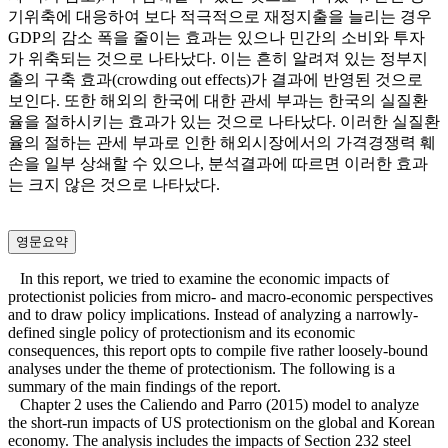
기위축에 대응하여 보다 적극적으로 재정지출을 늘리는 경우
GDP의 감소 폭을 줄이는 효과는 있으나 민간의 소비와 투자
가 위축되는 것으로 나타났다. 이는 흔히 알려져 있는 정부지
출의 구축 효과(crowding out effects)가 결과에 반영된 것으로
보인다. 또한 해외의 한국에 대한 관세 부과는 한국의 실질환
율을 절하시키는 효과가 있는 것으로 나타났다. 이러한 실질환
율의 절하는 관세 부과로 인한 해외시장에서의 가격경쟁력 훼
손을 일부 상쇄할 수 있으나, 분석결과에 따르면 이러한 효과
는 크지 않은 것으로 나타났다.
영문요약
In this report, we tried to examine the economic impacts of
protectionist policies from micro- and macro-economic perspectives
and to draw policy implications. Instead of analyzing a narrowly-
defined single policy of protectionism and its economic
consequences, this report opts to compile five rather loosely-bound
analyses under the theme of protectionism. The following is a
summary of the main findings of the report.
Chapter 2 uses the Caliendo and Parro (2015) model to analyze
the short-run impacts of US protectionism on the global and Korean
economy. The analysis includes the impacts of Section 232 steel