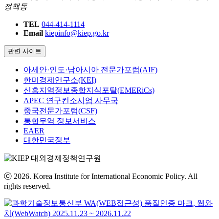
정책동
TEL
044-414-1114
Email
kiepinfo@kiep.go.kr
관련 사이트
아세안·인도·남아시아 전문가포럼(AIF)
한미경제연구소(KEI)
신흥지역정보종합지식포탈(EMERiCs)
APEC 연구컨소시엄 사무국
중국전문가포럼(CSF)
통합무역 정보서비스
EAER
대한민국정부
ⓒ 2026. Korea Institute for International Economic Policy. All
rights reserved.