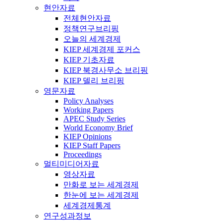
현안자료
전체현안자료
정책연구브리핑
오늘의 세계경제
KIEP 세계경제 포커스
KIEP 기초자료
KIEP 북경사무소 브리핑
KIEP 델리 브리핑
영문자료
Policy Analyses
Working Papers
APEC Study Series
World Economy Brief
KIEP Opinions
KIEP Staff Papers
Proceedings
멀티미디어자료
영상자료
만화로 보는 세계경제
한눈에 보는 세계경제
세계경제통계
연구성과정보