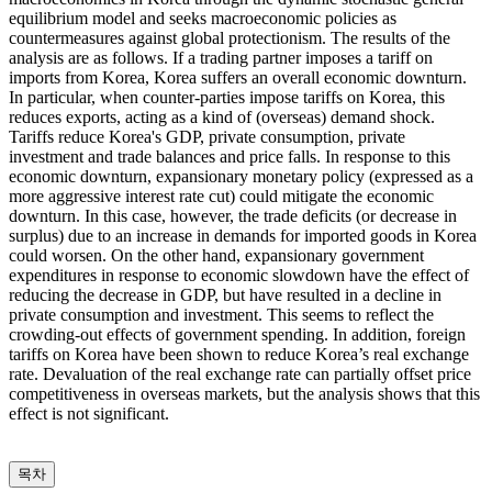
equilibrium model and seeks macroeconomic policies as
countermeasures against global protectionism. The results of the
analysis are as follows. If a trading partner imposes a tariff on
imports from Korea, Korea suffers an overall economic downturn.
In particular, when counter-parties impose tariffs on Korea, this
reduces exports, acting as a kind of (overseas) demand shock.
Tariffs reduce Korea's GDP, private consumption, private
investment and trade balances and price falls. In response to this
economic downturn, expansionary monetary policy (expressed as a
more aggressive interest rate cut) could mitigate the economic
downturn. In this case, however, the trade deficits (or decrease in
surplus) due to an increase in demands for imported goods in Korea
could worsen. On the other hand, expansionary government
expenditures in response to economic slowdown have the effect of
reducing the decrease in GDP, but have resulted in a decline in
private consumption and investment. This seems to reflect the
crowding-out effects of government spending. In addition, foreign
tariffs on Korea have been shown to reduce Korea’s real exchange
rate. Devaluation of the real exchange rate can partially offset price
competitiveness in overseas markets, but the analysis shows that this
effect is not significant.
목차