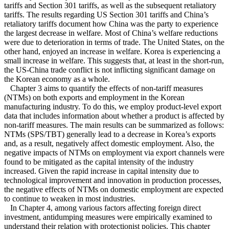
tariffs and Section 301 tariffs, as well as the subsequent retaliatory
tariffs. The results regarding US Section 301 tariffs and China’s
retaliatory tariffs document how China was the party to experience
the largest decrease in welfare. Most of China’s welfare reductions
were due to deterioration in terms of trade. The United States, on the
other hand, enjoyed an increase in welfare. Korea is experiencing a
small increase in welfare. This suggests that, at least in the short-run,
the US-China trade conflict is not inflicting significant damage on
the Korean economy as a whole.
Chapter 3 aims to quantify the effects of non-tariff measures
(NTMs) on both exports and employment in the Korean
manufacturing industry. To do this, we employ product-level export
data that includes information about whether a product is affected by
non-tariff measures. The main results can be summarized as follows:
NTMs (SPS/TBT) generally lead to a decrease in Korea’s exports
and, as a result, negatively affect domestic employment. Also, the
negative impacts of NTMs on employment via export channels were
found to be mitigated as the capital intensity of the industry
increased. Given the rapid increase in capital intensity due to
technological improvement and innovation in production processes,
the negative effects of NTMs on domestic employment are expected
to continue to weaken in most industries.
In Chapter 4, among various factors affecting foreign direct
investment, antidumping measures were empirically examined to
understand their relation with protectionist policies. This chapter