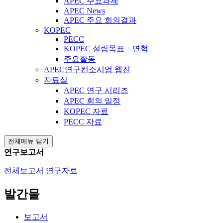
APEC 주요과제
APEC News
APEC 주요 회의결과
KOPEC
PECC
KOPEC 설립목표ㆍ연혁
주요활동
APEC연구컨소시엄 웹진
자료실
APEC 연구 시리즈
APEC 회의 일정
KOPEC 자료
PECC 자료
전체메뉴 닫기
연구보고서
전체보고서
연구자료
발간물
보고서