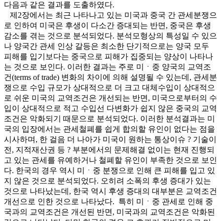
다음과 같은 결과를 도출하였다.
제2장에서는 최근 나타나고 있는 미국과 중국 간 관세분쟁으
로 인하여 미국은 후생이 다소간 증대되는 반면, 중국은 후생
감소를 겪는 것으로 분석되었다. 분석모형상의 특성일 수 있으
나 양국간 관세 인상 갈등은 최소한 단기적으로는 양국 모두
피해를 입기보다는 중국으로 피해가 집중되는 양상이 나타나
는 것으로 보인다. 이러한 결과는 주로 미ㆍ중 양국의 교역조
건(terms of trade) 변화의 차이에 의해 설명될 수 있는데, 관세분
쟁으로 수입 규모가 상대적으로 더 크고 대체수입이 상대적으
로 쉬운 미국의 교역조건은 개선되는 반면, 미국으로부터의 수
입이 상대적으로 적고 수입선 다변화가 쉽지 않은 중국의 교역
조건은 악화되기 때문으로 분석되었다. 이러한 분석결과는 미
국의 입장에서는 관세철폐를 쉽게 합의할 유인이 없다는 점을
시사하며, 한 걸음 더 나아가 미국이 원하는 통상이슈 ? 기술이
전, 지적재산권 등 ? 부분에서의 문제해결 없이는 현재 진행되
고 있는 관세를 유예하거나 철폐할 유인이 부족한 것으로 보인
다. 한국의 경우 역시 미ㆍ중 분쟁으로 인해 큰 피해를 입고 있
지 않은 것으로 분석되었다. 오히려 소폭의 후생 증대가 있는
것으로 나타났는데, 한국 역시 후생 증대의 대부분은 교역조건
개선으로 인한 것으로 나타났다. 특히 미ㆍ중 관세로 인해 중
국과의 교역조건은 개선된 반면, 미국과의 교역조건은 악화된