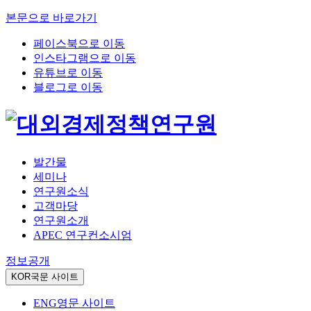
본문으로 바로가기
페이스북으로 이동
인스타그램으로 이동
유튜브로 이동
블로그로 이동
발간물
세미나
연구원소식
고객마당
연구원소개
APEC 연구컨소시엄
정보공개
KOR
국문 사이트
ENG
영문 사이트