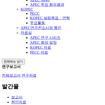
APEC News
APEC 주요 회의결과
KOPEC
PECC
KOPEC 설립목표ㆍ연혁
주요활동
APEC연구컨소시엄 웹진
자료실
APEC 연구 시리즈
APEC 회의 일정
KOPEC 자료
PECC 자료
전체메뉴 닫기
연구보고서
전체보고서
연구자료
발간물
보고서
현안자료