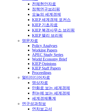
전체현안자료
정책연구브리핑
오늘의 세계경제
KIEP 세계경제 포커스
KIEP 기초자료
KIEP 북경사무소 브리핑
KIEP 델리 브리핑
영문자료
Policy Analyses
Working Papers
APEC Study Series
World Economy Brief
KIEP Opinions
KIEP Staff Papers
Proceedings
멀티미디어자료
영상자료
만화로 보는 세계경제
한눈에 보는 세계경제
세계경제통계
연구성과정보
연차보고서