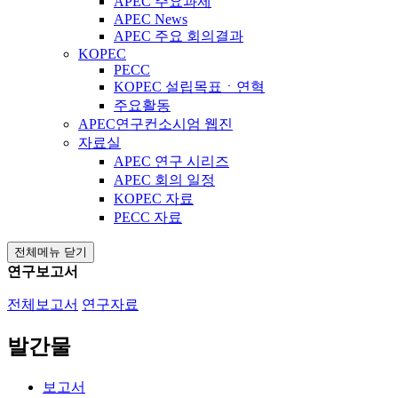
APEC 주요과제
APEC News
APEC 주요 회의결과
KOPEC
PECC
KOPEC 설립목표ㆍ연혁
주요활동
APEC연구컨소시엄 웹진
자료실
APEC 연구 시리즈
APEC 회의 일정
KOPEC 자료
PECC 자료
전체메뉴 닫기
연구보고서
전체보고서
연구자료
발간물
보고서