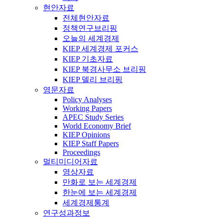
현안자료
전체현안자료
정책연구브리핑
오늘의 세계경제
KIEP 세계경제 포커스
KIEP 기초자료
KIEP 북경사무소 브리핑
KIEP 델리 브리핑
영문자료
Policy Analyses
Working Papers
APEC Study Series
World Economy Brief
KIEP Opinions
KIEP Staff Papers
Proceedings
멀티미디어자료
영상자료
만화로 보는 세계경제
한눈에 보는 세계경제
세계경제통계
연구성과정보