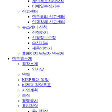
개인정보처리방침
이메일수집거부
신고센터
연구윤리 신고센터
인권침해 신고센터
뉴스레터 신청
신청하기
신청정보수정
수신거부
재동의하기
홈페이지 담당자 연락처
연구원소개
원장소개
인사말
연혁
KIEP 역대 원장
비전과 경영목표
사업계획
조직
경영공시
윤리경영
윤리헌장