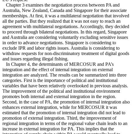
Chapter 3 examines the negotiation process between PA and
Australia, New Zealand, Canada and Singapore for their associate
memberships. At first, it was a multilateral negotiation that involved
all the parties. But they realized that it was not easy to reach an
agreement with multilateral negotiations. Accordingly, they decided
to proceed through bilateral negotiations. In this regard, Singapore
and Australia are considering voluntarily excluding sensitive issues
in order to advance negotiations. Singapore is considering to
exclude IPR and labor rights issues. Australia is considering to
withdraw requests for non-discriminatory treatment of digital goods
and issues regarding illegal fishing.
In Chapter 4, the determinants of MERCOSUR and PA’s
integration and the effect of internal integration on external
integration are analyzed. The results can be summarized into three
categories. First is the importance of political and institutional
variables that have been relatively overlooked in previous analysis.
The improvement of the political and institutional environment
promotes both internal and external integration in the region.
Second, in the case of PA, the promotion of internal integration also
enhances external integration, while for MERCOSUR it was
estimated that the promotion of internal integration did not lead to
promotion of external integration. Third, the improvement of
regional integration in terms of the regional value chain leads to an
increase in external integration for PA. This implies that the