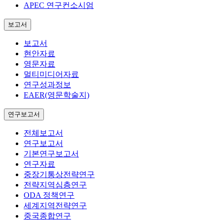
APEC 연구컨소시엄
보고서
보고서
현안자료
영문자료
멀티미디어자료
연구성과정보
EAER(영문학술지)
연구보고서
전체보고서
연구보고서
기본연구보고서
연구자료
중장기통상전략연구
전략지역심층연구
ODA 정책연구
세계지역전략연구
중국종합연구