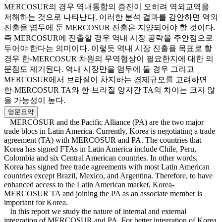
MERCOSUR의 경우 역내통합의 증진이 오히려 역외교역을
저해하는 것으로 나타난다. 이러한 분석 결과를 감안하면 역외
진출을 염두에 둔 MERCOSUR 진출은 지양되어야 할 것이다.
즉 MERCOSUR에 진출할 경우 역내 시장 공략을 주안점으로
두어야 한다는 의미이다. 이렇듯 역내 시장 진출을 목표로 할
경우 한-MERCOSUR 차원의 무역협상이 필요한지에 대한 의
문점도 제기된다. 역내 시장만을 염두에 둘 경우 그리고
MERCOSUR에서 브라질이 차지하는 경제규모를 고려하면
한-MERCOSUR TA와 한-브라질 양자간 TA의 차이는 크지 않
을 가능성이 높다.
영문요약
MERCOSUR and the Pacific Alliance (PA) are the two major
trade blocs in Latin America. Currently, Korea is negotiating a trade
agreement (TA) with MERCOSUR and PA. The countries that
Korea has signed FTAs ​​in Latin America include Chile, Peru,
Colombia and six Central American countries. In other words,
Korea has signed free trade agreements with most Latin American
countries except Brazil, Mexico, and Argentina. Therefore, to have
enhanced access to the Latin American market, Korea-
MERCOSUR TA and joining the PA as an associate member is
important for Korea.
In this report we study the nature of internal and external
integration of MERCOSUR and PA. For better integration of Korea