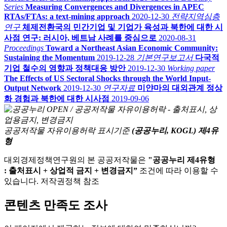
Series
Measuring Convergences and Divergences in APEC
RTAs/FTAs: a text-mining approach
2020-12-30
전략지역심층
연구
체제전환국의 민간기업 및 기업가 육성과 북한에 대한 시
사점 연구: 러시아, 베트남 사례를 중심으로
2020-08-31
Proceedings
Toward a Northeast Asian Economic Community:
Sustaining the Momentum
2019-12-28
기본연구보고서
다국적
기업 철수의 영향과 정책대응 방안
2019-12-30
Working paper
The Effects of US Sectoral Shocks through the World Input-
Output Network
2019-12-30
연구자료
미얀마의 대외관계 정상
화 경험과 북한에 대한 시사점
2019-09-06
공공저작물 자유이용허락 표시기준
(공공누리, KOGL) 제4유
형
대외경제정책연구원의 본 공공저작물은
"공공누리 제4유형
: 출처표시 + 상업적 금지 + 변경금지”
조건에 따라 이용할 수
있습니다. 저작권정책 참조
콘텐츠 만족도 조사