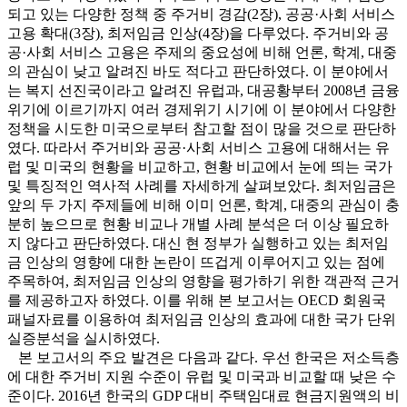
되고 있는 다양한 정책 중 주거비 경감(2장), 공공·사회 서비스
고용 확대(3장), 최저임금 인상(4장)을 다루었다. 주거비와 공
공·사회 서비스 고용은 주제의 중요성에 비해 언론, 학계, 대중
의 관심이 낮고 알려진 바도 적다고 판단하였다. 이 분야에서
는 복지 선진국이라고 알려진 유럽과, 대공황부터 2008년 금융
위기에 이르기까지 여러 경제위기 시기에 이 분야에서 다양한
정책을 시도한 미국으로부터 참고할 점이 많을 것으로 판단하
였다. 따라서 주거비와 공공·사회 서비스 고용에 대해서는 유
럽 및 미국의 현황을 비교하고, 현황 비교에서 눈에 띄는 국가
및 특징적인 역사적 사례를 자세하게 살펴보았다. 최저임금은
앞의 두 가지 주제들에 비해 이미 언론, 학계, 대중의 관심이 충
분히 높으므로 현황 비교나 개별 사례 분석은 더 이상 필요하
지 않다고 판단하였다. 대신 현 정부가 실행하고 있는 최저임
금 인상의 영향에 대한 논란이 뜨겁게 이루어지고 있는 점에
주목하여, 최저임금 인상의 영향을 평가하기 위한 객관적 근거
를 제공하고자 하였다. 이를 위해 본 보고서는 OECD 회원국
패널자료를 이용하여 최저임금 인상의 효과에 대한 국가 단위
실증분석을 실시하였다.
본 보고서의 주요 발견은 다음과 같다. 우선 한국은 저소득층
에 대한 주거비 지원 수준이 유럽 및 미국과 비교할 때 낮은 수
준이다. 2016년 한국의 GDP 대비 주택임대료 현금지원액의 비