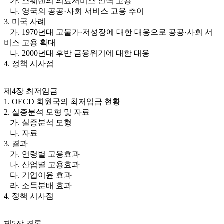
가. 스웨덴의 의료서비스 인력 고용
나. 영국의 공공·사회 서비스 고용 추이
3. 미국 사례
가. 1970년대 고물가·저성장에 대한 대응으로 공공·사회 서
비스 고용 확대
나. 2000년대 후반 금융위기에 대한 대응
4. 정책 시사점
제4장 최저임금
1. OECD 회원국의 최저임금 현황
2. 실증분석 모형 및 자료
가. 실증분석 모형
나. 자료
3. 결과
가. 연령별 고용효과
나. 산업별 고용효과
다. 기업이윤 효과
라. 소득분배 효과
4. 정책 시사점
제5장 결론