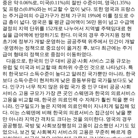
중은 약 0.06%로, 미국(0.11%)의 절반 수준이며, 영국(1.35%)
및 프랑스(0.8%)와는 비교할 수 없이 낮다. 또한 영국과 프랑스
는 주거급여의 수급가구가 전체 가구의 19%에 이를 정도로 수
급 층이 넓다. 영국은 월 평균 급여액이 56만 원이 넘고 수급액
결정의 지역 단위를 152개로 나누어서 지역별 주택임대료 현
실을 급여액에 반영하기도 한다. 미국의 경우 주거지원 정책
초기에 정부가 개발·운영하는 공공주택 위주에서 민간이 개발
·운영하는 정책으로 중요성이 옮겨진 후, 보다 최근에는 주거
급여 형태의 정책으로 중점이 이동하였다.
다음으로, 한국의 인구 대비 공공·사회 서비스 고용 규모는
유럽 및 미국과 비교할 때 최하위 수준인 것으로 나타났다. 특
히 한국보다 소득수준이 높다고 알려진 국가뿐만 아니라, 한국
보다 소득수준이 현저하게 낮은 중동부유럽 국가들보다도 낮
다. 인구가 너무 적지 않은 유럽 국가 중 인구 대비 공공·사회
서비스 고용 규모가 가장 큰 곳인 스웨덴과 한국의 의료서비스
고용을 비교할 때, 한국은 의료인력 수 자체가 훨씬 적을 뿐 아
니라, 인구밀도가 높은 지역에 의료인력이 지나치게 밀집해 있
다. 이는 스웨덴에 비해 한국의 의료서비스 접근성이 낮을 뿐
만 아니라 지역간 격차도 크다는 것을 의미한다. 영국의 경우
공공행정, 국방 및 사회보장행정의 고용이 감소했던 시기도 있
었으나, 보건 및 사회복지 서비스의 고용은 꾸준히 빠르게 증