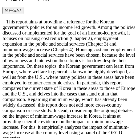
영문요약
This report aims at providing a reference for the Korean
government’s policies for an income-led growth. Among the policies
discussed or implemented for the goal of an income-led growth, it
focuses on housing-cost reduction (Chapter 2), employment
expansion in the public and social services (Chapter 3) and
minimum-wage increase (Chapter 4). Housing cost and employment
in the public and social services have been chosen, because the level
of awareness and interest on these topics is too low despite their
importance. On these topics, the Korean government can learn from
Europe, where welfare in general is known be highly developed, as
well as from the U.S., where many policies in these areas have been
employed to counter economic crises. In particular, this report
compares the current state of Korea in these areas to those of Europe
and the U.S., and delves into the cases that stand out in that
comparison. Regarding minimum wage, which has already been
widely discussed, this report does not add more cross-country
comparison or case study. Instead, considering the ongoing debates
on the impact of minimum-wage increase in Korea, it aims at
providing scientific evidence on the impact of minimum-wage
increase. For this, it empirically analyzes the impact of minimum-
wage increase at the country level using a panel of the OECD