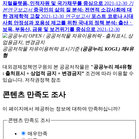
지털플랫폼, 인적자원 및 국가채무를 중심으로
2021-12-30
기
본연구보고서
중국인의 삶의 질 분석: 전면적 소강사회에 대
한 경제학적 고찰
2021-12-30
연구보고서
포스트 코로나 시대
사회 안정성과 포용성 제고를 위한 국내외 정책 분석: 출산ㆍ
보육, 부동산, 금융 및 보건위기를 중심으로
2021-12-30
공공저작물 자유이용허락 표시기준
(공공누리, KOGL) 제4유
형
대외경제정책연구원의 본 공공저작물은
"공공누리 제4유형
: 출처표시 + 상업적 금지 + 변경금지”
조건에 따라 이용할 수
있습니다. 저작권정책 참조
콘텐츠 만족도 조사
이 페이지에서 제공하는 정보에 대하여 만족하십니까?
콘텐츠 만족도 조사
매우만족