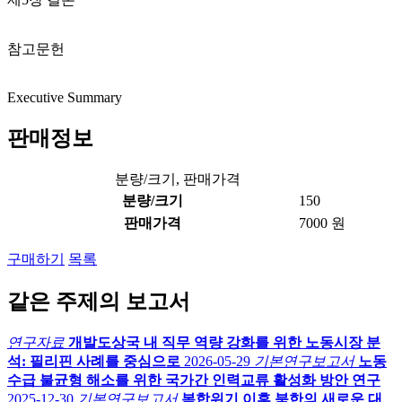
참고문헌
Executive Summary
판매정보
분량/크기, 판매가격
분량/크기
150
판매가격
7000 원
구매하기
목록
같은 주제의 보고서
연구자료
개발도상국 내 직무 역량 강화를 위한 노동시장 분
석: 필리핀 사례를 중심으로
2026-05-29
기본연구보고서
노동
수급 불균형 해소를 위한 국가간 인력교류 활성화 방안 연구
2025-12-30
기본연구보고서
복합위기 이후 북한의 새로운 대