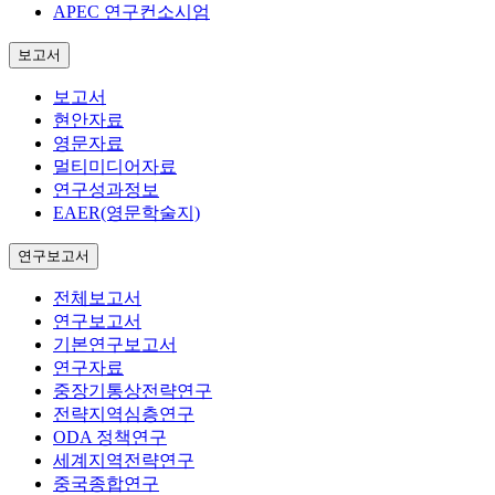
APEC 연구컨소시엄
보고서
보고서
현안자료
영문자료
멀티미디어자료
연구성과정보
EAER(영문학술지)
연구보고서
전체보고서
연구보고서
기본연구보고서
연구자료
중장기통상전략연구
전략지역심층연구
ODA 정책연구
세계지역전략연구
중국종합연구