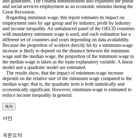
and guidelines. The Obama administration also expanded the public
and social services employment as an economic stimulus during the
Great Recession.
Regarding minimum wage, this report estimates its impact on
employment rates by age group and by industry, profit by industry
and income inequality. An unbalanced panel of the OECD countries
with mandatory minimum wage is used, and each estimation has a
different set of countries and years depending on data availability.
Because the proportion of workers directly hit by a minimum-wage
increase is likely to depend on the distance between the minimum
wage and the median wage, the proportion of the minimum wage to
the median wage is taken as the main explanatory variable. A linear
model and a quadratic model are estimated.
The results show, that the impact of minimum-wage increase
depends on the relative size of the minimum wage compared to the
median wage; that is, the quadratic term is both statistically and
economically significant. However, minimum-wage is estimated to
reduce income inequality in general.
목차
서언
국문요약