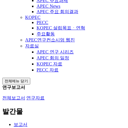
APEC 주요과제
APEC News
APEC 주요 회의결과
KOPEC
PECC
KOPEC 설립목표ㆍ연혁
주요활동
APEC연구컨소시엄 웹진
자료실
APEC 연구 시리즈
APEC 회의 일정
KOPEC 자료
PECC 자료
전체메뉴 닫기
연구보고서
전체보고서
연구자료
발간물
보고서