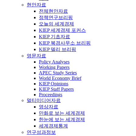
현안자료
전체현안자료
정책연구브리핑
오늘의 세계경제
KIEP 세계경제 포커스
KIEP 기초자료
KIEP 북경사무소 브리핑
KIEP 델리 브리핑
영문자료
Policy Analyses
Working Papers
APEC Study Series
World Economy Brief
KIEP Opinions
KIEP Staff Papers
Proceedings
멀티미디어자료
영상자료
만화로 보는 세계경제
한눈에 보는 세계경제
세계경제통계
연구성과정보