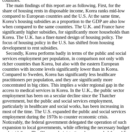
countries.
The main findings of this report are as following. First, for the
share of housing rents in disposable income, Korea ranks mid-low
compared to European countries and the U.S. At the same time,
Korea’s housing subsidies as a proportion to the GDP are also low
when compared to the same countries. The U.K. and France have
significantly higher subsidies, for significantly more households than
Korea. The U.K. has a finer-tuned design of housing policy. The
focus of housing policy in the U.S. has shifted from housing
development to rent subsidies.
Secondly, Korea performs badly in terms of the public and social
services employment per population, in comparison not only with
richer countries than Korea, but also with the eastern European
countries with income levels significantly lower than in Korea.
Compared to Sweden, Korea has significantly less healthcare
practitioners per population, and they are significantly more
concentrated in big cities. This implies a wider regional gap in the
access to medical services in Korea. In the U.K., the public sector
employment has been on a secular decline since the Thatcher
government, but the public and social services employment,
particularly in healthcare and social works, has been increasing in
most of the time. The U.S. expanded the public and social services
employment during the 1970s to counter economic crisis.
Noticeably, the federal government delegated the operation of such
expansion to local governments, while offering the necessary budget