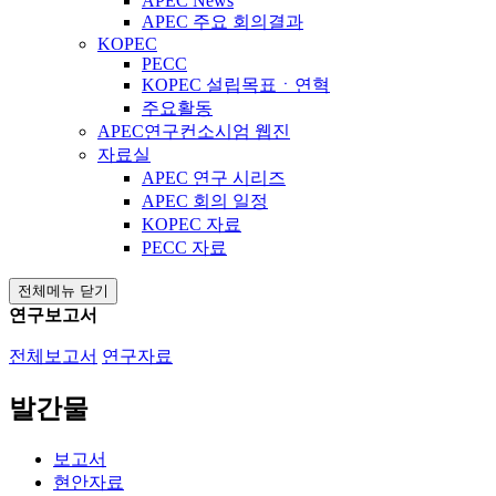
APEC News
APEC 주요 회의결과
KOPEC
PECC
KOPEC 설립목표ㆍ연혁
주요활동
APEC연구컨소시엄 웹진
자료실
APEC 연구 시리즈
APEC 회의 일정
KOPEC 자료
PECC 자료
전체메뉴 닫기
연구보고서
전체보고서
연구자료
발간물
보고서
현안자료