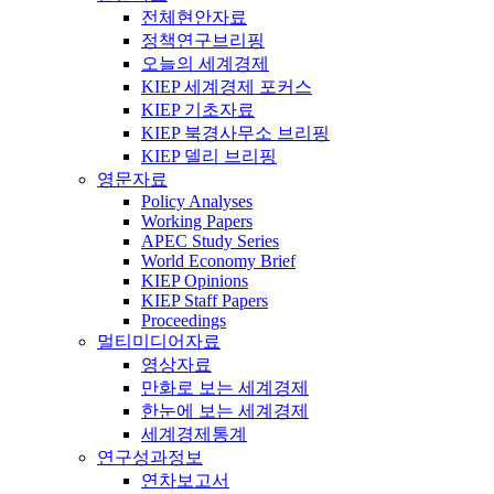
전체현안자료
정책연구브리핑
오늘의 세계경제
KIEP 세계경제 포커스
KIEP 기초자료
KIEP 북경사무소 브리핑
KIEP 델리 브리핑
영문자료
Policy Analyses
Working Papers
APEC Study Series
World Economy Brief
KIEP Opinions
KIEP Staff Papers
Proceedings
멀티미디어자료
영상자료
만화로 보는 세계경제
한눈에 보는 세계경제
세계경제통계
연구성과정보
연차보고서