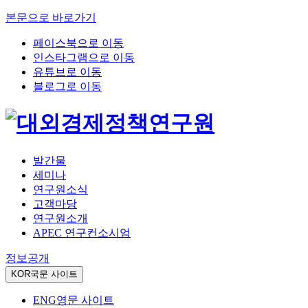
본문으로 바로가기
페이스북으로 이동
인스타그램으로 이동
유튜브로 이동
블로그로 이동
발간물
세미나
연구원소식
고객마당
연구원소개
APEC 연구컨소시엄
정보공개
KOR
국문 사이트
ENG
영문 사이트