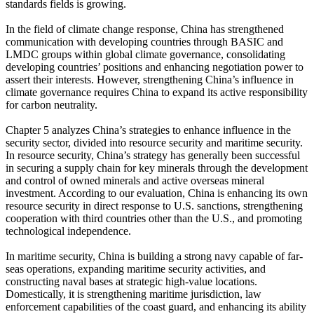
standards fields is growing.
In the field of climate change response, China has strengthened
communication with developing countries through BASIC and
LMDC groups within global climate governance, consolidating
developing countries’ positions and enhancing negotiation power to
assert their interests. However, strengthening China’s influence in
climate governance requires China to expand its active responsibility
for carbon neutrality.
Chapter 5 analyzes China’s strategies to enhance influence in the
security sector, divided into resource security and maritime security.
In resource security, China’s strategy has generally been successful
in securing a supply chain for key minerals through the development
and control of owned minerals and active overseas mineral
investment. According to our evaluation, China is enhancing its own
resource security in direct response to U.S. sanctions, strengthening
cooperation with third countries other than the U.S., and promoting
technological independence.
In maritime security, China is building a strong navy capable of far-
seas operations, expanding maritime security activities, and
constructing naval bases at strategic high-value locations.
Domestically, it is strengthening maritime jurisdiction, law
enforcement capabilities of the coast guard, and enhancing its ability