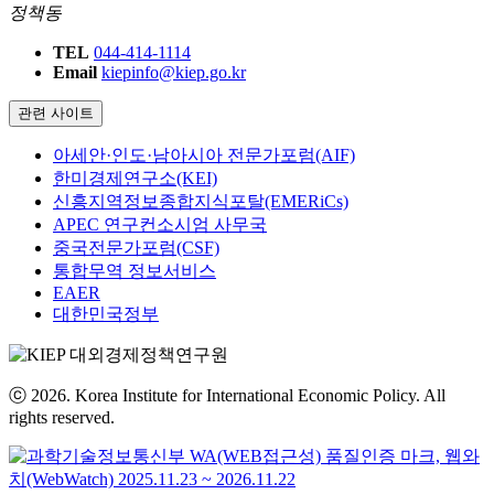
정책동
TEL
044-414-1114
Email
kiepinfo@kiep.go.kr
관련 사이트
아세안·인도·남아시아 전문가포럼(AIF)
한미경제연구소(KEI)
신흥지역정보종합지식포탈(EMERiCs)
APEC 연구컨소시엄 사무국
중국전문가포럼(CSF)
통합무역 정보서비스
EAER
대한민국정부
ⓒ 2026. Korea Institute for International Economic Policy. All
rights reserved.