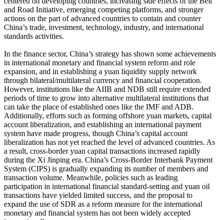
centered on developing countries, increasing side effects of the Belt
and Road Initiative, emerging competing platforms, and stronger
actions on the part of advanced countries to contain and counter
China’s trade, investment, technology, industry, and international
standards activities.
In the finance sector, China’s strategy has shown some achievements
in international monetary and financial system reform and role
expansion, and in establishing a yuan liquidity supply network
through bilateral/multilateral currency and financial cooperation.
However, institutions like the AIIB and NDB still require extended
periods of time to grow into alternative multilateral institutions that
can take the place of established ones like the IMF and ADB.
Additionally, efforts such as forming offshore yuan markets, capital
account liberalization, and establishing an international payment
system have made progress, though China’s capital account
liberalization has not yet reached the level of advanced countries. As
a result, cross-border yuan capital transactions increased rapidly
during the Xi Jinping era. China’s Cross-Border Interbank Payment
System (CIPS) is gradually expanding its number of members and
transaction volume. Meanwhile, policies such as leading
participation in international financial standard-setting and yuan oil
transactions have yielded limited success, and the proposal to
expand the use of SDR as a reform measure for the international
monetary and financial system has not been widely accepted