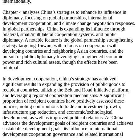
internationally.
Chapter 4 analyzes China’s strategies to enhance its influence in
diplomacy, focusing on global partnerships, international
development cooperation, and climate change negotiation responses.
In global partnerships, China is expanding its influence through
bilateral, small/multilateral cooperation systems, and public
diplomacy. A notable feature is the global partnership strengthening
strategy targeting Taiwan, with a focus on cooperation with
developing countries and neighboring Asian countries, and the
pursuit of public diplomacy leveraging strengthened economic
power and rich cultural assets, though the effects have been
minimal.
In development cooperation, China’s strategy has achieved
significant results in expanding the provision of public goods to
recipient countries, utilizing the Belt and Road Initiative platform,
and leveraging regional cooperation mechanisms. A significant
proportion of recipient countries have positively assessed these
policies, noting contributions to trade and investment growth,
infrastructure gap reduction, and economic/technological
development, as well as improved political relations. As China
advances the development goals of recipient countries and achieves
sustainable development goals, its influence in international
development cooperation governance and related international