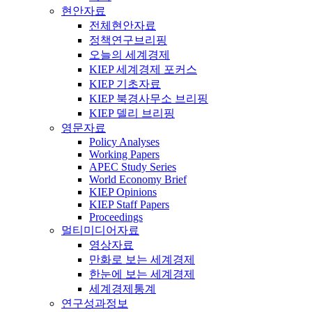
현안자료
전체현안자료
정책연구브리핑
오늘의 세계경제
KIEP 세계경제 포커스
KIEP 기초자료
KIEP 북경사무소 브리핑
KIEP 델리 브리핑
영문자료
Policy Analyses
Working Papers
APEC Study Series
World Economy Brief
KIEP Opinions
KIEP Staff Papers
Proceedings
멀티미디어자료
영상자료
만화로 보는 세계경제
한눈에 보는 세계경제
세계경제통계
연구성과정보