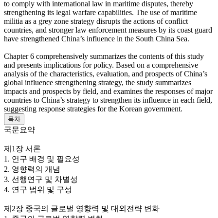
to comply with international law in maritime disputes, thereby
strengthening its legal warfare capabilities. The use of maritime
militia as a grey zone strategy disrupts the actions of conflict
countries, and stronger law enforcement measures by its coast guard
have strengthened China’s influence in the South China Sea.
Chapter 6 comprehensively summarizes the contents of this study
and presents implications for policy. Based on a comprehensive
analysis of the characteristics, evaluation, and prospects of China’s
global influence strengthening strategy, the study summarizes
impacts and prospects by field, and examines the responses of major
countries to China’s strategy to strengthen its influence in each field,
suggesting response strategies for the Korean government.
목차
국문요약
제1장 서론
1. 연구 배경 및 필요성
2. 영향력의 개념
3. 선행연구 및 차별성
4. 연구 범위 및 구성
제2장 중국의 글로벌 영향력 및 대외전략 변화