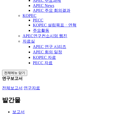
APEC 주요과제
APEC News
APEC 주요 회의결과
KOPEC
PECC
KOPEC 설립목표ㆍ연혁
주요활동
APEC연구컨소시엄 웹진
자료실
APEC 연구 시리즈
APEC 회의 일정
KOPEC 자료
PECC 자료
전체메뉴 닫기
연구보고서
전체보고서
연구자료
발간물
보고서