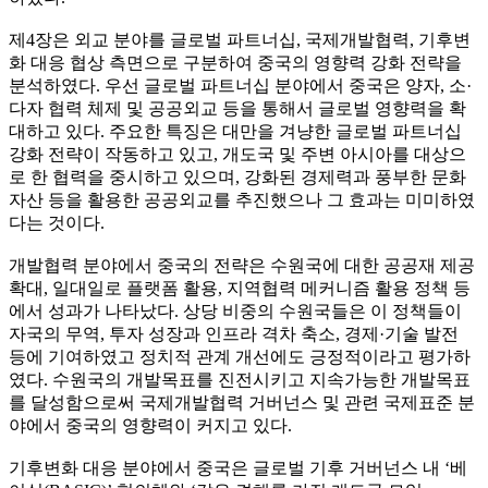
제4장은 외교 분야를 글로벌 파트너십, 국제개발협력, 기후변
화 대응 협상 측면으로 구분하여 중국의 영향력 강화 전략을
분석하였다. 우선 글로벌 파트너십 분야에서 중국은 양자, 소·
다자 협력 체제 및 공공외교 등을 통해서 글로벌 영향력을 확
대하고 있다. 주요한 특징은 대만을 겨냥한 글로벌 파트너십
강화 전략이 작동하고 있고, 개도국 및 주변 아시아를 대상으
로 한 협력을 중시하고 있으며, 강화된 경제력과 풍부한 문화
자산 등을 활용한 공공외교를 추진했으나 그 효과는 미미하였
다는 것이다.
개발협력 분야에서 중국의 전략은 수원국에 대한 공공재 제공
확대, 일대일로 플랫폼 활용, 지역협력 메커니즘 활용 정책 등
에서 성과가 나타났다. 상당 비중의 수원국들은 이 정책들이
자국의 무역, 투자 성장과 인프라 격차 축소, 경제·기술 발전
등에 기여하였고 정치적 관계 개선에도 긍정적이라고 평가하
였다. 수원국의 개발목표를 진전시키고 지속가능한 개발목표
를 달성함으로써 국제개발협력 거버넌스 및 관련 국제표준 분
야에서 중국의 영향력이 커지고 있다.
기후변화 대응 분야에서 중국은 글로벌 기후 거버넌스 내 ‘베