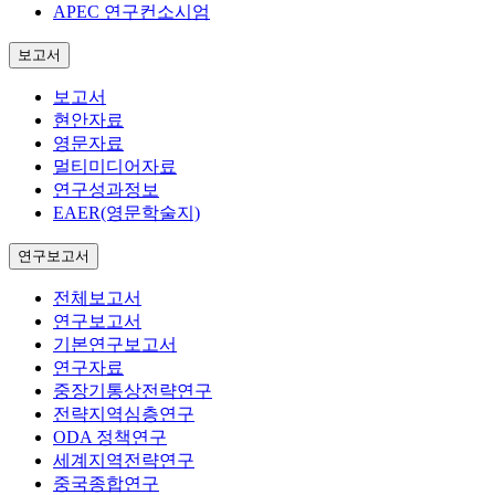
APEC 연구컨소시엄
보고서
보고서
현안자료
영문자료
멀티미디어자료
연구성과정보
EAER(영문학술지)
연구보고서
전체보고서
연구보고서
기본연구보고서
연구자료
중장기통상전략연구
전략지역심층연구
ODA 정책연구
세계지역전략연구
중국종합연구