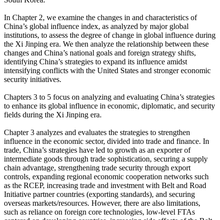
In Chapter 2, we examine the changes in and characteristics of
China’s global influence index, as analyzed by major global
institutions, to assess the degree of change in global influence during
the Xi Jinping era. We then analyze the relationship between these
changes and China’s national goals and foreign strategy shifts,
identifying China’s strategies to expand its influence amidst
intensifying conflicts with the United States and stronger economic
security initiatives.
Chapters 3 to 5 focus on analyzing and evaluating China’s strategies
to enhance its global influence in economic, diplomatic, and security
fields during the Xi Jinping era.
Chapter 3 analyzes and evaluates the strategies to strengthen
influence in the economic sector, divided into trade and finance. In
trade, China’s strategies have led to growth as an exporter of
intermediate goods through trade sophistication, securing a supply
chain advantage, strengthening trade security through export
controls, expanding regional economic cooperation networks such
as the RCEP, increasing trade and investment with Belt and Road
Initiative partner countries (exporting standards), and securing
overseas markets/resources. However, there are also limitations,
such as reliance on foreign core technologies, low-level FTAs