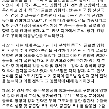
되었다. 이에 국가 주도적인 영향력 강화 전략을 전방위적으로
추진하고 있다. 중국의 글로벌 영향력 강화는 미국 등 선진국
과의 경쟁 및 갈등을 심화하면서 개도국 등 신흥국의 진영화
유대를 강화하고 있으며, 한국의 대외 불확실성을 가중시키고
있어 관련 대응이 필요하다. 이에 본 연구는 중국의 글로벌 영
향력 강화 전략을 경제, 외교, 안보 측면에서 분석, 평가, 전망
하고 우리의 대응방안을 모색하였다.
제2장에서는 세계 주요 기관에서 분석한 중국의 글로벌 영향
력 지수의 추이 변화와 특징을 파악하여 시진핑 시기의 글로벌
영향력 변화 정도를 살펴보았다. 그리고 이러한 영향력 변화가
중국의 국가 목표 및 대외 전략 변화와 어떤 관계가 있는지 분
석한 후 미국과의 갈등 심화 및 경제안보 강화 속 중국의 영향
력 확대 전략을 파악하였다. 제3~5장은 각각 경제, 외교, 안보
분야를 중심으로 시진핑 시기 중국의 글로벌 영향력 강화 전략
을 분석하고 이들 전략과 그 영향력에 대해 평가하였다.
제3장은 경제 분야를 무역통상과 통화금융으로 구분하여 영향
력 강화 전략을 분석 및 평가하였다. 우선 무역통상 분야에서
중국의 영향력 강화 전략은 무역 고도화를 통한 중간재 수출국
으로의 성장 및 공급망 우위 확보, 공급망 우위를 활용한 수출