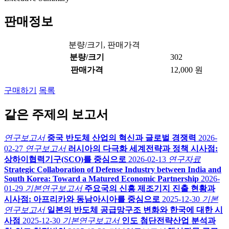
판매정보
분량/크기, 판매가격
분량/크기
302
판매가격
12,000 원
구매하기
목록
같은 주제의 보고서
연구보고서
중국 반도체 산업의 혁신과 글로벌 경쟁력
2026-
02-27
연구보고서
러시아의 다극화 세계전략과 정책 시사점:
상하이협력기구(SCO)를 중심으로
2026-02-13
연구자료
Strategic Collaboration of Defense Industry between India and
South Korea: Toward a Matured Economic Partnership
2026-
01-29
기본연구보고서
주요국의 신흥 제조기지 진출 현황과
시사점: 아프리카와 동남아시아를 중심으로
2025-12-30
기본
연구보고서
일본의 반도체 공급망구조 변화와 한국에 대한 시
사점
2025-12-30
기본연구보고서
인도 첨단전략산업 분석과