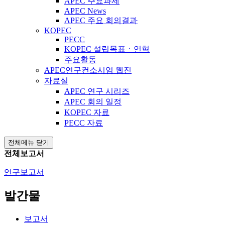
APEC 주요과제
APEC News
APEC 주요 회의결과
KOPEC
PECC
KOPEC 설립목표ㆍ연혁
주요활동
APEC연구컨소시엄 웹진
자료실
APEC 연구 시리즈
APEC 회의 일정
KOPEC 자료
PECC 자료
전체메뉴 닫기
전체보고서
연구보고서
발간물
보고서