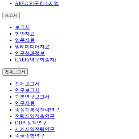
APEC 연구컨소시엄
보고서
보고서
현안자료
영문자료
멀티미디어자료
연구성과정보
EAER(영문학술지)
전체보고서
전체보고서
연구보고서
기본연구보고서
연구자료
중장기통상전략연구
전략지역심층연구
ODA 정책연구
세계지역전략연구
중국종합연구