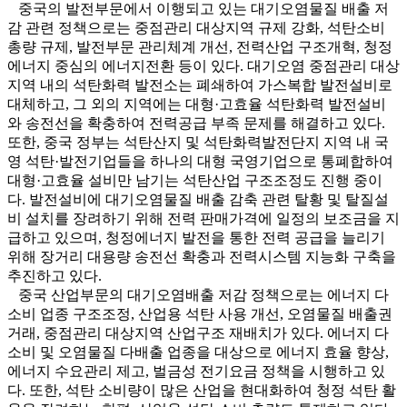
중국의 발전부문에서 이행되고 있는 대기오염물질 배출 저
감 관련 정책으로는 중점관리 대상지역 규제 강화, 석탄소비
총량 규제, 발전부문 관리체계 개선, 전력산업 구조개혁, 청정
에너지 중심의 에너지전환 등이 있다. 대기오염 중점관리 대상
지역 내의 석탄화력 발전소는 폐쇄하여 가스복합 발전설비로
대체하고, 그 외의 지역에는 대형·고효율 석탄화력 발전설비
와 송전선을 확충하여 전력공급 부족 문제를 해결하고 있다.
또한, 중국 정부는 석탄산지 및 석탄화력발전단지 지역 내 국
영 석탄·발전기업들을 하나의 대형 국영기업으로 통폐합하여
대형·고효율 설비만 남기는 석탄산업 구조조정도 진행 중이
다. 발전설비에 대기오염물질 배출 감축 관련 탈황 및 탈질설
비 설치를 장려하기 위해 전력 판매가격에 일정의 보조금을 지
급하고 있으며, 청정에너지 발전을 통한 전력 공급을 늘리기
위해 장거리 대용량 송전선 확충과 전력시스템 지능화 구축을
추진하고 있다.
중국 산업부문의 대기오염배출 저감 정책으로는 에너지 다
소비 업종 구조조정, 산업용 석탄 사용 개선, 오염물질 배출권
거래, 중점관리 대상지역 산업구조 재배치가 있다. 에너지 다
소비 및 오염물질 다배출 업종을 대상으로 에너지 효율 향상,
에너지 수요관리 제고, 벌금성 전기요금 정책을 시행하고 있
다. 또한, 석탄 소비량이 많은 산업을 현대화하여 청정 석탄 활