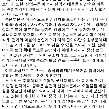
보인다. 또한, 산업부문 에너지 절약과 배출물질 감축은 비용
을 수반하기 때문에 재정지원이 확대되어야 실질적 감축 효과
가 나타날 것이다.
수송부문은 적극적으로 친환경차를 보급한다는 점에서 우리
나라와 중국이 유사하다. 그러나 중국의 자동차 수요는 경제성
장과 더불어 향후 더욱 증가할 전망이고 수요 증가가 모두 신
에너지차로 충족될 수 없기 때문에 수송부문 에너지믹스에서
석유, 전기와 더불어 천연가스가 자리 잡아야만 수송부문의 대
기오염 기여도를 장기적으로 낮출 수 있을 것이다. 또한, 신에
너지차 보급 확대 목표를 달성하기 위해 현재까지 중점 보급
대상이었던 전기차 이외에 수소차의 보급도 필요한데, 기술적
한계와 규제로 인해 수소차 보급 인프라 구축이 쉽지 않아 보
급이 지연되고 있다.
이를 바탕으로 본 연구는 중국과의 대기오염저감 협력에서
고려해 볼 주제를 두 가지 제안했다.
첫 번째는 중국의 대기오염원 분산정책과 한·중 지역 간 대
기환경 협력이다. 중국은 발전과 산업부문에서 오염물질 배출
원을 중점관리 대상지역에서 타 지역으로 재배치하여 분산시
키고 있는데 이러한 대책이 중국 내에서는 대기오염 저감 정책
으로 인식될 수 있지만 우리나라의 입장에서는 장기적인 미세
먼지 저감 대책으로 보기에 무리가 있다. 따라서 중국의 대기