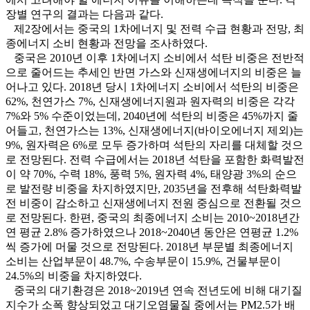
장별 연구의 결과는 다음과 같다.
제2장에서는 중국의 1차에너지 및 전력 수급 현황과 전망, 최
종에너지 소비 현황과 전망을 조사하였다.
중국은 2010년 이후 1차에너지 소비에서 석탄 비중은 전반적
으로 줄어드는 추세인 반면 가스와 신재생에너지의 비중은 늘
어나고 있다. 2018년 당시 1차에너지 소비에서 석탄의 비중은
62%, 천연가스 7%, 신재생에너지원과 원자력의 비중은 각각
7%와 5% 수준이었는데, 2040년에 석탄의 비중은 45%까지 줄
어들고, 천연가스는 13%, 신재생에너지(바이오에너지 제외)는
9%, 원자력은 6%로 모두 증가하며 석탄의 자리를 대체할 것으
로 전망된다. 전력 수급에서는 2018년 석탄을 포함한 화력발전
이 약 70%, 수력 18%, 풍력 5%, 원자력 4%, 태양광 3%의 순으
로 발전량 비중을 차지하였지만, 2035년을 전후해 석탄화력발
전 비중이 감소하고 신재생에너지 전원 중심으로 전환될 것으
로 전망된다. 한편, 중국의 최종에너지 소비는 2010~2018년간
연 평균 2.8% 증가하였으나 2018~2040년 동안은 연평균 1.2%
씩 증가에 머물 것으로 전망된다. 2018년 부문별 최종에너지
소비는 산업부문이 48.7%, 수송부문이 15.9%, 건물부문이
24.5%의 비중을 차지하였다.
중국의 대기환경은 2018~2019년 연속 전년도에 비해 대기질
지수가 소폭 향상되었고 대기오염물질 중에서는 PM2.5가 배