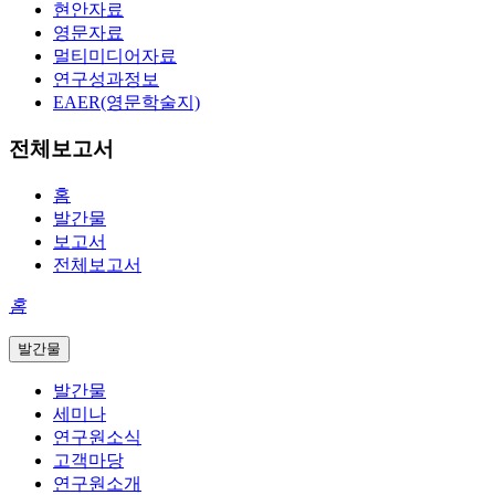
현안자료
영문자료
멀티미디어자료
연구성과정보
EAER(영문학술지)
전체보고서
홈
발간물
보고서
전체보고서
홈
발간물
발간물
세미나
연구원소식
고객마당
연구원소개