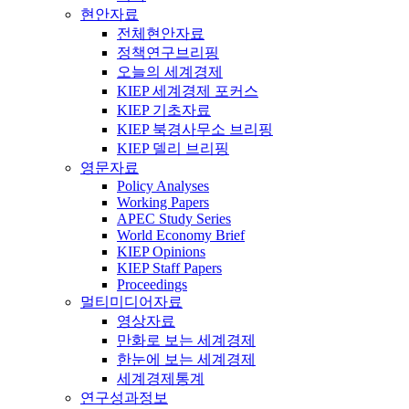
현안자료
전체현안자료
정책연구브리핑
오늘의 세계경제
KIEP 세계경제 포커스
KIEP 기초자료
KIEP 북경사무소 브리핑
KIEP 델리 브리핑
영문자료
Policy Analyses
Working Papers
APEC Study Series
World Economy Brief
KIEP Opinions
KIEP Staff Papers
Proceedings
멀티미디어자료
영상자료
만화로 보는 세계경제
한눈에 보는 세계경제
세계경제통계
연구성과정보