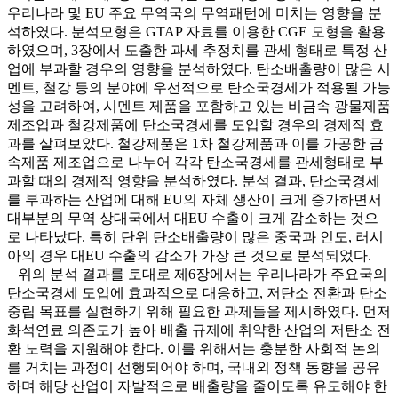
우리나라 및 EU 주요 무역국의 무역패턴에 미치는 영향을 분
석하였다. 분석모형은 GTAP 자료를 이용한 CGE 모형을 활용
하였으며, 3장에서 도출한 과세 추정치를 관세 형태로 특정 산
업에 부과할 경우의 영향을 분석하였다. 탄소배출량이 많은 시
멘트, 철강 등의 분야에 우선적으로 탄소국경세가 적용될 가능
성을 고려하여, 시멘트 제품을 포함하고 있는 비금속 광물제품
제조업과 철강제품에 탄소국경세를 도입할 경우의 경제적 효
과를 살펴보았다. 철강제품은 1차 철강제품과 이를 가공한 금
속제품 제조업으로 나누어 각각 탄소국경세를 관세형태로 부
과할 때의 경제적 영향을 분석하였다. 분석 결과, 탄소국경세
를 부과하는 산업에 대해 EU의 자체 생산이 크게 증가하면서
대부분의 무역 상대국에서 대EU 수출이 크게 감소하는 것으
로 나타났다. 특히 단위 탄소배출량이 많은 중국과 인도, 러시
아의 경우 대EU 수출의 감소가 가장 큰 것으로 분석되었다.
위의 분석 결과를 토대로 제6장에서는 우리나라가 주요국의
탄소국경세 도입에 효과적으로 대응하고, 저탄소 전환과 탄소
중립 목표를 실현하기 위해 필요한 과제들을 제시하였다. 먼저
화석연료 의존도가 높아 배출 규제에 취약한 산업의 저탄소 전
환 노력을 지원해야 한다. 이를 위해서는 충분한 사회적 논의
를 거치는 과정이 선행되어야 하며, 국내외 정책 동향을 공유
하며 해당 산업이 자발적으로 배출량을 줄이도록 유도해야 한