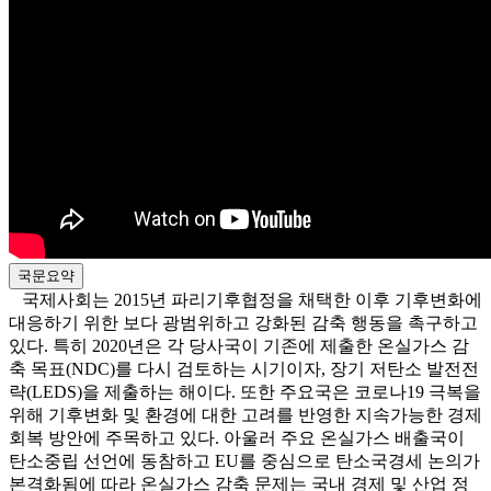
국문요약
국제사회는 2015년 파리기후협정을 채택한 이후 기후변화에
대응하기 위한 보다 광범위하고 강화된 감축 행동을 촉구하고
있다. 특히 2020년은 각 당사국이 기존에 제출한 온실가스 감
축 목표(NDC)를 다시 검토하는 시기이자, 장기 저탄소 발전전
략(LEDS)을 제출하는 해이다. 또한 주요국은 코로나19 극복을
위해 기후변화 및 환경에 대한 고려를 반영한 지속가능한 경제
회복 방안에 주목하고 있다. 아울러 주요 온실가스 배출국이
탄소중립 선언에 동참하고 EU를 중심으로 탄소국경세 논의가
본격화됨에 따라 온실가스 감축 문제는 국내 경제 및 산업 정