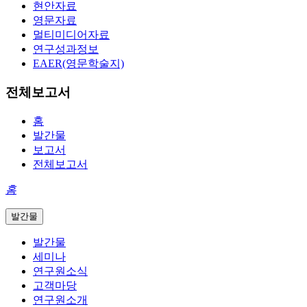
현안자료
영문자료
멀티미디어자료
연구성과정보
EAER(영문학술지)
전체보고서
홈
발간물
보고서
전체보고서
홈
발간물
발간물
세미나
연구원소식
고객마당
연구원소개