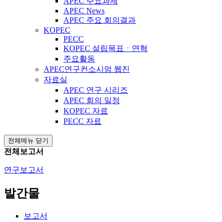
APEC 주요과제
APEC News
APEC 주요 회의결과
KOPEC
PECC
KOPEC 설립목표ㆍ연혁
주요활동
APEC연구컨소시엄 웹진
자료실
APEC 연구 시리즈
APEC 회의 일정
KOPEC 자료
PECC 자료
전체메뉴 닫기
전체보고서
연구보고서
발간물
보고서