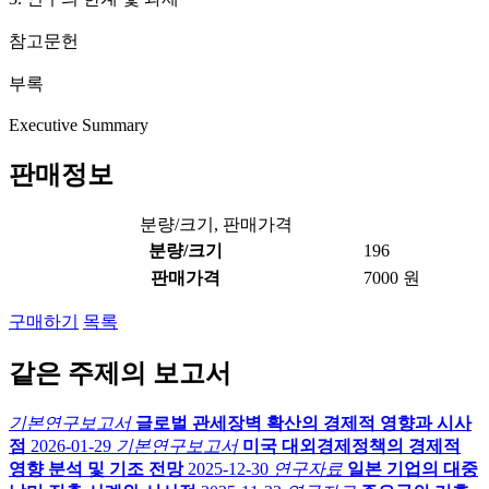
참고문헌
부록
Executive Summary
판매정보
분량/크기, 판매가격
분량/크기
196
판매가격
7000 원
구매하기
목록
같은 주제의 보고서
기본연구보고서
글로벌 관세장벽 확산의 경제적 영향과 시사
점
2026-01-29
기본연구보고서
미국 대외경제정책의 경제적
영향 분석 및 기조 전망
2025-12-30
연구자료
일본 기업의 대중