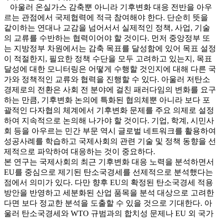
아울러 온실가스 감축뿐 아니라 기후변화 대응 전반을 아우
르는 관점에서 국제협력에 적극 참여해야 한다. 단순히 뜻을
같이하는 연대나 교감을 넘어서서 실제적인 정책, 사업, 기술
의 교류를 수반하는 협력이어야 할 것이다. 먼저 중앙정부 또
는 지방정부 차원에서는 감축 목표를 달성함에 있어 목표 설정
이 적절한지, 필요한 정책 수단을 모두 고려하고 있는지, 목표
달성에 대한 모니터링은 어떻게 수행할 것인지에 대해 다른 국
가와 정책적인 교류와 협력을 진행할 수 있다. 아울러 저탄소
경제로의 전환은 사회 전 분야에 걸친 패러다임의 변화를 요구
하는 만큼, 기후변화 논의에 특화된 협의체뿐 아니라 보다 포
괄적인 다자협의 체계에서 기후변화 문제를 주요 의제로 설정
하여 지속적으로 논의해 나가야 할 것이다. 기업, 학계, 시민사
회 등을 아우르는 민간 부문 역시 글로벌 네트워크를 활용하여
성공사례를 학습하고 국제사회의 관련 기술 및 정책 동향을 선
제적으로 파악하여 대응하는 것이 중요하다.
본 연구는 국제사회의 최근 기후변화 대응 노력을 분석하면서
EU를 중심으로 제기된 탄소국경세를 선제적으로 분석했다는
점에서 의미가 있다. 다만 향후 EU의 확정된 탄소국경세 적용
방안을 반영하고 세분화된 산업 품목을 분석 대상으로 고려한
다면 보다 정교한 분석을 도출할 수 있을 것으로 기대한다. 아
울러 탄소국경세와 WTO 규범과의 합치성 문제나 EU 외 국가