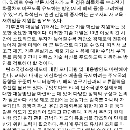
다. 일례로 수송 부문 사업자가 노후 경유 화물차를 수소전기
화물차로 바꾸도록 유도하는 방안(세제 혜택 등)을 고려해볼
수 있으며, 화석연료 연관 산업에 종사하는 근로자의 재교육ㆍ
재취업을 지원할 필요도 있다.
기후변화 대응을 위해서는 저탄소 기술 혁신을 지원하는 것
또한 중요한 과제이다. 이러한 기술 개발은 10년 이상의 긴 시
간이 소요되므로, 투자가 늦어질수록 저탄소 경제로의 전환이
늦어져 결국 미래에 더 큰 부담으로 다가올 수 있다. 따라서 보
조금 제공, 기존 온실가스 배출 기술 사용에 대한 수익세 부과
등을 통해 민간이 저탄소 기술 혁신을 주도하도록 지원하는 방
안을 검토해야 할 것이다.
탄소국경조정제도에 대한 모니터링 및 대응방안도 마련해야
한다. 교역에 내재된 이산화탄소 배출을 규제하려는 주요국의
동향을 꾸준히 모니터링하고, 해외 연구기관과의 교류협력을
추진할 필요도 있다. 무엇보다도 EU의 탄소국경조정제도에
대한 대응방안을 마련하는 데 있어 다양한 정책의 구상과 논의
가 필요하다. 해당 제도 도입에는 온실가스 감축뿐 아니라 자
국기업의 경쟁력 확보, 유럽 경제회복을 위한 재원 마련 등과
같은 의도가 포함되어 있다고 판단된다. 따라서 우리가 현재
시행 중인 환경 관련 규범과 제도의 유효성을 강조하여 면제를
받기 위한 노력이 필요하다. 동시에 우리도 유사한 조치를 마