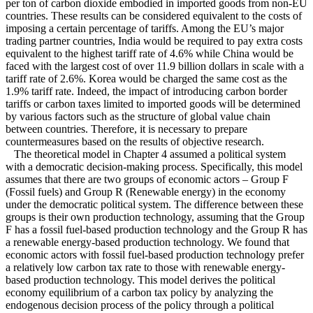
per ton of carbon dioxide embodied in imported goods from non-EU
countries. These results can be considered equivalent to the costs of
imposing a certain percentage of tariffs. Among the EU’s major
trading partner countries, India would be required to pay extra costs
equivalent to the highest tariff rate of 4.6% while China would be
faced with the largest cost of over 11.9 billion dollars in scale with a
tariff rate of 2.6%. Korea would be charged the same cost as the
1.9% tariff rate. Indeed, the impact of introducing carbon border
tariffs or carbon taxes limited to imported goods will be determined
by various factors such as the structure of global value chain
between countries. Therefore, it is necessary to prepare
countermeasures based on the results of objective research.
The theoretical model in Chapter 4 assumed a political system
with a democratic decision-making process. Specifically, this model
assumes that there are two groups of economic actors ‒ Group F
(Fossil fuels) and Group R (Renewable energy) in the economy
under the democratic political system. The difference between these
groups is their own production technology, assuming that the Group
F has a fossil fuel-based production technology and the Group R has
a renewable energy-based production technology. We found that
economic actors with fossil fuel-based production technology prefer
a relatively low carbon tax rate to those with renewable energy-
based production technology. This model derives the political
economy equilibrium of a carbon tax policy by analyzing the
endogenous decision process of the policy through a political