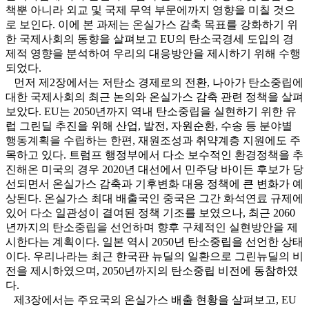
책뿐 아니라 외교 및 국제 무역 부문에까지 영향을 미칠 것으
로 보인다. 이에 본 과제는 온실가스 감축 목표를 강화하기 위
한 국제사회의 동향을 살펴보고 EU의 탄소국경세 도입의 경
제적 영향을 분석하여 우리의 대응방안을 제시하기 위해 수행
되었다.
먼저 제2장에서는 저탄소 경제로의 전환, 나아가 탄소중립에
대한 국제사회의 최근 논의와 온실가스 감축 관련 정책을 살펴
보았다. EU는 2050년까지 역내 탄소중립을 실현하기 위한 유
럽 그린딜 추진을 위해 산업, 발전, 자원순환, 수송 등 분야별
행동계획을 수립하는 한편, 재원조성과 취약계층 지원에도 주
목하고 있다. 트럼프 행정부에서 다소 보수적인 환경정책을 추
진해온 미국의 경우 2020년 대선에서 민주당 바이든 후보가 당
선되면서 온실가스 감축과 기후변화 대응 정책에 큰 변화가 예
상된다. 온실가스 최대 배출국인 중국은 그간 화석연료 규제에
있어 다소 일관성이 결여된 정책 기조를 보였으나, 최근 2060
년까지의 탄소중립을 선언하며 향후 구체적인 실현방안을 제
시한다는 계획이다. 일본 역시 2050년 탄소중립을 선언한 상태
이다. 우리나라는 최근 한국판 뉴딜의 일환으로 그린뉴딜의 비
전을 제시하였으며, 2050년까지의 탄소중립 비전에 동참하였
다.
제3장에서는 주요국의 온실가스 배출 현황을 살펴보고, EU