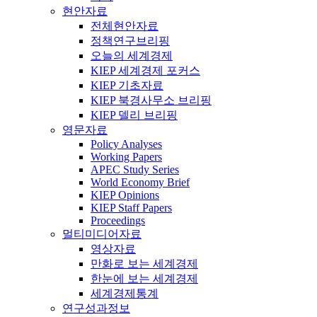
현안자료
전체현안자료
정책연구브리핑
오늘의 세계경제
KIEP 세계경제 포커스
KIEP 기초자료
KIEP 북경사무소 브리핑
KIEP 델리 브리핑
영문자료
Policy Analyses
Working Papers
APEC Study Series
World Economy Brief
KIEP Opinions
KIEP Staff Papers
Proceedings
멀티미디어자료
영상자료
만화로 보는 세계경제
한눈에 보는 세계경제
세계경제통계
연구성과정보