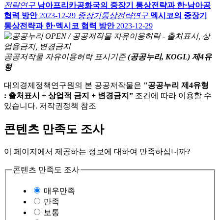
전략연구
남아프리카공화국의 중장기 통상전략과 한·남아공
협력 방안
2023-12-29
중장기통상전략연구
멕시코의 중장기
통상전략과 한·멕시코 협력 방안
2023-12-29
공공저작물 자유이용허락 표시기준
(공공누리, KOGL) 제4유
형
대외경제정책연구원의 본 공공저작물은
"공공누리 제4유형
: 출처표시 + 상업적 금지 + 변경금지”
조건에 따라 이용할 수
있습니다. 저작권정책 참조
콘텐츠 만족도 조사
이 페이지에서 제공하는 정보에 대하여 만족하십니까?
콘텐츠 만족도 조사
매우만족
만족
보통