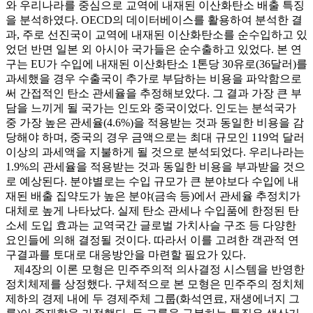
와 우리나라를 중심으로 교역에 내재된 이산화탄소 배출 특징
을 분석하였다. OECD의 데이터베이스를 활용하여 분석한 결
과, 주로 선진국이 교역에 내재된 이산화탄소를 순수입하고 있
었던 반면 일본 외 아시아 국가들은 순수출하고 있었다. 본 연
구는 EU가 수입에 내재된 이산화탄소 1톤당 30유로(36달러)를
과세했을 경우 수출국이 추가로 부담하는 비용을 파악함으로
써 간접적인 탄소 관세율을 추정해보았다. 그 결과 가장 큰 부
담을 느끼게 될 국가는 인도와 중국이었다. 인도는 분석국가
중 가장 높은 관세율(4.6%)을 적용받는 것과 동일한 비용을 감
당해야 하며, 중국의 경우 금액으로는 최대 규모인 119억 달러
이상의 과세액을 지불하게 될 것으로 분석되었다. 우리나라는
1.9%의 관세율을 적용받는 것과 동일한 비용을 부과받을 것으
로 예상된다. 분야별로는 수입 규모가 큰 분야보다 수입에 내
재된 배출 집약도가 높은 분야(금속 등)에서 관세율 추정치가
대체로 높게 나타났다. 실제 탄소 관세나 수입품에 한정된 탄
소세 도입 효과는 교역국간 글로벌 가치사슬 구조 등 다양한
요인들에 의해 결정될 것이다. 따라서 이를 고려한 객관적 연
구결과를 토대로 대응방안을 마련할 필요가 있다.
제4장의 이론 모형은 민주주의적 의사결정 시스템을 반영한
정치체제를 상정했다. 구체적으로 본 모형은 민주주의 정치체
제하의 경제 내에 두 경제주체 그룹(화석연료, 재생에너지 그