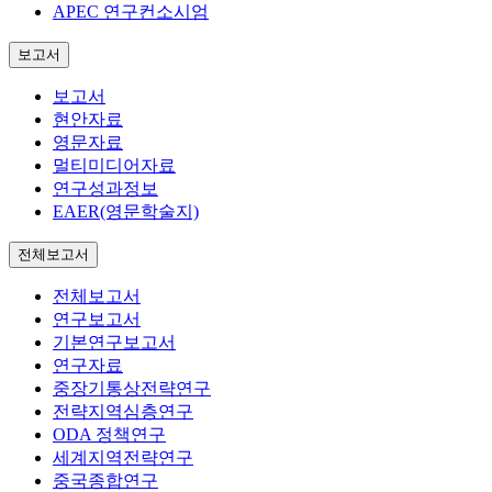
APEC 연구컨소시엄
보고서
보고서
현안자료
영문자료
멀티미디어자료
연구성과정보
EAER(영문학술지)
전체보고서
전체보고서
연구보고서
기본연구보고서
연구자료
중장기통상전략연구
전략지역심층연구
ODA 정책연구
세계지역전략연구
중국종합연구