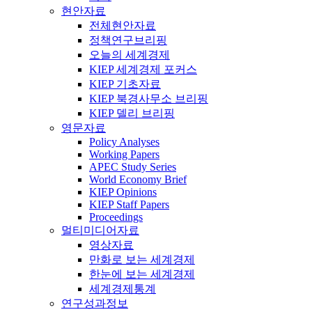
현안자료
전체현안자료
정책연구브리핑
오늘의 세계경제
KIEP 세계경제 포커스
KIEP 기초자료
KIEP 북경사무소 브리핑
KIEP 델리 브리핑
영문자료
Policy Analyses
Working Papers
APEC Study Series
World Economy Brief
KIEP Opinions
KIEP Staff Papers
Proceedings
멀티미디어자료
영상자료
만화로 보는 세계경제
한눈에 보는 세계경제
세계경제통계
연구성과정보