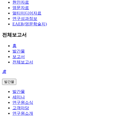
현안자료
영문자료
멀티미디어자료
연구성과정보
EAER(영문학술지)
전체보고서
홈
발간물
보고서
전체보고서
홈
발간물
발간물
세미나
연구원소식
고객마당
연구원소개