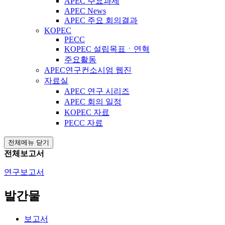
APEC 주요과제
APEC News
APEC 주요 회의결과
KOPEC
PECC
KOPEC 설립목표ㆍ연혁
주요활동
APEC연구컨소시엄 웹진
자료실
APEC 연구 시리즈
APEC 회의 일정
KOPEC 자료
PECC 자료
전체메뉴 닫기
전체보고서
연구보고서
발간물
보고서