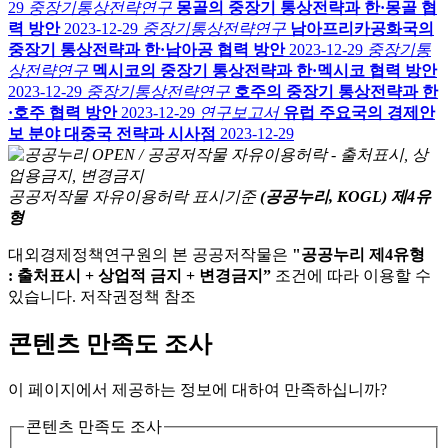
29
중장기통상전략연구
몽골의 중장기 통상전략과 한·몽골 협
력 방안
2023-12-29
중장기통상전략연구
남아프리카공화국의
중장기 통상전략과 한·남아공 협력 방안
2023-12-29
중장기통
상전략연구
멕시코의 중장기 통상전략과 한·멕시코 협력 방안
2023-12-29
중장기통상전략연구
호주의 중장기 통상전략과 한
·호주 협력 방안
2023-12-29
연구보고서
유럽 주요국의 경제안
보 분야 대중국 전략과 시사점
2023-12-29
공공저작물 자유이용허락 표시기준
(공공누리, KOGL) 제4유
형
대외경제정책연구원의 본 공공저작물은
"공공누리 제4유형
: 출처표시 + 상업적 금지 + 변경금지”
조건에 따라 이용할 수
있습니다. 저작권정책 참조
콘텐츠 만족도 조사
이 페이지에서 제공하는 정보에 대하여 만족하십니까?
콘텐츠 만족도 조사