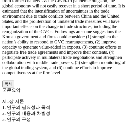
from former chapters. As the Covid-19 pandemic drags on, the
global economy will not easily recover in a short period of time. It is
estimated that the intensification of uncertainties in the trade
environment due to trade conflicts between China and the United
States, and the proliferation of unilateral trade measures will have
important effects on the change in trade structures, including the
reorganization of the GVCs. Followings are some suggestions the
Korean government and firms could consider: (1) strengthen the
nation’s ability to respond to GVC rearrangements, (2) improve
capacity to generate value-added in exports, (3) continue efforts to
negotiate free trade agreements and improve their contents, (4)
participate actively in multilateral trade negotiations and strengthen
collaboration with middle trade powers, (5) strengthen monitoring of
the global trading system, and (6) continue efforts to improve
competitiveness at the firm level.
목차
국문요약
제1장 서론
1. 연구의 필요성과 목적
2. 연구의 내용과 차별성
3. 연구의 구성