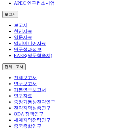
APEC 연구컨소시엄
보고서
보고서
현안자료
영문자료
멀티미디어자료
연구성과정보
EAER(영문학술지)
전체보고서
전체보고서
연구보고서
기본연구보고서
연구자료
중장기통상전략연구
전략지역심층연구
ODA 정책연구
세계지역전략연구
중국종합연구