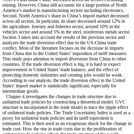
mining. However, China still accounts for a large portion of North
America’s market in manufacturing sectors including electronics.
Second, North America’s share in China’s import market decreased
across all sectors. In particular, its share decreased around 12% in
the agriculture, forestry and fisheries sector, around 10% in the
vehicles sector and around 5% in the steel, nonferrous metals sector.
Section 3 takes into account the results of the previous sector and
analyzes the trade diversion effect due to the US-China trade
conflict. Most of the literature focuses on the decrease in imports
from China due to the United States’ imposition of tariff measures.
This study pays attention to import diversions from China to other
countries. If the trade diversion effect is big, it is hard to expect
improvement in United States’ trade balance, and the effect of
protecting domestic industries and creating jobs would be weak.
According to our analysis, the trade diversion effect in the United
States’ import market is statistically significant, especially for
intermediate goods.
Chapter 4 investigates the changes in trade structure due to
unilateral trade policies by constructing a theoretical model. GVC
structure is incorporated in the trade model to trace the ripple effect
of unilateral trade policies. The Trade Uncertainty Index is used as a
proxy for unilateral trade policies and its tariff equivalent is
estimated. This is then used as an exogenous shock for the change in
trade cost. How the rise in trade costs due to the proliferation of