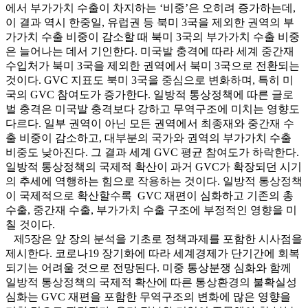
에서 부가가치 수출이 차지하는 ‘비중’은 오히려 증가하는데,
이 결과 역시 한중일, 유럽권 등 북미 3국을 제외한 권역의 부
가가치 수출 비중이 감소할 때 북미 3국의 부가가치 수출 비중
은 늘어나는 데서 기인한다. 미국발 충격에 따라 세계 중간재
수입처가 북미 3국을 제외한 권역에서 북미 3국으로 전환되는
것이다. GVC 지표도 북미 3국을 중심으로 변화하며, 특히 미
국의 GVC 참여도가 증가한다. 일방적 통상정책에 따른 글로
벌 충격은 미국발 충격보다 강하고 무역구조에 미치는 영향도
다르다. 일부 권역이 아닌 모든 권역에서 최종재와 중간재 수
출 비중이 감소하고, 대부분의 국가와 권역의 부가가치 수출
비중도 낮아진다. 그 결과 세계 GVC 평균 참여도가 하락한다.
일방적 통상정책의 국제적 확산이 과거 GVC가 확장되던 시기
의 추세에 역행하는 힘으로 작용하는 것이다. 일방적 통상정책
이 국제적으로 확산할수록 GVC 재편이 심화하고 기존의 총
수출, 중간재 수출, 부가가치 수출 구조에 부정적인 영향을 미
칠 것이다.
제5장은 앞 장의 분석을 기초로 정책과제를 포함한 시사점을
제시한다. 코로나19 장기화에 따라 세계경제가 단기간에 회복
되기는 어려울 것으로 전망된다. 미중 통상분쟁 심화와 함께
일방적 통상정책의 국제적 확산에 따른 통상환경의 불확실성
심화는 GVC 재편을 포함한 무역구조의 변화에 많은 영향을