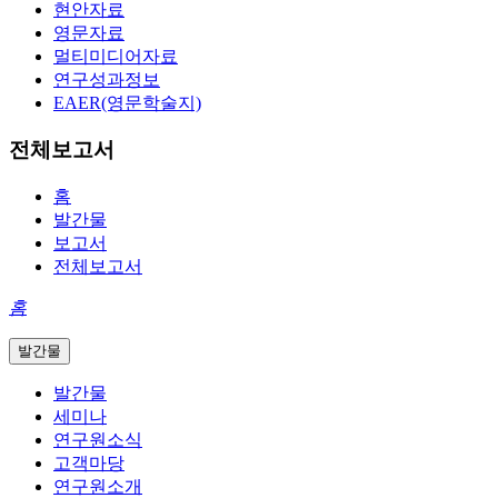
현안자료
영문자료
멀티미디어자료
연구성과정보
EAER(영문학술지)
전체보고서
홈
발간물
보고서
전체보고서
홈
발간물
발간물
세미나
연구원소식
고객마당
연구원소개