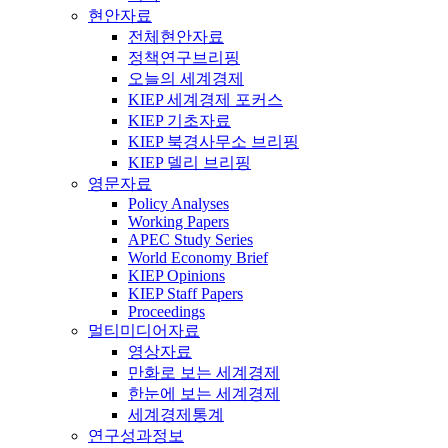
현안자료
전체현안자료
정책연구브리핑
오늘의 세계경제
KIEP 세계경제 포커스
KIEP 기초자료
KIEP 북경사무소 브리핑
KIEP 델리 브리핑
영문자료
Policy Analyses
Working Papers
APEC Study Series
World Economy Brief
KIEP Opinions
KIEP Staff Papers
Proceedings
멀티미디어자료
영상자료
만화로 보는 세계경제
한눈에 보는 세계경제
세계경제통계
연구성과정보