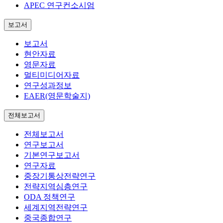
APEC 연구컨소시엄
보고서
보고서
현안자료
영문자료
멀티미디어자료
연구성과정보
EAER(영문학술지)
전체보고서
전체보고서
연구보고서
기본연구보고서
연구자료
중장기통상전략연구
전략지역심층연구
ODA 정책연구
세계지역전략연구
중국종합연구