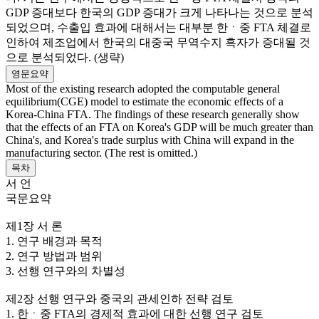
GDP 증대보다 한국의 GDP 증대가 크게 나타나는 것으로 분석
되었으며, 수출입 효과에 대해서는 대부분 한ㆍ중 FTA 체결로
인하여 제조업에서 한국의 대중국 무역수지 흑자가 증대될 것
으로 분석되었다. (생략)
영문요약
Most of the existing research adopted the computable general
equilibrium(CGE) model to estimate the economic effects of a
Korea-China FTA. The findings of these research generally show
that the effects of an FTA on Korea's GDP will be much greater than
China's, and Korea's trade surplus with China will expand in the
manufacturing sector. (The rest is omitted.)
목차
서 언
국문요약
제1장 서 론
1. 연구 배경과 목적
2. 연구 방법과 범위
3. 선행 연구와의 차별성
제2장 선행 연구와 중국의 관세인하 전략 검토
1. 한ㆍ중 FTA의 경제적 효과에 대한 선행 연구 검토