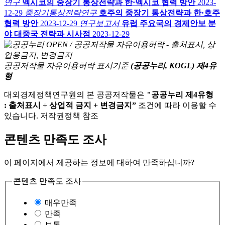
연구
멕시코의 중장기 통상전략과 한·멕시코 협력 방안
2023-
12-29
중장기통상전략연구
호주의 중장기 통상전략과 한·호주
협력 방안
2023-12-29
연구보고서
유럽 주요국의 경제안보 분
야 대중국 전략과 시사점
2023-12-29
공공저작물 자유이용허락 표시기준
(공공누리, KOGL) 제4유
형
대외경제정책연구원의 본 공공저작물은
"공공누리 제4유형
: 출처표시 + 상업적 금지 + 변경금지”
조건에 따라 이용할 수
있습니다. 저작권정책 참조
콘텐츠 만족도 조사
이 페이지에서 제공하는 정보에 대하여 만족하십니까?
콘텐츠 만족도 조사
매우만족
만족
보통