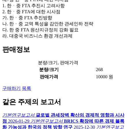
1. 한ㆍ중 FTA 추진시 고려사항
2. 한ㆍ중 FTA에 대한 시사점
가. 한ㆍ중 FTA 추진방향
나. 한ㆍ중 교역 특성을 감안한 관세인하 전략
다. 한 중 FTA 원산지규정의 강화 필요
라. 대중국 비즈니스 환경 개선과제
판매정보
분량/크기, 판매가격
분량/크기
268
판매가격
10000 원
구매하기
목록
같은 주제의 보고서
기본연구보고서
글로벌 관세장벽 확산의 경제적 영향과 시사
점
2026-01-29
기본연구보고서
BRICS 확장에 따른 경제 블록
화 가능성과 한국의 정책 방향 연구
2025-12-30
기본연구보고