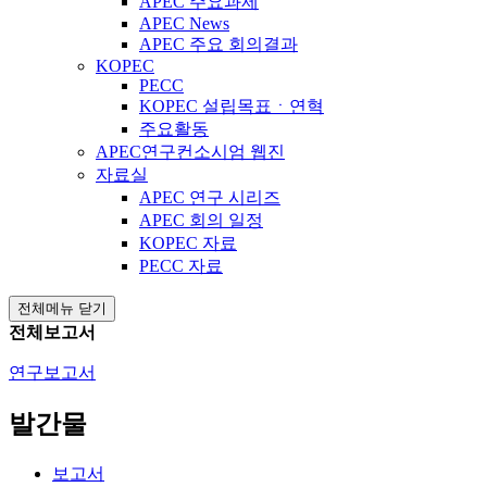
APEC 주요과제
APEC News
APEC 주요 회의결과
KOPEC
PECC
KOPEC 설립목표ㆍ연혁
주요활동
APEC연구컨소시엄 웹진
자료실
APEC 연구 시리즈
APEC 회의 일정
KOPEC 자료
PECC 자료
전체메뉴 닫기
전체보고서
연구보고서
발간물
보고서