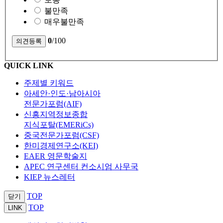
불만족
매우불만족
0
/100
QUICK LINK
주제별 키워드
아세안·인도·남아시아
전문가포럼(AIF)
신흥지역정보종합
지식포탈(EMERiCs)
중국전문가포럼(CSF)
한미경제연구소(KEI)
EAER 영문학술지
APEC 연구센터 컨소시엄 사무국
KIEP 뉴스레터
TOP
닫기
TOP
LINK