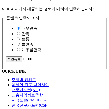
이 페이지에서 제공하는 정보에 대하여 만족하십니까?
콘텐츠 만족도 조사
매우만족
만족
보통
불만족
매우불만족
0
/100
QUICK LINK
주제별 키워드
아세안·인도·남아시아
전문가포럼(AIF)
신흥지역정보종합
지식포탈(EMERiCs)
중국전문가포럼(CSF)