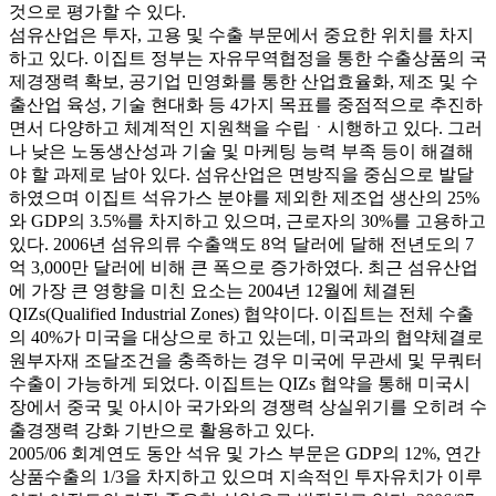
것으로 평가할 수 있다.
섬유산업은 투자, 고용 및 수출 부문에서 중요한 위치를 차지
하고 있다. 이집트 정부는 자유무역협정을 통한 수출상품의 국
제경쟁력 확보, 공기업 민영화를 통한 산업효율화, 제조 및 수
출산업 육성, 기술 현대화 등 4가지 목표를 중점적으로 추진하
면서 다양하고 체계적인 지원책을 수립ㆍ시행하고 있다. 그러
나 낮은 노동생산성과 기술 및 마케팅 능력 부족 등이 해결해
야 할 과제로 남아 있다. 섬유산업은 면방직을 중심으로 발달
하였으며 이집트 석유가스 분야를 제외한 제조업 생산의 25%
와 GDP의 3.5%를 차지하고 있으며, 근로자의 30%를 고용하고
있다. 2006년 섬유의류 수출액도 8억 달러에 달해 전년도의 7
억 3,000만 달러에 비해 큰 폭으로 증가하였다. 최근 섬유산업
에 가장 큰 영향을 미친 요소는 2004년 12월에 체결된
QIZs(Qualified Industrial Zones) 협약이다. 이집트는 전체 수출
의 40%가 미국을 대상으로 하고 있는데, 미국과의 협약체결로
원부자재 조달조건을 충족하는 경우 미국에 무관세 및 무쿼터
수출이 가능하게 되었다. 이집트는 QIZs 협약을 통해 미국시
장에서 중국 및 아시아 국가와의 경쟁력 상실위기를 오히려 수
출경쟁력 강화 기반으로 활용하고 있다.
2005/06 회계연도 동안 석유 및 가스 부문은 GDP의 12%, 연간
상품수출의 1/3을 차지하고 있으며 지속적인 투자유치가 이루