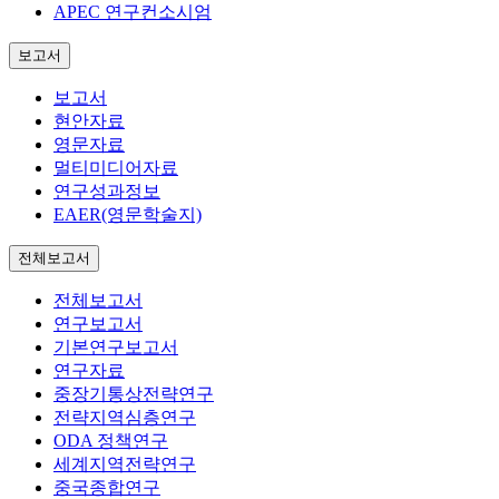
APEC 연구컨소시엄
보고서
보고서
현안자료
영문자료
멀티미디어자료
연구성과정보
EAER(영문학술지)
전체보고서
전체보고서
연구보고서
기본연구보고서
연구자료
중장기통상전략연구
전략지역심층연구
ODA 정책연구
세계지역전략연구
중국종합연구