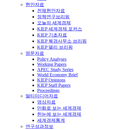
현안자료
전체현안자료
정책연구브리핑
오늘의 세계경제
KIEP 세계경제 포커스
KIEP 기초자료
KIEP 북경사무소 브리핑
KIEP 델리 브리핑
영문자료
Policy Analyses
Working Papers
APEC Study Series
World Economy Brief
KIEP Opinions
KIEP Staff Papers
Proceedings
멀티미디어자료
영상자료
만화로 보는 세계경제
한눈에 보는 세계경제
세계경제통계
연구성과정보