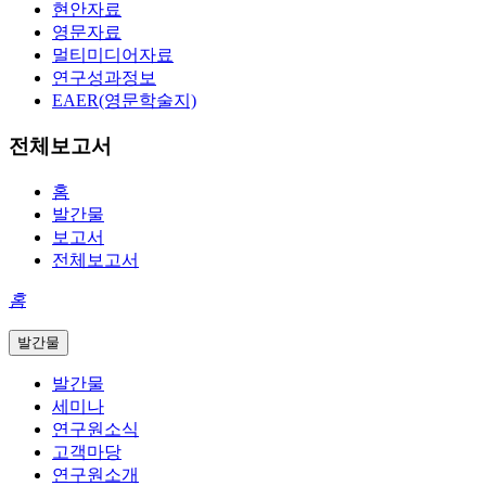
현안자료
영문자료
멀티미디어자료
연구성과정보
EAER(영문학술지)
전체보고서
홈
발간물
보고서
전체보고서
홈
발간물
발간물
세미나
연구원소식
고객마당
연구원소개