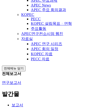
APEC 주요과제
APEC News
APEC 주요 회의결과
KOPEC
PECC
KOPEC 설립목표ㆍ연혁
주요활동
APEC연구컨소시엄 웹진
자료실
APEC 연구 시리즈
APEC 회의 일정
KOPEC 자료
PECC 자료
전체메뉴 닫기
전체보고서
연구보고서
발간물
보고서