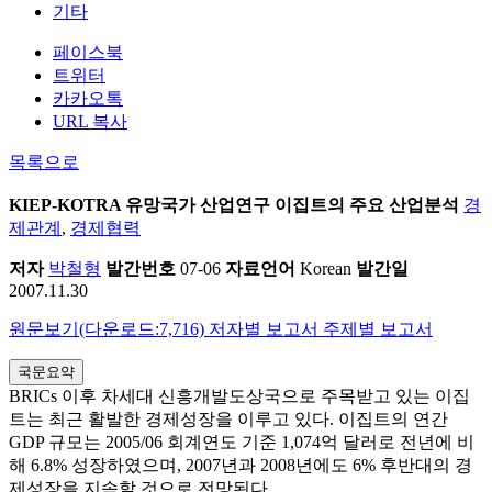
기타
페이스북
트위터
카카오톡
URL 복사
목록으로
KIEP-KOTRA 유망국가 산업연구
이집트의 주요 산업분석
경
제관계
,
경제협력
저자
박철형
발간번호
07-06
자료언어
Korean
발간일
2007.11.30
원문보기(다운로드:7,716)
저자별 보고서
주제별 보고서
국문요약
BRICs 이후 차세대 신흥개발도상국으로 주목받고 있는 이집
트는 최근 활발한 경제성장을 이루고 있다. 이집트의 연간
GDP 규모는 2005/06 회계연도 기준 1,074억 달러로 전년에 비
해 6.8% 성장하였으며, 2007년과 2008년에도 6% 후반대의 경
제성장을 지속할 것으로 전망된다.