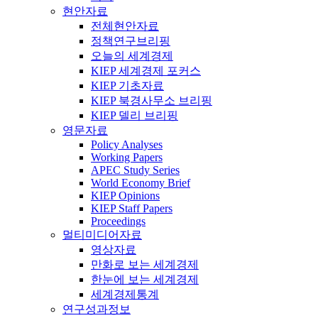
현안자료
전체현안자료
정책연구브리핑
오늘의 세계경제
KIEP 세계경제 포커스
KIEP 기초자료
KIEP 북경사무소 브리핑
KIEP 델리 브리핑
영문자료
Policy Analyses
Working Papers
APEC Study Series
World Economy Brief
KIEP Opinions
KIEP Staff Papers
Proceedings
멀티미디어자료
영상자료
만화로 보는 세계경제
한눈에 보는 세계경제
세계경제통계
연구성과정보