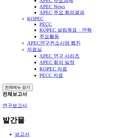
APEC 주요과제
APEC News
APEC 주요 회의결과
KOPEC
PECC
KOPEC 설립목표ㆍ연혁
주요활동
APEC연구컨소시엄 웹진
자료실
APEC 연구 시리즈
APEC 회의 일정
KOPEC 자료
PECC 자료
전체메뉴 닫기
전체보고서
연구보고서
발간물
보고서