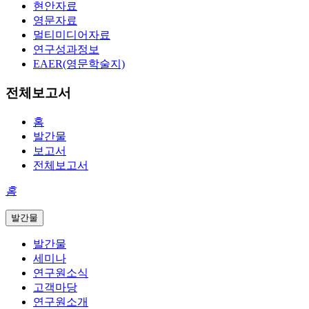
현안자료
영문자료
멀티미디어자료
연구성과정보
EAER(영문학술지)
전체보고서
홈
발간물
보고서
전체보고서
홈
발간물
발간물
세미나
연구원소식
고객마당
연구원소개