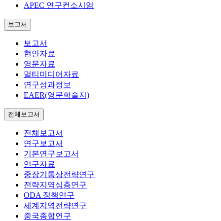
APEC 연구컨소시엄
보고서
보고서
현안자료
영문자료
멀티미디어자료
연구성과정보
EAER(영문학술지)
전체보고서
전체보고서
연구보고서
기본연구보고서
연구자료
중장기통상전략연구
전략지역심층연구
ODA 정책연구
세계지역전략연구
중국종합연구