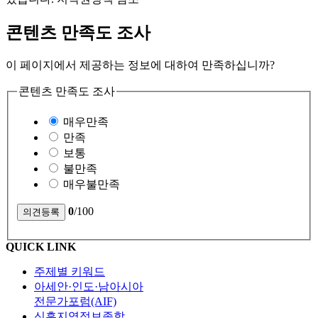
콘텐츠 만족도 조사
이 페이지에서 제공하는 정보에 대하여 만족하십니까?
콘텐츠 만족도 조사
매우만족
만족
보통
불만족
매우불만족
0
/100
QUICK LINK
주제별 키워드
아세안·인도·남아시아
전문가포럼(AIF)
신흥지역정보종합