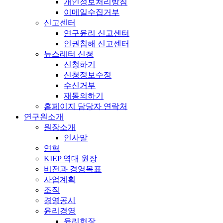
개인정보처리방침
이메일수집거부
신고센터
연구윤리 신고센터
인권침해 신고센터
뉴스레터 신청
신청하기
신청정보수정
수신거부
재동의하기
홈페이지 담당자 연락처
연구원소개
원장소개
인사말
연혁
KIEP 역대 원장
비전과 경영목표
사업계획
조직
경영공시
윤리경영
윤리헌장