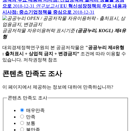
으로
2018-12-31
연구보고서
EU 혁신성장정책의 주요 내용과
시사점: 중소기업정책을 중심으로
2018-12-31
공공저작물 자유이용허락 표시기준
(공공누리, KOGL) 제4유
형
대외경제정책연구원의 본 공공저작물은
"공공누리 제4유형
: 출처표시 + 상업적 금지 + 변경금지”
조건에 따라 이용할 수
있습니다. 저작권정책 참조
콘텐츠 만족도 조사
이 페이지에서 제공하는 정보에 대하여 만족하십니까?
콘텐츠 만족도 조사
매우만족
만족
보통
불만족