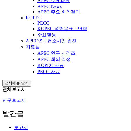
APEC 주요과제
APEC News
APEC 주요 회의결과
KOPEC
PECC
KOPEC 설립목표ㆍ연혁
주요활동
APEC연구컨소시엄 웹진
자료실
APEC 연구 시리즈
APEC 회의 일정
KOPEC 자료
PECC 자료
전체메뉴 닫기
전체보고서
연구보고서
발간물
보고서