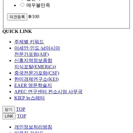
매우불만족
0
/100
QUICK LINK
주제별 키워드
아세안·인도·남아시아
전문가포럼(AIF)
신흥지역정보종합
지식포탈(EMERiCs)
중국전문가포럼(CSF)
한미경제연구소(KEI)
EAER 영문학술지
APEC 연구센터 컨소시엄 사무국
KIEP 뉴스레터
TOP
닫기
TOP
LINK
개인정보처리방침