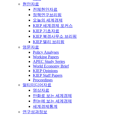
현안자료
전체현안자료
정책연구브리핑
오늘의 세계경제
KIEP 세계경제 포커스
KIEP 기초자료
KIEP 북경사무소 브리핑
KIEP 델리 브리핑
영문자료
Policy Analyses
Working Papers
APEC Study Series
World Economy Brief
KIEP Opinions
KIEP Staff Papers
Proceedings
멀티미디어자료
영상자료
만화로 보는 세계경제
한눈에 보는 세계경제
세계경제통계
연구성과정보