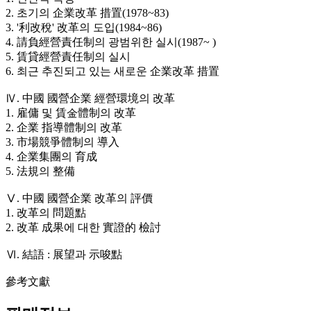
2. 초기의 企業改革 措置(1978~83)
3. '利改稅' 改革의 도입(1984~86)
4. 請負經營責任制의 광범위한 실시(1987~ )
5. 賃貸經營責任制의 실시
6. 최근 추진되고 있는 새로운 企業改革 措置
Ⅳ. 中國 國營企業 經營環境의 改革
1. 雇傭 및 賃金體制의 改革
2. 企業 指導體制의 改革
3. 市場競爭體制의 導入
4. 企業集團의 育成
5. 法規의 整備
Ⅴ. 中國 國營企業 改革의 評價
1. 改革의 問題點
2. 改革 成果에 대한 實證的 檢討
Ⅵ. 結語 : 展望과 示唆點
參考文獻