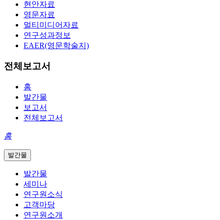
현안자료
영문자료
멀티미디어자료
연구성과정보
EAER(영문학술지)
전체보고서
홈
발간물
보고서
전체보고서
홈
발간물
발간물
세미나
연구원소식
고객마당
연구원소개