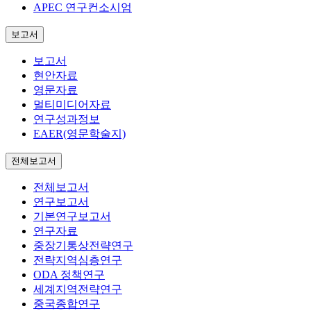
APEC 연구컨소시엄
보고서
보고서
현안자료
영문자료
멀티미디어자료
연구성과정보
EAER(영문학술지)
전체보고서
전체보고서
연구보고서
기본연구보고서
연구자료
중장기통상전략연구
전략지역심층연구
ODA 정책연구
세계지역전략연구
중국종합연구