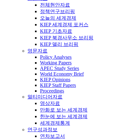
전체현안자료
정책연구브리핑
오늘의 세계경제
KIEP 세계경제 포커스
KIEP 기초자료
KIEP 북경사무소 브리핑
KIEP 델리 브리핑
영문자료
Policy Analyses
Working Papers
APEC Study Series
World Economy Brief
KIEP Opinions
KIEP Staff Papers
Proceedings
멀티미디어자료
영상자료
만화로 보는 세계경제
한눈에 보는 세계경제
세계경제통계
연구성과정보
연차보고서