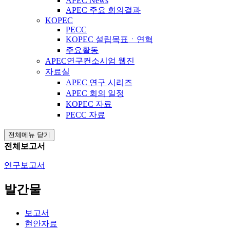
APEC News
APEC 주요 회의결과
KOPEC
PECC
KOPEC 설립목표ㆍ연혁
주요활동
APEC연구컨소시엄 웹진
자료실
APEC 연구 시리즈
APEC 회의 일정
KOPEC 자료
PECC 자료
전체메뉴 닫기
전체보고서
연구보고서
발간물
보고서
현안자료