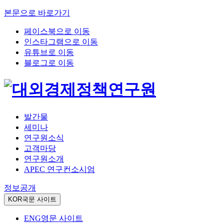
본문으로 바로가기
페이스북으로 이동
인스타그램으로 이동
유튜브로 이동
블로그로 이동
발간물
세미나
연구원소식
고객마당
연구원소개
APEC 연구컨소시엄
정보공개
KOR
국문 사이트
ENG
영문 사이트