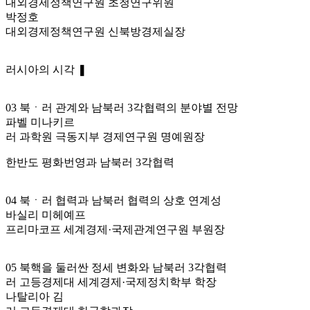
대외경제정책연구원 초청연구위원
박정호
대외경제정책연구원 신북방경제실장
러시아의 시각 ❚
03 북ㆍ러 관계와 남북러 3각협력의 분야별 전망
파벨 미나키르
러 과학원 극동지부 경제연구원 명예원장
한반도 평화번영과 남북러 3각협력
04 북ㆍ러 협력과 남북러 협력의 상호 연계성
바실리 미헤예프
프리마코프 세계경제·국제관계연구원 부원장
05 북핵을 둘러싼 정세 변화와 남북러 3각협력
러 고등경제대 세계경제·국제정치학부 학장
나탈리아 김