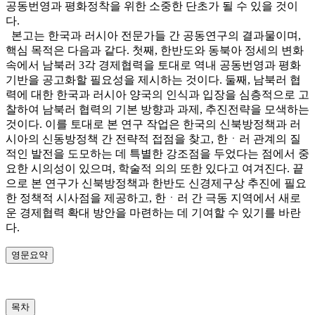
공동번영과 평화정착을 위한 소중한 단초가 될 수 있을 것이
다.
본고는 한국과 러시아 전문가들 간 공동연구의 결과물이며,
핵심 목적은 다음과 같다. 첫째, 한반도와 동북아 정세의 변화
속에서 남북러 3각 경제협력을 토대로 역내 공동번영과 평화
기반을 공고화할 필요성을 제시하는 것이다. 둘째, 남북러 협
력에 대한 한국과 러시아 양국의 인식과 입장을 심층적으로 고
찰하여 남북러 협력의 기본 방향과 과제, 추진전략을 모색하는
것이다. 이를 토대로 본 연구 작업은 한국의 신북방정책과 러
시아의 신동방정책 간 전략적 접점을 찾고, 한ㆍ러 관계의 질
적인 발전을 도모하는 데 특별한 강조점을 두었다는 점에서 중
요한 시의성이 있으며, 학술적 의의 또한 있다고 여겨진다. 끝
으로 본 연구가 신북방정책과 한반도 신경제구상 추진에 필요
한 정책적 시사점을 제공하고, 한ㆍ러 간 극동 지역에서 새로
운 경제협력 확대 방안을 마련하는 데 기여할 수 있기를 바란
다.
영문요약
목차