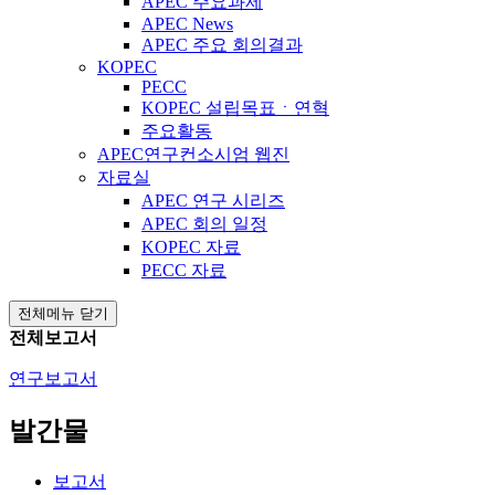
APEC 주요과제
APEC News
APEC 주요 회의결과
KOPEC
PECC
KOPEC 설립목표ㆍ연혁
주요활동
APEC연구컨소시엄 웹진
자료실
APEC 연구 시리즈
APEC 회의 일정
KOPEC 자료
PECC 자료
전체메뉴 닫기
전체보고서
연구보고서
발간물
보고서