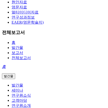
현안자료
영문자료
멀티미디어자료
연구성과정보
EAER(영문학술지)
전체보고서
홈
발간물
보고서
전체보고서
홈
발간물
발간물
세미나
연구원소식
고객마당
연구원소개