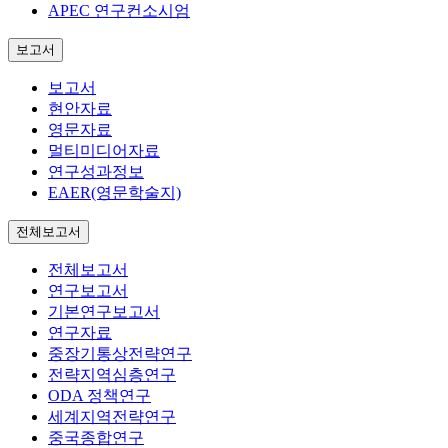
APEC 연구컨소시엄
보고서
보고서
현안자료
영문자료
멀티미디어자료
연구성과정보
EAER(영문학술지)
전체보고서
전체보고서
연구보고서
기본연구보고서
연구자료
중장기통상전략연구
전략지역심층연구
ODA 정책연구
세계지역전략연구
중국종합연구