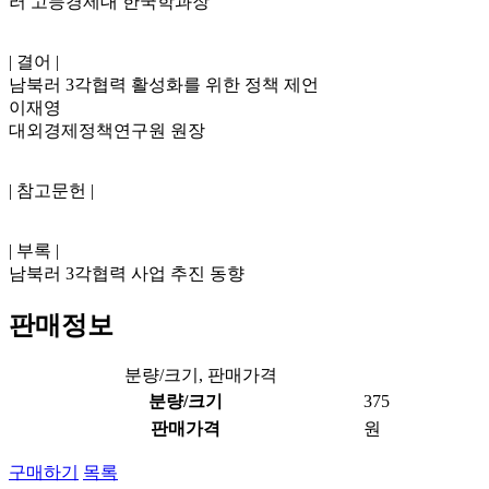
러 고등경제대 한국학과장
| 결어 |
남북러 3각협력 활성화를 위한 정책 제언
이재영
대외경제정책연구원 원장
| 참고문헌 |
| 부록 |
남북러 3각협력 사업 추진 동향
판매정보
분량/크기, 판매가격
분량/크기
375
판매가격
원
구매하기
목록