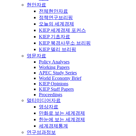
현안자료
전체현안자료
정책연구브리핑
오늘의 세계경제
KIEP 세계경제 포커스
KIEP 기초자료
KIEP 북경사무소 브리핑
KIEP 델리 브리핑
영문자료
Policy Analyses
Working Papers
APEC Study Series
World Economy Brief
KIEP Opinions
KIEP Staff Papers
Proceedings
멀티미디어자료
영상자료
만화로 보는 세계경제
한눈에 보는 세계경제
세계경제통계
연구성과정보