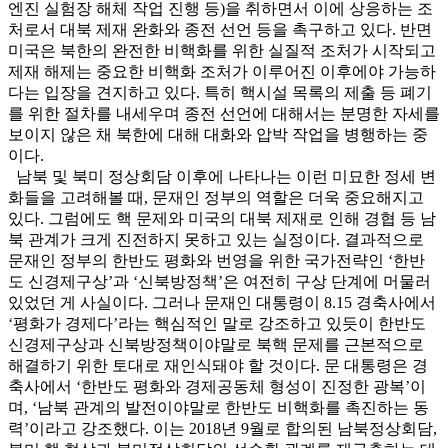
엔진 실험장 해체 작업 진행 등)을 취하면서 이에 상응하는 조
처로서 대북 제재 완화와 종전 선언 등을 촉구하고 있다. 반면
미국은 북한의 완전한 비핵화를 위한 실질적 조처가 시작되고
제재 해제는 중요한 비핵화 조처가 이루어진 이후에야 가능하
다는 입장을 견지하고 있다. 특히 핵시설 목록의 제출 등 폐기
를 위한 절차를 내세우며 종전 선언에 대해서는 분명한 자세를
보이지 않은 채 북한에 대해 대화와 압박 작업을 병행하는 중
이다.
남북 및 북미 정상회담 이후에 나타나는 이런 미묘한 정세 변
화들을 고려해볼 때, 문재인 정부의 역할은 더욱 중요해지고
있다. 그럼에도 핵 문제와 미국의 대북 제재로 인해 경협 등 남
북 관계가 크게 진전하지 못하고 있는 실정이다. 결과적으로
문재인 정부의 한반도 평화와 번영을 위한 국가전략인 ‘한반
도 신경제구상’과 ‘신북방정책’은 여전히 구상 단계에 머물러
있었던 게 사실이다. 그러나 문재인 대통령이 8.15 경축사에서
‘평화가 경제다’라는 핵심적인 말로 강조하고 있듯이 한반도
신경제구상과 신북방정책이야말로 북핵 문제를 근본적으로
해결하기 위한 토대로 재인식돼야 할 것이다. 문 대통령은 경
축사에서 ‘한반도 평화와 경제공동체 형성이 진정한 광복’이
며, ‘남북 관계의 발전이야말로 한반도 비핵화를 촉진하는 동
력’이라고 강조했다. 이는 2018년 9월로 합의된 남북정상회담,