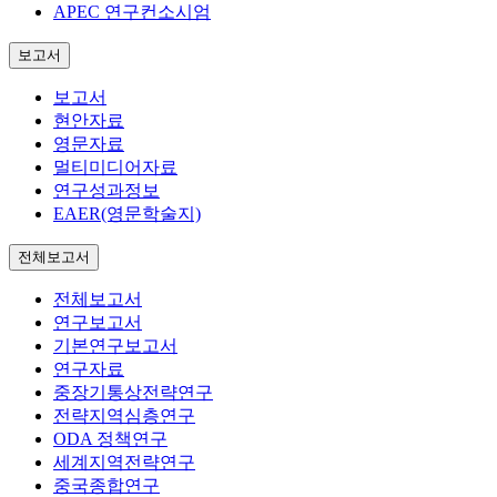
APEC 연구컨소시엄
보고서
보고서
현안자료
영문자료
멀티미디어자료
연구성과정보
EAER(영문학술지)
전체보고서
전체보고서
연구보고서
기본연구보고서
연구자료
중장기통상전략연구
전략지역심층연구
ODA 정책연구
세계지역전략연구
중국종합연구