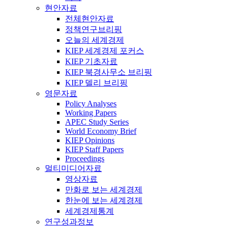
현안자료
전체현안자료
정책연구브리핑
오늘의 세계경제
KIEP 세계경제 포커스
KIEP 기초자료
KIEP 북경사무소 브리핑
KIEP 델리 브리핑
영문자료
Policy Analyses
Working Papers
APEC Study Series
World Economy Brief
KIEP Opinions
KIEP Staff Papers
Proceedings
멀티미디어자료
영상자료
만화로 보는 세계경제
한눈에 보는 세계경제
세계경제통계
연구성과정보