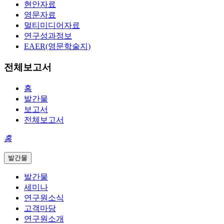
현안자료
영문자료
멀티미디어자료
연구성과정보
EAER(영문학술지)
전체보고서
홈
발간물
보고서
전체보고서
홈
발간물
발간물
세미나
연구원소식
고객마당
연구원소개