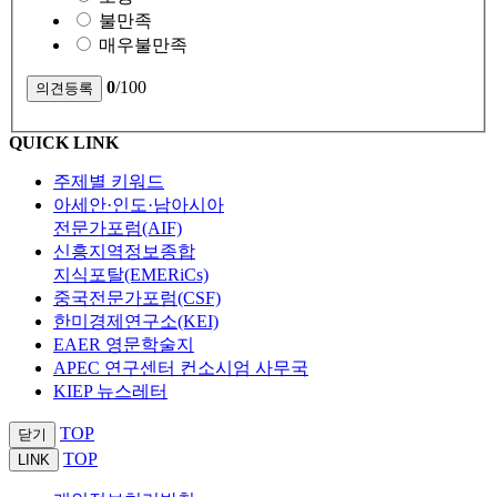
불만족
매우불만족
0
/100
QUICK LINK
주제별 키워드
아세안·인도·남아시아
전문가포럼(AIF)
신흥지역정보종합
지식포탈(EMERiCs)
중국전문가포럼(CSF)
한미경제연구소(KEI)
EAER 영문학술지
APEC 연구센터 컨소시엄 사무국
KIEP 뉴스레터
TOP
닫기
TOP
LINK