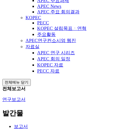
APEC 주요과제
APEC News
APEC 주요 회의결과
KOPEC
PECC
KOPEC 설립목표ㆍ연혁
주요활동
APEC연구컨소시엄 웹진
자료실
APEC 연구 시리즈
APEC 회의 일정
KOPEC 자료
PECC 자료
전체메뉴 닫기
전체보고서
연구보고서
발간물
보고서