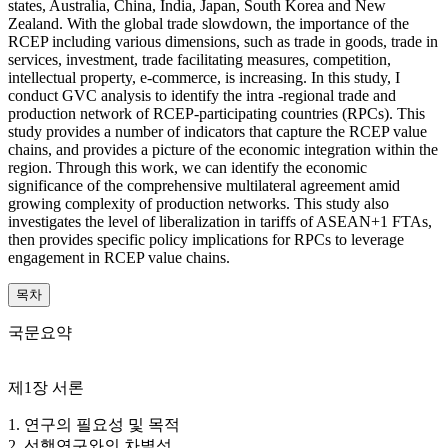
states, Australia, China, India, Japan, South Korea and New
Zealand. With the global trade slowdown, the importance of the
RCEP including various dimensions, such as trade in goods, trade in
services, investment, trade facilitating measures, competition,
intellectual property, e-commerce, is increasing. In this study, I
conduct GVC analysis to identify the intra -regional trade and
production network of RCEP-participating countries (RPCs). This
study provides a number of indicators that capture the RCEP value
chains, and provides a picture of the economic integration within the
region. Through this work, we can identify the economic
significance of the comprehensive multilateral agreement amid
growing complexity of production networks. This study also
investigates the level of liberalization in tariffs of ASEAN+1 FTAs,
then provides specific policy implications for RPCs to leverage
engagement in RCEP value chains.
목차
국문요약
제1장 서론
1. 연구의 필요성 및 목적
2. 선행연구와의 차별성