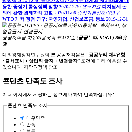
상정책
2020-12-30
중장기통상전략연구
경제의 서비스화에 대
응한 중장기 통상정책 방향
2020-12-30
연구자료
디지털세 논
의에 관한 경제학적 고찰
2020-11-06
중장기통상전략연구
WTO 개혁 쟁점 연구: 국영기업, 산업보조금, 통보
2019-12-31
공공저작물 자유이용허락 표시기준
(공공누리, KOGL) 제4유
형
대외경제정책연구원의 본 공공저작물은
"공공누리 제4유형
: 출처표시 + 상업적 금지 + 변경금지”
조건에 따라 이용할 수
있습니다. 저작권정책 참조
콘텐츠 만족도 조사
이 페이지에서 제공하는 정보에 대하여 만족하십니까?
콘텐츠 만족도 조사
매우만족
만족
보통