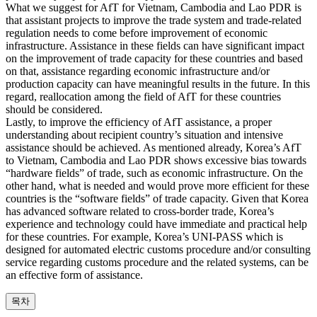
What we suggest for AfT for Vietnam, Cambodia and Lao PDR is
that assistant projects to improve the trade system and trade-related
regulation needs to come before improvement of economic
infrastructure. Assistance in these fields can have significant impact
on the improvement of trade capacity for these countries and based
on that, assistance regarding economic infrastructure and/or
production capacity can have meaningful results in the future. In this
regard, reallocation among the field of AfT for these countries
should be considered.
Lastly, to improve the efficiency of AfT assistance, a proper
understanding about recipient country’s situation and intensive
assistance should be achieved. As mentioned already, Korea’s AfT
to Vietnam, Cambodia and Lao PDR shows excessive bias towards
“hardware fields” of trade, such as economic infrastructure. On the
other hand, what is needed and would prove more efficient for these
countries is the “software fields” of trade capacity. Given that Korea
has advanced software related to cross-border trade, Korea’s
experience and technology could have immediate and practical help
for these countries. For example, Korea’s UNI-PASS which is
designed for automated electric customs procedure and/or consulting
service regarding customs procedure and the related systems, can be
an effective form of assistance.
목차