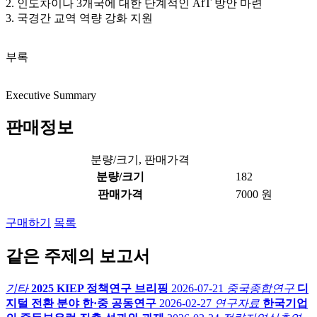
2. 인도차이나 3개국에 대한 단계적인 AfT 방안 마련
3. 국경간 교역 역량 강화 지원
부록
Executive Summary
판매정보
분량/크기, 판매가격
분량/크기
182
판매가격
7000 원
구매하기
목록
같은 주제의 보고서
기타
2025 KIEP 정책연구 브리핑
2026-07-21
중국종합연구
디
지털 전환 분야 한·중 공동연구
2026-02-27
연구자료
한국기업