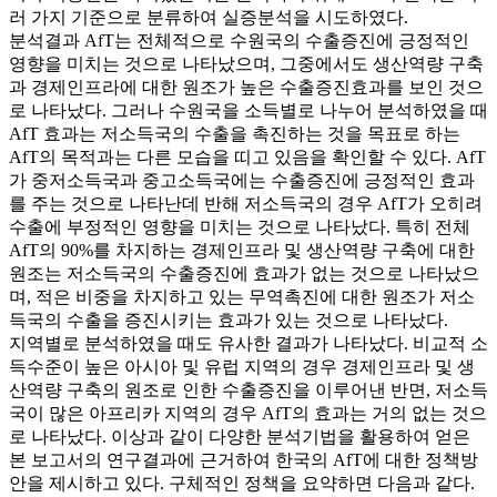
러 가지 기준으로 분류하여 실증분석을 시도하였다.
분석결과 AfT는 전체적으로 수원국의 수출증진에 긍정적인
영향을 미치는 것으로 나타났으며, 그중에서도 생산역량 구축
과 경제인프라에 대한 원조가 높은 수출증진효과를 보인 것으
로 나타났다. 그러나 수원국을 소득별로 나누어 분석하였을 때
AfT 효과는 저소득국의 수출을 촉진하는 것을 목표로 하는
AfT의 목적과는 다른 모습을 띠고 있음을 확인할 수 있다. AfT
가 중저소득국과 중고소득국에는 수출증진에 긍정적인 효과
를 주는 것으로 나타난데 반해 저소득국의 경우 AfT가 오히려
수출에 부정적인 영향을 미치는 것으로 나타났다. 특히 전체
AfT의 90%를 차지하는 경제인프라 및 생산역량 구축에 대한
원조는 저소득국의 수출증진에 효과가 없는 것으로 나타났으
며, 적은 비중을 차지하고 있는 무역촉진에 대한 원조가 저소
득국의 수출을 증진시키는 효과가 있는 것으로 나타났다.
지역별로 분석하였을 때도 유사한 결과가 나타났다. 비교적 소
득수준이 높은 아시아 및 유럽 지역의 경우 경제인프라 및 생
산역량 구축의 원조로 인한 수출증진을 이루어낸 반면, 저소득
국이 많은 아프리카 지역의 경우 AfT의 효과는 거의 없는 것으
로 나타났다. 이상과 같이 다양한 분석기법을 활용하여 얻은
본 보고서의 연구결과에 근거하여 한국의 AfT에 대한 정책방
안을 제시하고 있다. 구체적인 정책을 요약하면 다음과 같다.