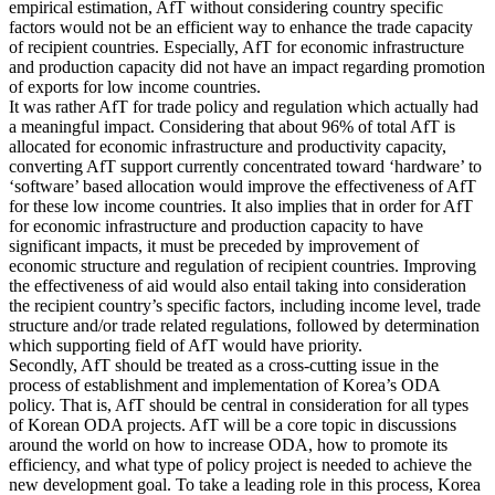
empirical estimation, AfT without considering country specific
factors would not be an efficient way to enhance the trade capacity
of recipient countries. Especially, AfT for economic infrastructure
and production capacity did not have an impact regarding promotion
of exports for low income countries.
It was rather AfT for trade policy and regulation which actually had
a meaningful impact. Considering that about 96% of total AfT is
allocated for economic infrastructure and productivity capacity,
converting AfT support currently concentrated toward ‘hardware’ to
‘software’ based allocation would improve the effectiveness of AfT
for these low income countries. It also implies that in order for AfT
for economic infrastructure and production capacity to have
significant impacts, it must be preceded by improvement of
economic structure and regulation of recipient countries. Improving
the effectiveness of aid would also entail taking into consideration
the recipient country’s specific factors, including income level, trade
structure and/or trade related regulations, followed by determination
which supporting field of AfT would have priority.
Secondly, AfT should be treated as a cross-cutting issue in the
process of establishment and implementation of Korea’s ODA
policy. That is, AfT should be central in consideration for all types
of Korean ODA projects. AfT will be a core topic in discussions
around the world on how to increase ODA, how to promote its
efficiency, and what type of policy project is needed to achieve the
new development goal. To take a leading role in this process, Korea