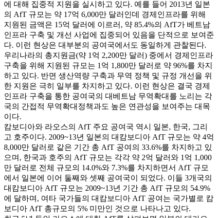
에 대해 집중적 지원을 실시하고 있다. 예를 들어 2013년 일본
의 AfT 규모는 약 17억 6,000만 달러인데 경제인프라를 위해
지원된 금액은 15억 달러에 이르러, 약 85.4%의 AfT가 베트남
인프라 구축 및 개선 사업에 집중되어 있음을 단적으로 보여준
다. 이런 현상은 대부분의 공여국에서도 동일하게 관찰된다.
우리나라의 총지원금(약 1억 2,200만 달러) 중에서 경제인프라
구축을 위해 지원된 규모는 1억 1,800만 달러로 약 96%를 차지
하고 있다. 반면 생산역량 구축과 무역 정책 및 규정 개선을 위
한 지원은 극히 일부를 차지하고 있다. 이런 현상은 결국 경제
인프라 구축을 통한 공여국의 대베트남 무역확대를 노리는 각
국의 간접적 무역확대정책과도 높은 연관성을 보여주는 대목
이다.
캄보디아와 라오스의 AfT 주요 공여국 역시 일본, 한국, 그리
고 호주이다. 2009~13년 일본의 대캄보디아 AfT 규모는 약 4억
8,000만 달러로 같은 기간 총 AfT 공여의 33.6%를 차지하고 있
으며, 한국과 호주의 AfT 규모는 각각 약 2억 달러와 1억 1,000
만 달러로 전체 규모의 14.0%와 7.3%를 차지하면서 AfT 규모
에서 일본에 이어 둘째와 셋째 공여국이 되었다. 이들 3개국의
대캄보디아 AfT 규모는 2009~13년 기간 총 AfT 규모의 54.9%
에 달하며, 여타 국가들의 대캄보디아 AfT 공여는 국가별로 캄
보디아 AfT 총규모의 5% 미만인 것으로 나타나고 있다.