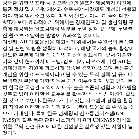
강화를 위한 인프라 등 인프라 관련 원조가 제공되기 이전에
통관 절차 및 시스템 개선과 수출분야 시장제도 개선이 선행되
어야 함을 말해주고 있다. 따라서 인도차이나 3개국에 대한
AfT가 보다 효과적이기 위해서는 경제인프라 및 생산역량 구
축에 제공되는 원조금액의 일부를 무역 정책 및 규제, 무역촉
진 원조로 조달하는 방법이 효과적일 것이다.
다섯째, AfT의 효율성을 제고하기 위해서는 수원국의 통상환
경 및 관련 역량을 정확히 파악하고, 해당 국가의 능력 향상이
필요한 부분에 대한 집중적인 지원이 필요하다. 앞서 기술한
바와 같이 현재까지 베트남, 캄보디아, 라오스에 대한 AfT는
경제인프라 지원에 과도하게 집중된 경향이 있으며 통상환경
개선을 위한 소프트웨어라고 볼 수 있는 무역 정책 및 규제나
무역촉진 부문에 대한 지원은 거의 이루어지지 않고 있다. 특
히 한국은 국경간 교역에서 매우 높은 수준의 경험과 시스템을
갖추고 있어 이러한 비교우위를 활용한 적극적인 지원이 필요
할 것으로 보인다. 한국이 가지고 있는 시스템과 경험을 활용
한 지원은 이러한 문제점과 한계 극복에 도움을 줄 수 있을 것
으로 기대된다. 특히 한국 관세청의 전자통관시스템(UNI-
PASS)과 같은 통관 관련 시스템의 지원과 UNI-PASS 정착을
위한 무역 관련 규제에 대한 컨설팅은 실효성 있는 지원이 될
것이다.