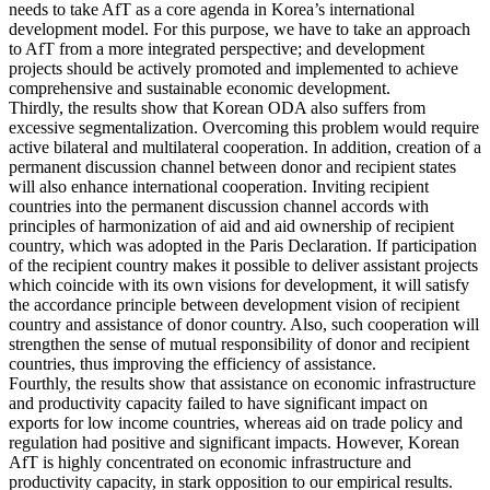
needs to take AfT as a core agenda in Korea’s international
development model. For this purpose, we have to take an approach
to AfT from a more integrated perspective; and development
projects should be actively promoted and implemented to achieve
comprehensive and sustainable economic development.
Thirdly, the results show that Korean ODA also suffers from
excessive segmentalization. Overcoming this problem would require
active bilateral and multilateral cooperation. In addition, creation of a
permanent discussion channel between donor and recipient states
will also enhance international cooperation. Inviting recipient
countries into the permanent discussion channel accords with
principles of harmonization of aid and aid ownership of recipient
country, which was adopted in the Paris Declaration. If participation
of the recipient country makes it possible to deliver assistant projects
which coincide with its own visions for development, it will satisfy
the accordance principle between development vision of recipient
country and assistance of donor country. Also, such cooperation will
strengthen the sense of mutual responsibility of donor and recipient
countries, thus improving the efficiency of assistance.
Fourthly, the results show that assistance on economic infrastructure
and productivity capacity failed to have significant impact on
exports for low income countries, whereas aid on trade policy and
regulation had positive and significant impacts. However, Korean
AfT is highly concentrated on economic infrastructure and
productivity capacity, in stark opposition to our empirical results.