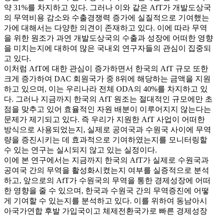
약 31%를 차지하고 있다. 그러나 이와 같은 AfT가 개발도상국
의 무역비용 감소와 수출경쟁력 증가에 실질적으로 기여했는
가에 대해서는 다양한 의견이 존재하고 있다. 이에 따라 무역
을 위한 원조가 과연 개발도상국의 수출과 성장에 어떠한 영향
을 미치는지에 대하여 많은 국내외 연구자들의 관심이 집중되
고 있다.
이처럼 AfT에 대한 관심이 증가하면서 한국의 AfT 규모 또한
크게 증가하여 DAC 회원국가 중 8위에 해당하는 금액을 지원
하고 있으며, 이는 우리나라 전체 ODA의 40%를 차지하고 있
다. 그러나 지금까지 한국의 AfT 원조는 절대적인 규모에만 초
점을 맞추고 있어 효율적인 자원 배분이 이루어지지 않는다는
문제가 제기되고 있다. 즉 우리가 지원한 AfT 사업이 어떠한
방식으로 사용되었는지, 실제로 공여국과 수원국 사이에 무역
량을 증진시키는 데 효과적으로 기여하였는지를 모니터링할
수 있는 연구는 실시되지 않고 있는 실정이다.
이에 본 연구에서는 지금까지 한국의 AfT가 실제로 수원국과
공여국 간의 무역을 활성화시켰는지 여부를 실증적으로 분석
하고, 앞으로의 AfT가 수원국의 무역을 통한 경제성장에 어떠
한 영향을 줄 수 있으며, 한국과 수원국 간의 무역증진에 어떻
게 기여할 수 있는지를 분석하고 있다. 이를 위하여 동남아시
아국가연합 후발 가입국이고 체제전환국가로 빠른 경제성장