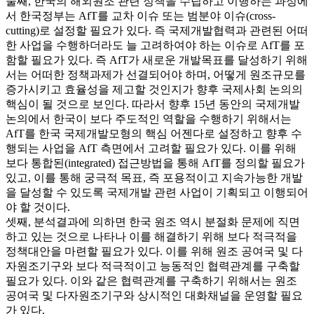
둘째, 한국의 해외원조 관련 정책을 수립하고 이행하는 과정에
서 한국정부는 AfT를 교차 이슈 또는 범분야 이슈(cross-
cutting)로 설정할 필요가 있다. 즉 국제개발협력과 관련된 어떠
한 사업을 수행하더라도 늘 고려하여야 하는 이슈로 AfT를 포
함할 필요가 있다. 즉 AfT가 새로운 개발목표를 달성하기 위해
서는 어떠한 정책과제가 선결되어야 하며, 어떻게 원조규모를
증가시키고 효율성을 제고할 것인지가 향후 국제사회 논의의
핵심이 될 것으로 보인다. 따라서 향후 15년 동안의 국제개발
논의에서 한국이 보다 주도적인 역할을 수행하기 위해서는
AfT를 한국 국제개발모형의 핵심 어젠다로 설정하고 향후 수
행되는 사업을 AfT 측면에서 고려할 필요가 있다. 이를 위해
보다 통합된(integrated) 접근방법을 통해 AfT를 정의할 필요가
있고, 이를 통해 궁극적 목표, 즉 포용적이고 지속가능한 개발
을 달성할 수 있도록 국제개발 관련 사업이 기획되고 이행되어
야 할 것이다.
셋째, 분석결과에 의하면 한국 원조 역시 분절화 문제에 직면
하고 있는 것으로 나타나 이를 해결하기 위해 보다 적극적을
정책대안을 마련할 필요가 있다. 이를 위해 원조 공여국 및 다
자원조기구와 보다 적극적이고 능동적인 협력관계를 구축할
필요가 있다. 이와 같은 협력관계를 구축하기 위해서는 원조
공여국 및 다자원조기구와 상시적인 대화채널을 운영할 필요
가 있다.