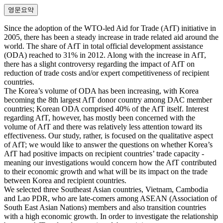
영문요약
Since the adoption of the WTO-led Aid for Trade (AfT) initiative in
2005, there has been a steady increase in trade related aid around the
world. The share of AfT in total official development assistance
(ODA) reached to 31% in 2012. Along with the increase in AfT,
there has a slight controversy regarding the impact of AfT on
reduction of trade costs and/or expert competitiveness of recipient
countries.
The Korea’s volume of ODA has been increasing, with Korea
becoming the 8th largest AfT donor country among DAC member
countries; Korean ODA comprised 40% of the AfT itself. Interest
regarding AfT, however, has mostly been concerned with the
volume of AfT and there was relatively less attention toward its
effectiveness. Our study, rather, is focused on the qualitative aspect
of AfT; we would like to answer the questions on whether Korea’s
AfT had positive impacts on recipient countries’ trade capacity -
meaning our investigations would concern how the AfT contributed
to their economic growth and what will be its impact on the trade
between Korea and recipient countries.
We selected three Southeast Asian countries, Vietnam, Cambodia
and Lao PDR, who are late-comers among ASEAN (Association of
South East Asian Nations) members and also transition countries
with a high economic growth. In order to investigate the relationship