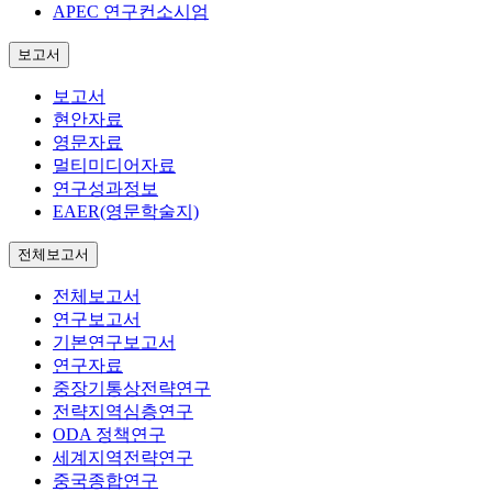
APEC 연구컨소시엄
보고서
보고서
현안자료
영문자료
멀티미디어자료
연구성과정보
EAER(영문학술지)
전체보고서
전체보고서
연구보고서
기본연구보고서
연구자료
중장기통상전략연구
전략지역심층연구
ODA 정책연구
세계지역전략연구
중국종합연구