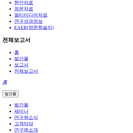
현안자료
영문자료
멀티미디어자료
연구성과정보
EAER(영문학술지)
전체보고서
홈
발간물
보고서
전체보고서
홈
발간물
발간물
세미나
연구원소식
고객마당
연구원소개