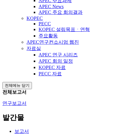
APEC 주요과제
APEC News
APEC 주요 회의결과
KOPEC
PECC
KOPEC 설립목표ㆍ연혁
주요활동
APEC연구컨소시엄 웹진
자료실
APEC 연구 시리즈
APEC 회의 일정
KOPEC 자료
PECC 자료
전체메뉴 닫기
전체보고서
연구보고서
발간물
보고서