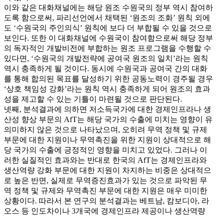
이와 같은 대화채널에는 해당 원조 수원국의 정부 역시 참여하
도록 함으로써, 파리선언에서 채택된 ‘원조의 조화’ 원칙 외에
도 ‘수원국의 주인의식’ 원칙에 보다 더 부합될 수 있을 것으로
보인다. 또한 이 대화채널에 수원국이 참여함으로써 해당 정부
의 독자적인 개발비전에 부합하는 원조 프로그램을 수행할 수
있다면, ‘수원국의 개발전략에 공여국 원조의 일치’라는 원칙
역시 충족하게 될 것이다. 동시에 수원국과 공여국 간의 대화
를 통해 합의된 목표를 달성하기 위한 공동노력이 경주될 경우
‘상호 책임성 강화’라는 원칙 역시 충족하게 되어 원조의 효과
성을 제고할 수 있는 기틀이 마련될 것으로 판단된다.
넷째, 분석결과에 의하면 저소득국가에 대한 경제인프라나 생
산성 향상 부문의 AfT는 해당 국가의 수출에 미치는 영향이 유
의미하지 않은 것으로 나타났으며, 오히려 무역 정책 및 규제
부문에 대한 지원이나 무역촉진을 위한 지원이 상대적으로 해
당 국가의 수출에 긍정적인 영향을 미치고 있었다. 그러나 이
러한 실질적인 효과와는 반대로 한국의 AfT는 경제인프라와
생산역량 강화 부문에 대한 지원이 차지하는 비중은 상대적으
로 높은 반면, 실제로 무역증진효과가 있는 것으로 파악된 무
역 정책 및 규제와 무역촉진 부문에 대한 지원은 매우 미미한
상황이다. 따라서 본 연구의 분석결과는 베트남, 캄보디아, 라
오스 등 인도차이나 3개국에 경제인프라 제공이나 생산역량