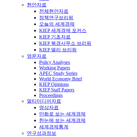
현안자료
전체현안자료
정책연구브리핑
오늘의 세계경제
KIEP 세계경제 포커스
KIEP 기초자료
KIEP 북경사무소 브리핑
KIEP 델리 브리핑
영문자료
Policy Analyses
Working Papers
APEC Study Series
World Economy Brief
KIEP Opinions
KIEP Staff Papers
Proceedings
멀티미디어자료
영상자료
만화로 보는 세계경제
한눈에 보는 세계경제
세계경제통계
연구성과정보