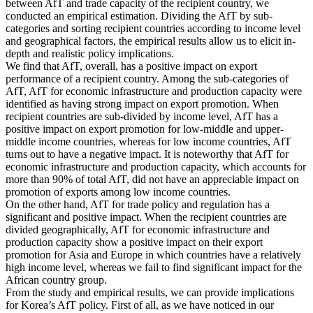
between AfT and trade capacity of the recipient country, we
conducted an empirical estimation. Dividing the AfT by sub-
categories and sorting recipient countries according to income level
and geographical factors, the empirical results allow us to elicit in-
depth and realistic policy implications.
We find that AfT, overall, has a positive impact on export
performance of a recipient country. Among the sub-categories of
AfT, AfT for economic infrastructure and production capacity were
identified as having strong impact on export promotion. When
recipient countries are sub-divided by income level, AfT has a
positive impact on export promotion for low-middle and upper-
middle income countries, whereas for low income countries, AfT
turns out to have a negative impact. It is noteworthy that AfT for
economic infrastructure and production capacity, which accounts for
more than 90% of total AfT, did not have an appreciable impact on
promotion of exports among low income countries.
On the other hand, AfT for trade policy and regulation has a
significant and positive impact. When the recipient countries are
divided geographically, AfT for economic infrastructure and
production capacity show a positive impact on their export
promotion for Asia and Europe in which countries have a relatively
high income level, whereas we fail to find significant impact for the
African country group.
From the study and empirical results, we can provide implications
for Korea’s AfT policy. First of all, as we have noticed in our