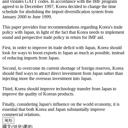
and violates GATT codes. In accordance with the IMF program
agreed to in December 1997, Korea decided to change the time
schedule for abolishing the import diversification system from
January 2000 to June 1999.
This paper provides four recommendations regarding Korea's trade
policy with Japan, in light of the fact that Korea needs to implement
sound and perspective trade policy in return for IMF aid.
First, in order to improve its trade deficit with Japan, Korea should
look for ways to boost exports to Japan as much as possible, instead
of reducing imports from Japan.
Second, to overcome its current shortage of foreign reserves, Korea
should find ways to attract direct investment from Japan rather than
injecting more the overseas investment into Japan.
Third, Korea should improve technology transfer from Japan to
improve the quality of Korean products.
Finally, considering Japan's influence on the world economy, it is
essential that both Korea and Japan substantially improve
commercial relations.
목차
國文(영문)要約