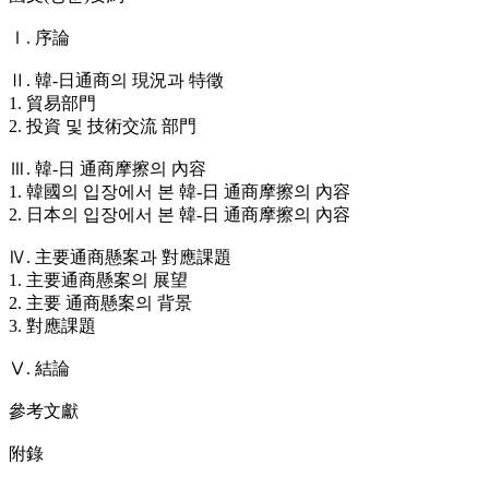
Ⅰ. 序論
Ⅱ. 韓-日通商의 現況과 特徵
1. 貿易部門
2. 投資 및 技術交流 部門
Ⅲ. 韓-日 通商摩擦의 內容
1. 韓國의 입장에서 본 韓-日 通商摩擦의 內容
2. 日本의 입장에서 본 韓-日 通商摩擦의 內容
Ⅳ. 主要通商懸案과 對應課題
1. 主要通商懸案의 展望
2. 主要 通商懸案의 背景
3. 對應課題
Ⅴ. 結論
參考文獻
附錄