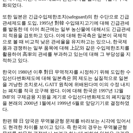
화되었다.
또한 일본은 긴급수입제한조치(safeguard)의 한 수단으로 긴급
관세제도를 도입, 1995년 對韓 수입돼지고기에 대해 긴급관세
를 발동한 데 이어 최근에는 일부 농산물에 대해서도 긴급관세
의 적용을 검토하고 있다. 이에 대해 한국측은 일본이 국제적
으로 볼 때 비교적 낮은 관세율을 유지하고는 있으나, 한국제
품과 경쟁하는 일부 품목에 대해 上記와 같은 수입제한조치를
활용하여 高率의 관세를 부과하고 있는데 대해 그 부당성을 지
적하고 있다.
한국이 1980년 이후 對日 무역적자를 시정하기 위해 도입한 수
입선다변화제도에 대해 일본측은 同 제도는 실질적으로 일본
을 겨냥한 조치로서, GATT 원칙에 위배된다며 이의 수정 내지
는 폐지를 적극 요구해 왔다. 이에 대해 한국은 1997년 12월
IMF의 구제금융 지원을 계기로 수입선다변화제도의 폐지일정
을 본래의 2000년 1월에서 1999년 6월로 앞당기기로 결정하였
다.
한편 韓 日 양국은 무역불균형 문제를 바라보는 시각에 있어서
도 현격한 차이를 보이고 있다. 즉 한국의 경우는 무역불균형