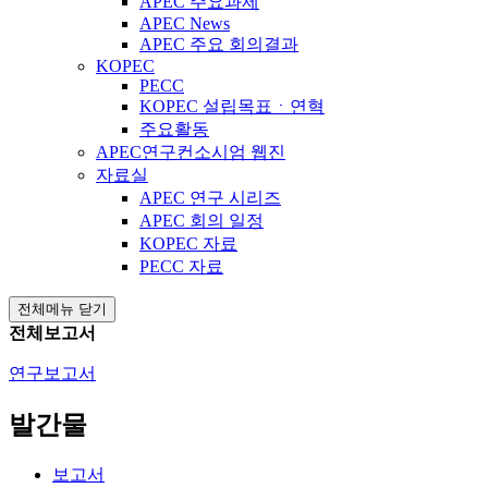
APEC 주요과제
APEC News
APEC 주요 회의결과
KOPEC
PECC
KOPEC 설립목표ㆍ연혁
주요활동
APEC연구컨소시엄 웹진
자료실
APEC 연구 시리즈
APEC 회의 일정
KOPEC 자료
PECC 자료
전체메뉴 닫기
전체보고서
연구보고서
발간물
보고서