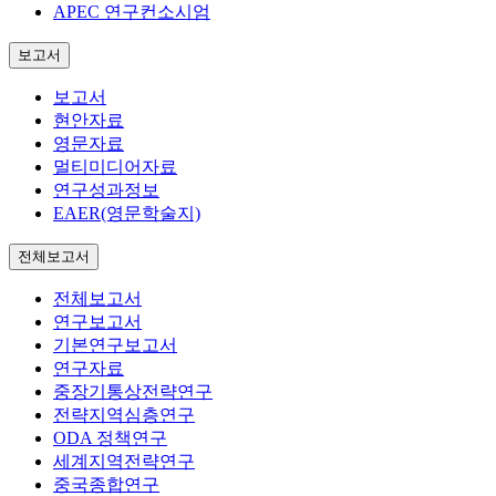
APEC 연구컨소시엄
보고서
보고서
현안자료
영문자료
멀티미디어자료
연구성과정보
EAER(영문학술지)
전체보고서
전체보고서
연구보고서
기본연구보고서
연구자료
중장기통상전략연구
전략지역심층연구
ODA 정책연구
세계지역전략연구
중국종합연구