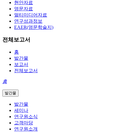
현안자료
영문자료
멀티미디어자료
연구성과정보
EAER(영문학술지)
전체보고서
홈
발간물
보고서
전체보고서
홈
발간물
발간물
세미나
연구원소식
고객마당
연구원소개