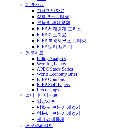
현안자료
전체현안자료
정책연구브리핑
오늘의 세계경제
KIEP 세계경제 포커스
KIEP 기초자료
KIEP 북경사무소 브리핑
KIEP 델리 브리핑
영문자료
Policy Analyses
Working Papers
APEC Study Series
World Economy Brief
KIEP Opinions
KIEP Staff Papers
Proceedings
멀티미디어자료
영상자료
만화로 보는 세계경제
한눈에 보는 세계경제
세계경제통계
연구성과정보