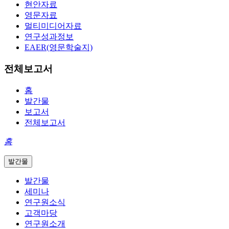
현안자료
영문자료
멀티미디어자료
연구성과정보
EAER(영문학술지)
전체보고서
홈
발간물
보고서
전체보고서
홈
발간물
발간물
세미나
연구원소식
고객마당
연구원소개