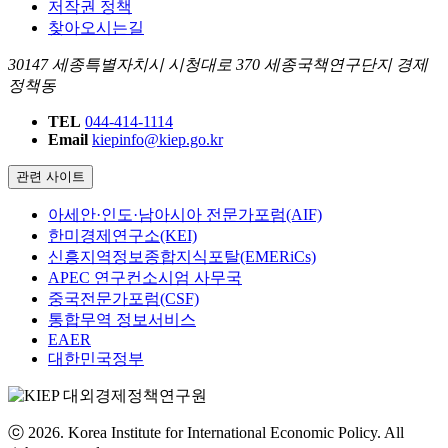
저작권 정책
찾아오시는길
30147 세종특별자치시 시청대로 370 세종국책연구단지 경제
정책동
TEL
044-414-1114
Email
kiepinfo@kiep.go.kr
관련 사이트
아세안·인도·남아시아 전문가포럼(AIF)
한미경제연구소(KEI)
신흥지역정보종합지식포탈(EMERiCs)
APEC 연구컨소시엄 사무국
중국전문가포럼(CSF)
통합무역 정보서비스
EAER
대한민국정부
ⓒ 2026. Korea Institute for International Economic Policy. All