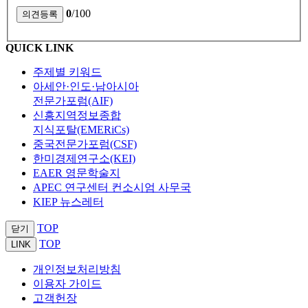
0
/100
QUICK LINK
주제별 키워드
아세안·인도·남아시아
전문가포럼(AIF)
신흥지역정보종합
지식포탈(EMERiCs)
중국전문가포럼(CSF)
한미경제연구소(KEI)
EAER 영문학술지
APEC 연구센터 컨소시엄 사무국
KIEP 뉴스레터
TOP
닫기
TOP
LINK
개인정보처리방침
이용자 가이드
고객헌장