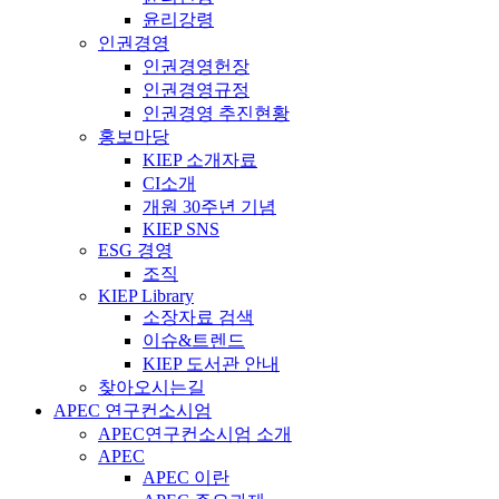
윤리강령
인권경영
인권경영헌장
인권경영규정
인권경영 추진현황
홍보마당
KIEP 소개자료
CI소개
개원 30주년 기념
KIEP SNS
ESG 경영
조직
KIEP Library
소장자료 검색
이슈&트렌드
KIEP 도서관 안내
찾아오시는길
APEC 연구컨소시엄
APEC연구컨소시엄 소개
APEC
APEC 이란