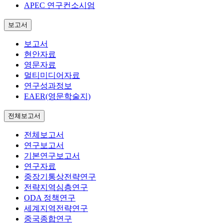
APEC 연구컨소시엄
보고서
보고서
현안자료
영문자료
멀티미디어자료
연구성과정보
EAER(영문학술지)
전체보고서
전체보고서
연구보고서
기본연구보고서
연구자료
중장기통상전략연구
전략지역심층연구
ODA 정책연구
세계지역전략연구
중국종합연구