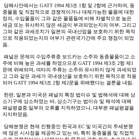
­ 당해사안에서는 GATT 1994 제3조 1항 및 2항에 근거하여, 동
종물품 및 직접적으로 경쟁적이거나 대체가능한 물품에 대한
정의, 수입물품이 그와 같은 물품들에 비해 차별적으로 높은
세금 또는 유사하지 않은 세금이 부과되었는지의 여부, 그리고
그와 같은 과세조치가 일본의 국내산업을 보호하기 위한 목적
으로 적용되었는지의 여부가 관련국가간에 주요 쟁점이 되었
음.
­ 패널은 문제의 수입주류중 보드카는 소주와 동종물품이고 소
주에 비해 높은 과세를 하였으므로 GATT 1994 제3조 2항 제1
문에 위배되며, 여타의 주류는 소주와 유사하지 않게 과세되었
고 그와 같은 과세가 국내생산을 보호하기 위한 목적으로 적용
되어 GATT 1994 제3조 2항 제2문을 위배했다는 결론을 내림.
­ 한편, 일본과 미국은 패널의 특정 법이슈 및 법해석에 대해 상
소기구에 상소하였는 바, 상소기구는 법이슈 및 해석에 대해
패널평결중 일부의 오류를 지적하였으나, 대부분 패널평결을
지지하였음.
­ 당해분쟁은 현재 진행중인 한국과 EC 및 미국간의 주세분쟁
에 많은 시사점을 제공하고 있는 바, 특히 동종물품 및 직접적