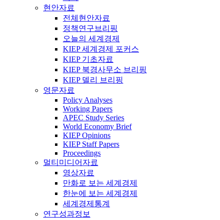
현안자료
전체현안자료
정책연구브리핑
오늘의 세계경제
KIEP 세계경제 포커스
KIEP 기초자료
KIEP 북경사무소 브리핑
KIEP 델리 브리핑
영문자료
Policy Analyses
Working Papers
APEC Study Series
World Economy Brief
KIEP Opinions
KIEP Staff Papers
Proceedings
멀티미디어자료
영상자료
만화로 보는 세계경제
한눈에 보는 세계경제
세계경제통계
연구성과정보