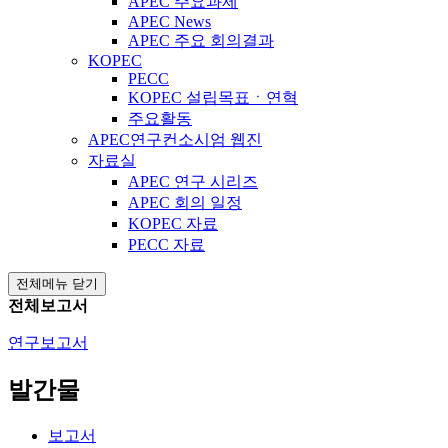
APEC 주요과제
APEC News
APEC 주요 회의결과
KOPEC
PECC
KOPEC 설립목표ㆍ연혁
주요활동
APEC연구컨소시엄 웹진
자료실
APEC 연구 시리즈
APEC 회의 일정
KOPEC 자료
PECC 자료
전체메뉴 닫기
전체보고서
연구보고서
발간물
보고서