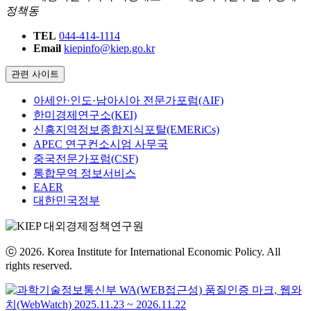
정책동
TEL
044-414-1114
Email
kiepinfo@kiep.go.kr
관련 사이트
아세안·인도·남아시아 전문가포럼(AIF)
한미경제연구소(KEI)
신흥지역정보종합지식포탈(EMERiCs)
APEC 연구컨소시엄 사무국
중국전문가포럼(CSF)
통합무역 정보서비스
EAER
대한민국정부
ⓒ 2026. Korea Institute for International Economic Policy. All
rights reserved.