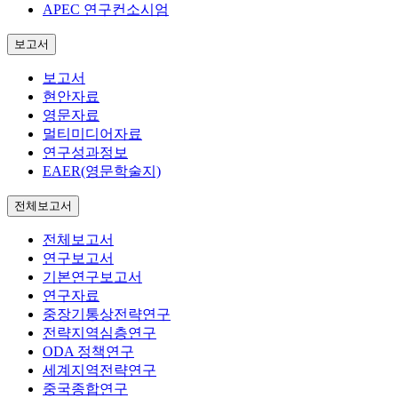
APEC 연구컨소시엄
보고서
보고서
현안자료
영문자료
멀티미디어자료
연구성과정보
EAER(영문학술지)
전체보고서
전체보고서
연구보고서
기본연구보고서
연구자료
중장기통상전략연구
전략지역심층연구
ODA 정책연구
세계지역전략연구
중국종합연구