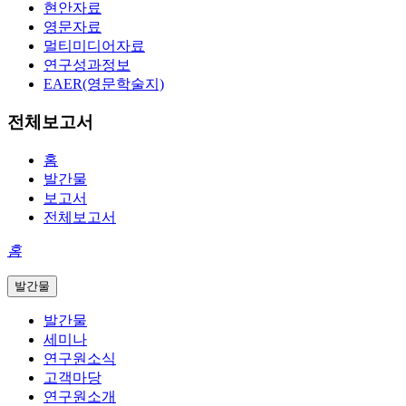
현안자료
영문자료
멀티미디어자료
연구성과정보
EAER(영문학술지)
전체보고서
홈
발간물
보고서
전체보고서
홈
발간물
발간물
세미나
연구원소식
고객마당
연구원소개