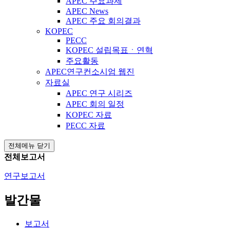
APEC 주요과제
APEC News
APEC 주요 회의결과
KOPEC
PECC
KOPEC 설립목표ㆍ연혁
주요활동
APEC연구컨소시엄 웹진
자료실
APEC 연구 시리즈
APEC 회의 일정
KOPEC 자료
PECC 자료
전체메뉴 닫기
전체보고서
연구보고서
발간물
보고서