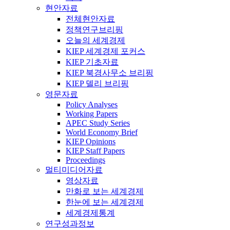
현안자료
전체현안자료
정책연구브리핑
오늘의 세계경제
KIEP 세계경제 포커스
KIEP 기초자료
KIEP 북경사무소 브리핑
KIEP 델리 브리핑
영문자료
Policy Analyses
Working Papers
APEC Study Series
World Economy Brief
KIEP Opinions
KIEP Staff Papers
Proceedings
멀티미디어자료
영상자료
만화로 보는 세계경제
한눈에 보는 세계경제
세계경제통계
연구성과정보