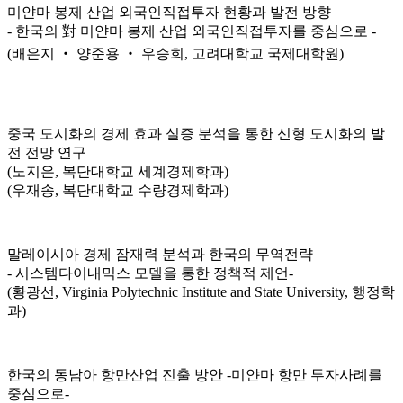
미얀마 봉제 산업 외국인직접투자 현황과 발전 방향
- 한국의 對 미얀마 봉제 산업 외국인직접투자를 중심으로 -
(배은지 ‧ 양준용 ‧ 우승희, 고려대학교 국제대학원)
중국 도시화의 경제 효과 실증 분석을 통한 신형 도시화의 발
전 전망 연구
(노지은, 복단대학교 세계경제학과)
(우재송, 복단대학교 수량경제학과)
말레이시아 경제 잠재력 분석과 한국의 무역전략
- 시스템다이내믹스 모델을 통한 정책적 제언-
(황광선, Virginia Polytechnic Institute and State University, 행정학
과)
한국의 동남아 항만산업 진출 방안 -미얀마 항만 투자사례를
중심으로-