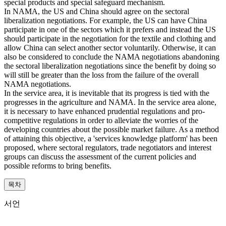
special products and special safeguard mechanism.
In NAMA, the US and China should agree on the sectoral
liberalization negotiations. For example, the US can have China
participate in one of the sectors which it prefers and instead the US
should participate in the negotiation for the textile and clothing and
allow China can select another sector voluntarily. Otherwise, it can
also be considered to conclude the NAMA negotiations abandoning
the sectoral liberalization negotiations since the benefit by doing so
will still be greater than the loss from the failure of the overall
NAMA negotiations.
In the service area, it is inevitable that its progress is tied with the
progresses in the agriculture and NAMA. In the service area alone,
it is necessary to have enhanced prudential regulations and pro-
competitive regulations in order to alleviate the worries of the
developing countries about the possible market failure. As a method
of attaining this objective, a 'services knowledge platform' has been
proposed, where sectoral regulators, trade negotiators and interest
groups can discuss the assessment of the current policies and
possible reforms to bring benefits.
목차
서언