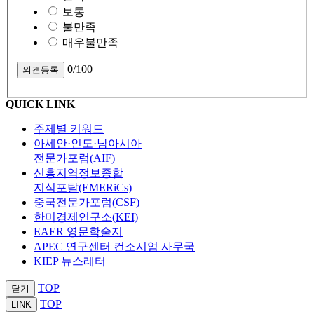
보통
불만족
매우불만족
0
/100
QUICK LINK
주제별 키워드
아세안·인도·남아시아
전문가포럼(AIF)
신흥지역정보종합
지식포탈(EMERiCs)
중국전문가포럼(CSF)
한미경제연구소(KEI)
EAER 영문학술지
APEC 연구센터 컨소시엄 사무국
KIEP 뉴스레터
TOP
닫기
TOP
LINK