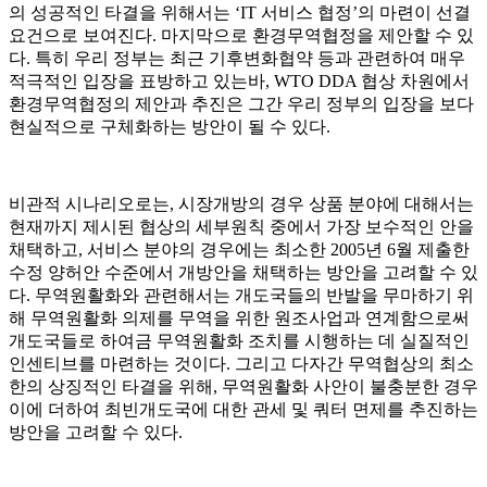
의 성공적인 타결을 위해서는 ‘IT 서비스 협정’의 마련이 선결
요건으로 보여진다. 마지막으로 환경무역협정을 제안할 수 있
다. 특히 우리 정부는 최근 기후변화협약 등과 관련하여 매우
적극적인 입장을 표방하고 있는바, WTO DDA 협상 차원에서
환경무역협정의 제안과 추진은 그간 우리 정부의 입장을 보다
현실적으로 구체화하는 방안이 될 수 있다.
비관적 시나리오로는, 시장개방의 경우 상품 분야에 대해서는
현재까지 제시된 협상의 세부원칙 중에서 가장 보수적인 안을
채택하고, 서비스 분야의 경우에는 최소한 2005년 6월 제출한
수정 양허안 수준에서 개방안을 채택하는 방안을 고려할 수 있
다. 무역원활화와 관련해서는 개도국들의 반발을 무마하기 위
해 무역원활화 의제를 무역을 위한 원조사업과 연계함으로써
개도국들로 하여금 무역원활화 조치를 시행하는 데 실질적인
인센티브를 마련하는 것이다. 그리고 다자간 무역협상의 최소
한의 상징적인 타결을 위해, 무역원활화 사안이 불충분한 경우
이에 더하여 최빈개도국에 대한 관세 및 쿼터 면제를 추진하는
방안을 고려할 수 있다.