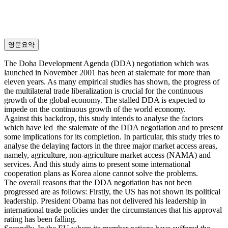
영문요약
The Doha Development Agenda (DDA) negotiation which was
launched in November 2001 has been at stalemate for more than
eleven years. As many empirical studies has shown, the progress of
the multilateral trade liberalization is crucial for the continuous
growth of the global economy. The stalled DDA is expected to
impede on the continuous growth of the world economy.
Against this backdrop, this study intends to analyse the factors
which have led the stalemate of the DDA negotiation and to present
some implications for its completion. In particular, this study tries to
analyse the delaying factors in the three major market access areas,
namely, agriculture, non-agriculture market access (NAMA) and
services. And this study aims to present some international
cooperation plans as Korea alone cannot solve the problems.
The overall reasons that the DDA negotiation has not been
progressed are as follows: Firstly, the US has not shown its political
leadership. President Obama has not delivered his leadership in
international trade policies under the circumstances that his approval
rating has been falling.