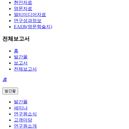
현안자료
영문자료
멀티미디어자료
연구성과정보
EAER(영문학술지)
전체보고서
홈
발간물
보고서
전체보고서
홈
발간물
발간물
세미나
연구원소식
고객마당
연구원소개