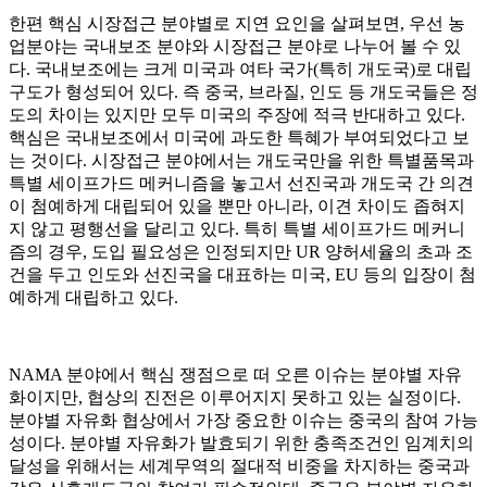
한편 핵심 시장접근 분야별로 지연 요인을 살펴보면, 우선 농
업분야는 국내보조 분야와 시장접근 분야로 나누어 볼 수 있
다. 국내보조에는 크게 미국과 여타 국가(특히 개도국)로 대립
구도가 형성되어 있다. 즉 중국, 브라질, 인도 등 개도국들은 정
도의 차이는 있지만 모두 미국의 주장에 적극 반대하고 있다.
핵심은 국내보조에서 미국에 과도한 특혜가 부여되었다고 보
는 것이다. 시장접근 분야에서는 개도국만을 위한 특별품목과
특별 세이프가드 메커니즘을 놓고서 선진국과 개도국 간 의견
이 첨예하게 대립되어 있을 뿐만 아니라, 이견 차이도 좁혀지
지 않고 평행선을 달리고 있다. 특히 특별 세이프가드 메커니
즘의 경우, 도입 필요성은 인정되지만 UR 양허세율의 초과 조
건을 두고 인도와 선진국을 대표하는 미국, EU 등의 입장이 첨
예하게 대립하고 있다.
NAMA 분야에서 핵심 쟁점으로 떠 오른 이슈는 분야별 자유
화이지만, 협상의 진전은 이루어지지 못하고 있는 실정이다.
분야별 자유화 협상에서 가장 중요한 이슈는 중국의 참여 가능
성이다. 분야별 자유화가 발효되기 위한 충족조건인 임계치의
달성을 위해서는 세계무역의 절대적 비중을 차지하는 중국과