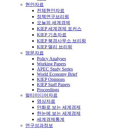
현안자료
전체현안자료
정책연구브리핑
오늘의 세계경제
KIEP 세계경제 포커스
KIEP 기초자료
KIEP 북경사무소 브리핑
KIEP 델리 브리핑
영문자료
Policy Analyses
Working Papers
APEC Study Series
World Economy Brief
KIEP Opinions
KIEP Staff Papers
Proceedings
멀티미디어자료
영상자료
만화로 보는 세계경제
한눈에 보는 세계경제
세계경제통계
연구성과정보