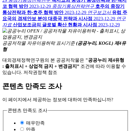
29
중장기통상전략연구
멕시코의 중장기 통상전략과 한·멕시
코 협력 방안
2023-12-29
중장기통상전략연구
호주의 중장기
통상전략과 한·호주 협력 방안
2023-12-29
연구보고서
유럽 주
요국의 경제안보 분야 대중국 전략과 시사점
2023-12-29
연구
자료
산업보조금의 글로벌 확산 현황과 시사점
2023-12-29
공공저작물 자유이용허락 표시기준
(공공누리, KOGL) 제4유
형
대외경제정책연구원의 본 공공저작물은
"공공누리 제4유형
: 출처표시 + 상업적 금지 + 변경금지”
조건에 따라 이용할 수
있습니다. 저작권정책 참조
콘텐츠 만족도 조사
이 페이지에서 제공하는 정보에 대하여 만족하십니까?
콘텐츠 만족도 조사
매우만족
만족