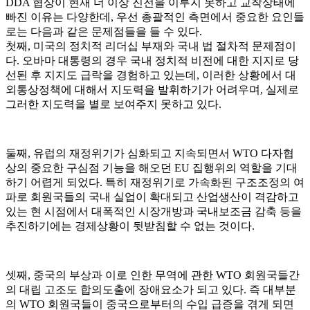
DDA 협상이 현재 더 이상 진전을 이루지 못하고 교착상태에
빠진 이유는 다양한데, 우선 총괄적인 측면에서 중요한 요인들
로는 다음과 같은 문제점들을 들 수 있다.
첫째, 미국의 정치적 리더십 부재와 국내 법 절차적 문제점이
다. 오바마 대통령의 경우 국내 정치적 비전에 대한 지지로 당
선된 후 지지도 급락을 경험하고 있는데, 이러한 상황에서 대
외통상정책에 대해서 지도력을 발휘하기가 어려우며, 실제로
그러한 지도력을 별로 보여주지 못하고 있다.
둘째, 유럽의 재정위기가 심화되고 지속되면서 WTO 다자협
상의 중요한 구심점 기능을 해오던 EU 집행위의 역할을 기대
하기 어렵게 되었다. 특히 재정위기로 가속화된 구조조정의 여
파로 회원국들의 국내 실업이 확대되고 산업생산이 격감하고
있는 현 시점에서 대폭적인 시장개방과 국내보조금 감축 등을
추진하기에는 경제상황이 뒷받침할 수 없는 것이다.
셋째, 중국의 부상과 이로 인한 무역에 관한 WTO 회원국들간
의 대립 고조도 합의도출에 장애요소가 되고 있다. 즉 대부분
의 WTO 회원국들이 중국으로부터의 수입 급증을 겪게 되면