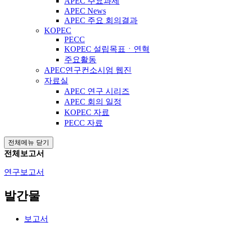
APEC 주요과제
APEC News
APEC 주요 회의결과
KOPEC
PECC
KOPEC 설립목표ㆍ연혁
주요활동
APEC연구컨소시엄 웹진
자료실
APEC 연구 시리즈
APEC 회의 일정
KOPEC 자료
PECC 자료
전체메뉴 닫기
전체보고서
연구보고서
발간물
보고서