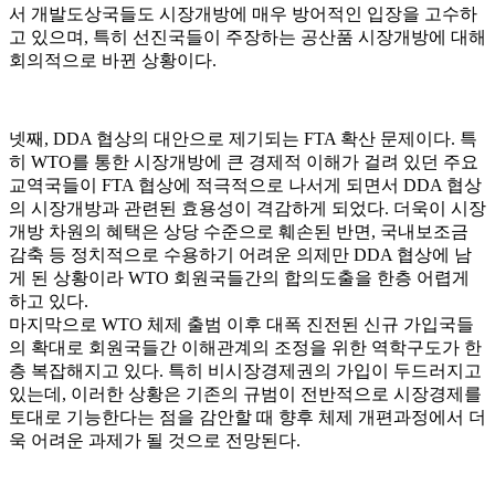
서 개발도상국들도 시장개방에 매우 방어적인 입장을 고수하
고 있으며, 특히 선진국들이 주장하는 공산품 시장개방에 대해
회의적으로 바뀐 상황이다.
넷째, DDA 협상의 대안으로 제기되는 FTA 확산 문제이다. 특
히 WTO를 통한 시장개방에 큰 경제적 이해가 걸려 있던 주요
교역국들이 FTA 협상에 적극적으로 나서게 되면서 DDA 협상
의 시장개방과 관련된 효용성이 격감하게 되었다. 더욱이 시장
개방 차원의 혜택은 상당 수준으로 훼손된 반면, 국내보조금
감축 등 정치적으로 수용하기 어려운 의제만 DDA 협상에 남
게 된 상황이라 WTO 회원국들간의 합의도출을 한층 어렵게
하고 있다.
마지막으로 WTO 체제 출범 이후 대폭 진전된 신규 가입국들
의 확대로 회원국들간 이해관계의 조정을 위한 역학구도가 한
층 복잡해지고 있다. 특히 비시장경제권의 가입이 두드러지고
있는데, 이러한 상황은 기존의 규범이 전반적으로 시장경제를
토대로 기능한다는 점을 감안할 때 향후 체제 개편과정에서 더
욱 어려운 과제가 될 것으로 전망된다.