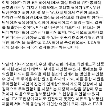
이제 이러한 지연 요인하에서 DDA 협상 타결을 위한 총괄적
공조방안은 두 가지 시나리오에서 고려할 필요가 있다. 우선
낙관론에 기초한 시나리오는 WTO 체제에서 추진한 최초의
다자간 무역협상인 DDA 협상을 성공적으로 타결해야 한다는
당위성과 필요성에 입각하여 포괄적이고 심도있는 협상 결과
를 도출하는 것이다. 반대로 비관론에 기초한 시나리오는 현
단계까지의 협상 고착상태를 감안할 때, 현실적으로 도하개발
어젠다라는 상징성을 살릴 수 있는 수준의 최소한의 협상안에
대한 합의만을 도출하고 DDA 협상을 종결함으로써 DDA 협
상의 실패라는 파국적 결과를 회피하는 것이다.
낙관적 시나리오로서, 우선 개발 관련 의제로 최빈개도국 상품
에 대한 관세면제 혜택의 부여를 제안할 수 있다. 둘째로는 무
역원활화 의제를 무역을 위한 원조와 연계하는 방안을 제안할
수 있다. 즉 무역을 위한 원조를 확대해 가되, 이를 통한 지원을
무역원활화 사업의 진전에 연계함으로써 개도국 입장에서 실
질적으로 무역원활화를 시행하는 재정적 부담을 경감해 주는
것이다. 다음으로는 정보통신서비스 협상을 제안할 수 있다.
사실 ‘ITA II’ 협상이 제대로 진전되지 못했던 이유로 정보통신
제품과 서비스의 융합성에 기인한 측면이 크다. 따라서 ITA II