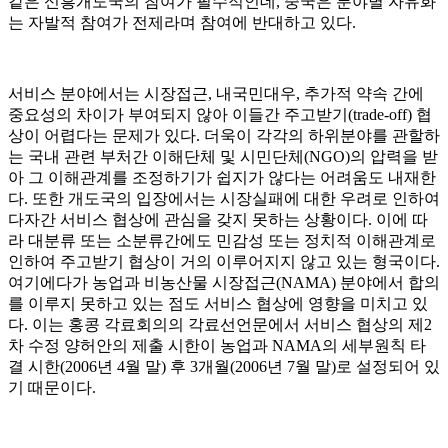
같은 신흥개도국의 참여가 필수적인데, 중국은 분야별 자유화
는 자발적 참여가 전제라며 참여에 반대하고 있다.
서비스 분야에서는 시장접근, 내국민대우, 추가적 약속 간에
중요성의 차이가 부여되지 않아 이들간 주고받기(trade-off) 협
상이 어렵다는 문제가 있다. 더욱이 각각의 하위분야를 관할하
는 국내 관련 부처간 이해단체 및 시민단체(NGO)의 압력을 받
아 그 이해관계를 조정하기가 쉽지가 않다는 어려움도 내재한
다. 또한 개도국의 입장에서는 시장실패에 대한 우려로 인하여
다자간 서비스 협상에 관심을 갖지 못하는 상황이다. 이에 따
라 대분류 또는 소분류간에도 민감성 또는 정치적 이해관계로
인하여 주고받기 협상이 거의 이루어지지 않고 있는 형국이다.
여기에다가 농업과 비농산물 시장접근(NAMA) 분야에서 합의
를 이루지 못하고 있는 점도 서비스 협상에 영향을 미치고 있
다. 이는 홍콩 각료회의의 각료선언문에서 서비스 협상의 제2
차 수정 양허안의 제출 시한이 농업과 NAMA의 세부원칙 타
결 시한(2006년 4월 말) 후 3개월(2006년 7월 말)로 설정되어 있
기 때문이다.