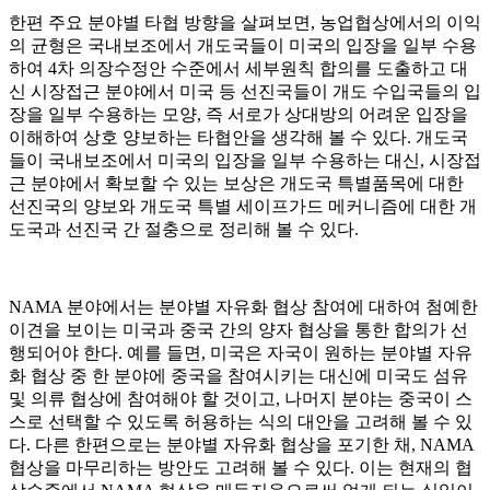
한편 주요 분야별 타협 방향을 살펴보면, 농업협상에서의 이익
의 균형은 국내보조에서 개도국들이 미국의 입장을 일부 수용
하여 4차 의장수정안 수준에서 세부원칙 합의를 도출하고 대
신 시장접근 분야에서 미국 등 선진국들이 개도 수입국들의 입
장을 일부 수용하는 모양, 즉 서로가 상대방의 어려운 입장을
이해하여 상호 양보하는 타협안을 생각해 볼 수 있다. 개도국
들이 국내보조에서 미국의 입장을 일부 수용하는 대신, 시장접
근 분야에서 확보할 수 있는 보상은 개도국 특별품목에 대한
선진국의 양보와 개도국 특별 세이프가드 메커니즘에 대한 개
도국과 선진국 간 절충으로 정리해 볼 수 있다.
NAMA 분야에서는 분야별 자유화 협상 참여에 대하여 첨예한
이견을 보이는 미국과 중국 간의 양자 협상을 통한 합의가 선
행되어야 한다. 예를 들면, 미국은 자국이 원하는 분야별 자유
화 협상 중 한 분야에 중국을 참여시키는 대신에 미국도 섬유
및 의류 협상에 참여해야 할 것이고, 나머지 분야는 중국이 스
스로 선택할 수 있도록 허용하는 식의 대안을 고려해 볼 수 있
다. 다른 한편으로는 분야별 자유화 협상을 포기한 채, NAMA
협상을 마무리하는 방안도 고려해 볼 수 있다. 이는 현재의 협