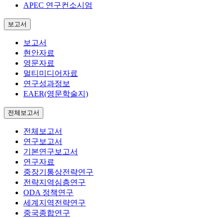
APEC 연구컨소시엄
보고서
보고서
현안자료
영문자료
멀티미디어자료
연구성과정보
EAER(영문학술지)
전체보고서
전체보고서
연구보고서
기본연구보고서
연구자료
중장기통상전략연구
전략지역심층연구
ODA 정책연구
세계지역전략연구
중국종합연구