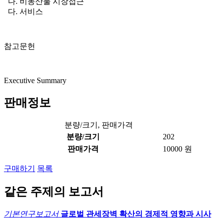
나. 비농산물 시장접근
다. 서비스
참고문헌
Executive Summary
판매정보
분량/크기, 판매가격
분량/크기
202
판매가격
10000 원
구매하기
목록
같은 주제의 보고서
기본연구보고서
글로벌 관세장벽 확산의 경제적 영향과 시사