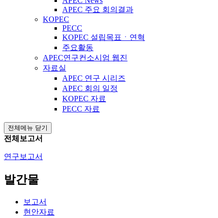
APEC News
APEC 주요 회의결과
KOPEC
PECC
KOPEC 설립목표ㆍ연혁
주요활동
APEC연구컨소시엄 웹진
자료실
APEC 연구 시리즈
APEC 회의 일정
KOPEC 자료
PECC 자료
전체메뉴 닫기
전체보고서
연구보고서
발간물
보고서
현안자료