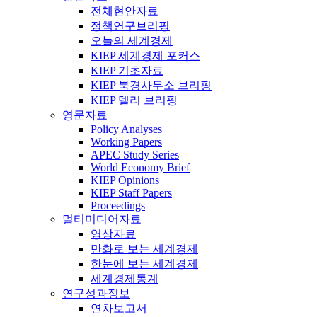
전체현안자료
정책연구브리핑
오늘의 세계경제
KIEP 세계경제 포커스
KIEP 기초자료
KIEP 북경사무소 브리핑
KIEP 델리 브리핑
영문자료
Policy Analyses
Working Papers
APEC Study Series
World Economy Brief
KIEP Opinions
KIEP Staff Papers
Proceedings
멀티미디어자료
영상자료
만화로 보는 세계경제
한눈에 보는 세계경제
세계경제통계
연구성과정보
연차보고서