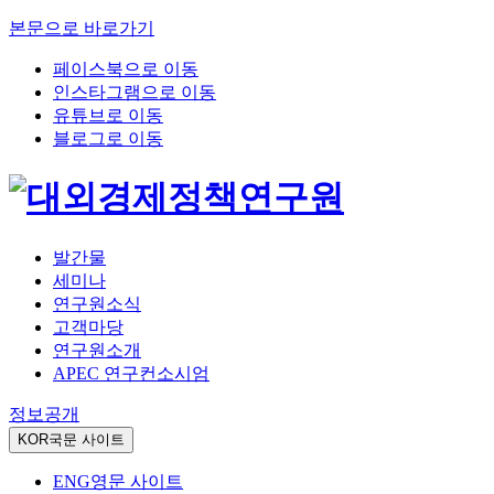
본문으로 바로가기
페이스북으로 이동
인스타그램으로 이동
유튜브로 이동
블로그로 이동
발간물
세미나
연구원소식
고객마당
연구원소개
APEC 연구컨소시엄
정보공개
KOR
국문 사이트
ENG
영문 사이트