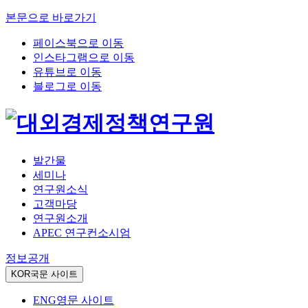
본문으로 바로가기
페이스북으로 이동
인스타그램으로 이동
유튜브로 이동
블로그로 이동
발간물
세미나
연구원소식
고객마당
연구원소개
APEC 연구컨소시엄
정보공개
KOR
국문 사이트
ENG
영문 사이트