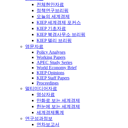
전체현안자료
정책연구브리핑
오늘의 세계경제
KIEP 세계경제 포커스
KIEP 기초자료
KIEP 북경사무소 브리핑
KIEP 델리 브리핑
영문자료
Policy Analyses
Working Papers
APEC Study Series
World Economy Brief
KIEP Opinions
KIEP Staff Papers
Proceedings
멀티미디어자료
영상자료
만화로 보는 세계경제
한눈에 보는 세계경제
세계경제통계
연구성과정보
연차보고서