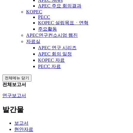
APEC News
APEC 주요 회의결과
KOPEC
PECC
KOPEC 설립목표ㆍ연혁
주요활동
APEC연구컨소시엄 웹진
자료실
APEC 연구 시리즈
APEC 회의 일정
KOPEC 자료
PECC 자료
전체메뉴 닫기
전체보고서
연구보고서
발간물
보고서
현안자료