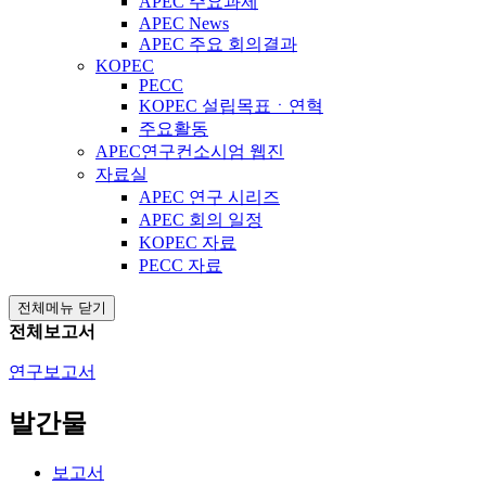
APEC 주요과제
APEC News
APEC 주요 회의결과
KOPEC
PECC
KOPEC 설립목표ㆍ연혁
주요활동
APEC연구컨소시엄 웹진
자료실
APEC 연구 시리즈
APEC 회의 일정
KOPEC 자료
PECC 자료
전체메뉴 닫기
전체보고서
연구보고서
발간물
보고서