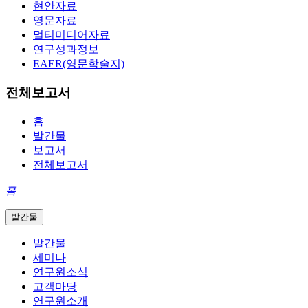
현안자료
영문자료
멀티미디어자료
연구성과정보
EAER(영문학술지)
전체보고서
홈
발간물
보고서
전체보고서
홈
발간물
발간물
세미나
연구원소식
고객마당
연구원소개