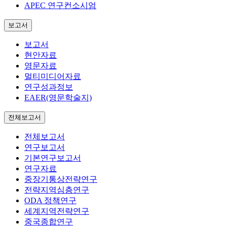
APEC 연구컨소시엄
보고서
보고서
현안자료
영문자료
멀티미디어자료
연구성과정보
EAER(영문학술지)
전체보고서
전체보고서
연구보고서
기본연구보고서
연구자료
중장기통상전략연구
전략지역심층연구
ODA 정책연구
세계지역전략연구
중국종합연구