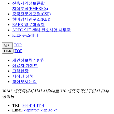
신흥지역정보종합
지식포탈(EMERiCs)
중국전문가포럼(CSF)
한미경제연구소(KEI)
EAER 영문학술지
APEC 연구센터 컨소시엄 사무국
KIEP 뉴스레터
TOP
닫기
TOP
LINK
개인정보처리방침
이용자 가이드
고객헌장
저작권 정책
찾아오시는길
30147 세종특별자치시 시청대로 370 세종국책연구단지 경제
정책동
TEL
044-414-1114
Email
kiepinfo@kiep.go.kr