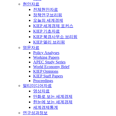
현안자료
전체현안자료
정책연구브리핑
오늘의 세계경제
KIEP 세계경제 포커스
KIEP 기초자료
KIEP 북경사무소 브리핑
KIEP 델리 브리핑
영문자료
Policy Analyses
Working Papers
APEC Study Series
World Economy Brief
KIEP Opinions
KIEP Staff Papers
Proceedings
멀티미디어자료
영상자료
만화로 보는 세계경제
한눈에 보는 세계경제
세계경제통계
연구성과정보