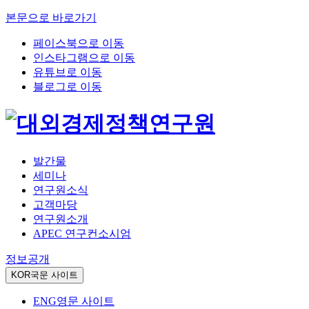
본문으로 바로가기
페이스북으로 이동
인스타그램으로 이동
유튜브로 이동
블로그로 이동
발간물
세미나
연구원소식
고객마당
연구원소개
APEC 연구컨소시엄
정보공개
KOR
국문 사이트
ENG
영문 사이트