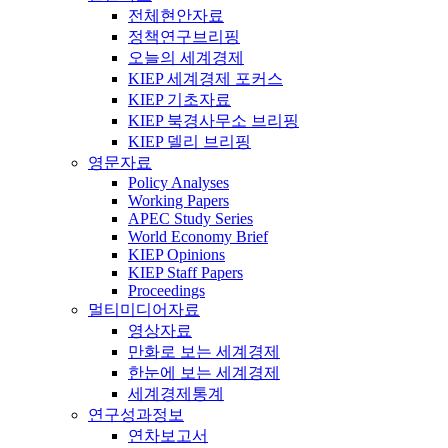
전체현안자료
정책연구브리핑
오늘의 세계경제
KIEP 세계경제 포커스
KIEP 기초자료
KIEP 북경사무소 브리핑
KIEP 델리 브리핑
영문자료
Policy Analyses
Working Papers
APEC Study Series
World Economy Brief
KIEP Opinions
KIEP Staff Papers
Proceedings
멀티미디어자료
영상자료
만화로 보는 세계경제
한눈에 보는 세계경제
세계경제통계
연구성과정보
연차보고서