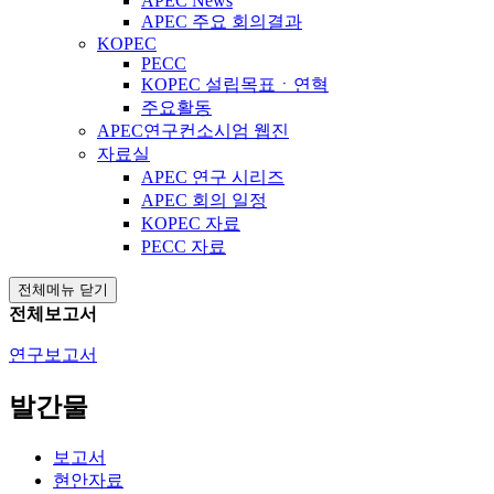
APEC News
APEC 주요 회의결과
KOPEC
PECC
KOPEC 설립목표ㆍ연혁
주요활동
APEC연구컨소시엄 웹진
자료실
APEC 연구 시리즈
APEC 회의 일정
KOPEC 자료
PECC 자료
전체메뉴 닫기
전체보고서
연구보고서
발간물
보고서
현안자료