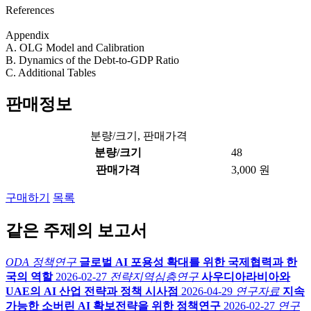
References
Appendix
A. OLG Model and Calibration
B. Dynamics of the Debt-to-GDP Ratio
C. Additional Tables
판매정보
분량/크기, 판매가격
분량/크기
48
판매가격
3,000 원
구매하기
목록
같은 주제의 보고서
ODA 정책연구
글로벌 AI 포용성 확대를 위한 국제협력과 한
국의 역할
2026-02-27
전략지역심층연구
사우디아라비아와
UAE의 AI 산업 전략과 정책 시사점
2026-04-29
연구자료
지속
가능한 소버린 AI 확보전략을 위한 정책연구
2026-02-27
연구