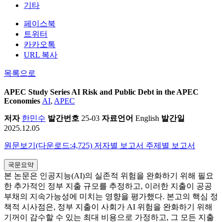
기타
페이스북
트위터
카카오톡
URL 복사
목록으로
APEC Study Series
AI Risk and Public Debt in the APEC
Economies
AI
,
APEC
저자
한민수
발간번호
25-03
자료언어
English
발간일
2025.12.05
원문보기(다운로드:4,725)
저자별 보고서
주제별 보고서
국문요약
본 논문은 인공지능(AI)의 실존적 위험을 완화하기 위해 필요
한 추가적인 정부 지출 규모를 추정하고, 이러한 지출이 공공
부채의 지속가능성에 미치는 영향을 평가했다. 본고의 핵심 정
책적 시사점은, 정부 지출이 사회가 AI 위험을 완화하기 위해
기꺼이 감수할 수 있는 최대 비용으로 가정하고, 그 모든 지출