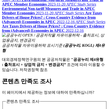
APEC Member Economies
2023-11-20
APEC Study Series
Environmental Non-tariff Measures and Trade in APEC
Member Economies
2023-11-20
APEC Study Series
Are Taxes
Drivers of House Prices? : Cross-Country Evidence from
(Advanced) Economies in APEC
2022-12-16
APEC Study Series
Are Taxes Drivers of House Prices? : Cross-Country Evidence
from (Advanced) Economies in APEC
2022-12-16
공공저작물 자유이용허락 표시기준
(공공누리, KOGL) 제4유
형
대외경제정책연구원의 본 공공저작물은
"공공누리 제4유형
: 출처표시 + 상업적 금지 + 변경금지”
조건에 따라 이용할 수
있습니다. 저작권정책 참조
콘텐츠 만족도 조사
이 페이지에서 제공하는 정보에 대하여 만족하십니까?
콘텐츠 만족도 조사