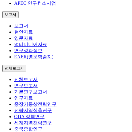
APEC 연구컨소시엄
보고서
보고서
현안자료
영문자료
멀티미디어자료
연구성과정보
EAER(영문학술지)
전체보고서
전체보고서
연구보고서
기본연구보고서
연구자료
중장기통상전략연구
전략지역심층연구
ODA 정책연구
세계지역전략연구
중국종합연구