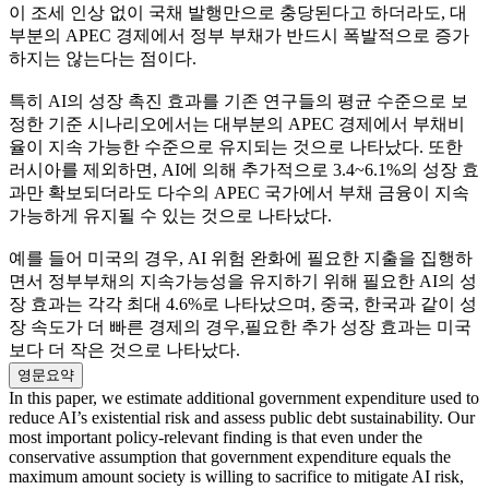
이 조세 인상 없이 국채 발행만으로 충당된다고 하더라도, 대
부분의 APEC 경제에서 정부 부채가 반드시 폭발적으로 증가
하지는 않는다는 점이다.
특히 AI의 성장 촉진 효과를 기존 연구들의 평균 수준으로 보
정한 기준 시나리오에서는 대부분의 APEC 경제에서 부채비
율이 지속 가능한 수준으로 유지되는 것으로 나타났다. 또한
러시아를 제외하면, AI에 의해 추가적으로 3.4~6.1%의 성장 효
과만 확보되더라도 다수의 APEC 국가에서 부채 금융이 지속
가능하게 유지될 수 있는 것으로 나타났다.
예를 들어 미국의 경우, AI 위험 완화에 필요한 지출을 집행하
면서 정부부채의 지속가능성을 유지하기 위해 필요한 AI의 성
장 효과는 각각 최대 4.6%로 나타났으며, 중국, 한국과 같이 성
장 속도가 더 빠른 경제의 경우,필요한 추가 성장 효과는 미국
보다 더 작은 것으로 나타났다.
영문요약
In this paper, we estimate additional government expenditure used to
reduce AI’s existential risk and assess public debt sustainability. Our
most important policy-relevant finding is that even under the
conservative assumption that government expenditure equals the
maximum amount society is willing to sacrifice to mitigate AI risk,