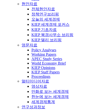
현안자료
전체현안자료
정책연구브리핑
오늘의 세계경제
KIEP 세계경제 포커스
KIEP 기초자료
KIEP 북경사무소 브리핑
KIEP 델리 브리핑
영문자료
Policy Analyses
Working Papers
APEC Study Series
World Economy Brief
KIEP Opinions
KIEP Staff Papers
Proceedings
멀티미디어자료
영상자료
만화로 보는 세계경제
한눈에 보는 세계경제
세계경제통계
연구성과정보