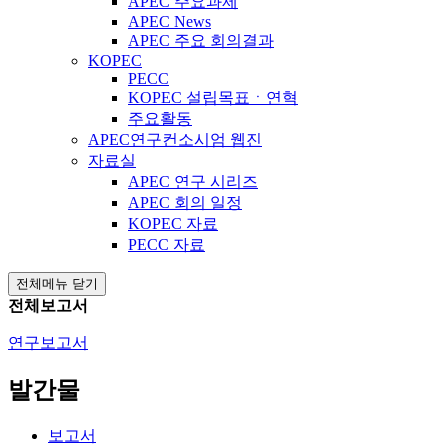
APEC 주요과제
APEC News
APEC 주요 회의결과
KOPEC
PECC
KOPEC 설립목표ㆍ연혁
주요활동
APEC연구컨소시엄 웹진
자료실
APEC 연구 시리즈
APEC 회의 일정
KOPEC 자료
PECC 자료
전체메뉴 닫기
전체보고서
연구보고서
발간물
보고서