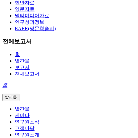
현안자료
영문자료
멀티미디어자료
연구성과정보
EAER(영문학술지)
전체보고서
홈
발간물
보고서
전체보고서
홈
발간물
발간물
세미나
연구원소식
고객마당
연구원소개