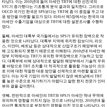
타났다. 이는 2010년대 들어 아세안 TBT에 대한 선진국의
STC가 증가했다는 기초통계 분석 결과와 일치한다. 그러므로
OECD 국가인 한국은 SPS보다는 TBT에 좀 더 중점을 두고 대
응 방안을 마련할 필요가 있다. 따라서 제5장에서는 한국의 대
아세안 수출기업을 대상으로 TBT에 대한 설문조사를 수행하
였다.
둘째, 아세안 대륙부 국가들에서는 SPS가 유의한 장벽으로 작
용한 것으로 나타났다. 대륙부 지역에 위치한 캄보디아, 라오
스, 미얀마, 베트남 등은 상대적으로 산업구조가 해양부에 비
해 고도화되지 못했기 때문으로 이해된다. 2010년대 아세안 해
양부 지역에서는 TBT가 유의한 무역장벽으로 기능하고 있었
다. 대륙부에 비해 상대적으로 발달된 해양부에서 기술적 우위
를 바탕으로 TBT 조치를 더 적극적으로 활용할 가능성이 크므
로 이에 대한 적절한 대응 방안을 선제적으로 마련할 필요가
있다. 이는 자국 기업이 아직 발달하지 않은 베트남에서 TBT
를 높은 수준으로 제기하기가 어렵다고 말한 현지 전문가 인터
뷰와 결을 같이한다.
셋째, 전반적으로 아세안의 TBT와 SPS가 아세안 역내 무역에
유의하게 영향을 미치지 않는 것으로 나타났지만, 2010년대 들
어서면 통계적으로 부정적인 영향을 미친 것으로 나타났다. 이