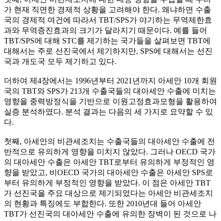
가 현재 직면한 경제적 상황을 고려해야 한다. 왜냐하면 수출
국의 경제적 여건에 따라서 TBT/SPS가 야기하는 무역제한효
과와 무역증진효과의 크기가 달라지기 때문이다. 예를 들어
TBT/SPS에 대해 STC를 제기하는 국가들을 살펴보면 TBT에
대해서는 주로 선진국에서 제기하지만, SPS에 대해서는 선진
국과 개도국 모두 제기하고 있다.
더하여 제4장에서는 1996년부터 2021년까지 아세안 10개 회원
국의 TBT와 SPS가 213개 수출국들의 대아세안 수출에 미치는
영향을 중력방정식을 기반으로 이원고정효과모형을 활용하여
실증 분석하였다. 분석 결과는 다음의 세 가지로 요약할 수 있
다.
첫째, 아세안의 비관세조치는 수출국들의 대아세안 수출에 전
반적으로 유의하게 영향을 미치지 않았다. 그러나 OECD 국가
의 대아세안 수출은 아세안 TBT로부터 유의하게 부정적인 영
향을 받았고, 비OECD 국가의 대아세안 수출은 아세안 SPS로
부터 유의하게 부정적인 영향을 받았다. 이 점은 아세안 TBT
가 선진국을 주요 대상으로 제기되었다는 아세안 비관세조치
의 현황과 특징에도 부합한다. 또한 2010년대 들어 아세안
TBT가 선진국의 대아세안 수출에 유의한 장벽이 된 것으로 나