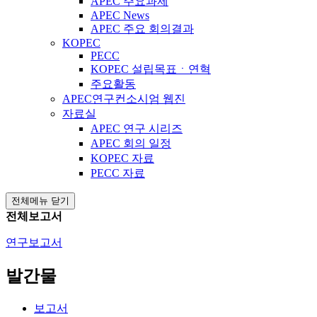
APEC 주요과제
APEC News
APEC 주요 회의결과
KOPEC
PECC
KOPEC 설립목표ㆍ연혁
주요활동
APEC연구컨소시엄 웹진
자료실
APEC 연구 시리즈
APEC 회의 일정
KOPEC 자료
PECC 자료
전체메뉴 닫기
전체보고서
연구보고서
발간물
보고서