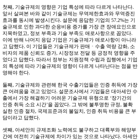
첫째, 기술규제의 영향은 기업 특성에 따라 다르게 나타난다.
앞서 살펴본 바와 같이 기술규제는 무역제한효과와 무역증진
효과를 동시에 발생시킨다. 설문에 응답한 기업의 57.2%는 기
술규제로 인한 과다한 순응비용 증가를 가장 큰 장애요인으로
지목하였고, 정보 부족과 기술 부족도 애로사항으로 꼽았다.
이에 반해 나머지 응답 기업은 기술규제가 애로사항이 아니라
고 답했다. 이 기업들은 기술규제가 판매ㆍ수출 역량 강화, 소
비자의 제품 신뢰도 증가, 시장정보 전달 등 긍정적 영향을 주
었다고 답했다. 따라서 정부는 지원정책 수립과 집행에서 기업
의 특성에 따라 기술규제의 영향이 다르게 나타난다는 점을 반
영해야 한다.
둘째, 기술규제와 관련해 한국 수출기업들은 인증 취득에 가장
큰 어려움을 겪고 있었다. 설문조사에서 기업들은 대아세안 수
출에서 가장 해결하기 어려운 기술규제 유형으로 ‘장기간의
인증 취득 소요 시간’을 꼽았다. 그 밖에 불투명한 규정, 불확
실한 인증 절차, 국제표준과의 불일치, 인증 취득 비용을 큰 부
담이라고 답했다.
셋째, 아세안의 규제조화 노력에도 불구하고 대륙부와 해양부
간에 여전히 기술규제에 차이가 있는 것으로 나타났다. 아세안