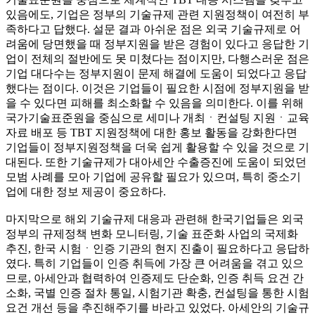
있음에도, 기업은 정부의 기술규제 관련 지원정책이 여전히 부
족하다고 답했다. 설문 결과 아쉬운 점은 외국 기술규제로 어
려움에 당면했을 때 정부지원을 받은 경험이 있다고 응답한 기
업이 전체의 절반에도 못 미쳤다는 점이지만, 다행스러운 점은
기업 대다수는 정부지원이 문제 해결에 도움이 되었다고 응답
했다는 점이다. 이것은 기업들이 필요한 시점에 정부지원을 받
을 수 있다면 피해를 최소화할 수 있음을 의미한다. 이를 위해
국가기술표준원을 중심으로 세미나 개최ㆍ컨설팅 지원ㆍ교육
자료 배포 등 TBT 지원정책에 대한 홍보 활동을 강화한다면
기업들이 정부지원정책을 더욱 쉽게 활용할 수 있을 것으로 기
대된다. 또한 기술규제가 대아세안 수출증진에 도움이 되었던
모범 사례를 모아 기업에 공유할 필요가 있으며, 특히 중소기
업에 대한 정보 제공이 중요하다.
마지막으로 해외 기술규제 대응과 관련해 한국기업들은 외국
정부의 규제정책 변화 모니터링, 기술 표준화 사업의 국제화
추진, 한국 시험ㆍ인증 기관의 현지 진출이 필요하다고 응답하
였다. 특히 기업들이 인증 취득에 가장 큰 어려움을 겪고 있으
므로, 아세안과 협력하여 인증제도 단순화, 인증 취득 요건 간
소화, 국별 인증 절차 통일, 시험기관 확충, 컨설팅을 통한 시험
요건 개선 등을 추진해주기를 바라고 있었다. 아세안의 기술규