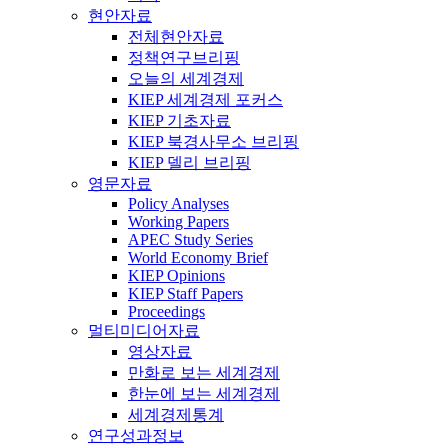
현안자료
전체현안자료
정책연구브리핑
오늘의 세계경제
KIEP 세계경제 포커스
KIEP 기초자료
KIEP 북경사무소 브리핑
KIEP 델리 브리핑
영문자료
Policy Analyses
Working Papers
APEC Study Series
World Economy Brief
KIEP Opinions
KIEP Staff Papers
Proceedings
멀티미디어자료
영상자료
만화로 보는 세계경제
한눈에 보는 세계경제
세계경제통계
연구성과정보