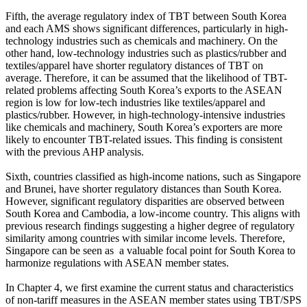
Fifth, the average regulatory index of TBT between South Korea
and each AMS shows significant differences, particularly in high-
technology industries such as chemicals and machinery. On the
other hand, low-technology industries such as plastics/rubber and
textiles/apparel have shorter regulatory distances of TBT on
average. Therefore, it can be assumed that the likelihood of TBT-
related problems affecting South Korea’s exports to the ASEAN
region is low for low-tech industries like textiles/apparel and
plastics/rubber. However, in high-technology-intensive industries
like chemicals and machinery, South Korea’s exporters are more
likely to encounter TBT-related issues. This finding is consistent
with the previous AHP analysis.
Sixth, countries classified as high-income nations, such as Singapore
and Brunei, have shorter regulatory distances than South Korea.
However, significant regulatory disparities are observed between
South Korea and Cambodia, a low-income country. This aligns with
previous research findings suggesting a higher degree of regulatory
similarity among countries with similar income levels. Therefore,
Singapore can be seen as a valuable focal point for South Korea to
harmonize regulations with ASEAN member states.
In Chapter 4, we first examine the current status and characteristics
of non-tariff measures in the ASEAN member states using TBT/SPS