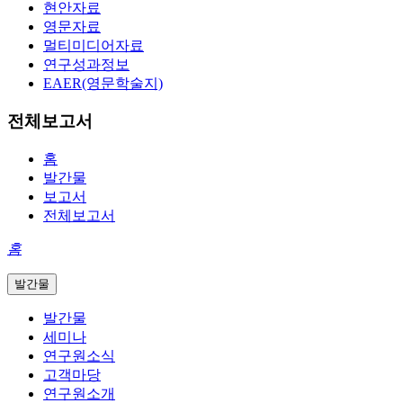
현안자료
영문자료
멀티미디어자료
연구성과정보
EAER(영문학술지)
전체보고서
홈
발간물
보고서
전체보고서
홈
발간물
발간물
세미나
연구원소식
고객마당
연구원소개