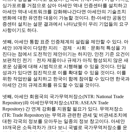
싱가포르를 거점으로 삼아 아세안 역내 인증센터를 설치하고
아세안 역내 네트워크를 강화해나간다면 아세안의 기술조치
변화에 대한 유연한 대응이 가능할 것이다. 한-아세안 공동인
증센터 설치는 설문 결과에서 나타났듯이 우리 기업들의 요구
사항이기도 하다.
셋째, 아세안 통합 표준 인증체계의 설립을 제안할 수 있다. 아
세안 10개국이 다양한 지리ㆍ경제ㆍ사회ㆍ문화적 특성을 가
진다는 점에서 도전적인 제안이기는 하지만, 안전 기준 요건이
보편적인 전기ㆍ전자 제품이나 규제가 아직 형성되지 않은 새
로운 상품에 대해 시범적으로 시행해볼 수 있을 것이다. 만일
성과가 있다면 점진적으로 이를 확대할 수 있을 것이다. 이를
위한 작업반을 설치하고 한국이 함께 참여할 수 있다면 한국과
아세안 간의 규제조화를 유도할 수 있을 것이다.
넷째, 아세안 회원국의 국가무역저장소(NTR: National Trade
Repository)와 아세안무역저장소(ATR: ASEAN Trade
Repository) 간 연계 강화를 지원할 필요가 있다. 무역저장소
(TR: Trade Repository)는 무역과 관련한 관세 및 비관세조치에
대한 각국의 정보를 모아두는 일종의 정보 창고이다. 아세안
10개국은 소득격차가 크다 보니 국별로 국가무역저장소를 운