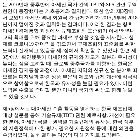
는 2010년대 중후반에 아세안 국가 간의 TBT와 SPS 관련 무역
현안이 등장했다는 기초통계와 일치한다. 또한 앞의 제3장에
서 보았던 아세안 역내 회원국 간 규제거리가 2015년부터 2018
년까지 멀어진 것과 일치하는 결과이다. 이러한 결과는 향후
아세안 경제통합 과정에서 규제조화와 표준화가 아세안 역내
교역 확대를 위해 중요한 과제로 부상할 것임을 시사한다. 실
제로 코로나19 팬데믹을 겪으면서 규제조화와 표준화를 위한
노력이 전개되고 있음을 제2장에서 확인할 수 있었다. 한편 제
3장에서 확인했듯이 아세안의 규제와 제도가 일본과 유사성이
높다는 점을 고려할 때, 글로벌 중추국가를 지향하는 한국은
아세안 경제통합 과정에서 아세안 지역의 신규 산업 분야로 떠
오르는 디지털과 환경 상품 부문의 제도와 규제 개선에 적극적
으로 참여함으로써 한국과 유사성을 높일 필요가 있다. 이런
노력은 수출을 증대할 뿐만 아니라 국가의 위상도 함께 높일
수 있을 것이다.
제5장에서는 대아세안 수출 활동을 영위하는 한국 제조업체
대상 설문을 통해 기술규제(TBT) 관련 애로사항, 개선이 필요
한 분야, 아세안 국별ㆍ권역별 기술규제의 유사성, 한국 정부
의 지원정책에 대한 평가, 필요한 지원정책 등에 대한 의견을
수렴하였다. 설문 결과는 다음의 다섯 가지로 요약된다.