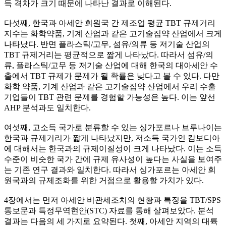
득 격차가 크기 때문에 나타난 결과로 이해된다.
다섯째, 한국과 아세안 회원국 간 제조업 평균 TBT 규제거리
지수는 화학약품, 기계 산업과 같은 고기술집약 산업에서 크게
나타났다. 반면 플라스틱/고무, 섬유/의류 등 저기술 산업의
TBT 규제거리는 평균적으로 짧게 나타났다. 따라서 섬유/의
류, 플라스틱/고무 등 저기술 산업에 대해 한국의 대아세안 수
출에서 TBT 규제가 문제가 될 확률은 낮다고 볼 수 있다. 다만
화학 약품, 기계 산업과 같은 고기술집약 산업에서 우리 수출
기업들이 TBT 관련 문제를 경험할 가능성은 높다. 이는 앞선
AHP 분석과도 일치한다.
여섯째, 고소득 국가로 분류할 수 있는 싱가포르나 브루나이는
한국과 규제거리가 짧게 나타났지만, 저소득 국가인 캄보디아
에 대해서는 한국과의 규제이질성이 크게 나타났다. 이는 소득
수준이 비슷한 국가 간에 규제 유사성이 높다는 사실을 보여주
는 기존 연구 결과와 일치한다. 따라서 싱가포르는 아세안 회
원국과의 규제조화를 위한 거점으로 활용할 가치가 있다.
4장에서는 먼저 아세안 비관세조치의 현황과 특징을 TBT/SPS
통보문과 특정무역현안(STC) 자료를 통해 살펴보았다. 분석
결과는 다음의 세 가지로 요약된다. 첫째, 아세안 지역의 대륙