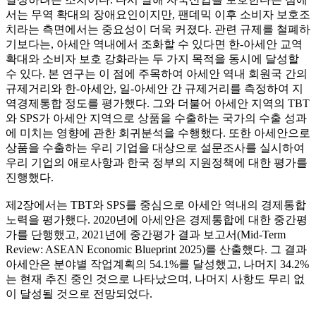
서는 무역 확대의 장애요인이지만, 팬데믹 이후 소비자 보호조
치라는 측면에서는 중요성이 더욱 커졌다. 관련 규제를 철폐하
기보다는, 아세안 역내에서 조화할 수 있다면 한-아세안 교역
확대와 소비자 보호 강화라는 두 가지 목적을 동시에 달성할
수 있다. 본 연구는 이 점에 주목하여 아세안 역내 회원국 간의
규제거리와 한-아세안, 일-아세안 간 규제거리를 측정하여 지
역경제통합 정도를 평가했다. 그와 더불어 아세안 지역의 TBT
와 SPS가 아세안 지역으로 상품을 수출하는 국가의 수출 성과
에 미치는 영향에 관한 회귀분석을 수행했다. 또한 아세안으로
상품을 수출하는 우리 기업을 대상으로 설문조사를 실시하여
우리 기업의 애로사항과 한국 정부의 지원정책에 대한 평가를
진행했다.
제2장에서는 TBT와 SPS를 중심으로 아세안 역내의 경제통합
노력을 평가했다. 2020년에 아세안은 경제통합에 대한 중간평
가를 단행했고, 2021년에 중간평가 결과 보고서(Mid-Term
Review: ASEAN Economic Blueprint 2025)를 산출했다. 그 결과
아세안은 분야별 작업계획의 54.1%를 달성했고, 나머지 34.2%
는 현재 추진 중인 것으로 나타났으며, 나머지 사항도 무리 없
이 달성될 것으로 전망되었다.