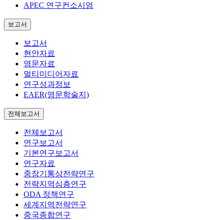
APEC 연구컨소시엄
보고서
보고서
현안자료
영문자료
멀티미디어자료
연구성과정보
EAER(영문학술지)
전체보고서
전체보고서
연구보고서
기본연구보고서
연구자료
중장기통상전략연구
전략지역심층연구
ODA 정책연구
세계지역전략연구
중국종합연구