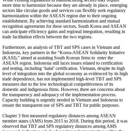
more time to harmonize because they are already in place, emerging
sectors like circular goods and services can flexibly seek regulatory
harmonization within the ASEAN region due to their ongoing
establishment. By achieving standard harmonization and mutual
recognition agreements for these sectors, South Korea and ASEAN
can anticipate efficiency gains and regional integration, resulting in
trade facilitation effects between the two regions.
Furthermore, an analysis of TBT and SPS cases in Vietnam and
Indonesia, key partners in the “Korea-ASEAN Solidarity Initiative
(KASI),” aimed at assisting South Korean firms to enter the
ASEAN region. Indonesia still faces issues related to certification
and testing, including ‘halal’ certification. Vietnam, despite its high
level of integration into the global economy as evidenced by its high
trade dependence, has not implemented high-level TBT and SPS
measures due to the low technological competitiveness of its
domestic and indigenous firms. However, there are concerns about
the transparency and adequacy of the implementation process.
Capacity building is urgently needed in Vietnam and Indonesia to
ensure the transparent use of SPS and TBT for public purposes.
Chapter 3 first measured regulatory distances among ASEAN
member states (AMS) from 2015 to 2018. During this period, it was
observed that TBT and SPS regulatory distances among AMS