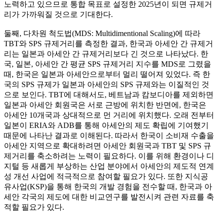
노력하고 있으므로 통합 목표로 설정한 2025년이 되면 규제거
리가 가까워질 것으로 기대한다.
둘째, 다차원 척도법(MDS: Multidimentional Scaling)에 따라
TBT와 SPS 규제거리를 측정한 결과, 한국과 아세안 간 규제거
리는 일본과 아세안 간 규제거리보다 긴 것으로 나타났다. 한
국, 일본, 아세안 간 평균 SPS 규제거리 지수를 MDS로 그렸을
때, 한국은 일본과 아세안으로부터 멀리 떨어져 있었다. 즉 한
국의 SPS 규제가 일본과 아세안의 SPS 규제와는 이질적인 것
으로 보인다. TBT에 대해서도, 베트남과 캄보디아를 제외하면
일본과 아세안 회원국은 서로 근방에 위치한 반면에, 한국은
아세안 10개국과 상대적으로 먼 거리에 위치했다. 오래 전부터
일본이 ERIA와 ADB를 통해 아세안의 제도 확립에 기여했기
때문에 나타난 결과로 이해된다. 따라서 한국이 소비재 수출을
아세안 지역으로 확대하려면 아세안 회원국과 TBT 및 SPS 규
제거리를 축소하려는 노력이 필요하다. 이를 위해 환경이나 디
지털 등 새롭게 부상하는 산업 분야에서 아세안의 제도적 연계
성 개선 사업에 적극적으로 참여할 필요가 있다. 또한 지식공
유사업(KSP)을 통해 한국의 개발 경험을 전수할 때, 한국과 아
세안 각국의 제도에 대한 비교연구를 발전시켜 관련 자료를 축
적할 필요가 있다.