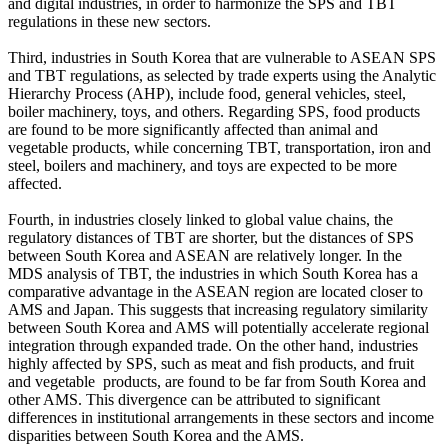
and digital industries, in order to harmonize the SPS and TBT
regulations in these new sectors.
Third, industries in South Korea that are vulnerable to ASEAN SPS
and TBT regulations, as selected by trade experts using the Analytic
Hierarchy Process (AHP), include food, general vehicles, steel,
boiler machinery, toys, and others. Regarding SPS, food products
are found to be more significantly affected than animal and
vegetable products, while concerning TBT, transportation, iron and
steel, boilers and machinery, and toys are expected to be more
affected.
Fourth, in industries closely linked to global value chains, the
regulatory distances of TBT are shorter, but the distances of SPS
between South Korea and ASEAN are relatively longer. In the
MDS analysis of TBT, the industries in which South Korea has a
comparative advantage in the ASEAN region are located closer to
AMS and Japan. This suggests that increasing regulatory similarity
between South Korea and AMS will potentially accelerate regional
integration through expanded trade. On the other hand, industries
highly affected by SPS, such as meat and fish products, and fruit
and vegetable products, are found to be far from South Korea and
other AMS. This divergence can be attributed to significant
differences in institutional arrangements in these sectors and income
disparities between South Korea and the AMS.