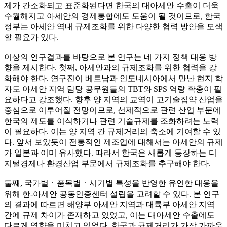
제가 간소화되고 표준화된다면 한국의 대아세안 수출이 더욱
수월해지고 아세안의 경제통합에도 도움이 될 것이므로, 한국
정부는 아세안 역내 규제조화를 위한 다양한 협력 방안을 모색
할 필요가 있다.
이상의 연구결과를 바탕으로 본 연구는 네 가지 정책 대응 방
향을 제시한다. 첫째, 아세안과의 규제조화를 위한 협력을 강
화해야 한다. 연구진이 베트남과 인도네시아에서 만난 현지 학
자도 아세안 지역 담당 공무원들의 TBT와 SPS 역량 확충이 필
요하다고 강조했다. 향후 양 지역의 교역이 고기술집약 산업을
중심으로 이루어질 전망이므로, 선제적으로 관련 산업 부문에
한국의 제도를 이식하거나 관련 기술규제를 조화하려는 노력
이 필요하다. 이는 양 지역 간 규제거리의 축소에 기여할 수 있
다. 앞서 보았듯이 전통적인 제조업에 대해서는 아세안의 규제
가 일본과 이미 유사했다. 따라서 한국은 새롭게 등장하는 디
지털경제나 환경산업 부문에서 규제조화를 추구해야 한다.
둘째, 국가별ㆍ품목별ㆍ시기별 특성을 반영한 유연한 대응을
위해 한-아세안 공동인증센터 설립을 고려할 수 있다. 본 연구
의 결과에 따르면 해양부 아세안 지역과 대륙부 아세안 지역
간에 규제 차이가 존재하고 있었고, 이는 대아세안 수출에도
다르게 영향을 미치고 있었다. 한국과 규제거리가 가장 가까운