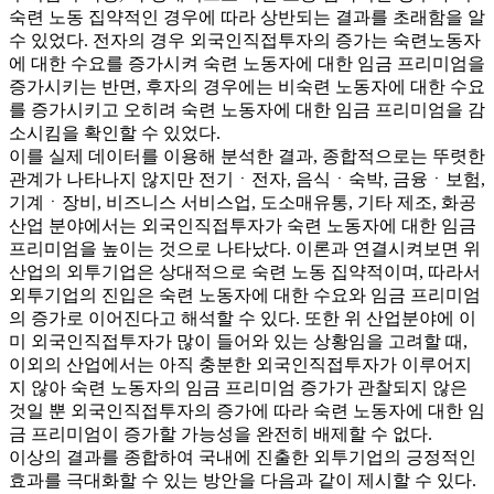
숙련 노동 집약적인 경우에 따라 상반되는 결과를 초래함을 알
수 있었다. 전자의 경우 외국인직접투자의 증가는 숙련노동자
에 대한 수요를 증가시켜 숙련 노동자에 대한 임금 프리미엄을
증가시키는 반면, 후자의 경우에는 비숙련 노동자에 대한 수요
를 증가시키고 오히려 숙련 노동자에 대한 임금 프리미엄을 감
소시킴을 확인할 수 있었다.
이를 실제 데이터를 이용해 분석한 결과, 종합적으로는 뚜렷한
관계가 나타나지 않지만 전기ㆍ전자, 음식ㆍ숙박, 금융ㆍ보험,
기계ㆍ장비, 비즈니스 서비스업, 도소매유통, 기타 제조, 화공
산업 분야에서는 외국인직접투자가 숙련 노동자에 대한 임금
프리미엄을 높이는 것으로 나타났다. 이론과 연결시켜보면 위
산업의 외투기업은 상대적으로 숙련 노동 집약적이며, 따라서
외투기업의 진입은 숙련 노동자에 대한 수요와 임금 프리미엄
의 증가로 이어진다고 해석할 수 있다. 또한 위 산업분야에 이
미 외국인직접투자가 많이 들어와 있는 상황임을 고려할 때,
이외의 산업에서는 아직 충분한 외국인직접투자가 이루어지
지 않아 숙련 노동자의 임금 프리미엄 증가가 관찰되지 않은
것일 뿐 외국인직접투자의 증가에 따라 숙련 노동자에 대한 임
금 프리미엄이 증가할 가능성을 완전히 배제할 수 없다.
이상의 결과를 종합하여 국내에 진출한 외투기업의 긍정적인
효과를 극대화할 수 있는 방안을 다음과 같이 제시할 수 있다.