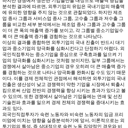
하지만 경쟁에서 생존한 기업들만을 대상으로 매출액 증감을
분석한 결과에 따르면, 외투기업의 유입은 국내기업의 매출액
에 유의한 영향을 주지 않는 것으로 관찰되었다. 하지만 제조
업 종사 그룹과 서비스업 종사 그룹, 고수출 그룹과 저수출 그
룹을 비교한 세부 분석에서는 제조업 종사 그룹과 고수출 그룹
이 더 큰 폭의 매출액 증가를 보이고, 각 그룹별 중소기업일수
록 더 큰 매출액 증가를 경험하는 것으로 나타났다.
이상의 결과를 종합하면 외투기업의 국내 진출이 반드시 대기
업과 중소기업의 양극화를 심화시킨다고 단정하기 어렵다. 외
국인직접투자는 중소기업을 중심으로 구축효과를 일으켜 기
업의 양극화를 심화시키는 것처럼 보이지만, 일부 그룹에서는
경쟁에서 살아남은 중소기업의 경우 오히려 더 큰 매출액 증가
를 경험하는 것으로 나타나 양극화를 완화시킬 수도 있기 때문
이다. 이를 경제 전체적인 관점에서 해석하면 외투기업의 국내
진출은 생산성이 낮고 경쟁력이 약한 기업을 시장에서 퇴출시
킴으로써 산업 전반의 경쟁력을 향상 시키는 효과가 있다고 볼
수 있으며, 또한 경쟁에서 살아남은 기업들에는 연쇄 및 선진
기술전파 효과를 일으켜 경제 전체의 경쟁력을 증대시키는 효
과도 있다.
외국인직접투자가 숙련 노동자와 비숙련 노동자의 임금 프리
미엄에 미치는 영향을 실증분석하기에 앞서, 이론적으로는 외
투기업의 특성, 즉 상대적으로 숙련 노동 집약적인 경우와 비