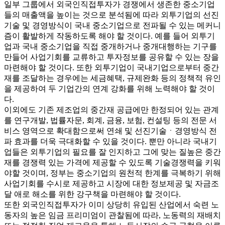
일부 그룹에서 외국인직접투자가 경쟁에서 생존한 중소기업
들의 매출액을 높이는 것으로 분석됨에 따라 외투기업의 선진
기술 및 경영방식이 국내 중소기업으로 전파될 수 있는 메커니
즘이 활발하게 작동하도록 해야 할 것이다. 예를 들어 외투기
업과 국내 중소기업을 직접 중개하거나 중개대행하는 기구를
만들어 사업기회를 교류하고 투자정보를 공유할 수 있는 장을
마련해야 할 것이다. 또한 외투기업이 국내기업으로부터 중간
재를 조달하는 경우에는 세금혜택, 규제완화 등의 정책적 유인
을 제공하여 두 기업간의 연계 강화를 위해 노력해야 할 것이
다.
이외에도 기존 제조업의 중간재 공급에만 한정되어 있는 관계
를 연구개발, 법률자문, 회계, 금융, 보험, 컨설팅 등의 전문 서
비스 영역으로 확대함으로써 연쇄 및 선진기술ㆍ경영방식 전
파 효과를 더욱 극대화할 수 있을 것이다. 뿐만 아니라 국내기
업들은 외투기업의 필요를 잘 인지하고 그에 맞는 질높은 중간
재를 경쟁력 있는 가격에 제공할 수 있도록 기술경쟁력을 키워
야할 것이며, 정부는 중소기업의 원천적 한계를 극복하기 위해
사업기회를 수시로 제공하고 시장에 대한 정보제공 및 자금조
달 애로 해소를 위한 강구책을 마련해야 할 것이다.
또한 외국인직접투자가 이미 상당히 유입된 산업에서 숙련 노
동자의 높은 임금 프리미엄이 관찰됨에 따라, 노동력의 재배치