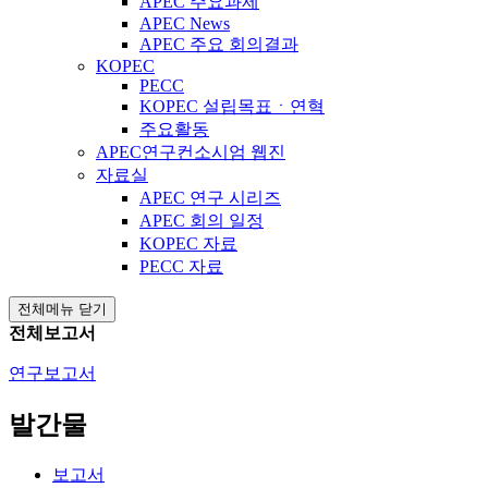
APEC 주요과제
APEC News
APEC 주요 회의결과
KOPEC
PECC
KOPEC 설립목표ㆍ연혁
주요활동
APEC연구컨소시엄 웹진
자료실
APEC 연구 시리즈
APEC 회의 일정
KOPEC 자료
PECC 자료
전체메뉴 닫기
전체보고서
연구보고서
발간물
보고서