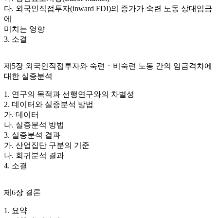
다. 외국인직접투자(inward FDI)의 증가가 숙련 노동 상대임금
에
미치는 영향
3. 소결
제5장 외국인직접투자와 숙련ㆍ비숙련 노동 간의 임금격차에
대한 실증분석
1. 연구의 목적과 선행연구와의 차별성
2. 데이터와 실증분석 방법
가. 데이터
나. 실증분석 방법
3. 실증분석 결과
가. 산업집단 구분의 기준
나. 회귀분석 결과
4. 소결
제6장 결론
1. 요약