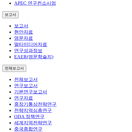
APEC 연구컨소시엄
보고서
보고서
현안자료
영문자료
멀티미디어자료
연구성과정보
EAER(영문학술지)
전체보고서
전체보고서
연구보고서
기본연구보고서
연구자료
중장기통상전략연구
전략지역심층연구
ODA 정책연구
세계지역전략연구
중국종합연구