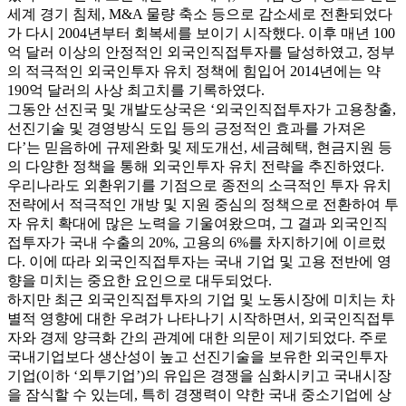
세계 경기 침체, M&A 물량 축소 등으로 감소세로 전환되었다
가 다시 2004년부터 회복세를 보이기 시작했다. 이후 매년 100
억 달러 이상의 안정적인 외국인직접투자를 달성하였고, 정부
의 적극적인 외국인투자 유치 정책에 힘입어 2014년에는 약
190억 달러의 사상 최고치를 기록하였다.
그동안 선진국 및 개발도상국은 ‘외국인직접투자가 고용창출,
선진기술 및 경영방식 도입 등의 긍정적인 효과를 가져온
다’는 믿음하에 규제완화 및 제도개선, 세금혜택, 현금지원 등
의 다양한 정책을 통해 외국인투자 유치 전략을 추진하였다.
우리나라도 외환위기를 기점으로 종전의 소극적인 투자 유치
전략에서 적극적인 개방 및 지원 중심의 정책으로 전환하여 투
자 유치 확대에 많은 노력을 기울여왔으며, 그 결과 외국인직
접투자가 국내 수출의 20%, 고용의 6%를 차지하기에 이르렀
다. 이에 따라 외국인직접투자는 국내 기업 및 고용 전반에 영
향을 미치는 중요한 요인으로 대두되었다.
하지만 최근 외국인직접투자의 기업 및 노동시장에 미치는 차
별적 영향에 대한 우려가 나타나기 시작하면서, 외국인직접투
자와 경제 양극화 간의 관계에 대한 의문이 제기되었다. 주로
국내기업보다 생산성이 높고 선진기술을 보유한 외국인투자
기업(이하 ‘외투기업’)의 유입은 경쟁을 심화시키고 국내시장
을 잠식할 수 있는데, 특히 경쟁력이 약한 국내 중소기업에 상