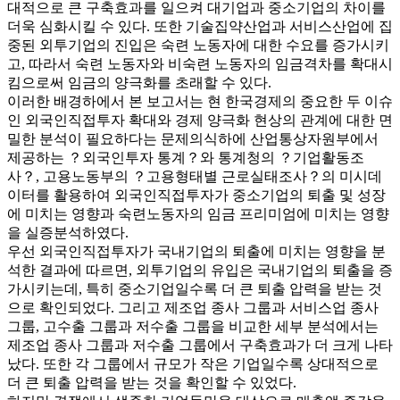
대적으로 큰 구축효과를 일으켜 대기업과 중소기업의 차이를
더욱 심화시킬 수 있다. 또한 기술집약산업과 서비스산업에 집
중된 외투기업의 진입은 숙련 노동자에 대한 수요를 증가시키
고, 따라서 숙련 노동자와 비숙련 노동자의 임금격차를 확대시
킴으로써 임금의 양극화를 초래할 수 있다.
이러한 배경하에서 본 보고서는 현 한국경제의 중요한 두 이슈
인 외국인직접투자 확대와 경제 양극화 현상의 관계에 대한 면
밀한 분석이 필요하다는 문제의식하에 산업통상자원부에서
제공하는 ？외국인투자 통계？와 통계청의 ？기업활동조
사？, 고용노동부의 ？고용형태별 근로실태조사？의 미시데
이터를 활용하여 외국인직접투자가 중소기업의 퇴출 및 성장
에 미치는 영향과 숙련노동자의 임금 프리미엄에 미치는 영향
을 실증분석하였다.
우선 외국인직접투자가 국내기업의 퇴출에 미치는 영향을 분
석한 결과에 따르면, 외투기업의 유입은 국내기업의 퇴출을 증
가시키는데, 특히 중소기업일수록 더 큰 퇴출 압력을 받는 것
으로 확인되었다. 그리고 제조업 종사 그룹과 서비스업 종사
그룹, 고수출 그룹과 저수출 그룹을 비교한 세부 분석에서는
제조업 종사 그룹과 저수출 그룹에서 구축효과가 더 크게 나타
났다. 또한 각 그룹에서 규모가 작은 기업일수록 상대적으로
더 큰 퇴출 압력을 받는 것을 확인할 수 있었다.