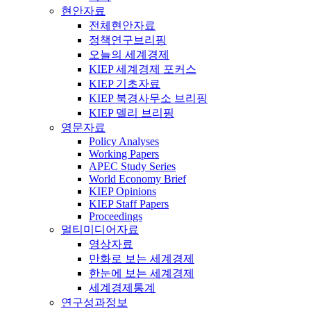
현안자료
전체현안자료
정책연구브리핑
오늘의 세계경제
KIEP 세계경제 포커스
KIEP 기초자료
KIEP 북경사무소 브리핑
KIEP 델리 브리핑
영문자료
Policy Analyses
Working Papers
APEC Study Series
World Economy Brief
KIEP Opinions
KIEP Staff Papers
Proceedings
멀티미디어자료
영상자료
만화로 보는 세계경제
한눈에 보는 세계경제
세계경제통계
연구성과정보