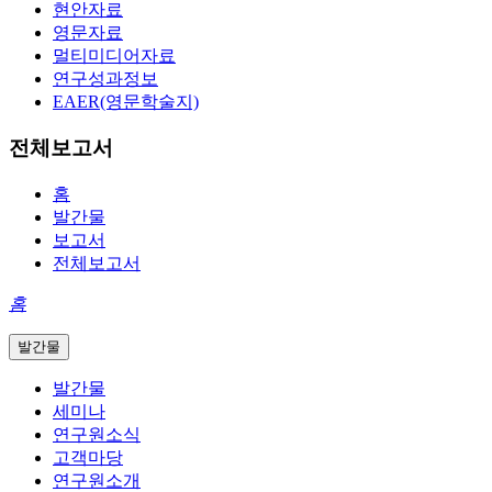
현안자료
영문자료
멀티미디어자료
연구성과정보
EAER(영문학술지)
전체보고서
홈
발간물
보고서
전체보고서
홈
발간물
발간물
세미나
연구원소식
고객마당
연구원소개