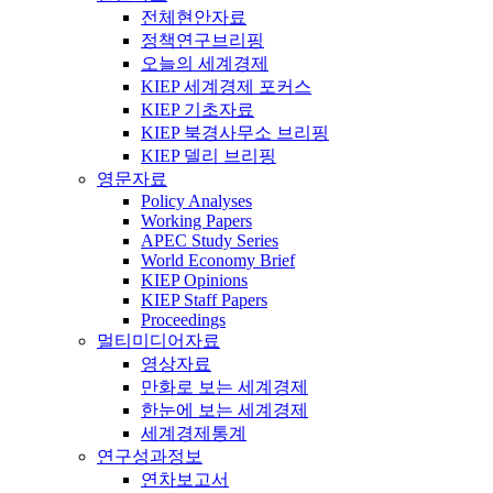
전체현안자료
정책연구브리핑
오늘의 세계경제
KIEP 세계경제 포커스
KIEP 기초자료
KIEP 북경사무소 브리핑
KIEP 델리 브리핑
영문자료
Policy Analyses
Working Papers
APEC Study Series
World Economy Brief
KIEP Opinions
KIEP Staff Papers
Proceedings
멀티미디어자료
영상자료
만화로 보는 세계경제
한눈에 보는 세계경제
세계경제통계
연구성과정보
연차보고서