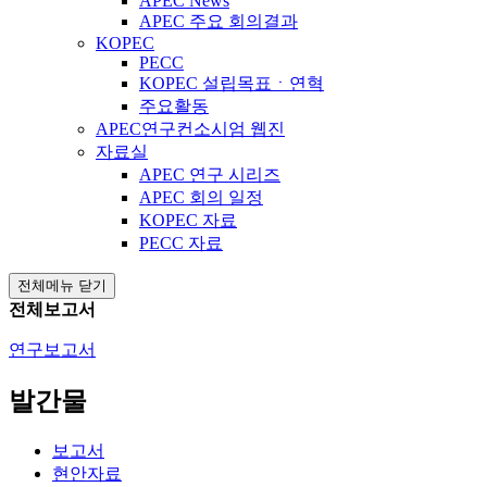
APEC News
APEC 주요 회의결과
KOPEC
PECC
KOPEC 설립목표ㆍ연혁
주요활동
APEC연구컨소시엄 웹진
자료실
APEC 연구 시리즈
APEC 회의 일정
KOPEC 자료
PECC 자료
전체메뉴 닫기
전체보고서
연구보고서
발간물
보고서
현안자료