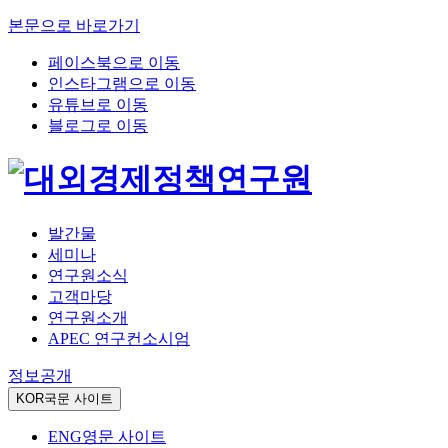
본문으로 바로가기
페이스북으로 이동
인스타그램으로 이동
유튜브로 이동
블로그로 이동
발간물
세미나
연구원소식
고객마당
연구원소개
APEC 연구컨소시엄
정보공개
KOR
국문 사이트
ENG
영문 사이트