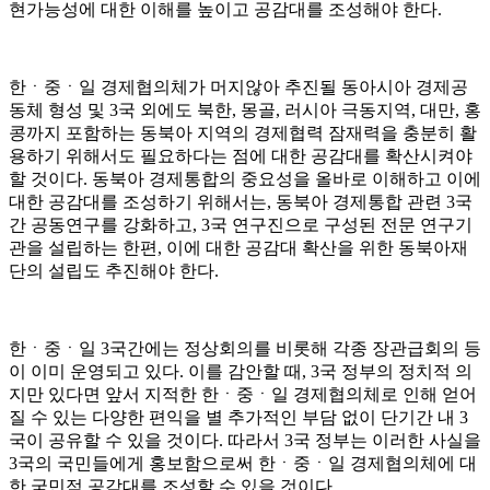
현가능성에 대한 이해를 높이고 공감대를 조성해야 한다.
한ㆍ중ㆍ일 경제협의체가 머지않아 추진될 동아시아 경제공
동체 형성 및 3국 외에도 북한, 몽골, 러시아 극동지역, 대만, 홍
콩까지 포함하는 동북아 지역의 경제협력 잠재력을 충분히 활
용하기 위해서도 필요하다는 점에 대한 공감대를 확산시켜야
할 것이다. 동북아 경제통합의 중요성을 올바로 이해하고 이에
대한 공감대를 조성하기 위해서는, 동북아 경제통합 관련 3국
간 공동연구를 강화하고, 3국 연구진으로 구성된 전문 연구기
관을 설립하는 한편, 이에 대한 공감대 확산을 위한 동북아재
단의 설립도 추진해야 한다.
한ㆍ중ㆍ일 3국간에는 정상회의를 비롯해 각종 장관급회의 등
이 이미 운영되고 있다. 이를 감안할 때, 3국 정부의 정치적 의
지만 있다면 앞서 지적한 한ㆍ중ㆍ일 경제협의체로 인해 얻어
질 수 있는 다양한 편익을 별 추가적인 부담 없이 단기간 내 3
국이 공유할 수 있을 것이다. 따라서 3국 정부는 이러한 사실을
3국의 국민들에게 홍보함으로써 한ㆍ중ㆍ일 경제협의체에 대
한 국민적 공감대를 조성할 수 있을 것이다.