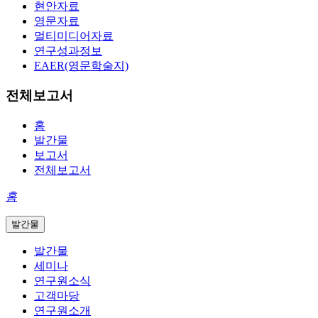
현안자료
영문자료
멀티미디어자료
연구성과정보
EAER(영문학술지)
전체보고서
홈
발간물
보고서
전체보고서
홈
발간물
발간물
세미나
연구원소식
고객마당
연구원소개