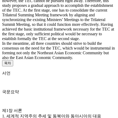
however, the TEC cannot be pursued right away. Therefore, this
study proposes a gradual approach to accomplish the establishment
of the TEC. At the first stage, one has to consolidate the current
Trilateral Summing Meeting framework by aligning and
synchronizing the existing Ministers’ Meetings to the Trilateral
Summit Meeting, so that it could function more effectively. Having
achieved the basic institutional framework necessary for the TEC at
the first stage, only sufficient political would be necessary to
establish formally the TEC at the second stage.
In the meantime, all three countries should strive to build the
consensus on the need for the TEC, which would be instrumental in
forming not only the Northeast Asian Economic Community but
also the East Asian Economic Community.
목차
서언
국문요약
제1장 서론
1. 세계적 지역주의 추세 및 동북아와 동아시아의 대응