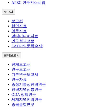
APEC 연구컨소시엄
보고서
보고서
현안자료
영문자료
멀티미디어자료
연구성과정보
EAER(영문학술지)
전체보고서
전체보고서
연구보고서
기본연구보고서
연구자료
중장기통상전략연구
전략지역심층연구
ODA 정책연구
세계지역전략연구
중국종합연구