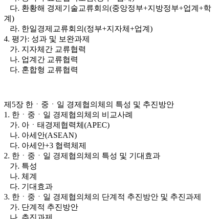
다. 환황해 경제기술교류회의(중앙정부+지방정부+업계+학
계)
라. 한일경제교류회의(정부+지자체+업계)
4. 평가: 성과 및 보완과제
가. 지자체간 교류협력
나. 업계간 교류협력
다. 혼합형 교류협력
제5장 한ㆍ중ㆍ일 경제협의체의 특성 및 추진방안
1. 한ㆍ중ㆍ일 경제협의체의 비교사례
가. 아ㆍ태경제협력체(APEC)
나. 아세안(ASEAN)
다. 아세안+3 협력체제
2. 한ㆍ중ㆍ일 경제협의체의 특성 및 기대효과
가. 특성
나. 체계
다. 기대효과
3. 한ㆍ중ㆍ일 경제협의체의 단계적 추진방안 및 추진과제
가. 단계적 추진방안
나. 추진과제