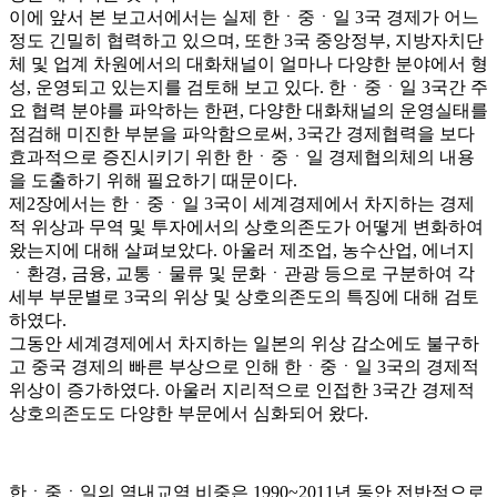
이에 앞서 본 보고서에서는 실제 한ㆍ중ㆍ일 3국 경제가 어느
정도 긴밀히 협력하고 있으며, 또한 3국 중앙정부, 지방자치단
체 및 업계 차원에서의 대화채널이 얼마나 다양한 분야에서 형
성, 운영되고 있는지를 검토해 보고 있다. 한ㆍ중ㆍ일 3국간 주
요 협력 분야를 파악하는 한편, 다양한 대화채널의 운영실태를
점검해 미진한 부분을 파악함으로써, 3국간 경제협력을 보다
효과적으로 증진시키기 위한 한ㆍ중ㆍ일 경제협의체의 내용
을 도출하기 위해 필요하기 때문이다.
제2장에서는 한ㆍ중ㆍ일 3국이 세계경제에서 차지하는 경제
적 위상과 무역 및 투자에서의 상호의존도가 어떻게 변화하여
왔는지에 대해 살펴보았다. 아울러 제조업, 농수산업, 에너지
ㆍ환경, 금융, 교통ㆍ물류 및 문화ㆍ관광 등으로 구분하여 각
세부 부문별로 3국의 위상 및 상호의존도의 특징에 대해 검토
하였다.
그동안 세계경제에서 차지하는 일본의 위상 감소에도 불구하
고 중국 경제의 빠른 부상으로 인해 한ㆍ중ㆍ일 3국의 경제적
위상이 증가하였다. 아울러 지리적으로 인접한 3국간 경제적
상호의존도도 다양한 부문에서 심화되어 왔다.
한ㆍ중ㆍ일의 역내교역 비중은 1990~2011년 동안 전반적으로