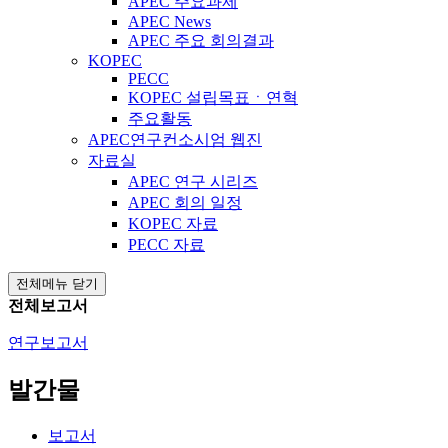
APEC 주요과제
APEC News
APEC 주요 회의결과
KOPEC
PECC
KOPEC 설립목표ㆍ연혁
주요활동
APEC연구컨소시엄 웹진
자료실
APEC 연구 시리즈
APEC 회의 일정
KOPEC 자료
PECC 자료
전체메뉴 닫기
전체보고서
연구보고서
발간물
보고서