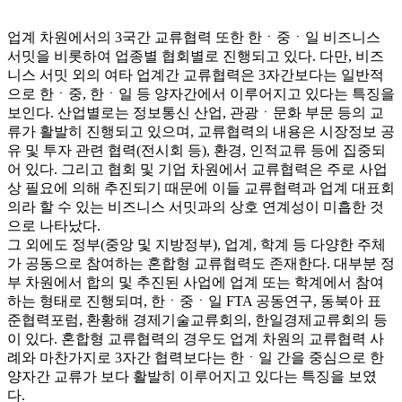
업계 차원에서의 3국간 교류협력 또한 한ㆍ중ㆍ일 비즈니스
서밋을 비롯하여 업종별 협회별로 진행되고 있다. 다만, 비즈
니스 서밋 외의 여타 업계간 교류협력은 3자간보다는 일반적
으로 한ㆍ중, 한ㆍ일 등 양자간에서 이루어지고 있다는 특징을
보인다. 산업별로는 정보통신 산업, 관광ㆍ문화 부문 등의 교
류가 활발히 진행되고 있으며, 교류협력의 내용은 시장정보 공
유 및 투자 관련 협력(전시회 등), 환경, 인적교류 등에 집중되
어 있다. 그리고 협회 및 기업 차원에서 교류협력은 주로 사업
상 필요에 의해 추진되기 때문에 이들 교류협력과 업계 대표회
의라 할 수 있는 비즈니스 서밋과의 상호 연계성이 미흡한 것
으로 나타났다.
그 외에도 정부(중앙 및 지방정부), 업계, 학계 등 다양한 주체
가 공동으로 참여하는 혼합형 교류협력도 존재한다. 대부분 정
부 차원에서 합의 및 추진된 사업에 업계 또는 학계에서 참여
하는 형태로 진행되며, 한ㆍ중ㆍ일 FTA 공동연구, 동북아 표
준협력포럼, 환황해 경제기술교류회의, 한일경제교류회의 등
이 있다. 혼합형 교류협력의 경우도 업계 차원의 교류협력 사
례와 마찬가지로 3자간 협력보다는 한ㆍ일 간을 중심으로 한
양자간 교류가 보다 활발히 이루어지고 있다는 특징을 보였
다.