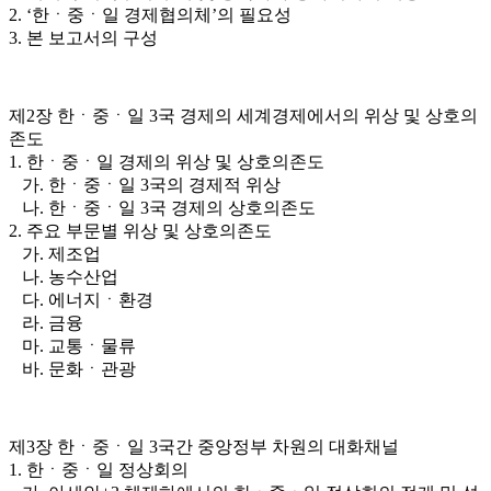
2. ‘한ㆍ중ㆍ일 경제협의체’의 필요성
3. 본 보고서의 구성
제2장 한ㆍ중ㆍ일 3국 경제의 세계경제에서의 위상 및 상호의
존도
1. 한ㆍ중ㆍ일 경제의 위상 및 상호의존도
가. 한ㆍ중ㆍ일 3국의 경제적 위상
나. 한ㆍ중ㆍ일 3국 경제의 상호의존도
2. 주요 부문별 위상 및 상호의존도
가. 제조업
나. 농수산업
다. 에너지ㆍ환경
라. 금융
마. 교통ㆍ물류
바. 문화ㆍ관광
제3장 한ㆍ중ㆍ일 3국간 중앙정부 차원의 대화채널
1. 한ㆍ중ㆍ일 정상회의