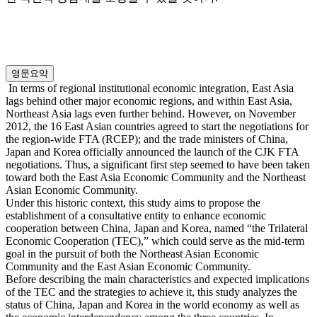
영문요약
In terms of regional institutional economic integration, East Asia
lags behind other major economic regions, and within East Asia,
Northeast Asia lags even further behind. However, on November
2012, the 16 East Asian countries agreed to start the negotiations for
the region-wide FTA (RCEP); and the trade ministers of China,
Japan and Korea officially announced the launch of the CJK FTA
negotiations. Thus, a significant first step seemed to have been taken
toward both the East Asia Economic Community and the Northeast
Asian Economic Community.
Under this historic context, this study aims to propose the
establishment of a consultative entity to enhance economic
cooperation between China, Japan and Korea, named “the Trilateral
Economic Cooperation (TEC),” which could serve as the mid-term
goal in the pursuit of both the Northeast Asian Economic
Community and the East Asian Economic Community.
Before describing the main characteristics and expected implications
of the TEC and the strategies to achieve it, this study analyzes the
status of China, Japan and Korea in the world economy as well as