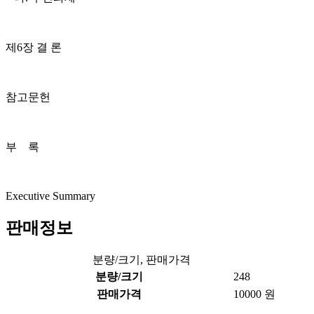
제6장 결 론
참고문헌
부 록
Executive Summary
판매정보
분량/크기, 판매가격
분량/크기
248
판매가격
10000 원