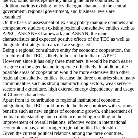
the economic interdependency among the three countries. In
addition, various existing policy dialogue channels at the central
government, regional government, and business levels are
examined.
On the basis of assessment of existing policy dialogue channels and
comparative studies on existing regional consultative entities such as
APEC, ASEAN+3 framework and ASEAN, the main
characteristics and expected positive effects of the TEC as well as
the gradual strategy to realize it are suggested.
Being a regional consultative entity for economic cooperation, the
structure of the TEC is likely to be similar to that of APEC.
However, since it has only three members, it would be much easier
to agree on the agenda and to operate effectively. In addition, the
possible areas of cooperation would be more extensive than other
regional consultative entities, because the three countries share many
commonalities such as strong manufacturing sectors, weak service
sectors and agriculture, high external energy dependency, and usage
of Chinese characters.
Apart from its contribution to regional institutional economic
integration, the TEC could provide the three countries with various
benefits such as new engines of economic growth, enhancement of
mutual understanding and confidence building resulting in the
improvement of overall relations, effective voice in international
economic arenas, and stronger regional political leadership.
Given the current political relations among the three countries,