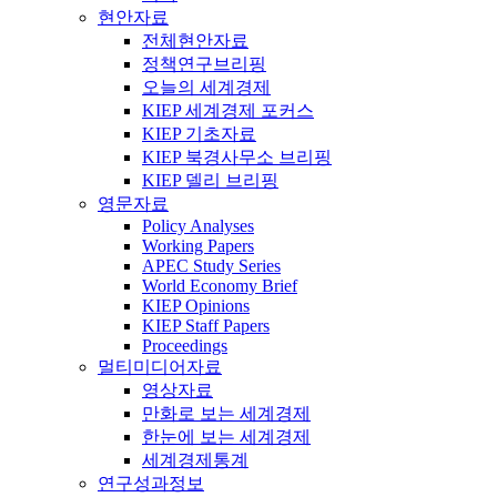
현안자료
전체현안자료
정책연구브리핑
오늘의 세계경제
KIEP 세계경제 포커스
KIEP 기초자료
KIEP 북경사무소 브리핑
KIEP 델리 브리핑
영문자료
Policy Analyses
Working Papers
APEC Study Series
World Economy Brief
KIEP Opinions
KIEP Staff Papers
Proceedings
멀티미디어자료
영상자료
만화로 보는 세계경제
한눈에 보는 세계경제
세계경제통계
연구성과정보