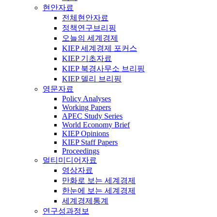
현안자료
전체현안자료
정책연구브리핑
오늘의 세계경제
KIEP 세계경제 포커스
KIEP 기초자료
KIEP 북경사무소 브리핑
KIEP 델리 브리핑
영문자료
Policy Analyses
Working Papers
APEC Study Series
World Economy Brief
KIEP Opinions
KIEP Staff Papers
Proceedings
멀티미디어자료
영상자료
만화로 보는 세계경제
한눈에 보는 세계경제
세계경제통계
연구성과정보