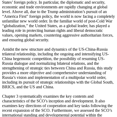
States’ foreign policy. In particular, the diplomatic and security,
economic and trade environments are rapidly changing at global
level. Above all, due to the Trump administration’s pursuit of an
“America First” foreign policy, the world is now facing a completely
unfamiliar new world order. In the familiar world of post-Cold War
“globalization,” the United States, as a global leader, has played a
leading role in protecting human rights and liberal democratic
values, opening markets, countering aggressive authoritarian forces,
and ensuring global security.
Amidst the new structure and dynamics of the US-China-Russia
trilateral relationship, including the ongoing and intensifying US-
China hegemonic competition, the possibility of resuming US-
Russia dialogue and normalizing bilateral relations, and the
strengthening of strategic ties between China and Russia, this study
provides a more objective and comprehensive understanding of
Russia’s vision and implementation of a multipolar world order,
including its pursuit of strategic relationships with the Global South,
BRICS, and the US and China.
Chapter 3 systematically examines the key contents and
characteristics of the SCO’s inception and development. It also
examines key directions of cooperation and key tasks following the
recent expansion of the SCO. Furthermore, we assessed the SCO’s
international standing and developmental potential within the