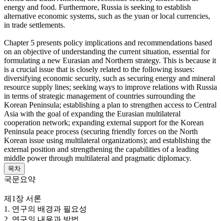
energy and food. Furthermore, Russia is seeking to establish
alternative economic systems, such as the yuan or local currencies,
in trade settlements.
Chapter 5 presents policy implications and recommendations based
on an objective of understanding the current situation, essential for
formulating a new Eurasian and Northern strategy. This is because it
is a crucial issue that is closely related to the following issues:
diversifying economic security, such as securing energy and mineral
resource supply lines; seeking ways to improve relations with Russia
in terms of strategic management of countries surrounding the
Korean Peninsula; establishing a plan to strengthen access to Central
Asia with the goal of expanding the Eurasian multilateral
cooperation network; expanding external support for the Korean
Peninsula peace process (securing friendly forces on the North
Korean issue using multilateral organizations); and establishing the
external position and strengthening the capabilities of a leading
middle power through multilateral and pragmatic diplomacy.
목차
국문요약
제1장 서론
1. 연구의 배경과 필요성
2. 연구의 내용과 방법