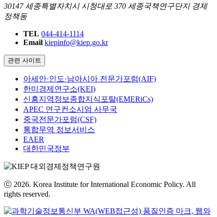
30147 세종특별자치시 시청대로 370 세종국책연구단지 경제
정책동
TEL
044-414-1114
Email
kiepinfo@kiep.go.kr
관련 사이트
아세안·인도·남아시아 전문가포럼(AIF)
한미경제연구소(KEI)
신흥지역정보종합지식포탈(EMERiCs)
APEC 연구컨소시엄 사무국
중국전문가포럼(CSF)
통합무역 정보서비스
EAER
대한민국정부
ⓒ 2026. Korea Institute for International Economic Policy. All
rights reserved.