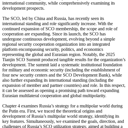
international community, while comprehensively examining its
development prospects.
The SCO, led by China and Russia, has recently seen its
international standing and role significantly increase. With the
continued expansion of SCO membership, the scope and role of
cooperation are expanding. Since its launch, the SCO has
undergone continuous development, evolving beyond a simple
regional security cooperation organization into an integrated
platform encompassing security, politics, and economics
representing the global and Eurasian region. Notably, the 2025
Tianjin SCO Summit produced tangible results for the organization’s
development. The summit laid a systematic institutional foundation
for military and economic security (including the establishment of
four new security centers and the SCO Development Bank), while
also further expanding its international standing (including the
expansion of member and partner countries) and role. In this respect,
it can be assessed as opening a promising path toward expanding
Eurasian multilateral cooperation and global multipolarity.
Chapter 4 examines Russia’s strategy for a multipolar world during
the Putin era. First, we traced the theoretical origins and
development of Russia’s multipolar world strategy, identifying its
key features. Simultaneously, we examined the goals, direction, and
challenges of Russia’s SCO utilization strategy, aimed at building a