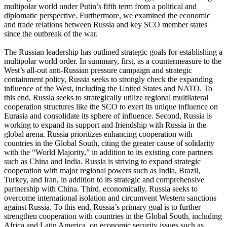
multipolar world under Putin’s fifth term from a political and
diplomatic perspective. Furthermore, we examined the economic
and trade relations between Russia and key SCO member states
since the outbreak of the war.
The Russian leadership has outlined strategic goals for establishing a
multipolar world order. In summary, first, as a countermeasure to the
West’s all-out anti-Russian pressure campaign and strategic
containment policy, Russia seeks to strongly check the expanding
influence of the West, including the United States and NATO. To
this end, Russia seeks to strategically utilize regional multilateral
cooperation structures like the SCO to exert its unique influence on
Eurasia and consolidate its sphere of influence. Second, Russia is
working to expand its support and friendship with Russia in the
global arena. Russia prioritizes enhancing cooperation with
countries in the Global South, citing the greater cause of solidarity
with the “World Majority,” in addition to its existing core partners
such as China and India. Russia is striving to expand strategic
cooperation with major regional powers such as India, Brazil,
Turkey, and Iran, in addition to its strategic and comprehensive
partnership with China. Third, economically, Russia seeks to
overcome international isolation and circumvent Western sanctions
against Russia. To this end, Russia’s primary goal is to further
strengthen cooperation with countries in the Global South, including
Africa and Latin America, on economic security issues such as