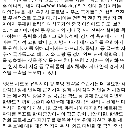
뿐 아니라, ‘세계 다수(World Majority)’와의 연대 결성이라는
대의명분을 내세우면서 글로벌 사우스 국가들과의 협력 증진
을 우선적으로 도모한다. 러시아는 전략적·전면적 동반자 관
계이자 무제한 협력의 대상국가인 중국 이외에도 인도, 브라
질, 튀르키예, 이란 등 주요 지역 강대국과의 전략적 협력을 확
대하는 데 총력을 기울이고 있다. 셋째, 경제적 측면에서 러시
아는 국제적 고립 탈피 및 서방의 대러 제재 조치를 우회하기
를 원한다. 이를 위해 러시아는 아프리카, 중남미 등 글로벌 사
우스 국가들과의 에너지와 식량 등 경제 안보 관련 협력을 더
욱 강화하는 것을 주요 목표로 한다. 또한 러시아는 위안화 또
는 현지 화폐 사용 등 무역 통화 결제체제에서 대안적 경제 시
스템 구축을 도모하고 있다.
5장은 새로운 유라시아 및 북방 전략을 수립하는 데 필요한 객
관적인 정세 인식에 근거하여 정책 시사점과 제언을 제시했다.
이는 에너지와 광물 자원 공급선 확보 등 경제 안보의 다변화,
한반도의 평화공존과 주변국에 대한 전략적 관리 차원에서 대
러시아 관계의 개선 방향 모색, 유라시아 다자협력 네트워크
확대를 목표로 한 대중앙아시아 접근 강화 방안 마련, 한반도
평화 프로세스(다자기구를 활용한 남북 관계 개선과 우호 세
력 확보)에 대한 대외적 지지 확산, 외교 다변화 및 국익 중심