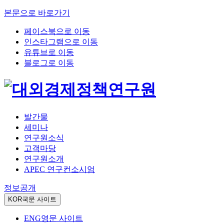
본문으로 바로가기
페이스북으로 이동
인스타그램으로 이동
유튜브로 이동
블로그로 이동
발간물
세미나
연구원소식
고객마당
연구원소개
APEC 연구컨소시엄
정보공개
KOR
국문 사이트
ENG
영문 사이트