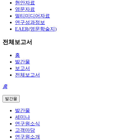
현안자료
영문자료
멀티미디어자료
연구성과정보
EAER(영문학술지)
전체보고서
홈
발간물
보고서
전체보고서
홈
발간물
발간물
세미나
연구원소식
고객마당
연구원소개