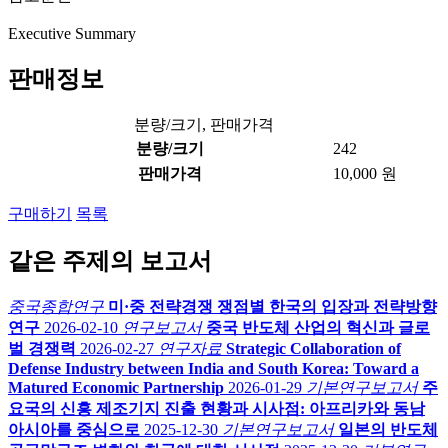
Executive Summary
판매정보
분량/크기, 판매가격
분량/크기
242
판매가격
10,000 원
구매하기
목록
같은 주제의 보고서
중국종합연구
미·중 전략경쟁 쟁점별 한국의 입장과 전략방향
연구
2026-02-10
연구보고서
중국 반도체 산업의 혁신과 글로
벌 경쟁력
2026-02-27
연구자료
Strategic Collaboration of
Defense Industry between India and South Korea: Toward a
Matured Economic Partnership
2026-01-29
기본연구보고서
주
요국의 신흥 제조기지 진출 현황과 시사점: 아프리카와 동남
아시아를 중심으로
2025-12-30
기본연구보고서
일본의 반도체