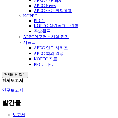
APEC 주요과제
APEC News
APEC 주요 회의결과
KOPEC
PECC
KOPEC 설립목표ㆍ연혁
주요활동
APEC연구컨소시엄 웹진
자료실
APEC 연구 시리즈
APEC 회의 일정
KOPEC 자료
PECC 자료
전체메뉴 닫기
전체보고서
연구보고서
발간물
보고서