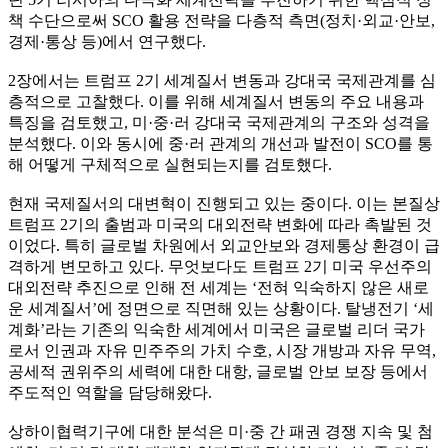
책 수단으로써 SCO 활용 전략을 다층적 측면(정치·외교·안보,
경제·통상 등)에서 연구했다.
2장에서는 트럼프 2기 세계질서 변동과 강대국 국제관계를 심
층적으로 고찰했다. 이를 위해 세계질서 변동의 주요 내용과
특징을 검토했고, 미·중·러 강대국 국제관계의 구조와 성격을
분석했다. 이와 동시에 중·러 관계의 개선과 발전이 SCO를 통
해 어떻게 구체적으로 실현되는지를 검토했다.
현재 국제질서의 대변혁이 진행되고 있는 중이다. 이는 본질상
트럼프 2기의 출범과 미국의 대외전략 변화에 따라 촉발된 것
이었다. 특히 글로벌 차원에서 외교안보와 경제통상 환경이 급
격하게 변모하고 있다. 무엇보다도 트럼프 2기 미국 우선주의
대외전략 추진으로 인해 전 세계는 ‘전혀 익숙하지 않은 새로
운 세계질서’에 정면으로 직면해 있는 상황이다. 탈냉전기 ‘세
계화’라는 기존의 익숙한 세계에서 미국은 글로벌 리더 국가
로서 인권과 자유 민주주의 가치 수호, 시장 개방과 자유 무역,
공세적 권위주의 세력에 대한 대항, 글로벌 안보 보장 등에서
주도적인 역할을 담당해왔다.
상하이협력기구에 대한 분석은 미·중 간 패권 경쟁 지속 및 첨