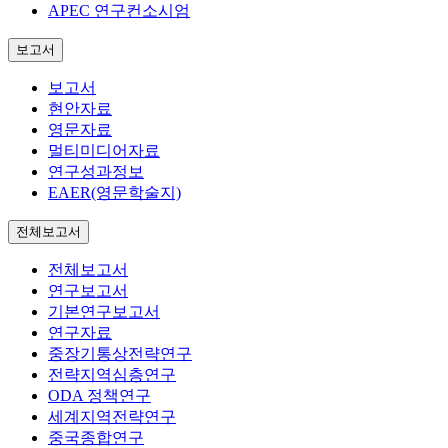
APEC 연구컨소시엄
보고서
보고서
현안자료
영문자료
멀티미디어자료
연구성과정보
EAER(영문학술지)
전체보고서
전체보고서
연구보고서
기본연구보고서
연구자료
중장기통상전략연구
전략지역심층연구
ODA 정책연구
세계지역전략연구
중국종합연구