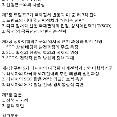
3. 선행연구와의 차별성
제2장 트럼프 2기 국제질서 변동과 미·중·러 3각 관계
1. 트럼프의 강대국 권력정치와 ‘역닉슨 전략’
2. 다극 질서와 신형 국제관계의 접점, 상하이협력기구(SCO)
3. 중·러의 공동전선과 ‘반닉슨 전략’
제3장 상하이협력기구의 역사적 변천 과정과 발전 전망
1. SCO 창설 배경과 발전과정의 주요 특징
2. SCO 확장의 전략적 함의와 국제적 위상
3. SCO의 전략적 협력 방향과 정책 과제
제4장 푸틴 5기 러시아의 다극화 세계전략과 상하이협력기구
1. 러시아의 다극화 세계전략의 추진 배경과 발전과정
2. 러시아의 SCO 활용 전략: 외교안보적 측면
3. 러시아의 SCO 활용 전략: 경제통상적 측면
제5장 결론
1. 정책 시사점
2. 정책 제언
참고문헌