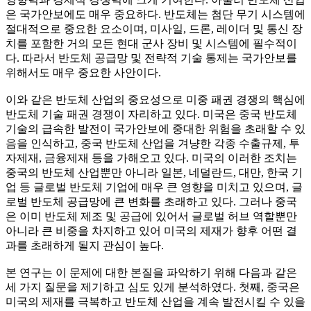
은 국가안보에도 매우 중요하다. 반도체는 첨단 무기 시스템에
절대적으로 중요한 요소이며, 미사일, 드론, 레이더 및 통신 장
치를 포함한 거의 모든 현대 군사 장비 및 시스템에 필수적이
다. 따라서 반도체 공급망 및 전략적 기술 통제는 국가안보를
위해서도 매우 중요한 사안이다.
이와 같은 반도체 산업의 중요성으로 미중 패권 경쟁의 핵심에
반도체 기술 패권 경쟁이 자리하고 있다. 미국은 중국 반도체
기술의 급속한 발전이 국가안보에 중대한 위험을 초래할 수 있
음을 인식하고, 중국 반도체 산업을 겨냥한 각종 수출규제, 투
자제재, 금융제재 등을 가해오고 있다. 미국의 이러한 조치는
중국의 반도체 산업뿐만 아니라 일본, 네덜란드, 대만, 한국 기
업 등 글로벌 반도체 기업에 매우 큰 영향을 미치고 있으며, 글
로벌 반도체 공급망에 큰 변화를 초래하고 있다. 그러나 중국
은 이미 반도체 제조 및 공급에 있어서 글로벌 허브 역할뿐만
아니라 큰 비중을 차지하고 있어 미국의 제재가 향후 어떤 결
과를 초래하게 될지 관심이 높다.
본 연구는 이 문제에 대한 본질을 파악하기 위해 다음과 같은
세 가지 질문을 제기하고 심도 있게 분석하였다. 첫째, 중국은
미국의 제재를 극복하고 반도체 산업을 계속 발전시킬 수 있을