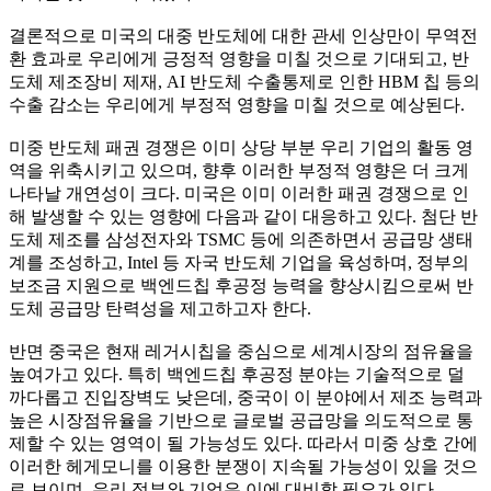
결론적으로 미국의 대중 반도체에 대한 관세 인상만이 무역전
환 효과로 우리에게 긍정적 영향을 미칠 것으로 기대되고, 반
도체 제조장비 제재, AI 반도체 수출통제로 인한 HBM 칩 등의
수출 감소는 우리에게 부정적 영향을 미칠 것으로 예상된다.
미중 반도체 패권 경쟁은 이미 상당 부분 우리 기업의 활동 영
역을 위축시키고 있으며, 향후 이러한 부정적 영향은 더 크게
나타날 개연성이 크다. 미국은 이미 이러한 패권 경쟁으로 인
해 발생할 수 있는 영향에 다음과 같이 대응하고 있다. 첨단 반
도체 제조를 삼성전자와 TSMC 등에 의존하면서 공급망 생태
계를 조성하고, Intel 등 자국 반도체 기업을 육성하며, 정부의
보조금 지원으로 백엔드칩 후공정 능력을 향상시킴으로써 반
도체 공급망 탄력성을 제고하고자 한다.
반면 중국은 현재 레거시칩을 중심으로 세계시장의 점유율을
높여가고 있다. 특히 백엔드칩 후공정 분야는 기술적으로 덜
까다롭고 진입장벽도 낮은데, 중국이 이 분야에서 제조 능력과
높은 시장점유율을 기반으로 글로벌 공급망을 의도적으로 통
제할 수 있는 영역이 될 가능성도 있다. 따라서 미중 상호 간에
이러한 헤게모니를 이용한 분쟁이 지속될 가능성이 있을 것으
로 보이며, 우리 정부와 기업은 이에 대비할 필요가 있다.