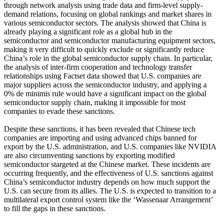
through network analysis using trade data and firm-level supply-
demand relations, focusing on global rankings and market shares in
various semiconductor sectors. The analysis showed that China is
already playing a significant role as a global hub in the
semiconductor and semiconductor manufacturing equipment sectors,
making it very difficult to quickly exclude or significantly reduce
China’s role in the global semiconductor supply chain. In particular,
the analysis of inter-firm cooperation and technology transfer
relationships using Factset data showed that U.S. companies are
major suppliers across the semiconductor industry, and applying a
0% de minimis rule would have a significant impact on the global
semiconductor supply chain, making it impossible for most
companies to evade these sanctions.
Despite these sanctions, it has been revealed that Chinese tech
companies are importing and using advanced chips banned for
export by the U.S. administration, and U.S. companies like NVIDIA
are also circumventing sanctions by exporting modified
semiconductor stargeted at the Chinese market. These incidents are
occurring frequently, and the effectiveness of U.S. sanctions against
China’s semiconductor industry depends on how much support the
U.S. can secure from its allies. The U.S. is expected to transition to a
multilateral export control system like the ‘Wassenaar Arrangement’
to fill the gaps in these sanctions.