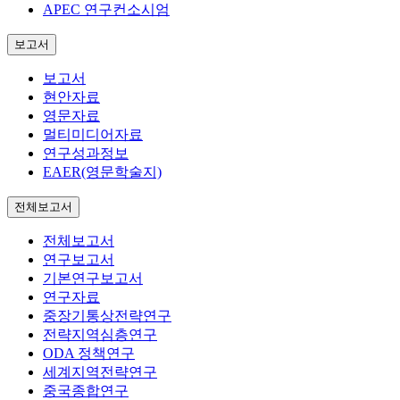
APEC 연구컨소시엄
보고서
보고서
현안자료
영문자료
멀티미디어자료
연구성과정보
EAER(영문학술지)
전체보고서
전체보고서
연구보고서
기본연구보고서
연구자료
중장기통상전략연구
전략지역심층연구
ODA 정책연구
세계지역전략연구
중국종합연구