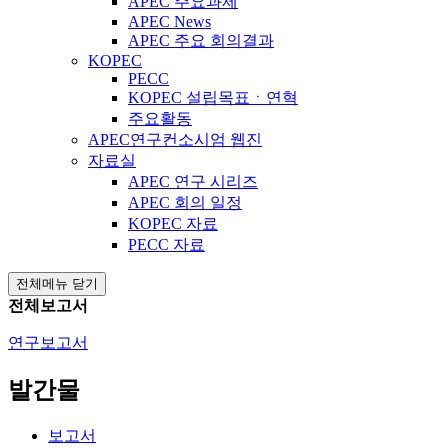
APEC 주요과제
APEC News
APEC 주요 회의결과
KOPEC
PECC
KOPEC 설립목표ㆍ연혁
주요활동
APEC연구컨소시엄 웹진
자료실
APEC 연구 시리즈
APEC 회의 일정
KOPEC 자료
PECC 자료
전체메뉴 닫기
전체보고서
연구보고서
발간물
보고서