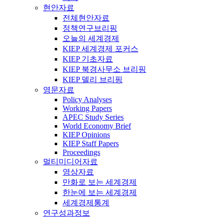
현안자료
전체현안자료
정책연구브리핑
오늘의 세계경제
KIEP 세계경제 포커스
KIEP 기초자료
KIEP 북경사무소 브리핑
KIEP 델리 브리핑
영문자료
Policy Analyses
Working Papers
APEC Study Series
World Economy Brief
KIEP Opinions
KIEP Staff Papers
Proceedings
멀티미디어자료
영상자료
만화로 보는 세계경제
한눈에 보는 세계경제
세계경제통계
연구성과정보