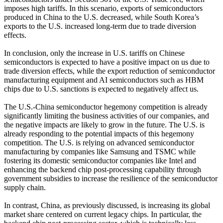
imposes high tariffs. In this scenario, exports of semiconductors
produced in China to the U.S. decreased, while South Korea’s
exports to the U.S. increased long-term due to trade diversion
effects.
In conclusion, only the increase in U.S. tariffs on Chinese
semiconductors is expected to have a positive impact on us due to
trade diversion effects, while the export reduction of semiconductor
manufacturing equipment and AI semiconductors such as HBM
chips due to U.S. sanctions is expected to negatively affect us.
The U.S.-China semiconductor hegemony competition is already
significantly limiting the business activities of our companies, and
the negative impacts are likely to grow in the future. The U.S. is
already responding to the potential impacts of this hegemony
competition. The U.S. is relying on advanced semiconductor
manufacturing by companies like Samsung and TSMC while
fostering its domestic semiconductor companies like Intel and
enhancing the backend chip post-processing capability through
government subsidies to increase the resilience of the semiconductor
supply chain.
In contrast, China, as previously discussed, is increasing its global
market share centered on current legacy chips. In particular, the