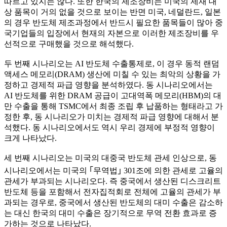
따르고 있지는 않다. 또한 한국의 제조장비는 미국의 제재 대
상 품목이 거의 없을 것으로 보이는 반면 미국, 네덜란드, 일본
의 경우 반도체 제조과정에서 반드시 필요한 품목들이 많아 중
국기업들의 입장에서 현재의 자본으로 이러한 제조장비를 우
선적으로 구매했을 것으로 해석했다.
두 번째 시나리오는 AI 반도체 수출통제로, 이 경우 동적 랜덤
액세스 메모리(DRAM) 생산에 미칠 수 있는 최악의 상황을 가
정하고 경제적 파급 영향을 분석하였다. 동 시나리오에서는
AI 반도체를 위한 DRAM 공급이 고대역폭 메모리(HBM)의 대
만 수출을 통해 TSMC에서 최종 조립 후 납품하는 형태라고 가
정한 후, 동 시나리오가 미치는 경제적 파급 영향에 대해서 분
석했다. 동 시나리오에서도 역시 우리 경제에 부정적 영향이
크게 나타났다.
세 번째 시나리오는 미국의 대중국 반도체 관세 인상으로, 동
시나리오에서는 미국의 ｢무역법｣ 301조에 의한 관세로 고율의
관세가 부과되는 시나리오다. 즉 중국에서 생산된 디스크리트
반도체 등을 포함해서 전자집적회로 전체에 고율의 관세가 부
과되는 경우로, 중국에서 생산된 반도체의 대미 수출은 감소하
는 대신 한국의 대미 수출은 장기적으로 무역 전환 효과로 증
가하는 것으로 나타났다.