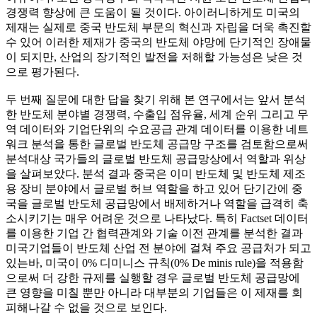
경쟁력 향상에 큰 도움이 될 것이다. 아이러니하게도 미국의
제재는 실제로 중국 반도체 부문의 혁신과 자립을 더욱 촉진할
수 있어 이러한 제재가 중국의 반도체 야망에 단기적인 장애물
이 되지만, 산업의 장기적인 발전을 저해할 가능성은 낮은 것
으로 평가된다.
두 번째 질문에 대한 답을 찾기 위해 본 연구에서는 앞서 분석
한 반도체 분야별 경쟁력, 수출입 점유율, 세계 순위 그리고 무
역 데이터와 기업단위의 수요공급 관계 데이터를 이용한 네트
워크 분석을 통한 글로벌 반도체 공급망 구조를 검토함으로써
분석대상 국가들의 글로벌 반도체 공급망상에서 역할과 위상
을 살펴보았다. 분석 결과 중국은 이미 반도체 및 반도체 제조
용 장비 분야에서 글로벌 허브 역할을 하고 있어 단기간에 중
국을 글로벌 반도체 공급망에서 배제하거나 역할을 급격히 축
소시키기는 매우 어려운 것으로 나타났다. 특히 Factset 데이터
를 이용한 기업 간 협력관계와 기술 이전 관계를 분석한 결과
미국기업들이 반도체 산업 전 분야에 걸쳐 주요 공급처가 되고
있는바, 미국이 0% 디미니스 규칙(0% De minis rule)을 적용함
으로써 더 강한 규제를 실행할 경우 글로벌 반도체 공급망에
큰 영향을 미칠 뿐만 아니라 대부분의 기업들은 이 제재를 회
피해나갈 수 없을 것으로 보인다.