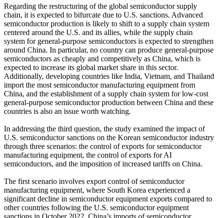
Regarding the restructuring of the global semiconductor supply
chain, it is expected to bifurcate due to U.S. sanctions. Advanced
semiconductor production is likely to shift to a supply chain system
centered around the U.S. and its allies, while the supply chain
system for general-purpose semiconductors is expected to strengthen
around China. In particular, no country can produce general-purpose
semiconductors as cheaply and competitively as China, which is
expected to increase its global market share in this sector.
Additionally, developing countries like India, Vietnam, and Thailand
import the most semiconductor manufacturing equipment from
China, and the establishment of a supply chain system for low-cost
general-purpose semiconductor production between China and these
countries is also an issue worth watching.
In addressing the third question, the study examined the impact of
U.S. semiconductor sanctions on the Korean semiconductor industry
through three scenarios: the control of exports for semiconductor
manufacturing equipment, the control of exports for AI
semiconductors, and the imposition of increased tariffs on China.
The first scenario involves export control of semiconductor
manufacturing equipment, where South Korea experienced a
significant decline in semiconductor equipment exports compared to
other countries following the U.S. semiconductor equipment
sanctions in October 2022. China’s imports of semiconductor