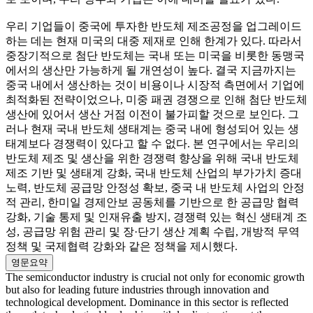
우리 기업들이 중국에 투자한 반도체 제조공정을 업그레이드
하는 데는 현재 미국의 대중 제재로 인해 한계가 있다. 따라서
중장기적으로 첨단 반도체는 국내 또는 미국을 비롯한 동맹국
에서의 생산만 가능하게 될 개연성이 높다. 결국 지금까지는
중국 내에서 생산하는 것이 비용이나 시장적 측면에서 기업에
최적화된 전략이었으나, 미중 패권 경쟁으로 인해 첨단 반도체
생산에 있어서 생산 거점 이전이 불가피할 것으로 보인다. 그
러나 현재 국내 반도체 생태계는 중국 내에 형성되어 있는 생
태계보다 경쟁력이 있다고 할 수 없다. 본 연구에서는 우리의
반도체 제조 및 생산을 위한 경쟁력 향상을 위해 국내 반도체
제조 기반 및 생태계 강화, 국내 반도체 산업의 부가가치 증대
노력, 반도체 공급망 안정성 확보, 중국 내 반도체 사업의 안정
적 관리, 한미일 경제안보 공동체를 기반으로 한 공급망 협력
강화, 기술 통제 및 인재유출 방지, 경쟁력 있는 혁신 생태계 조
성, 공급망 위험 관리 및 장·단기 생산 계획 수립, 개방적 무역
정책 및 국제협력 강화와 같은 정책을 제시했다.
영문요약
The semiconductor industry is crucial not only for economic growth
but also for leading future industries through innovation and
technological development. Dominance in this sector is reflected