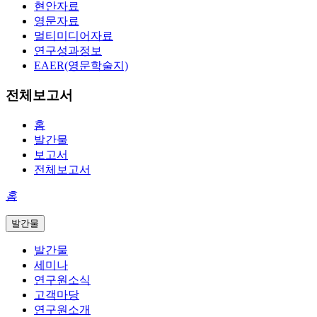
현안자료
영문자료
멀티미디어자료
연구성과정보
EAER(영문학술지)
전체보고서
홈
발간물
보고서
전체보고서
홈
발간물
발간물
세미나
연구원소식
고객마당
연구원소개