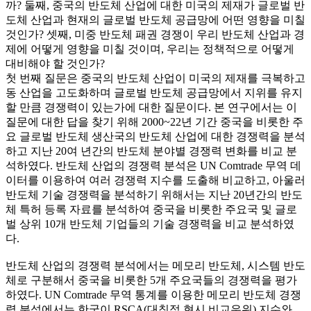
까? 둘째, 중국의 반도체 산업에 대한 미국의 제재가 글로벌 반
도체 산업과 현재의 글로벌 반도체 공급망에 어떤 영향을 미칠
것인가? 셋째, 미중 반도체 패권 경쟁이 우리 반도체 산업과 경
제에 어떻게 영향을 미칠 것이며, 우리는 정책적으로 어떻게
대비해야 할 것인가?
첫 번째 질문은 중국의 반도체 산업이 미국의 제재를 극복하고
동 산업을 고도화하며 글로벌 반도체 공급망에서 지위를 유지
할 만큼 경쟁력이 있는가에 대한 질문이다. 본 연구에서는 이
질문에 대한 답을 찾기 위해 2000~22년 기간 중국을 비롯한 주
요 글로벌 반도체 생산국의 반도체 산업에 대한 경쟁력을 분석
하고 지난 20여 년간의 반도체 분야별 경쟁력 변화를 비교 분
석하였다. 반도체 산업의 경쟁력 분석은 UN Comtrade 무역 데
이터를 이용하여 여러 경쟁력 지수를 도출해 비교하고, 아울러
반도체 기술 경쟁력을 분석하기 위해서는 지난 20년간의 반도
체 특허 등록 자료를 분석하여 중국을 비롯한 주요국 및 글로
벌 상위 10개 반도체 기업들의 기술 경쟁력을 비교 분석하였
다.
반도체 산업의 경쟁력 분석에서는 메모리 반도체, 시스템 반도
체로 구분해서 중국을 비롯한 5개 주요국들의 경쟁력을 평가
하였다. UN Comtrade 무역 통계를 이용한 메모리 반도체 경쟁
력 분석에서는 한국이 RSCA(대칭적 현시 비교우위) 지수와