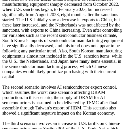
manufacturing equipment sharply decreased from October 2022,
when U.S. sanctions began, to February 2023, but increased
significantly from August 2023, eight months after the sanctions
started. The U.S. initially saw a decrease in exports to China, but
these later increased, and the Netherlands was not affected by the
sanctions, with exports to China increasing. Even after controlling
for variables such as the recent semiconductor business climate,
South Korea’s imports of semiconductor manufacturing equipment
have significantly decreased, and this trend does not appear to be
following any particular trend. Also, South Korean manufacturing
equipment is almost not included in the U.S. sanction items, while
the U.S., the Netherlands, and Japan have many items essential in
the semiconductor manufacturing process, which Chinese
companies would likely prioritize purchasing with their current
capital.
The second scenario involves AI semiconductor export control,
which assumes the worst-case scenario affecting DRAM
production. In this scenario, the supply of DRAM for AI
semiconductors is assumed to be delivered by TSMC after final
assembly through Taiwan’s export of HBM. This scenario also
showed a significant negative impact on the Korean economy.
The third scenario involves an increase in U.S. tariffs on Chinese
semiconductors under Section 301 of the U.S. Trade Act, which