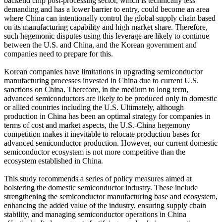
backend chip post-processing sector, which is technically less
demanding and has a lower barrier to entry, could become an area
where China can intentionally control the global supply chain based
on its manufacturing capability and high market share. Therefore,
such hegemonic disputes using this leverage are likely to continue
between the U.S. and China, and the Korean government and
companies need to prepare for this.
Korean companies have limitations in upgrading semiconductor
manufacturing processes invested in China due to current U.S.
sanctions on China. Therefore, in the medium to long term,
advanced semiconductors are likely to be produced only in domestic
or allied countries including the U.S. Ultimately, although
production in China has been an optimal strategy for companies in
terms of cost and market aspects, the U.S.-China hegemony
competition makes it inevitable to relocate production bases for
advanced semiconductor production. However, our current domestic
semiconductor ecosystem is not more competitive than the
ecosystem established in China.
This study recommends a series of policy measures aimed at
bolstering the domestic semiconductor industry. These include
strengthening the semiconductor manufacturing base and ecosystem,
enhancing the added value of the industry, ensuring supply chain
stability, and managing semiconductor operations in China