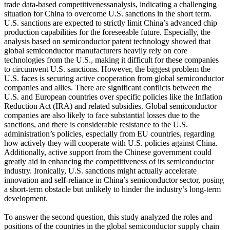
trade data-based competitivenessanalysis, indicating a challenging
situation for China to overcome U.S. sanctions in the short term.
U.S. sanctions are expected to strictly limit China’s advanced chip
production capabilities for the foreseeable future. Especially, the
analysis based on semiconductor patent technology showed that
global semiconductor manufacturers heavily rely on core
technologies from the U.S., making it difficult for these companies
to circumvent U.S. sanctions. However, the biggest problem the
U.S. faces is securing active cooperation from global semiconductor
companies and allies. There are significant conflicts between the
U.S. and European countries over specific policies like the Inflation
Reduction Act (IRA) and related subsidies. Global semiconductor
companies are also likely to face substantial losses due to the
sanctions, and there is considerable resistance to the U.S.
administration’s policies, especially from EU countries, regarding
how actively they will cooperate with U.S. policies against China.
Additionally, active support from the Chinese government could
greatly aid in enhancing the competitiveness of its semiconductor
industry. Ironically, U.S. sanctions might actually accelerate
innovation and self-reliance in China’s semiconductor sector, posing
a short-term obstacle but unlikely to hinder the industry’s long-term
development.
To answer the second question, this study analyzed the roles and
positions of the countries in the global semiconductor supply chain