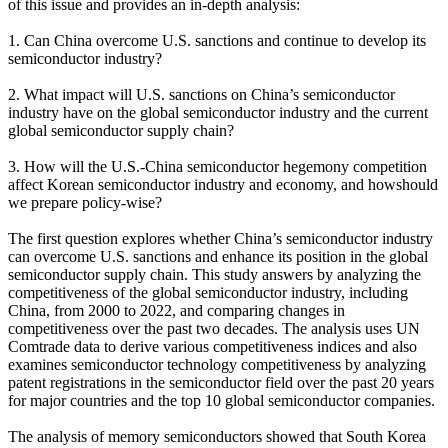
of this issue and provides an in-depth analysis:
1. Can China overcome U.S. sanctions and continue to develop its
semiconductor industry?
2. What impact will U.S. sanctions on China’s semiconductor
industry have on the global semiconductor industry and the current
global semiconductor supply chain?
3. How will the U.S.-China semiconductor hegemony competition
affect Korean semiconductor industry and economy, and howshould
we prepare policy-wise?
The first question explores whether China’s semiconductor industry
can overcome U.S. sanctions and enhance its position in the global
semiconductor supply chain. This study answers by analyzing the
competitiveness of the global semiconductor industry, including
China, from 2000 to 2022, and comparing changes in
competitiveness over the past two decades. The analysis uses UN
Comtrade data to derive various competitiveness indices and also
examines semiconductor technology competitiveness by analyzing
patent registrations in the semiconductor field over the past 20 years
for major countries and the top 10 global semiconductor companies.
The analysis of memory semiconductors showed that South Korea