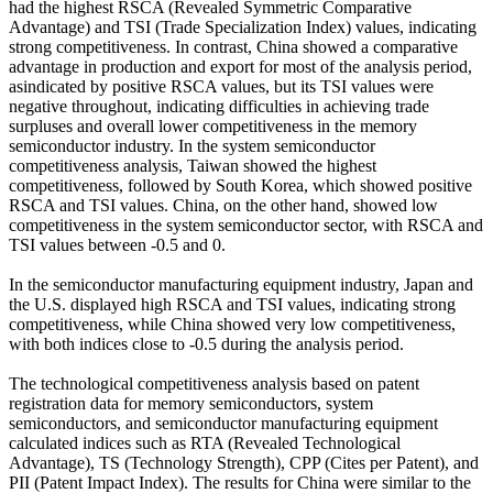
had the highest RSCA (Revealed Symmetric Comparative
Advantage) and TSI (Trade Specialization Index) values, indicating
strong competitiveness. In contrast, China showed a comparative
advantage in production and export for most of the analysis period,
asindicated by positive RSCA values, but its TSI values were
negative throughout, indicating difficulties in achieving trade
surpluses and overall lower competitiveness in the memory
semiconductor industry. In the system semiconductor
competitiveness analysis, Taiwan showed the highest
competitiveness, followed by South Korea, which showed positive
RSCA and TSI values. China, on the other hand, showed low
competitiveness in the system semiconductor sector, with RSCA and
TSI values between -0.5 and 0.
In the semiconductor manufacturing equipment industry, Japan and
the U.S. displayed high RSCA and TSI values, indicating strong
competitiveness, while China showed very low competitiveness,
with both indices close to -0.5 during the analysis period.
The technological competitiveness analysis based on patent
registration data for memory semiconductors, system
semiconductors, and semiconductor manufacturing equipment
calculated indices such as RTA (Revealed Technological
Advantage), TS (Technology Strength), CPP (Cites per Patent), and
PII (Patent Impact Index). The results for China were similar to the