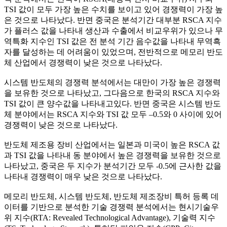
TSI 값이 모두 가장 높은 수치를 보이고 있어 경쟁력이 가장 높
은 것으로 나타났다. 반면 중국은 분석기간 대부분 RSCA 지수
가 플러스 값을 나타내 생산과 수출에서 비교우위가 있으나 무
역특화 지수인 TSI 값은 전 분석 기간 음수값을 나타내 무역흑
자를 달성하는 데 어려움이 있었으며, 전반적으로 메모리 반도
체 산업에서 경쟁력이 낮은 것으로 나타났다.
시스템 반도체의 경쟁력 분석에서는 대만이 가장 높은 경쟁력
을 보유한 것으로 나타났고, 그다음으로 한국의 RSCA 지수와
TSI 값이 큰 양수값을 나타내고있다. 반면 중국은 시스템 반도
체 분야에서는 RSCA 지수와 TSI 값 모두 –0.5와 0 사이에 있어
경쟁력이 낮은 것으로 나타났다.
반도체 제조용 장비 산업에서는 일본과 미국이 높은 RSCA 값
과 TSI 값을 나타내 동 분야에서 높은 경쟁력을 보유한 것으로
나타났고, 중국은 두 지수가 분석기간 모두 -0.5에 근사한 값을
나타내 경쟁력이 매우 낮은 것으로 나타났다.
메모리 반도체, 시스템 반도체, 반도체 제조장비 특허 등록 데
이터를 기반으로 분석한 기술 경쟁력 분석에서는 현시기술우
위 지수(RTA: Revealed Technological Advantage), 기술력 지수