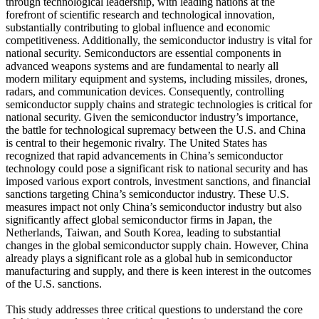
through technological leadership, with leading nations at the
forefront of scientific research and technological innovation,
substantially contributing to global influence and economic
competitiveness. Additionally, the semiconductor industry is vital for
national security. Semiconductors are essential components in
advanced weapons systems and are fundamental to nearly all
modern military equipment and systems, including missiles, drones,
radars, and communication devices. Consequently, controlling
semiconductor supply chains and strategic technologies is critical for
national security. Given the semiconductor industry’s importance,
the battle for technological supremacy between the U.S. and China
is central to their hegemonic rivalry. The United States has
recognized that rapid advancements in China’s semiconductor
technology could pose a significant risk to national security and has
imposed various export controls, investment sanctions, and financial
sanctions targeting China’s semiconductor industry. These U.S.
measures impact not only China’s semiconductor industry but also
significantly affect global semiconductor firms in Japan, the
Netherlands, Taiwan, and South Korea, leading to substantial
changes in the global semiconductor supply chain. However, China
already plays a significant role as a global hub in semiconductor
manufacturing and supply, and there is keen interest in the outcomes
of the U.S. sanctions.
This study addresses three critical questions to understand the core